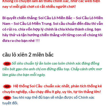
Không có chuyện làm ăn thiếu chính xác, như các web hiện
nay vì mỗi giải chơi có rất nhiều người chơi!
Bí quyết chiến thắng: Soi Cầu Lô Miền Bắc – Soi Cầu Lô Miền
Nam – Soi Cầu Lô Miền Trung. Soi cầu chuẩn đến đâu thì vẫn
có rủi ro. chia vốn hợp lý chính là chìa khóa thành công. bạn
hãy thử và tận hưởng chiến thắng với từng con số chúng tôi
đưa ra cho bạn nhé !!!
cầu lô xiên 2 miền bắc
Số siêu chuẩn tỷ ăn luôn cao luôn chính xác đáng đồng
tiền bát gạo cho anh chị em đứng đầu top. Chắp cánh ước mơ
làm giàu cho bạn mỗi ngày
.
Hệ thống Soi Cầu chuẩn xác nhất, phân tích thống kê
chuyên nghiệp, cầu chạy đều ít gãy, uy tín, tự tin thắng lớn!
Sau khi nạp thẻ đủ bạn sẽ nhận được số Chính xác
tuyệt đối.