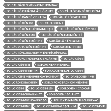
SOI CAU DÀN LÔ XIÊN 4 XSMB HOM NAY
SOI CẦU LÔ CHUẨN NHẤT HÔM NAY
SOI CẦU LÔ DÀN ĐỀ ĐẸP XIÊN 4
SOI CẦU LÔ DÀN ĐỀ VIP XIÊN 4
SOI CẦU LÔ TÔ BẠCH THỦ
SOI CẦU LÔ XIÊN 188
SOI CAU LO XIEN 4
SOI CẦU LÔ XIÊN 4 GIỜ HOÀNG ĐẠO
SOI CẦU LÔ XIÊN 4 HÔM NAY
SOI CẦU LÔ XIÊN 4 MB
SOI CẦU LÔ XIÊN 4 MB MIỄN PHÍ
SOI CẦU LÔ XIÊN 4 MIỄN PHÍ
SOI CẦU LÔ XIÊN 4 XSMB
SOI CẦU LOTO XIÊN 4 MIỄN PHÍ
SOI CAU MIEN PHI 888
SOI CẦU RỒNG BẠCH KIM MIỄN PHÍ CHÍNH XÁC
SOI CẦU SONG THỦ KHUNG 3 NGÀY MB
SOI CẦU XIÊN 4
SOI CẦU XIÊN 4 MB
SOI CAU XIEN 4 MIEN BAC
SOI CẦU XIÊN 4 MIỄN PHÍ
SOI CAU XSMB DÀN LÔ XIÊN 4
SOI CẦU XSMB MIỄN PHÍ NGÀY HÔM NAY
SOI DÀN LÔ XIÊN 4 MB
SOI LÔ RỒNG BẠCH KIM
SOI LÔ RỒNG BẠCH KIM MIỄN PHÍ
SOI LÔ XIÊN 4
SOI LÔ XIÊN 4 18H
SOI LÔ XIÊN 4 CAO CẤP
SOI LÔ XIÊN 4 CHUẨN NHẤT
SOI LÔ XIÊN 4 ĐẠI PHÁT
SOI LÔ XIÊN 4 GIỜ HOÀNG ĐẠO
SOI LÔ XIÊN 4 MIỄN PHÍ CHÍNH XÁC
SOI LÔ XIÊN 4 RBK
SOI LÔ XIÊN 4 RỒNG BẠCH KIM
SOI LÔ XIÊN 4 VÍP