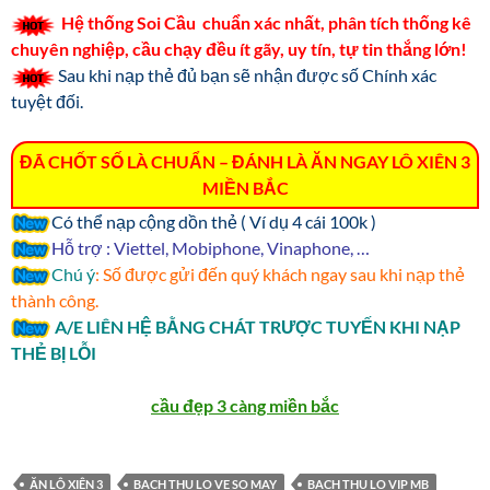
Hệ thống Soi Cầu chuẩn xác nhất, phân tích thống kê
chuyên nghiệp, cầu chạy đều ít gãy, uy tín, tự tin thắng lớn!
Sau khi nạp thẻ đủ bạn sẽ nhận được số Chính xác
tuyệt đối.
ĐÃ CHỐT SỐ LÀ CHUẨN – ĐÁNH LÀ ĂN NGAY LÔ XIÊN 3
MIỀN BẮC
Có thể nạp cộng dồn thẻ ( Ví dụ 4 cái 100k )
Hỗ trợ : Viettel, Mobiphone, Vinaphone, …
Chú ý
: Số được gửi đến quý khách ngay sau khi nạp thẻ
thành công.
A/E LIÊN HỆ BẰNG CHÁT TRƯỢC TUYẾN KHI NẠP
THẺ BỊ LỖI
cầu đẹp 3 càng miền bắc
ĂN LÔ XIÊN 3
BACH THU LO VE SO MAY
BACH THU LO VIP MB