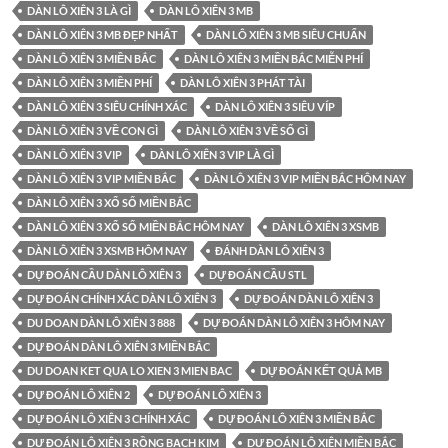
DÀN LÔ XIÊN 3 LÀ GÌ
DÀN LÔ XIÊN 3 MB
DÀN LÔ XIÊN 3 MB ĐẸP NHẤT
DÀN LÔ XIÊN 3 MB SIÊU CHUẨN
DÀN LÔ XIÊN 3 MIỀN BẮC
DÀN LÔ XIÊN 3 MIỀN BẮC MIỄN PHÍ
DÀN LÔ XIÊN 3 MIỀN PHÍ
DÀN LÔ XIÊN 3 PHÁT TÀI
DÀN LÔ XIÊN 3 SIÊU CHÍNH XÁC
DÀN LÔ XIÊN 3 SIÊU VÍP
DÀN LÔ XIÊN 3 VỀ CON GÌ
DÀN LÔ XIÊN 3 VỀ SỐ GÌ
DÀN LÔ XIÊN 3 VIP
DÀN LÔ XIÊN 3 VIP LÀ GÌ
DÀN LÔ XIÊN 3 VIP MIỀN BẮC
DÀN LÔ XIÊN 3 VIP MIỀN BẮC HÔM NAY
DÀN LÔ XIÊN 3 XỔ SỐ MIỀN BẮC
DÀN LÔ XIÊN 3 XỔ SỐ MIỀN BẮC HÔM NAY
DÀN LÔ XIÊN 3 XSMB
DÀN LÔ XIÊN 3 XSMB HÔM NAY
ĐÁNH DÀN LÔ XIÊN 3
DỰ ĐOÁN CẦU DÀN LÔ XIÊN 3
DỰ ĐOÁN CẦU STL
DỰ ĐOÁN CHÍNH XÁC DÀN LÔ XIÊN 3
DỰ ĐOÁN DÀN LÔ XIÊN 3
DU DOAN DÀN LÔ XIÊN 3 888
DỰ ĐOÁN DÀN LÔ XIÊN 3 HÔM NAY
DỰ ĐOÁN DÀN LÔ XIÊN 3 MIỀN BẮC
DU DOAN KET QUA LO XIEN 3 MIEN BAC
DỰ ĐOÁN KẾT QUẢ MB
DỰ ĐOÁN LÔ XIÊN 2
DỰ ĐOÁN LÔ XIÊN 3
DỰ ĐOÁN LÔ XIÊN 3 CHÍNH XÁC
DỰ ĐOÁN LÔ XIÊN 3 MIỀN BẮC
DỰ ĐOÁN LÔ XIÊN 3 RỒNG BẠCH KIM
DỰ ĐOÁN LÔ XIÊN MIỀN BẮC