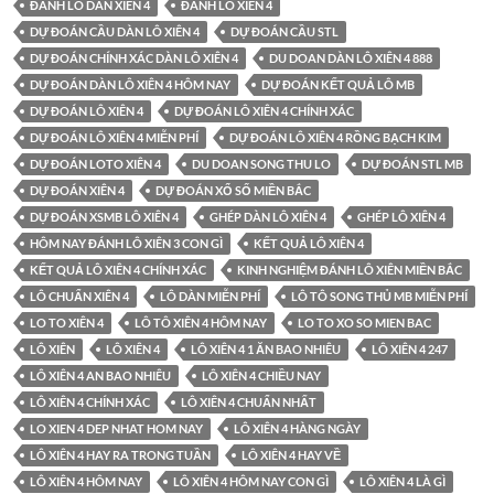
ĐÁNH LÔ DÀN XIÊN 4
ĐÁNH LÔ XIÊN 4
DỰ ĐOÁN CẦU DÀN LÔ XIÊN 4
DỰ ĐOÁN CẦU STL
DỰ ĐOÁN CHÍNH XÁC DÀN LÔ XIÊN 4
DU DOAN DÀN LÔ XIÊN 4 888
DỰ ĐOÁN DÀN LÔ XIÊN 4 HÔM NAY
DỰ ĐOÁN KẾT QUẢ LÔ MB
DỰ ĐOÁN LÔ XIÊN 4
DỰ ĐOÁN LÔ XIÊN 4 CHÍNH XÁC
DỰ ĐOÁN LÔ XIÊN 4 MIỄN PHÍ
DỰ ĐOÁN LÔ XIÊN 4 RỒNG BẠCH KIM
DỰ ĐOÁN LOTO XIÊN 4
DU DOAN SONG THU LO
DỰ ĐOÁN STL MB
DỰ ĐOÁN XIÊN 4
DỰ ĐOÁN XỔ SỐ MIỀN BẮC
DỰ ĐOÁN XSMB LÔ XIÊN 4
GHÉP DÀN LÔ XIÊN 4
GHÉP LÔ XIÊN 4
HÔM NAY ĐÁNH LÔ XIÊN 3 CON GÌ
KẾT QUẢ LÔ XIÊN 4
KẾT QUẢ LÔ XIÊN 4 CHÍNH XÁC
KINH NGHIỆM ĐÁNH LÔ XIÊN MIỀN BẮC
LÔ CHUẨN XIÊN 4
LÔ DÀN MIỄN PHÍ
LÔ TÔ SONG THỦ MB MIỄN PHÍ
LO TO XIÊN 4
LÔ TÔ XIÊN 4 HÔM NAY
LO TO XO SO MIEN BAC
LÔ XIÊN
LÔ XIÊN 4
LÔ XIÊN 4 1 ĂN BAO NHIÊU
LÔ XIÊN 4 247
LÔ XIÊN 4 AN BAO NHIÊU
LÔ XIÊN 4 CHIỀU NAY
LÔ XIÊN 4 CHÍNH XÁC
LÔ XIÊN 4 CHUẨN NHẤT
LO XIEN 4 DEP NHAT HOM NAY
LÔ XIÊN 4 HÀNG NGÀY
LÔ XIÊN 4 HAY RA TRONG TUẦN
LÔ XIÊN 4 HAY VỀ
LÔ XIÊN 4 HÔM NAY
LÔ XIÊN 4 HÔM NAY CON GÌ
LÔ XIÊN 4 LÀ GÌ