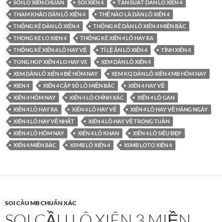
SOI LÔ XIÊN CHUẨN
SOI XIÊN 4
TẦN SUẤT DÀN LÔ XIÊN 4
THAM KHẢO DÀN LÔ XIÊN 4
THẾ NÀO LÀ DÀN LÔ XIÊN 4
THỐNG KÊ DÀN LÔ XIÊN 4
THỐNG KÊ DÀN LÔ XIÊN 4 MIỀN BẮC
THONG KE LO XIEN 4
THỐNG KÊ XIÊN 4 LÔ HAY RA
THỐNG KÊ XIÊN 4 LÔ HAY VỀ
TỈ LỆ ĂN LÔ XIÊN 4
TÍNH XIÊN 4
TONG HOP XIÊN 4 LO HAY VE
XEM DÀN LÔ XIÊN 4
XEM DÀN LÔ XIÊN 4 ĐỀ HÔM NAY
XEM KQ DÀN LÔ XIÊN 4 MB HÔM NAY
XIEN 4
XIÊN 4 CẶP SỐ LÔ MIỀN BẮC
XIÊN 4 HAY VỀ
XIÊN 4 HÔM NAY
XIÊN 4 LÔ CHÍNH XÁC
XIÊN 4 LÔ GAN
XIÊN 4 LÔ HAY RA
XIÊN 4 LÔ HAY VỀ
XIÊN 4 LÔ HAY VỀ HÀNG NGÀY
XIÊN 4 LÔ HAY VỀ NHẤT
XIÊN 4 LÔ HAY VỀ TRONG TUẦN
XIÊN 4 LÔ HÔM NAY
XIÊN 4 LÔ KHAN
XIÊN 4 LÔ SIÊU ĐẸP
XIÊN 4 MIỀN BẮC
XSMB LÔ XIÊN 4
XSMB LOTO XIÊN 4
SOI CẦU MB CHUẨN XÁC
SOI CẦU LÔ XIÊN 3 MIỀN