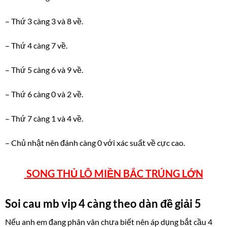
– Thứ 3 càng 3 và 8 về.
– Thứ 4 càng 7 về.
– Thứ 5 càng 6 và 9 về.
– Thứ 6 càng 0 và 2 về.
– Thứ 7 càng 1 và 4 về.
– Chủ nhật nên đánh càng 0 với xác suất về cực cao.
SONG THỦ LÔ MIỀN BẮC TRÚNG LỚN
Soi cau mb vip 4 càng theo dàn đề giải 5
Nếu anh em đang phân vân chưa biết nên áp dụng bắt cầu 4