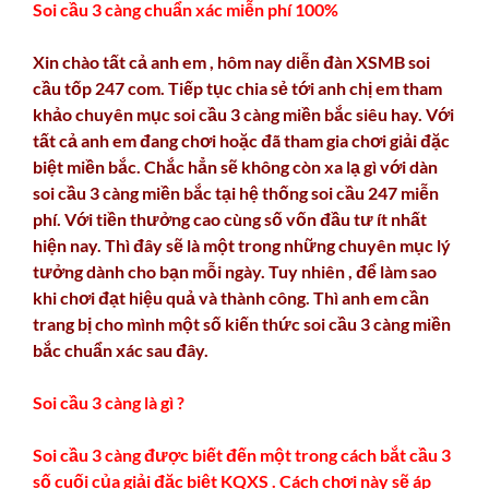
Soi cầu 3 càng chuẩn xác miễn phí 100%
Xin chào tất cả anh em , hôm nay diễn đàn XSMB soi
cầu tốp 247 com. Tiếp tục chia sẻ tới anh chị em tham
khảo chuyên mục soi cầu 3 càng miền bắc siêu hay. Với
tất cả anh em đang chơi hoặc đã tham gia chơi giải đặc
biệt miền bắc. Chắc hẳn sẽ không còn xa lạ gì với dàn
soi cầu 3 càng miền bắc tại hệ thống soi cầu 247 miễn
phí. Với tiền thưởng cao cùng số vốn đầu tư ít nhất
hiện nay. Thì đây sẽ là một trong những chuyên mục lý
tưởng dành cho bạn mỗi ngày. Tuy nhiên , để làm sao
khi chơi đạt hiệu quả và thành công. Thì anh em cần
trang bị cho mình một số kiến thức soi cầu 3 càng miền
bắc chuẩn xác sau đây.
Soi cầu 3 càng là gì ?
Soi cầu 3 càng được biết đến một trong cách bắt cầu 3
số cuối của giải đặc biệt KQXS . Cách chơi này sẽ áp