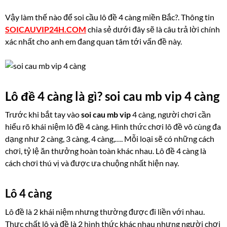
Vậy làm thế nào để soi cầu lô đề 4 càng miền Bắc?. Thông tin
SOICAUVIP24H.COM
chia sẻ dưới đây sẽ là câu trả lời chính
xác nhất cho anh em đang quan tâm tới vấn đề này.
Lô đề 4 càng là gì? soi cau mb vip 4 càng
Trước khi bắt tay vào
soi cau mb vip
4 càng, người chơi cần
hiểu rõ khái niệm lô đề 4 càng. Hình thức chơi lô đề vô cùng đa
dạng như 2 càng, 3 càng, 4 càng,…. Mỗi loại sẽ có những cách
chơi, tỷ lệ ăn thưởng hoàn toàn khác nhau. Lô đề 4 càng là
cách chơi thú vị và được ưa chuộng nhất hiện nay.
Lô 4 càng
Lô đề là 2 khái niệm nhưng thường được đi liền với nhau.
Thực chất lô và đề là 2 hình thức khác nhau nhưng người chơi