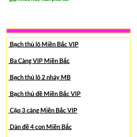
Bạch thủ lô Miền Bắc VIP
Ba Càng VIP Miền Bắc
Bạch thủ lô 2 nháy MB
Bạch thủ đề Miền Bắc
VIP
Cặp 3 càng Miền Bắc VIP
Dàn đề 4 con Miền Bắc