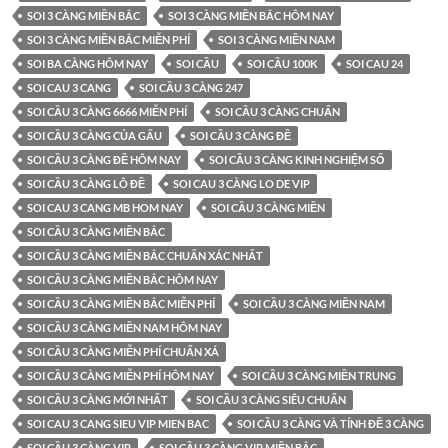
SOI 3 CÀNG MIỀN BẮC
SOI 3 CÀNG MIỀN BẮC HÔM NAY
SOI 3 CÀNG MIỀN BẮC MIỄN PHÍ
SOI 3 CÀNG MIỀN NAM
SOI BA CÀNG HÔM NAY
SOI CẦU
SOI CẦU 100K
SOI CAU 24
SOI CAU 3 CANG
SOI CẦU 3 CÀNG 247
SOI CẦU 3 CÀNG 6666 MIỄN PHÍ
SOI CẦU 3 CÀNG CHUẨN
SOI CẦU 3 CÀNG CỦA GẤU
SOI CẦU 3 CÀNG ĐỀ
SOI CẦU 3 CÀNG ĐỀ HÔM NAY
SOI CẦU 3 CÀNG KINH NGHIỆM SỐ
SOI CẦU 3 CÀNG LÔ ĐỀ
SOI CAU 3 CÀNG LO DE VIP
SOI CAU 3 CANG MB HOM NAY
SOI CẦU 3 CÀNG MIỀN
SOI CẦU 3 CÀNG MIỀN BẮC
SOI CẦU 3 CÀNG MIỀN BẮC CHUẤN XÁC NHẤT
SOI CẦU 3 CÀNG MIỀN BẮC HÔM NAY
SOI CẦU 3 CÀNG MIỀN BẮC MIỄN PHÍ
SOI CẦU 3 CÀNG MIỀN NAM
SOI CẦU 3 CÀNG MIỀN NAM HÔM NAY
SOI CẦU 3 CÀNG MIỄN PHÍ CHUẨN XÁ
SOI CẦU 3 CÀNG MIỄN PHÍ HÔM NAY
SOI CẦU 3 CÀNG MIỀN TRUNG
SOI CẦU 3 CÀNG MỚI NHẤT
SOI CẦU 3 CÀNG SIÊU CHUẨN
SOI CAU 3 CANG SIEU VIP MIEN BAC
SOI CẦU 3 CÀNG VÀ TÍNH ĐỀ 3 CÀNG
SOI CẦU 3 CÀNG VIP
SOI CẦU 3 CÀNG VIP MIỀN BẮC