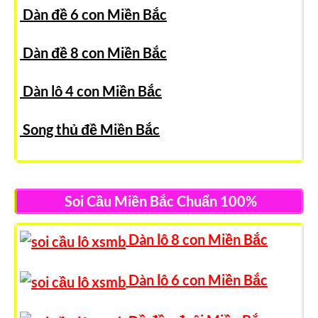
Dàn đề 6 con Miền Bắc
Dàn đề 8 con Miền Bắc
Dàn lô 4 con Miền Bắc
Song thủ đề Miền Bắc
Soi Cầu Miền Bắc Chuẩn 100%
Dàn lô 8 con Miền Bắc
Dàn lô 6 con Miền Bắc