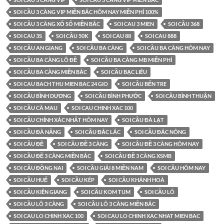
SOI CẦU 3 CÀNG VIP MIỀN BẮC HÔM NAY MIỄN PHÍ 100%
SOI CẦU 3 CÀNG XỔ SỐ MIỀN BẮC
SOI CAU 3 MIEN
SOI CẦU 368
SOI CAU 3S
SOI CẦU 50K
SOI CAU 88
SOI CAU 888
SOI CẦU AN GIANG
SOI CẦU BA CÀNG
SOI CẦU BA CÀNG HÔM NAY
SOI CẦU BA CÀNG LÔ ĐỀ
SOI CẦU BA CÀNG MB MIỄN PHÍ
SOI CẦU BA CÀNG MIỀN BẮC
SOI CẦU BẠC LIÊU
SOI CAU BACH THU MIEN BAC 24 GIO
SOI CẦU BẾN TRE
SOI CẦU BÌNH DƯƠNG
SOI CẦU BÌNH PHƯỚC
SOI CẦU BÌNH THUẬN
SOI CẦU CÀ MAU
SOI CAU CHINH XAC 100
SOI CẦU CHÍNH XÁC NHẤT HÔM NAY
SOI CẦU ĐÀ LẠT
SOI CẦU ĐÀ NẴNG
SOI CẦU ĐẮC LẮC
SOI CẦU ĐẮC NÔNG
SOI CẦU ĐỀ
SOI CẦU ĐỀ 3 CÀNG
SOI CẦU ĐỀ 3 CÀNG HÔM NAY
SOI CẦU ĐỀ 3 CÀNG MIỀN BẮC
SOI CẦU ĐỀ 3 CÀNG XSMB
SOI CẦU ĐỒNG NAI
SOI CẦU GIẢI 8 MIỀN NAM
SOI CẦU HÔM NAY
SOI CẦU HUẾ
SOI CẦU KÉP
SOI CẦU KHÁNH HOÀ
SOI CẦU KIÊN GIANG
SOI CẦU KOM TUM
SOI CẦU LÔ
SOI CẦU LÔ 3 CÀNG
SOI CẦU LÔ 3 CÀNG MIỀN BẮC
SOI CAU LO CHINH XAC 100
SOI CAU LO CHINH XAC NHAT MIEN BAC