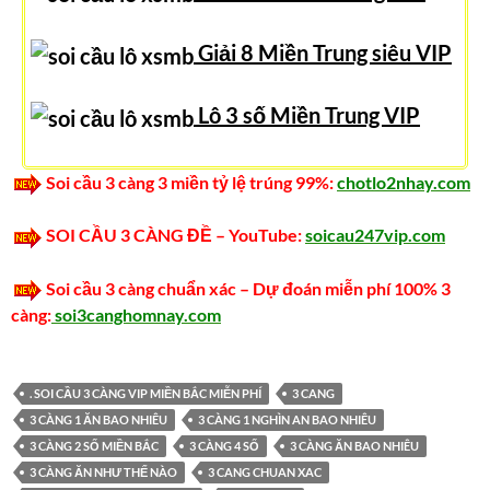
Giải 8 Miền Trung siêu VIP
Lô 3 số Miền Trung VIP
Soi cầu 3 càng 3 miền tỷ lệ trúng 99%:
chotlo2nhay.com
SOI CẦU 3 CÀNG ĐỀ – YouTube:
soicau247vip.com
Soi cầu 3 càng chuẩn xác – Dự đoán miễn phí 100% 3
càng:
soi3canghomnay.com
. SOI CẦU 3 CÀNG VIP MIỀN BẮC MIỄN PHÍ
3 CANG
3 CÀNG 1 ĂN BAO NHIÊU
3 CÀNG 1 NGHÌN AN BAO NHIÊU
3 CÀNG 2 SỐ MIỀN BẮC
3 CÀNG 4 SỐ
3 CÀNG ĂN BAO NHIÊU
3 CÀNG ĂN NHƯ THẾ NÀO
3 CANG CHUAN XAC