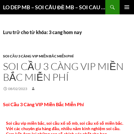
Chuyển
Tìm
LO DEP MB – SOI CÂU ĐỀ MB – SOI CAU 3 CANG XSMB
đến
kiếm
TRÌNH
nội
ĐƠN CƠ
dung
SỞ
Lưu trữ cho từ khóa: 3 cang hom nay
SOI CẦU 3 CÀNG VIP MIỀN BẮC MIỄN PHÍ
SOI CẦU 3 CÀNG VIP MIỀN
BẮC MIỄN PHÍ
08/02/2023
Soi Cầu 3 Càng VIP Miền Bắc Miễn Phí
Soi cầu vip miền bắc, soi cầu xổ số mb, soi cầu xổ số miền bắc.
Với các chuyên gia hàng đầu, nhiều năm kinh nghiệm soi cầu.
Cam kết đem lại những con số chính xác nhất cho bạn.