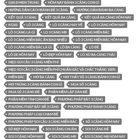
GIAI 8 MIEN TRUNG
HÔM NAY ĐÁNH 3 CÀNG CON GÌ
HƯỚNG DẪN CÁCH ĐÁNH ĐỀ 3 CÀNG
HƯỚNG DẪN ĐÁNH BA CÀNG
KẾT QUẢ 3 CÀNG
KẾT QUẢ BA CÀNG
KẾT QUẢ BA CÀNG HÔM NAY
KQXS
LÔ 3 CÀNG
LÔ 3 CÀNG HAY VỀ
LÔ 3 CÀNG HÔM NAY
LÔ 3 CÀNG LÀ GÌ
LO 3 CANG MB
LÔ 3 CÀNG MIỀN BẮC
LÔ 3 CÀNG MIỀN BẮC ĂN BAO NHIÊU
LÔ 3 CÀNG MIỀN BẮC HÔM NAY
LÔ 3 CÀNG MIỀN BẮC LÀ GÌ
LÔ BA CÀNG
LÔ ĐỀ
LÔ DE HÔM NAY
LÔ ĐẸP HÔM NAY
LÒ XO BA CÀNG THÁI
MẸO SOI CẦU 3 CÀNG MIỄN PHÍ
MẸO SOI CẦU 3 CÀNG MIỄN PHÍ CHUẨN XÁC VÀ CHẮC THẮNG 100%
MIỀN BẮC
MỞ BA CÀNG
MƠ THẤY SỐ 3 CÀNG ĐÁNH CON GÌ
MƠ TRÚNG 3 CÀNG ĐÁNH CON GÌ
MUA SỐ 3 CÀNG
MUA SỐ 3 CÀNG ĐỀ
PHẦN MỀM LẬP DÀN ĐỀ
PHẦN MỀM TÍNH DÀN ĐỀ
PHƯƠNG PHÁP BẮT 3 CÀNG
PHƯƠNG PHÁP BẮT ĐỀ 3 CÀNG
PHƯƠNG PHÁP ĐÁNH 3 CÀNG
PHƯƠNG PHÁP LOẠI CHẠM ĐỀ
PHƯƠNG PHÁP SOI CẦU 3 CÀNG MIỀN BẮC
SỐ 3 CÀNG HÔM NAY
SỐ ĐẸP HÔM NAY
SOI 3 CÀNG CHUẨN
SOI 3 CÀNG ĐỀ
SOI 3 CÀNG HÔM NAY
SOI 3 CANG MB
SOI 3 CANG MB HOM NAY