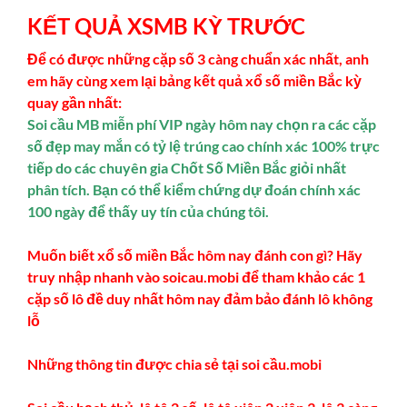
KẾT QUẢ XSMB KỲ TRƯỚC
Để có được những cặp số 3 càng chuẩn xác nhất, anh
em hãy cùng xem lại bảng kết quả xổ số miền Bắc kỳ
quay gần nhất:
Soi cầu MB miễn phí VIP ngày hôm nay chọn ra các cặp
số đẹp may mắn có tỷ lệ trúng cao chính xác 100% trực
tiếp do các chuyên gia Chốt Số Miền Bắc giỏi nhất
phân tích. Bạn có thể kiểm chứng dự đoán chính xác
100 ngày để thấy uy tín của chúng tôi.
Muốn biết xổ số miền Bắc hôm nay đánh con gì? Hãy
truy nhập nhanh vào soicau.mobi để tham khảo các 1
cặp số lô đề duy nhất hôm nay đảm bảo đánh lô không
lỗ
Những thông tin được chia sẻ tại soi cầu.mobi