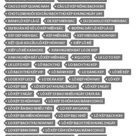
CAU LO KEP QUANG NAM
CẦU LÔ KÉP RỒNG BẠCH KIM
CHOTLO88 NUÔI SOI CẦU BẠCH THỦ KÉP KHUNG NGÀY 24H
ĐÁNH LÔ KÉP LÀ GÌ
DE KEP MIEN BAC
DU DOAN LO KEP MIEN BAC
DỰ ĐOÁN XỔ SỐ LÔ KÉP MIỀN BẮC
ĐƯỜNG DÂY LỘ KÉP LÀ GÌ
KEP DEP MIEN BAC
KÉP MIỀN BẮC
KEP MIEN BAC HOM NAY
KẾT QUẢ SOI CẦU LÔ KÉP HÔM NAY
KIẾP LÔ ĐỀ
KIẾP LÔ ĐỀ KARAOKE
KINH NGHIEM BAT LO DE KEP
KINH NGHIỆM BẮT LÔ KÉP MIỀN BẮC
KQ LOTO
LK LO TO KEP
LK LOTO KEP
LÔ BẠCH THỦ
LO BACH THU KEP
LÔ BẠCH THỦ KÉP VIP
LÒ BÁNH KẸP
LO DANG KEP
LÔ ĐỀ KÉP
LO DE KEP LECH
LO DE RA KEP
LÔ ĐẸP HÔM NAY
LÔ KÉP
LO KEP 188
LÔ KÉP 247 KHUNG 3 NGÀY
LÔ KÉP 3 NGÀY
LÔ KÉP 5 NGÀY
LÔ KÉP 55 BAO NHIÊU NGÀY CHƯA RA
LÔ KÉP 55 HÔM NAY
LÔ KÉP 55 HÔM SAU ĐÁNH CON GÌ
LÔ KÉP ĂN BAO NHIÊU TIỀN
LO KEP AN GIANG
LÔ KÉP BA MIỀN HÔM NAY
LÔ KÉP BẠC NHỚ
LÔ KÉP BẠCH KIM
LO KEP BACH THU HOM NAY
LÔ KÉP BẠCH THỦ KHUNG 3 NGÀY
LO KEP BINH DINH
LÔ KÉP CÂM HÔM SAU ĐÁNH CON GÌ