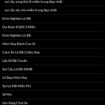
soi cầu song thủ lô miền trung đẹp nhất
soi cầu xỉu chủ miền trung đẹp nhất
Kinh Nghiệm Lô Đề
Dự đoán KQXS 3 Miền
Kinh Nghiệm Lô Đề
Hôm Nay Đánh Con Gì
Cách Ăn Lô Đề Chiều Nay
Lấy Số Đề Chuẩn
Soi Cầu Lô Đề XSMB
Lô Đẹp Hôm Nay
Soi Lô MB Miễn Phí
Sổ Mơ
Gio Vang Chot So