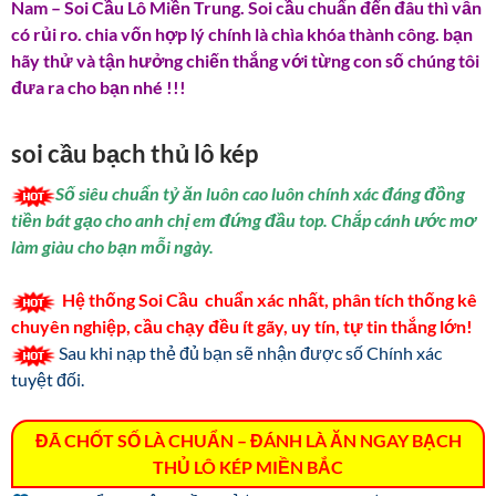
Nam – Soi Cầu Lô Miền Trung. Soi cầu chuẩn đến đâu thì vẫn
có rủi ro. chia vốn hợp lý chính là chìa khóa thành công. bạn
hãy thử và tận hưởng chiến thắng với từng con số chúng tôi
đưa ra cho bạn nhé !!!
soi cầu bạch thủ lô kép
Số siêu chuẩn tỷ ăn luôn cao luôn chính xác đáng đồng
tiền bát gạo cho anh chị em đứng đầu top. Chắp cánh ước mơ
làm giàu cho bạn mỗi ngày
.
Hệ thống Soi Cầu chuẩn xác nhất, phân tích thống kê
chuyên nghiệp, cầu chạy đều ít gãy, uy tín, tự tin thắng lớn!
Sau khi nạp thẻ đủ bạn sẽ nhận được số Chính xác
tuyệt đối.
ĐÃ CHỐT SỐ LÀ CHUẨN – ĐÁNH LÀ ĂN NGAY BẠCH
THỦ LÔ KÉP MIỀN BẮC