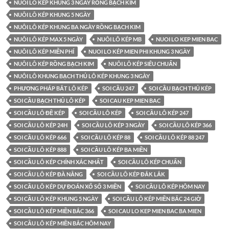
NUÔI LÔ KÉP KHUNG 3 NGÀY RỒNG BẠCH KIM
NUÔI LÔ KÉP KHUNG 5 NGÀY
NUÔI LÔ KÉP KHUNG BA NGÀY RỒNG BẠCH KIM
NUÔI LÔ KÉP MAX 5 NGÀY
NUÔI LÔ KÉP MB
NUOI LO KEP MIEN BAC
NUÔI LÔ KÉP MIỄN PHÍ
NUOI LO KÉP MIEN PHI KHUNG 3 NGÀY
NUÔI LÔ KÉP RỒNG BẠCH KIM
NUÔI LÔ KÉP SIÊU CHUẨN
NUÔI LÔ KHUNG BẠCH THỦ LÔ KÉP KHUNG 3 NGÀY
PHƯƠNG PHÁP BẮT LÔ KÉP
SOI CẦU 247
SOI CẦU BẠCH THỦ KÉP
SOI CẦU BẠCH THỦ LÔ KÉP
SOI CAU KEP MIEN BAC
SOI CẦU LÔ ĐỀ KÉP
SOI CẦU LÔ KÉP
SOI CẦU LÔ KÉP 247
SOI CẦU LÔ KÉP 24H
SOI CẦU LÔ KÉP 3 NGÀY
SOI CẦU LÔ KÉP 366
SOI CẦU LÔ KÉP 666
SOI CẦU LÔ KÉP 88
SOI CẦU LÔ KÉP 88 247
SOI CẦU LÔ KÉP 888
SOI CẦU LÔ KÉP BA MIỀN
SOI CẦU LÔ KÉP CHÍNH XÁC NHẤT
SOI CẦU LÔ KÉP CHUẨN
SOI CẦU LÔ KÉP ĐÀ NẴNG
SOI CẦU LÔ KÉP ĐẮK LẮK
SOI CẦU LÔ KÉP DỰ ĐOÁN XỔ SỐ 3 MIỀN
SOI CẦU LÔ KÉP HÔM NAY
SOI CẦU LÔ KÉP KHUNG 5 NGÀY
SOI CẦU LÔ KÉP MIỀN BẮC 24 GIỜ
SOI CẦU LÔ KÉP MIỀN BẮC 366
SOI CAU LO KEP MIEN BAC BA MIEN
SOI CẦU LÔ KÉP MIỀN BẮC HÔM NAY