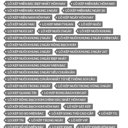
LÔ KÉP MIỀN BẮC ĐẸP NHẤT HÔM NAY
LÔ KÉP MIỀN BẮC HÔM NAY
LÔ KÉP MIỀN BẮC KHUNG 3 NGÀY
LÔ KÉP MIỀN BẮC NGÀY 20
LÔ KÉP MIỀN NAM HÔM NAY
LÔ KÉP NGÀY HÔM NAY
LÔ KÉP NGÀY MAI
LO KEP NINH THUAN
LÔ KÉP NUÔI
LO KEP NUOI 247
LÔ KÉP NUÔI 3 NGÀY
LÔ KÉP NUÔI KHUNG
LÔ KÉP NUÔI KHUNG 2 NGÀY
LÔ KÉP NUÔI KHUNG 2 NGÀY CHÍNH XÁC
LÔ KÉP NUÔI KHUNG 2 NGÀY RỒNG BẠCH KIM
LÔ KÉP NUÔI KHUNG 3 NGÀY
LÔ KÉP NUÔI KHUNG 3 NGÀY 247
LÔ KÉP NUÔI KHUNG 3 NGÀY ĐẸP NHẤT
LO KEP NUOI KHUNG 3 NGAY MIEN BAC
LÔ KÉP NUÔI KHUNG 3 NGÀY SIÊU CHUẨN ĂN
LÔ KÉP NUÔI KHUNG CHUẨN NHẤT TỪ HỆ THỐNG SOI CẦU
LÔ KÉP NUÔI TRONG 3 NGÀY
LÔ KÉP NUÔI TRONG VÒNG 3 NGÀY
LO KEP QUANG TRI
LO KEP RONG BACH KIM 247
LÔ KÉP RỒNG BẠCH KIM CHÍNH XÁC NHẤT HÔM NAY
LÔ KÉP RỒNG BẠCH KIM HÔM NAY
LÔ KÉP SÁT KÉP
LO KEP SO XO MIEN BAC
LÔ KÉP SONG THỦ CAO CẤP
LÔ KÉP TG
LO KEP TN
LÔ KÉP TRONG NGÀY
LÔ KÉP VIP
LÔ KÉP XỔ SỐ MIỀN BẮC
LO KEP XSMB
LÔ KÉP XSMB HÔM NAY