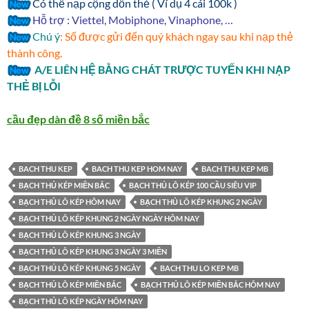
Có thể nạp cộng dồn thẻ ( Ví dụ 4 cái 100k )
Hỗ trợ : Viettel, Mobiphone, Vinaphone, …
Chú ý
: Số được gửi đến quý khách ngay sau khi nạp thẻ
thành công.
A/E LIÊN HỆ BẰNG CHÁT TRƯỢC TUYẾN KHI NẠP
THẺ BỊ LỖI
cầu đẹp dàn đề 8 số miền bắc
BACH THU KEP
BACH THU KEP HOM NAY
BACH THU KEP MB
BẠCH THỦ KÉP MIỀN BẮC
BẠCH THỦ LÔ KÉP 100 CẦU SIÊU VIP
BẠCH THỦ LÔ KÉP HÔM NAY
BẠCH THỦ LÔ KÉP KHUNG 2 NGÀY
BẠCH THỦ LÔ KÉP KHUNG 2 NGÀY NGÀY HÔM NAY
BẠCH THỦ LÔ KÉP KHUNG 3 NGÀY
BẠCH THỦ LÔ KÉP KHUNG 3 NGÀY 3 MIỀN
BẠCH THỦ LÔ KÉP KHUNG 5 NGÀY
BACH THU LO KEP MB
BẠCH THỦ LÔ KÉP MIỀN BẮC
BẠCH THỦ LÔ KÉP MIỀN BẮC HÔM NAY
BẠCH THỦ LÔ KÉP NGÀY HÔM NAY