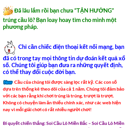
Đã lâu lắm rồi bạn chưa “TẬN HƯỞNG”
trúng cầu lô? Bạn loay hoay tìm cho mình một
phương pháp.
Chỉ cần chiếc điện thoại kết nối mạng, bạn
đã có trong tay mọi thông tin dự đoán kết quả xổ
số. Chúng tôi giúp bạn đưa ra những quyết định,
có thể thay đổi cuộc đời bạn.
Cầu của chúng tôi được sàng lọc rất kỹ. Các con số
dựa trên thống kê theo dõi của cả 1 năm. Chúng tôi đảm bảo
với các bạn rằng khi chơi trúng là trúng, trượt là trượt.
Không có chuyện làm ăn thiếu chính xác, như các web hiện
nay vì mỗi giải chơi có rất nhiều người chơi!
Bí quyết chiến thắng: Soi Cầu Lô Miền Bắc – Soi Cầu Lô Miền