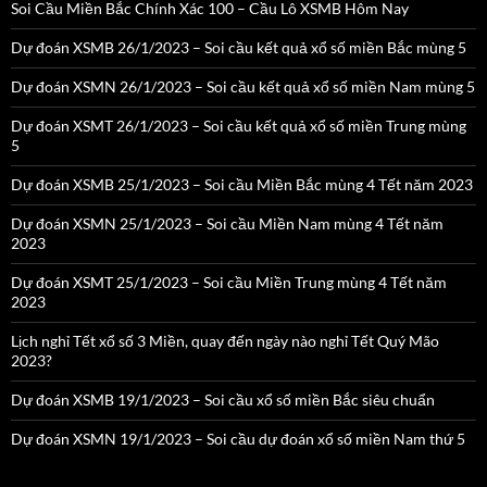
Soi Cầu Miền Bắc Chính Xác 100 – Cầu Lô XSMB Hôm Nay
Dự đoán XSMB 26/1/2023 – Soi cầu kết quả xổ số miền Bắc mùng 5
Dự đoán XSMN 26/1/2023 – Soi cầu kết quả xổ số miền Nam mùng 5
Dự đoán XSMT 26/1/2023 – Soi cầu kết quả xổ số miền Trung mùng
5
Dự đoán XSMB 25/1/2023 – Soi cầu Miền Bắc mùng 4 Tết năm 2023
Dự đoán XSMN 25/1/2023 – Soi cầu Miền Nam mùng 4 Tết năm
2023
Dự đoán XSMT 25/1/2023 – Soi cầu Miền Trung mùng 4 Tết năm
2023
Lịch nghỉ Tết xổ số 3 Miền, quay đến ngày nào nghỉ Tết Quý Mão
2023?
Dự đoán XSMB 19/1/2023 – Soi cầu xổ số miền Bắc siêu chuẩn
Dự đoán XSMN 19/1/2023 – Soi cầu dự đoán xổ số miền Nam thứ 5