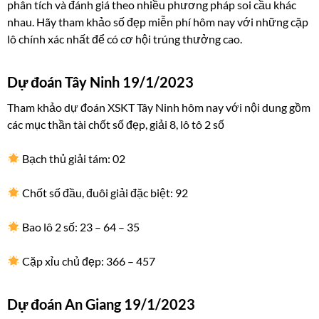
phân tích và đánh giá theo nhiều phương pháp soi cầu khác
nhau. Hãy tham khảo số đẹp miễn phí hôm nay với những cặp
lô chính xác nhất để có cơ hội trúng thưởng cao.
Dự đoán Tây Ninh 19/1/2023
Tham khảo dự đoán XSKT Tây Ninh hôm nay với nội dung gồm
các mục thần tài chốt số đẹp, giải 8, lô tô 2 số
Bạch thủ giải tám: 02
Chốt số đầu, đuôi giải đặc biệt: 92
Bao lô 2 số: 23 – 64 – 35
Cặp xỉu chủ đẹp: 366 – 457
Dự đoán An Giang 19/1/2023