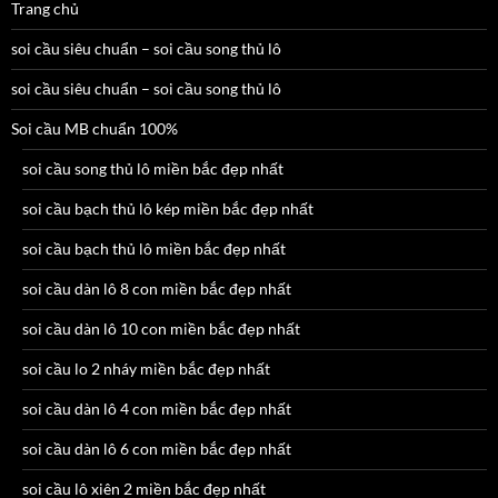
Trang chủ
soi cầu siêu chuẩn – soi cầu song thủ lô
soi cầu siêu chuẩn – soi cầu song thủ lô
Soi cầu MB chuẩn 100%
soi cầu song thủ lô miền bắc đẹp nhất
soi cầu bạch thủ lô kép miền bắc đẹp nhất
soi cầu bạch thủ lô miền bắc đẹp nhất
soi cầu dàn lô 8 con miền bắc đẹp nhất
soi cầu dàn lô 10 con miền bắc đẹp nhất
soi cầu lo 2 nháy miền bắc đẹp nhất
soi cầu dàn lô 4 con miền bắc đẹp nhất
soi cầu dàn lô 6 con miền bắc đẹp nhất
soi cầu lô xiên 2 miền bắc đẹp nhất