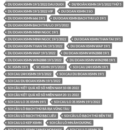
DU DOAN XSMN 19/1/2022 DAU DUOI
DỰ ĐOÁN XSMN 19/1/2022 THỨ 5
DU DOAN XSMN 19/1/2022 VIP
DU DOAN XSMN 3 SO
DU DOAN XSMN 666 19/1
DU DOAN XSMN BACH THU LO 19/1
DU DOAN XSMN BACH THU LO 19/1/2022
DU DOAN XSMN MINH NGOC 19/1
DU DOAN XSMN MINH NGOC 19/1/2022
DU DOAN XSMN THAN TAI 19/1
DU DOAN XSMN THAN TAI 19/1/2022
DU DOAN XSMN WAP 19/1
DU DOAN XSMN WAP 19/1/2022
DU DOAN XSMN WIN2888 19/1
DU DOAN XSMN WIN2888 19/1/2022
DU DOAN XSMN WIN2988 19/1
SC XSMN 19/1
SC XSMN 19/1/2022
SOI CAU 24H XSMN 19/1
SOI CAU 24H XSMN 19/1/2022
SOI CAU DU ĐOAN XSMN 19/1
SOI CAU DU ĐOAN XSMN 19/1/2022
SOI CẦU KẾT QUẢ XỔ SỐ MIỀN NAM 10-08-2022
SOI CẦU KẾT QUẢ XỔ SỐ MIỀN NAM 20-11-2022
SOI CAU LO 3S XSMN 19/1
SOI CAU LO 3S XSMN 19/1/2022
SOI CẦU LÔ BẠCH THỦ BÀ RỊA VŨNG TÀU
SOI CẦU LÔ BẠCH THỦ BẠC LIÊU
SOI CẦU LÔ BẠCH THỦ BẾN TRE
SOI CAU LO KEP XSMN
SOI CẦU LÔ MN ÂM DƯƠNG
SOI CAU LO XSMN 2 NHAY HOM NAY
SOI CAU LO XSMN 3S