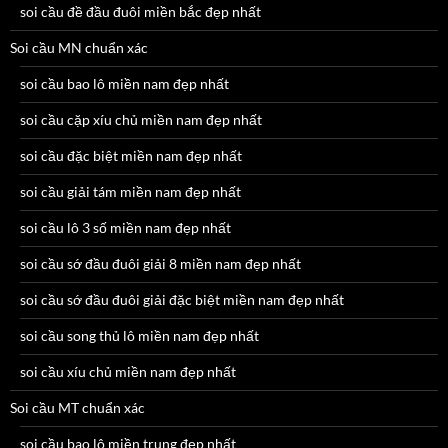
soi cầu đề đầu đuôi miền bắc đẹp nhất
Soi cầu MN chuẩn xác
soi cầu bao lô miền nam đẹp nhất
soi cầu cặp xíu chủ miền nam đẹp nhất
soi cầu đặc biệt miền nam đẹp nhất
soi cầu giải tám miền nam đẹp nhất
soi cầu lô 3 số miền nam đẹp nhất
soi cầu sớ đầu đuôi giải 8 miền nam đẹp nhất
soi cầu sớ đầu đuôi giải đặc biệt miền nam đẹp nhất
soi cầu song thủ lô miền nam đẹp nhất
soi cầu xíu chủ miền nam đẹp nhất
Soi cầu MT chuẩn xác
soi cầu bao lô miền trung đẹp nhất