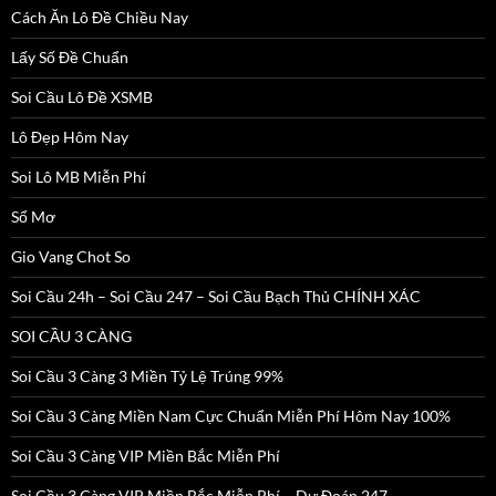
Cách Ăn Lô Đề Chiều Nay
Lấy Số Đề Chuẩn
Soi Cầu Lô Đề XSMB
Lô Đẹp Hôm Nay
Soi Lô MB Miễn Phí
Sổ Mơ
Gio Vang Chot So
Soi Cầu 24h – Soi Cầu 247 – Soi Cầu Bạch Thủ CHÍNH XÁC
SOI CẦU 3 CÀNG
Soi Cầu 3 Càng 3 Miền Tỷ Lệ Trúng 99%
Soi Cầu 3 Càng Miền Nam Cực Chuẩn Miễn Phí Hôm Nay 100%
Soi Cầu 3 Càng VIP Miền Bắc Miễn Phí
Soi Cầu 3 Càng VIP Miền Bắc Miễn Phí – Dự Đoán 247