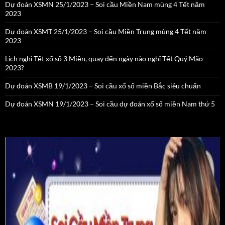
Dự đoán XSMN 25/1/2023 – Soi cầu Miền Nam mùng 4 Tết năm
2023
Dự đoán XSMT 25/1/2023 – Soi cầu Miền Trung mùng 4 Tết năm
2023
Lịch nghỉ Tết xổ số 3 Miền, quay đến ngày nào nghỉ Tết Quý Mão
2023?
Dự đoán XSMB 19/1/2023 – Soi cầu xổ số miền Bắc siêu chuẩn
Dự đoán XSMN 19/1/2023 – Soi cầu dự đoán xổ số miền Nam thứ 5