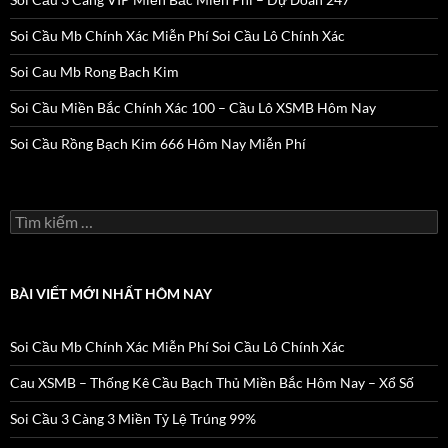
Soi Cầu Mb Chính Xác Miễn Phí Soi Cầu Lô Chính Xác
Soi Cau Mb Rong Bach Kim
Soi Cầu Miền Bắc Chính Xác 100 – Cầu Lô XSMB Hôm Nay
Soi Cầu Rồng Bạch Kim 666 Hôm Nay Miễn Phí
Tìm
kiếm
cho:
BÀI VIẾT MỚI NHẤT HÔM NAY
Soi Cầu Mb Chính Xác Miễn Phí Soi Cầu Lô Chính Xác
Cau XSMB – Thống Kê Cầu Bạch Thủ Miền Bắc Hôm Nay – Xổ Số
Soi Cầu 3 Càng 3 Miền Tỷ Lệ Trúng 99%