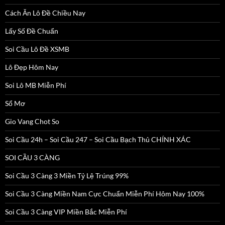
Cách Ăn Lô Đề Chiều Nay
Lấy Số Đề Chuẩn
Soi Cầu Lô Đề XSMB
Lô Đẹp Hôm Nay
Soi Lô MB Miễn Phí
Sổ Mơ
Gio Vang Chot So
Soi Cầu 24h – Soi Cầu 247 – Soi Cầu Bạch Thủ CHÍNH XÁC
SOI CẦU 3 CÀNG
Soi Cầu 3 Càng 3 Miền Tỷ Lệ Trúng 99%
Soi Cầu 3 Càng Miền Nam Cực Chuẩn Miễn Phí Hôm Nay 100%
Soi Cầu 3 Càng VIP Miền Bắc Miễn Phí