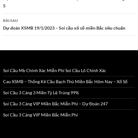
5
bài
viết
BÀI SAU
Dự đoán XSMB 19/1/2023 – Soi cầu xổ số miền Bắc siêu chuẩn
Soi Cầu Mb Chính Xác Miễn Phí Soi Cầu Lô Chính Xác
Cau XSMB – Thống Kê Cầu Bạch Thủ Miền Bắc Hôm Nay – Xổ Số
Soi Cầu 3 Càng 3 Miền Tỷ Lệ Trúng 99%
Soi Cầu 3 Càng VIP Miền Bắc Miễn Phí – Dự Đoán 247
Soi Cầu 3 Càng VIP Miền Bắc Miễn Phí