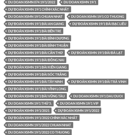
DU DOAN XSMN 074 19/1/2022
DU DOAN XSMN 19/1
DỰ ĐOÁN XSMN 19/1 CHÍNH XÁC NHẤT
DU DOAN XSMN 19/1 CHUAN NHAT
DU DOAN XSMN 19/1 CO THUONG
DỰ ĐOÁN XSMN 19/1 ĐÀI AN GIANG
DỰ ĐOÁN XSMN 19/1 ĐÀI BẠC LIÊU
DỰ ĐOÁN XSMN 19/1 ĐÀI BẾN TRE
DỰ ĐOÁN XSMN 19/1 ĐÀI BÌNH DƯƠNG
DỰ ĐOÁN XSMN 19/1 ĐÀI BÌNH THUẬN
DỰ ĐOÁN XSMN 19/1 ĐÀI CẦN THƠ
DỰ ĐOÁN XSMN 19/1 ĐÀI ĐÀ LẠT
DỰ ĐOÁN XSMN 19/1 ĐÀI ĐỒNG NAI
DỰ ĐOÁN XSMN 19/1 ĐÀI KIÊN GIANG
DỰ ĐOÁN XSMN 19/1 ĐÀI SÓC TRĂNG
DỰ ĐOÁN XSMN 19/1 ĐÀI TÂY NINH
DỰ ĐOÁN XSMN 19/1 ĐÀI TRÀ VINH
DỰ ĐOÁN XSMN 19/1 ĐÀI VĨNH LONG
DỰ ĐOÁN XSMN 19/1 ĐÀI VŨNG TÀU
DU DOAN XSMN 19/1 DAU DUOI
DU DOAN XSMN 19/1 THỨ 5.
DU DOAN XSMN 19/1 VIP
DỰ ĐOÁN XSMN 19/1/2021
DỰ ĐOÁN XSMN 19/1/2022
DỰ ĐOÁN XSMN 19/1/2022 CHÍNH XÁC NHẤT
DU DOAN XSMN 19/1/2022 CHUAN NHAT
DU DOAN XSMN 19/1/2022 CO THUONG