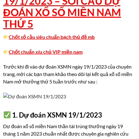
19/1/2023 – SOI CẦU DỰ
ĐOÁN XỔ SỐ MIỀN NAM
THỨ 5
Chốt số cầu siêu chuẩn bạch thủ đề mb
Chốt chuẩn xíu chủ VIP miền nam
Trước khi đi vào dự đoán XSMN ngày 19/1/2023 của chuyên
trang, mời các bạn tham khảo theo dõi lại kết quả xổ số miền
Nam mở thưởng thứ 5 tuần trước như sau :
1. Dự đoán XSMN 19/1/2023
Dự đoán xổ số miền Nam thần tài trúng thưởng ngày 19
tháng 1 năm 2023 chuẩn nhất được chuyên gia nghiên cứu