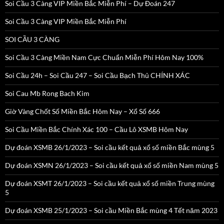
Soi Cầu 3 Càng VIP Miền Bắc Miễn Phí – Dự Đoán 247
Soi Cầu 3 Càng VIP Miền Bắc Miễn Phí
SOI CẦU 3 CÀNG
Soi Cầu 3 Càng Miền Nam Cực Chuẩn Miễn Phí Hôm Nay 100%
Soi Cầu 24h – Soi Cầu 247 – Soi Cầu Bạch Thủ CHÍNH XÁC
Soi Cau Mb Rong Bach Kim
Giờ Vàng Chốt Số Miền Bắc Hôm Nay – Xổ Số 666
Soi Cầu Miền Bắc Chính Xác 100 – Cầu Lô XSMB Hôm Nay
Dự đoán XSMB 26/1/2023 – Soi cầu kết quả xổ số miền Bắc mùng 5
Dự đoán XSMN 26/1/2023 – Soi cầu kết quả xổ số miền Nam mùng 5
Dự đoán XSMT 26/1/2023 – Soi cầu kết quả xổ số miền Trung mùng
5
Dự đoán XSMB 25/1/2023 – Soi cầu Miền Bắc mùng 4 Tết năm 2023