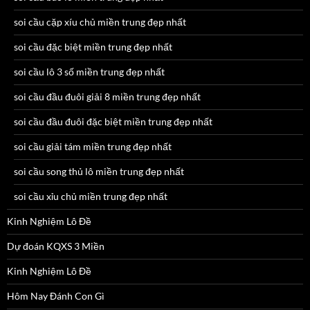
soi cầu cặp xíu chủ miền trung đẹp nhất
soi cầu đặc biệt miền trung đẹp nhất
soi cầu lô 3 số miền trung đẹp nhất
soi cầu đầu đuôi giải 8 miền trung đẹp nhất
soi cầu đầu đuôi đặc biệt miền trung đẹp nhất
soi cầu giải tám miền trung đẹp nhất
soi cầu song thủ lô miền trung đẹp nhất
soi cầu xỉu chủ miền trung đẹp nhất
Kinh Nghiệm Lô Đề
Dự đoán KQXS 3 Miền
Kinh Nghiệm Lô Đề
Hôm Nay Đánh Con Gì