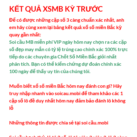
KẾT QUẢ XSMB KỲ TRƯỚC
Để có được những cặp số 3 càng chuẩn xác nhất, anh
em hãy cùng xem lại bảng kết quả xổ số miền Bắc kỳ
quay gần nhất:
Soi cầu MB miễn phí VIP ngày hôm nay chọn ra các cặp
số đẹp may mắn có tỷ lệ trúng cao chính xác 100% trực
tiếp do các chuyên gia Chốt Số Miền Bắc giỏi nhất
phân tích. Bạn có thể kiểm chứng dự đoán chính xác
100 ngày để thấy uy tín của chúng tôi.
Muốn biết xổ số miền Bắc hôm nay đánh con gì? Hãy
truy nhập nhanh vào soicau.mobi để tham khảo các 1
cặp số lô đề duy nhất hôm nay đảm bảo đánh lô không
lỗ
Những thông tin được chia sẻ tại soi cầu.mobi