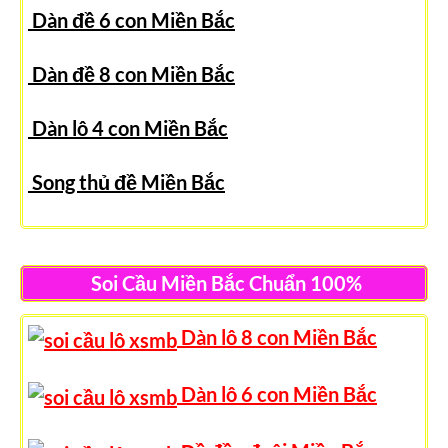
Dàn đề 6 con Miền Bắc
Dàn đề 8 con Miền Bắc
Dàn lô 4 con Miền Bắc
Song thủ đề Miền Bắc
Soi Cầu Miền Bắc Chuẩn 100%
Dàn lô 8 con Miền Bắc
Dàn lô 6 con Miền Bắc