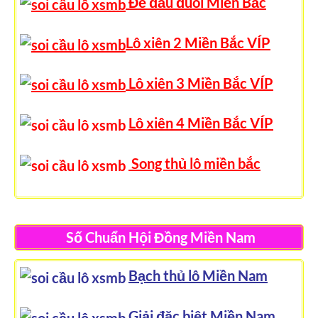
Đề đầu đuôi Miền Bắc
Lô xiên 2 Miền Bắc VÍP
Lô xiên 3 Miền Bắc VÍP
Lô xiên 4 Miền Bắc VÍP
Song thủ lô miền bắc
Số Chuẩn Hội Đồng Miền Nam
Bạch thủ lô Miền Nam
Giải đặc biệt Miền Nam