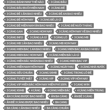
3 CÀNG ĐÁNH NHƯ THẾ NÀO
3 CÀNG ĐẦU
3 CÀNG ĐẦU ĐUÔI MIỀN NAM
3 CÀNG ĐỀ
3 CÀNG ĐỀ 1 ĂN BAO NHIÊU
3 CÀNG ĐỀ AN BAO NHIÊU
3 CÀNG ĐỀ HÔM NAY
3 CÀNG ĐỀ LÀ GÌ
3 CÀNG ĐỀ MIỀN NAM ĂN BAO NHIÊU
3 CÀNG ĐỀ NUÔI THÁNG
3 CÀNG GAN
3 CANG HOM NAY
3 CÀNG HÔM NAY VỀ BAO NHIÊU
3 CÀNG INFO
3 CÀNG LÀ GÌ
3 CÀNG LÔ
3 CANG MB
3 CÀNG MB 1 ĂN BAO NHIÊU
3 CANG MB HOM NAY
3 CANG MIEN BAC 1 AN BAO NHIEU
3 CANG MIEN BAC AN BAO NHIEU
3 CANG MIEN BAC HOM NAY
3 CÀNG MIỀN BẮC LÀ GÌ
3 CÀNG MIỀN BẮC NHÂN BAO NHIÊU
3 CANG MIEN BAC VIP
3 CÀNG MIỀN NAM HÔM NAY
3 CÀNG NGÀY MAI
3 CÀNG NHÀ NƯỚC
3 CÀNG SIÊU CHUẨN
3 CANG SXMB
3 CÀNG TRONG LÔ ĐỀ
3 CÀNG TUYỆT MẬT
3 CÀNG VIP
3 CÀNG VÍP HÔM NAY
3 CÀNG VIP MIỀN BẮC HÔM NAY MIỄN PHÍ 100%
3 CANG WIN
3 CANG XSMB
4 CÀNG
4 CÀNG MIỀN BẮC
4 CÀNG MIỀN TRUNG
ĂN 3 CÀNG ĐƯỢC BAO NHIÊU
ĂN BA CÀNG
ĂN ĐỀ 3 CÀNG
ĂN ĐỀ 3 CÀNG ĐƯỢC BAO NHIÊU
BA CANG
BA CÀNG 1 ĂN BAO NHIÊU
BA CÀNG CHUẨN