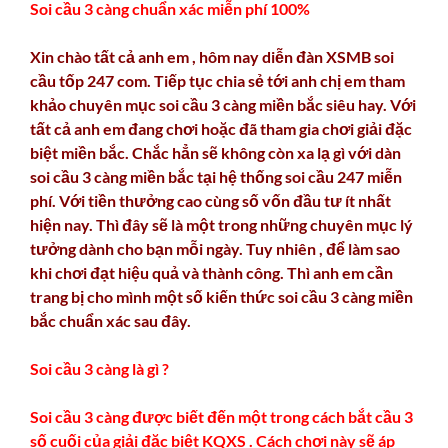
Soi cầu 3 càng chuẩn xác miễn phí 100%
Xin chào tất cả anh em , hôm nay diễn đàn XSMB soi
cầu tốp 247 com. Tiếp tục chia sẻ tới anh chị em tham
khảo chuyên mục soi cầu 3 càng miền bắc siêu hay. Với
tất cả anh em đang chơi hoặc đã tham gia chơi giải đặc
biệt miền bắc. Chắc hẳn sẽ không còn xa lạ gì với dàn
soi cầu 3 càng miền bắc tại hệ thống soi cầu 247 miễn
phí. Với tiền thưởng cao cùng số vốn đầu tư ít nhất
hiện nay. Thì đây sẽ là một trong những chuyên mục lý
tưởng dành cho bạn mỗi ngày. Tuy nhiên , để làm sao
khi chơi đạt hiệu quả và thành công. Thì anh em cần
trang bị cho mình một số kiến thức soi cầu 3 càng miền
bắc chuẩn xác sau đây.
Soi cầu 3 càng là gì ?
Soi cầu 3 càng được biết đến một trong cách bắt cầu 3
số cuối của giải đặc biệt KQXS . Cách chơi này sẽ áp