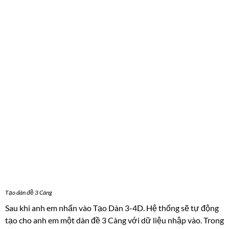
Tạo dàn đề 3 Càng
Sau khi anh em nhấn vào Tạo Dàn 3-4D. Hệ thống sẽ tự động
tạo cho anh em một dàn đề 3 Càng với dữ liệu nhập vào. Trong