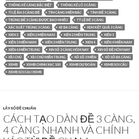
THỐNG KÊ CÀNG ĐẶC BIỆT
THỐNG KÊ LÔ 3 CÀNG
TỈ LỆ ĂN 3 CÀNG ĐỀ
TÌM CÀNG MIỀN BẮC
TÍNH ĐỀ 3 CÀNG
TRÚNG ĐỀ 3 CÀNG ĐƯỢC BAO NHIÊU
TỶ LỆ ĐỀ 3 CÀNG
XÁC SUẤT TRÚNG 3 CÀNG
XE BA CÀNG
XEM KẾT QUẢ 3 CÀNG
XIEN 2
XIÊN 2 MIỀN NAM
XIÊN 2 MIỀN TRUNG
XIÊN 3
XIÊN 3 MIỀN NAM
XIÊN 3 MIỀN TRUNG
XIEN 4
XIÊN 4 MIỀN NAM
XIÊN 4 MIỀN TRUNG
XIN SỐ 3 CÀNG HÔM NAY
XIN SỐ ĐỀ HÔM NAY
XỈU CHỦ
XÍU CHỦ MIỀN TRUNG
XỔ SỐ 3 MIỀN
XỔ SỐ BA CÀNG
XSMB
XSMB CHINH XAC 100
XSMB DỰ ĐOÁN
XSMB SOI CẦU
XSMB SOI CAU XSMB
LẤY SỐ ĐỀ CHUẨN
CÁCH TẠO DÀN ĐỀ 3 CÀNG,
4 CÀNG NHANH VÀ CHÍNH