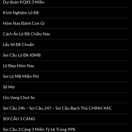
Dự đoán KQXS 3 Miền
Kinh Nghiệm Lô Đề
Hôm Nay Đánh Con Gì
Cách Ăn Lô Đề Chiều Nay
Lấy Số Đề Chuẩn
Soi Cầu Lô Đề XSMB
Lô Đẹp Hôm Nay
Soi Lô MB Miễn Phí
Sổ Mơ
Gio Vang Chot So
Soi Cầu 24h – Soi Cầu 247 – Soi Cầu Bạch Thủ CHÍNH XÁC
SOI CẦU 3 CÀNG
Soi Cầu 3 Càng 3 Miền Tỷ Lệ Trúng 99%