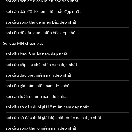
soi cầu dàn đề 8 con miền bắc đẹp nhất
soi cầu dàn đề 10 con miền bắc đẹp nhất
soi cầu song thủ đề miền bắc đẹp nhất
soi cầu đề đầu đuôi miền bắc đẹp nhất
Soi cầu MN chuẩn xác
soi cầu bao lô miền nam đẹp nhất
soi cầu cặp xíu chủ miền nam đẹp nhất
soi cầu đặc biệt miền nam đẹp nhất
soi cầu giải tám miền nam đẹp nhất
soi cầu lô 3 số miền nam đẹp nhất
soi cầu sớ đầu đuôi giải 8 miền nam đẹp nhất
soi cầu sớ đầu đuôi giải đặc biệt miền nam đẹp nhất
soi cầu song thủ lô miền nam đẹp nhất