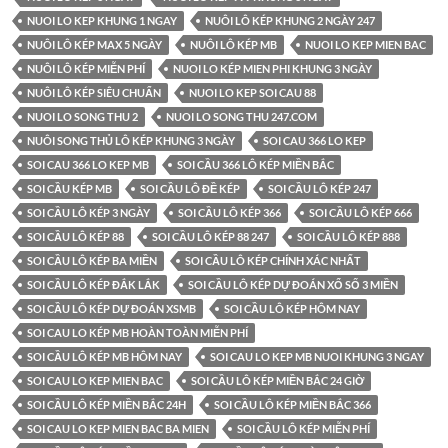
NUOI LO KEP KHUNG 1 NGAY
NUÔI LÔ KÉP KHUNG 2 NGÀY 247
NUÔI LÔ KÉP MAX 5 NGÀY
NUÔI LÔ KÉP MB
NUOI LO KEP MIEN BAC
NUÔI LÔ KÉP MIỄN PHÍ
NUOI LO KÉP MIEN PHI KHUNG 3 NGÀY
NUÔI LÔ KÉP SIÊU CHUẨN
NUOI LO KEP SOI CAU 88
NUOI LO SONG THU 2
NUOI LO SONG THU 247.COM
NUÔI SONG THỦ LÔ KÉP KHUNG 3 NGÀY
SOI CAU 366 LO KEP
SOI CAU 366 LO KEP MB
SOI CẦU 366 LÔ KÉP MIỀN BẮC
SOI CẦU KÉP MB
SOI CẦU LÔ ĐỀ KÉP
SOI CẦU LÔ KÉP 247
SOI CẦU LÔ KÉP 3 NGÀY
SOI CẦU LÔ KÉP 366
SOI CẦU LÔ KÉP 666
SOI CẦU LÔ KÉP 88
SOI CẦU LÔ KÉP 88 247
SOI CẦU LÔ KÉP 888
SOI CẦU LÔ KÉP BA MIỀN
SOI CẦU LÔ KÉP CHÍNH XÁC NHẤT
SOI CẦU LÔ KÉP ĐẮK LẮK
SOI CẦU LÔ KÉP DỰ ĐOÁN XỔ SỐ 3 MIỀN
SOI CẦU LÔ KÉP DỰ ĐOÁN XSMB
SOI CẦU LÔ KÉP HÔM NAY
SOI CAU LO KÉP MB HOÀN TOÀN MIỄN PHÍ
SOI CẦU LÔ KÉP MB HÔM NAY
SOI CAU LO KEP MB NUOI KHUNG 3 NGAY
SOI CAU LO KEP MIEN BAC
SOI CẦU LÔ KÉP MIỀN BẮC 24 GIỜ
SOI CẦU LÔ KÉP MIỀN BẮC 24H
SOI CẦU LÔ KÉP MIỀN BẮC 366
SOI CAU LO KEP MIEN BAC BA MIEN
SOI CẦU LÔ KÉP MIỄN PHÍ