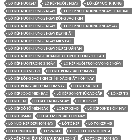
LO KEP NUOI 247
LÔ KÉP NUÔI 3 NGÀY
LÔ KÉP NUÔI KHUNG
LÔ KÉP NUÔI KHUNG 2 NGÀY
LÔ KÉP NUÔI KHUNG 2 NGÀY CHÍNH XÁC
LÔ KÉP NUÔI KHUNG 2 NGÀY RỒNG BẠCH KIM
LÔ KÉP NUÔI KHUNG 3 NGÀY
LÔ KÉP NUÔI KHUNG 3 NGÀY 247
LÔ KÉP NUÔI KHUNG 3 NGÀY ĐẸP NHẤT
LO KEP NUOI KHUNG 3 NGAY MIEN BAC
LÔ KÉP NUÔI KHUNG 3 NGÀY SIÊU CHUẨN ĂN
LÔ KÉP NUÔI KHUNG CHUẨN NHẤT TỪ HỆ THỐNG SOI CẦU
LÔ KÉP NUÔI TRONG 3 NGÀY
LÔ KÉP NUÔI TRONG VÒNG 3 NGÀY
LO KEP QUANG TRI
LO KEP RONG BACH KIM 247
LÔ KÉP RỒNG BẠCH KIM CHÍNH XÁC NHẤT HÔM NAY
LÔ KÉP RỒNG BẠCH KIM HÔM NAY
LÔ KÉP SÁT KÉP
LO KEP SO XO MIEN BAC
LÔ KÉP SONG THỦ CAO CẤP
LÔ KÉP TG
LO KEP TN
LÔ KÉP TRONG NGÀY
LÔ KÉP VIP
LÔ KÉP XỔ SỐ MIỀN BẮC
LO KEP XSMB
LÔ KÉP XSMB HÔM NAY
LÔ KÉP XSMN
LÔ KẾT MIỀN BẮC HÔM NAY
LO NUOI KEP DEP HOM NAY
LÔ TÔ KÉP
LO TO KEP MB
LO TO NUOI KEP
LƠ VÀ KÉP
LÔ VỀ KÉP ĐÁNH CON GÌ
LÔ VỀ KÉP NHIỀU HÔM SAU ĐÁNH CON GÌ
LOTO KEP HOM NAY