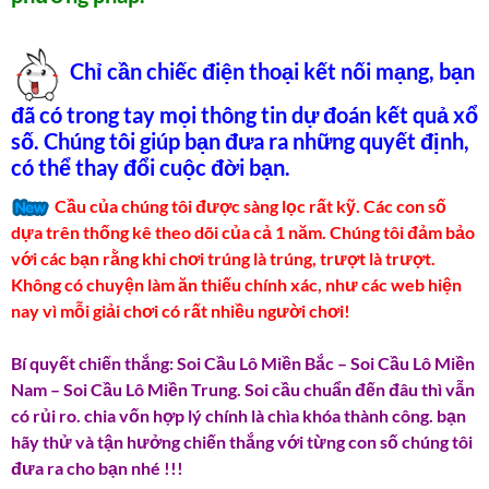
Chỉ cần chiếc điện thoại kết nối mạng, bạn
đã có trong tay mọi thông tin dự đoán kết quả xổ
số. Chúng tôi giúp bạn đưa ra những quyết định,
có thể thay đổi cuộc đời bạn.
Cầu của chúng tôi được sàng lọc rất kỹ. Các con số
dựa trên thống kê theo dõi của cả 1 năm. Chúng tôi đảm bảo
với các bạn rằng khi chơi trúng là trúng, trượt là trượt.
Không có chuyện làm ăn thiếu chính xác, như các web hiện
nay vì mỗi giải chơi có rất nhiều người chơi!
Bí quyết chiến thắng: Soi Cầu Lô Miền Bắc – Soi Cầu Lô Miền
Nam – Soi Cầu Lô Miền Trung. Soi cầu chuẩn đến đâu thì vẫn
có rủi ro. chia vốn hợp lý chính là chìa khóa thành công. bạn
hãy thử và tận hưởng chiến thắng với từng con số chúng tôi
đưa ra cho bạn nhé !!!