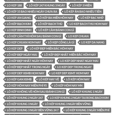
LO KEP 188
LÔ KÉP 247 KHUNG 3 NGÀY
LÔ KÉP 3 MIỀN
LÔ KÉP 55 BAO NHIÊU NGÀY CHƯA RA
LÔ KÉP ĂN BAO NHIÊU TIỀN
LO KEP AN GIANG
LÔ KÉP BA MIỀN HÔM NAY
LÔ KÉP BẠC NHỚ
LÔ KÉP BẠCH KIM
LÔ KÉP BẠCH THỦ
LO KEP BACH THU HOM NAY
LO KEP BINH DINH
LÔ KÉP CÂM ĐÁNH CON GÌ
LÔ KÉP CÂM THÌ HÔM SAU ĐÁNH CON GÌ
LO KEP CHUAN
LO KEP CHUAN HOM NAY
LÔ KẸP CỐNG LÀ GÌ
LO KEP DA NANG
LO KEP DEP
LÔ KÉP ĐẸP MIỀN BẮC HÔM NAY
LÔ KÉP ĐẸP NGÀY MAI
LÔ KÉP ĐẸP NHẤT MIỀN BẮC HÔM NAY
LÔ KÉP ĐẸP NHẤT NGÀY HÔM NAY
LO KEP DEP NHAT NGAY MAI
LÔ KÉP ĐẸP NHẤT TRONG NGÀY
LO KEP DEP TRONG NGAY
LO KEP DEP XSMB HOM NAY
LO KEP DEP XSMT HOM NAY
LO KÉP GAN XSMB
LÔ KÉP HAY VỀ
LÔ KÉP HÔM NAY
LÔ KÉP HÔM NAY MIỄN PHÍ 95
LÔ KÉP HÔM NAY MN
LÔ KÉP KHÔNG VỀ HÔM SAU ĐÁNH CON GÌ
LÔ KÉP KHUNG 1 NGÀY
LÔ KÉP KHUNG 2 NGÀY 247
LO KEP KHUNG 2 NGAY TAI RONG BACH KIM
LÔ KÉP KHUNG 3 NGÀY
LÔ KÉP KHUNG 3 NGÀY BỀN VỮNG
LÔ KÉP KHUNG 3 NGÀY BỀN VỮNG 24 7
LÔ KÉP KHUNG 3 NGÀY MIỄN PHÍ