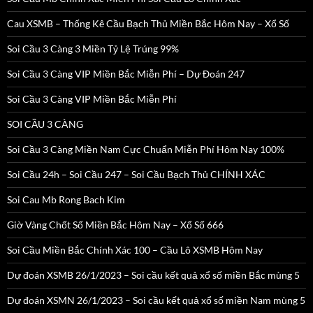
Cau XSMB – Thống Kê Cầu Bạch Thủ Miền Bắc Hôm Nay – Xổ Số
Soi Cầu 3 Càng 3 Miền Tỷ Lệ Trúng 99%
Soi Cầu 3 Càng VIP Miền Bắc Miễn Phí – Dự Đoán 247
Soi Cầu 3 Càng VIP Miền Bắc Miễn Phí
SOI CẦU 3 CÀNG
Soi Cầu 3 Càng Miền Nam Cực Chuẩn Miễn Phí Hôm Nay 100%
Soi Cầu 24h – Soi Cầu 247 – Soi Cầu Bạch Thủ CHÍNH XÁC
Soi Cau Mb Rong Bach Kim
Giờ Vàng Chốt Số Miền Bắc Hôm Nay – Xổ Số 666
Soi Cầu Miền Bắc Chính Xác 100 – Cầu Lô XSMB Hôm Nay
Dự đoán XSMB 26/1/2023 – Soi cầu kết quả xổ số miền Bắc mùng 5
Dự đoán XSMN 26/1/2023 – Soi cầu kết quả xổ số miền Nam mùng 5