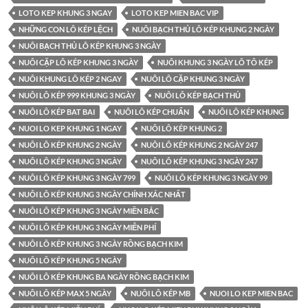
LOTO KEP KHUNG 3 NGAY
LOTO KEP MIEN BAC VIP
NHỮNG CON LÔ KÉP LỆCH
NUÔI BẠCH THỦ LÔ KÉP KHUNG 2 NGÀY
NUÔI BẠCH THỦ LÔ KÉP KHUNG 3 NGÀY
NUÔI CẶP LÔ KÉP KHUNG 3 NGÀY
NUÔI KHUNG 3 NGÀY LÔ TÔ KÉP
NUÔI KHUNG LÔ KÉP 2 NGAY
NUÔI LÔ CẶP KHUNG 3 NGÀY
NUÔI LÔ KÉP 999 KHUNG 3 NGÀY
NUÔI LÔ KÉP BẠCH THỦ
NUÔI LÔ KÉP BAT BAI
NUÔI LÔ KÉP CHUẨN
NUÔI LÔ KÉP KHUNG
NUOI LO KEP KHUNG 1 NGAY
NUÔI LÔ KÉP KHUNG 2
NUÔI LÔ KÉP KHUNG 2 NGÀY
NUÔI LÔ KÉP KHUNG 2 NGÀY 247
NUÔI LÔ KÉP KHUNG 3 NGÀY
NUÔI LÔ KÉP KHUNG 3 NGÀY 247
NUÔI LÔ KÉP KHUNG 3 NGÀY 799
NUÔI LÔ KÉP KHUNG 3 NGÀY 99
NUÔI LÔ KÉP KHUNG 3 NGÀY CHÍNH XÁC NHẤT
NUÔI LÔ KÉP KHUNG 3 NGÀY MIỀN BẮC
NUÔI LÔ KÉP KHUNG 3 NGÀY MIỄN PHÍ
NUÔI LÔ KÉP KHUNG 3 NGÀY RỒNG BẠCH KIM
NUÔI LÔ KÉP KHUNG 5 NGÀY
NUÔI LÔ KÉP KHUNG BA NGÀY RỒNG BẠCH KIM
NUÔI LÔ KÉP MAX 5 NGÀY
NUÔI LÔ KÉP MB
NUOI LO KEP MIEN BAC