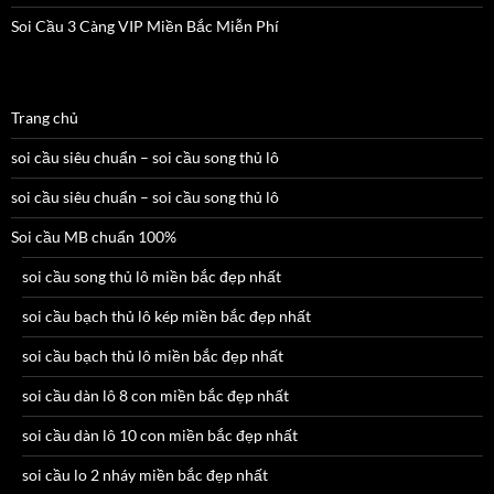
Soi Cầu 3 Càng VIP Miền Bắc Miễn Phí
Trang chủ
soi cầu siêu chuẩn – soi cầu song thủ lô
soi cầu siêu chuẩn – soi cầu song thủ lô
Soi cầu MB chuẩn 100%
soi cầu song thủ lô miền bắc đẹp nhất
soi cầu bạch thủ lô kép miền bắc đẹp nhất
soi cầu bạch thủ lô miền bắc đẹp nhất
soi cầu dàn lô 8 con miền bắc đẹp nhất
soi cầu dàn lô 10 con miền bắc đẹp nhất
soi cầu lo 2 nháy miền bắc đẹp nhất