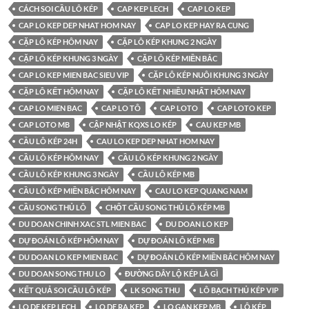
CÁCH SOI CẦU LÔ KÉP
CAP KEP LECH
CAP LO KEP
CAP LO KEP DEP NHAT HOM NAY
CAP LO KEP HAY RA CUNG
CẶP LÔ KÉP HÔM NAY
CẶP LÔ KÉP KHUNG 2 NGÀY
CẶP LÔ KÉP KHUNG 3 NGÀY
CẶP LÔ KÉP MIỀN BẮC
CAP LO KEP MIEN BAC SIEU VIP
CẶP LÔ KÉP NUÔI KHUNG 3 NGÀY
CẶP LÔ KẾT HÔM NAY
CẶP LÔ KẾT NHIỀU NHẤT HÔM NAY
CAP LO MIEN BAC
CAP LO TÔ
CAP LOTO
CAP LOTO KEP
CAP LOTO MB
CẬP NHẬT KQXS LO KÉP
CAU KEP MB
CẦU LÔ KÉP 24H
CAU LO KEP DEP NHAT HOM NAY
CẦU LÔ KÉP HÔM NAY
CẦU LÔ KÉP KHUNG 2 NGÀY
CẦU LÔ KÉP KHUNG 3 NGÀY
CẦU LÔ KÉP MB
CẦU LÔ KÉP MIỀN BẮC HÔM NAY
CAU LO KEP QUANG NAM
CẦU SONG THỦ LÔ
CHỐT CẦU SONG THỦ LÔ KÉP MB
DU DOAN CHINH XAC STL MIEN BAC
DU DOAN LO KEP
DỰ ĐOÁN LÔ KÉP HÔM NAY
DỰ ĐOÁN LÔ KÉP MB
DU DOAN LO KEP MIEN BAC
DỰ ĐOÁN LÔ KÉP MIỀN BẮC HÔM NAY
DU DOAN SONG THU LO
ĐƯỜNG DÂY LỘ KÉP LÀ GÌ
KẾT QUẢ SOI CẦU LÔ KÉP
LK SONG THU
LÔ BẠCH THỦ KÉP VIP
LO DE KEP LECH
LO DE RA KEP
LO GAN KEP MB
LÔ KÉP