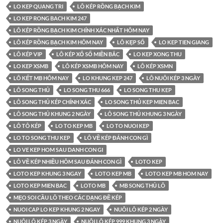
LO KEP QUANG TRI
LÔ KÉP RỒNG BẠCH KIM
LO KEP RONG BACH KIM 247
LÔ KÉP RỒNG BẠCH KIM CHÍNH XÁC NHẤT HÔM NAY
LÔ KÉP RỒNG BẠCH KIM HÔM NAY
LÔ KẸP SỐ
LO KEP TIEN GIANG
LÔ KÉP VIP
LÔ KÉP XỔ SỐ MIỀN BẮC
LO KEP XONG THU
LO KEP XSMB
LÔ KÉP XSMB HÔM NAY
LÔ KÉP XSMN
LÔ KẾT MB HÔM NAY
LO KHUNG KEP 247
LÔ NUÔI KÉP 3 NGÀY
LÔ SONG THỦ
LO SONG THU 666
LO SONG THU KEP
LÔ SONG THỦ KÉP CHÍNH XÁC
LO SONG THỦ KEP MIEN BAC
LÔ SONG THỦ KHUNG 2 NGÀY
LÔ SONG THỦ KHUNG 3 NGÀY
LÔ TÔ KÉP
LO TO KEP MB
LO TO NUOI KEP
LO TO SONG THU KEP
LÔ VỀ KÉP ĐÁNH CON GÌ
LO VE KEP HOM SAU DANH CON GI
LÔ VỀ KÉP NHIỀU HÔM SAU ĐÁNH CON GÌ
LOTO KEP
LOTO KEP KHUNG 3 NGAY
LOTO KEP MB
LOTO KEP MB HOM NAY
LOTO KEP MIEN BAC
LOTO MB
MB SONG THỦ LÔ
MẸO SOI CẦU LÔ THEO CÁC DẠNG ĐỀ KÉP
NUOI CAP LO KEP KHUNG 2 NGAY
NUÔI LÔ KÉP 2 NGÀY
NUÔI LÔ KÉP 3 NGÀY
NUÔI LÔ KÉP 999 KHUNG 3 NGÀY