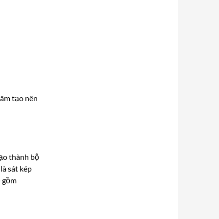
 âm tạo nên
tạo thành bộ
là sát kép
ẽ gồm