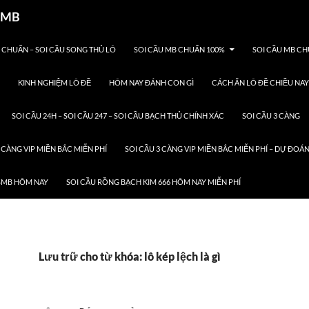
XSMB
U CHUẨN – SOI CẦU SONG THỦ LÔ
SOI CẦU MB CHUẨN 100%
SOI CẦU MB C
KINH NGHIỆM LÔ ĐỀ
HÔM NAY ĐÁNH CON GÌ
CÁCH ĂN LÔ ĐỀ CHIỀU NAY
SOI CẦU 24H – SOI CẦU 247 – SOI CẦU BẠCH THỦ CHÍNH XÁC
SOI CẦU 3 CÀNG
 CÀNG VIP MIỀN BẮC MIỄN PHÍ
SOI CẦU 3 CÀNG VIP MIỀN BẮC MIỄN PHÍ – DỰ ĐOÁN
XSMB HÔM NAY
SOI CẦU RỒNG BẠCH KIM 666 HÔM NAY MIỄN PHÍ
Lưu trữ cho từ khóa: lô kép lệch là gì