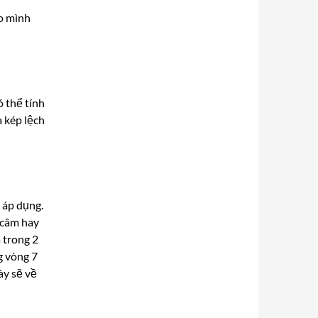
ho mình
 thể tính
 kép lệch
 áp dụng.
 câm hay
 trong 2
g vòng 7
ày sẽ về