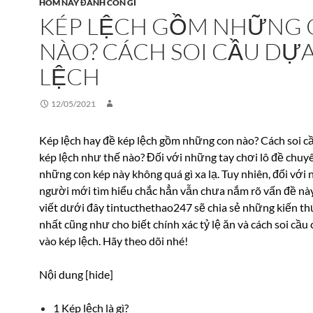
HÔM NAY ĐÁNH CON GÌ
KÉP LỆCH GỒM NHỮNG
NÀO? CÁCH SOI CẦU DỰA
LỆCH
12/05/2021
Kép lệch hay đề kép lệch gồm những con nào? Cách soi c
kép lệch như thế nào? Đối với những tay chơi lô đề chuy
những con kép này không quá gì xa lạ. Tuy nhiên, đối với
người mới tìm hiểu chắc hẳn vẫn chưa nắm rõ vấn đề này
viết dưới đây tintucthethao247 sẽ chia sẻ những kiến t
nhất cũng như cho biết chính xác tỷ lệ ăn và cách soi cầ
vào kép lệch. Hãy theo dõi nhé!
Nội dung
[hide]
1
Kép lệch là gì?