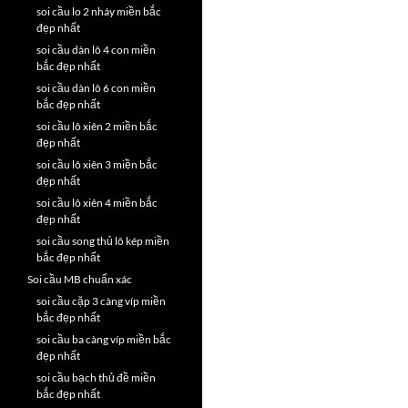
soi cầu lo 2 nháy miền bắc
đẹp nhất
soi cầu dàn lô 4 con miền
bắc đẹp nhất
soi cầu dàn lô 6 con miền
bắc đẹp nhất
soi cầu lô xiên 2 miền bắc
đẹp nhất
soi cầu lô xiên 3 miền bắc
đẹp nhất
soi cầu lô xiên 4 miền bắc
đẹp nhất
soi cầu song thủ lô kép miền
bắc đẹp nhất
Soi cầu MB chuẩn xác
soi cầu cặp 3 càng víp miền
bắc đẹp nhất
soi cầu ba càng víp miền bắc
đẹp nhất
soi cầu bạch thủ đề miền
bắc đẹp nhất