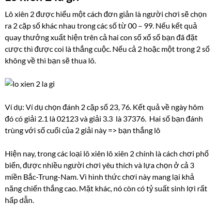
Lô xiên 2 được hiểu một cách đơn giản là người chơi sẽ chọn
ra 2 cặp số khác nhau trong các số từ 00 – 99. Nếu kết quả
quay thưởng xuất hiện trên cả hai con số xổ số bạn đã đặt
cược thì được coi là thắng cuộc. Nếu cả 2 hoặc một trong 2 số
không về thì bạn sẽ thua lô.
Ví dụ: Ví dụ chọn đánh 2 cặp số 23, 76. Kết quả về ngày hôm
đó có giải 2.1 là 02123 và giải 3.3 là 37376. Hai số bạn đánh
trùng với số cuối của 2 giải này => bạn thắng lô
Hiện nay, trong các loại lô xiên lô xiên 2 chính là cách chơi phổ
biến, được nhiều người chơi yêu thích và lựa chọn ở cả 3
miền Bắc-Trung-Nam. Vì hình thức chơi này mang lại khả
năng chiến thắng cao. Mặt khác, nó còn có tỷ suất sinh lợi rất
hấp dẫn.