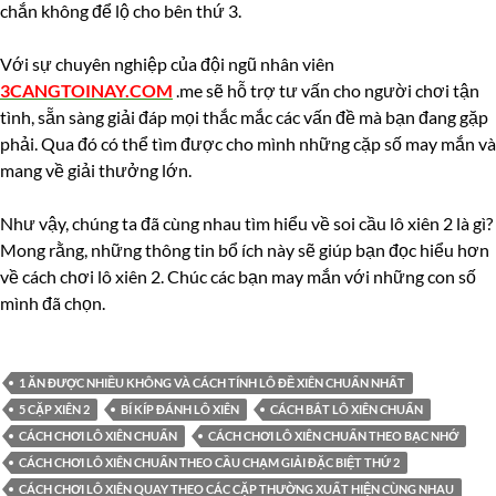
chắn không để lộ cho bên thứ 3.
Với sự chuyên nghiệp của đội ngũ nhân viên
3CANGTOINAY.COM
.me sẽ hỗ trợ tư vấn cho người chơi tận
tình, sẵn sàng giải đáp mọi thắc mắc các vấn đề mà bạn đang gặp
phải. Qua đó có thể tìm được cho mình những cặp số may mắn và
mang về giải thưởng lớn.
Như vậy, chúng ta đã cùng nhau tìm hiểu về soi cầu lô xiên 2 là gì?
Mong rằng, những thông tin bổ ích này sẽ giúp bạn đọc hiểu hơn
về cách chơi lô xiên 2. Chúc các bạn may mắn với những con số
mình đã chọn.
1 ĂN ĐƯỢC NHIỀU KHÔNG VÀ CÁCH TÍNH LÔ ĐỀ XIÊN CHUẨN NHẤT
5 CẶP XIÊN 2
BÍ KÍP ĐÁNH LÔ XIÊN
CÁCH BẮT LÔ XIÊN CHUẨN
CÁCH CHƠI LÔ XIÊN CHUẨN
CÁCH CHƠI LÔ XIÊN CHUẨN THEO BẠC NHỚ
CÁCH CHƠI LÔ XIÊN CHUẨN THEO CẦU CHẠM GIẢI ĐẶC BIỆT THỨ 2
CÁCH CHƠI LÔ XIÊN QUAY THEO CÁC CẶP THƯỜNG XUẤT HIỆN CÙNG NHAU