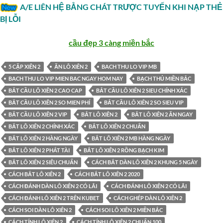
A/E LIÊN HỆ BẰNG CHÁT TRƯỢC TUYẾN KHI NẠP THẺ
BỊ LỖI
cầu đẹp 3 càng miền bắc
5 CẶP XIÊN 2
ĂN LÔ XIÊN 2
BACH THU LO VIP MB
BACH THU LO VIP MIEN BAC NGAY HOM NAY
BẠCH THỦ MIỀN BẮC
BẮT CẦU LÔ XIÊN 2 CAO CAP
BẮT CẦU LÔ XIÊN 2 SIEU CHÍNH XÁC
BẮT CẦU LÔ XIÊN 2 SO MIEN PHÍ
BẮT CẦU LÔ XIÊN 2 SO SIEU VIP
BẮT CẦU LÔ XIÊN 2 VIP
BẮT LÔ XIÊN 2
BẮT LÔ XIÊN 2 ĂN NGAY
BẮT LÔ XIÊN 2 CHÍNH XÁC
BẮT LÔ XIÊN 2 CHUẨN
BẮT LÔ XIÊN 2 HÀNG NGÀY
BẮT LÔ XIÊN 2 MB HÀNG NGÀY
BẮT LÔ XIÊN 2 PHÁT TÀI
BẮT LÔ XIÊN 2 RỒNG BẠCH KIM
BẮT LÔ XIÊN 2 SIÊU CHUẨN
CÁCH BẮT DÀN LÔ XIÊN 2 KHUNG 5 NGÀY
CÁCH BẮT LÔ XIÊN 2
CÁCH BẮT LÔ XIÊN 2 2020
CÁCH ĐÁNH DÀN LÔ XIÊN 2 CÓ LÃI
CÁCH ĐÁNH LÔ XIÊN 2 CÓ LÃI
CÁCH ĐÁNH LÔ XIÊN 2 TRÊN KUBET
CÁCH GHÉP DÀN LÔ XIÊN 2
CÁCH SOI DÀN LÔ XIÊN 2
CÁCH SOI LÔ XIÊN 2 MIỀN BẮC
CÁCH TÍNH LÔ XIÊN 2
CÁCH TÍNH LÔ XIÊN 2 CHUẨN 100