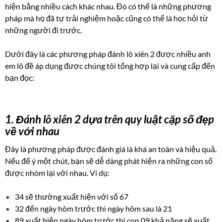
hiện bằng nhiều cách khác nhau. Đó có thể là những phương
pháp mà họ đã tự trải nghiệm hoặc cũng có thể là học hỏi từ
những người đi trước.
Dưới đây là các phương pháp đánh lô xiên 2 được nhiều anh
em lô đề áp dụng được chúng tôi tổng hợp lại và cung cấp đến
bạn đọc:
1. Đánh lô xiên 2 dựa trên quy luật cặp số đẹp
về với nhau
Đây là phương pháp được đánh giá là khá an toàn và hiệu quả.
Nếu để ý một chút, bạn sẽ dễ dàng phát hiện ra những con số
được nhóm lại với nhau. Ví dụ:
34 sẽ thường xuất hiện với số 67
32 đến ngày hôm trước thì ngày hôm sau là 21
89 xuất hiện ngày hôm trước thì con 09 khả năng sẽ xuất