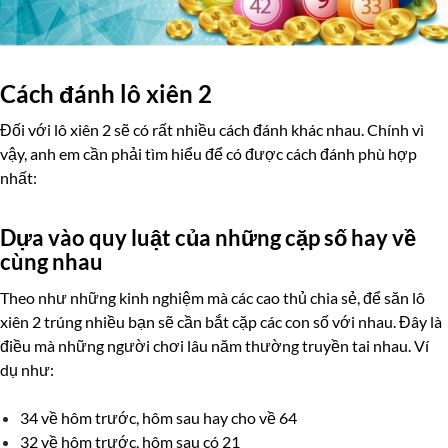
Cách đánh lô xiên 2
Đối với lô xiên 2 sẽ có rất nhiều cách đánh khác nhau. Chính vì
vậy, anh em cần phải tìm hiểu để có được cách đánh phù hợp
nhất:
Dựa vào quy luật của những cặp số hay về
cùng nhau
Theo như những kinh nghiệm mà các cao thủ chia sẻ, để săn lô
xiên 2 trúng nhiều bạn sẽ cần bắt cặp các con số với nhau. Đây là
điều mà những người chơi lâu năm thường truyền tai nhau. Ví
dụ như:
34 về hôm trước, hôm sau hay cho về 64
32 về hôm trước, hôm sau có 21