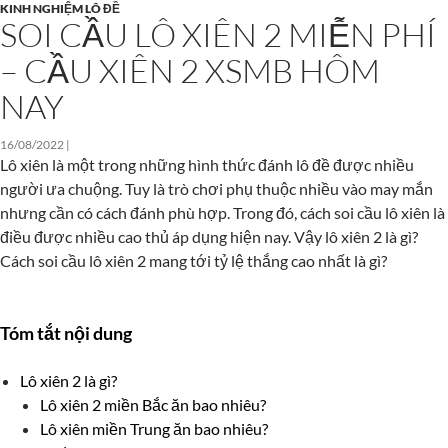
KINH NGHIỆM LÔ ĐỀ
SOI CẦU LÔ XIÊN 2 MIỄN PHÍ
– CẦU XIÊN 2 XSMB HÔM
NAY
16/08/2022
Lô xiên là một trong những hình thức đánh lô đề được nhiều
người ưa chuộng. Tuy là trò chơi phụ thuộc nhiều vào may mắn
nhưng cần có cách đánh phù hợp. Trong đó, cách soi cầu lô xiên là
điều được nhiều cao thủ áp dụng hiện nay. Vậy lô xiên 2 là gì?
Cách soi cầu lô xiên 2 mang tới tỷ lệ thắng cao nhất là gì?
Tóm tắt nội dung
Lô xiên 2 là gì?
Lô xiên 2 miền Bắc ăn bao nhiêu?
Lô xiên miền Trung ăn bao nhiêu?