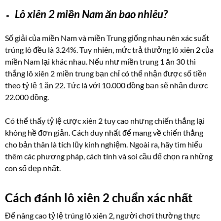
Lô xiên 2 miền Nam ăn bao nhiêu?
Số giải của miền Nam và miền Trung giống nhau nên xác suất
trúng lô đều là 3.24%. Tuy nhiên, mức trả thưởng lô xiên 2 của
miền Nam lại khác nhau. Nếu như miền trung 1 ăn 30 thì
thắng lô xiên 2 miền trung bạn chỉ có thể nhận được số tiền
theo tỷ lệ 1 ăn 22. Tức là với 10.000 đồng bạn sẽ nhận được
22.000 đồng.
Có thể thấy tỷ lệ cược xiên 2 tuy cao nhưng chiến thắng lại
không hề đơn giản. Cách duy nhất để mang về chiến thắng
cho bản thân là tích lũy kinh nghiệm. Ngoài ra, hãy tìm hiểu
thêm các phương pháp, cách tính và soi cầu để chọn ra những
con số đẹp nhất.
Cách đánh lô xiên 2 chuẩn xác nhất
Để nâng cao tỷ lệ trúng lô xiên 2, người chơi thường thực