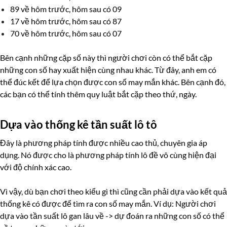
89 về hôm trước, hôm sau có 09
17 về hôm trước, hôm sau có 87
70 về hôm trước, hôm sau có 07
Bên cạnh những cặp số này thì người chơi còn có thể bắt cặp
những con số hay xuất hiện cùng nhau khác. Từ đây, anh em có
thể đúc kết để lựa chọn được con số may mắn khác. Bên cạnh đó,
các bạn có thể tính thêm quy luật bắt cặp theo thứ, ngày.
Dựa vào thống kê tần suất lô tô
Đây là phương pháp tính được nhiều cao thủ, chuyên gia áp
dụng. Nó được cho là phương pháp tính lô đề vô cùng hiện đại
với độ chính xác cao.
Vì vậy, dù bạn chơi theo kiểu gì thì cũng cần phải dựa vào kết quả
thống kê có được để tìm ra con số may mắn. Ví dụ: Người chơi
dựa vào tần suất lô gan lâu về -> dự đoán ra những con số có thể