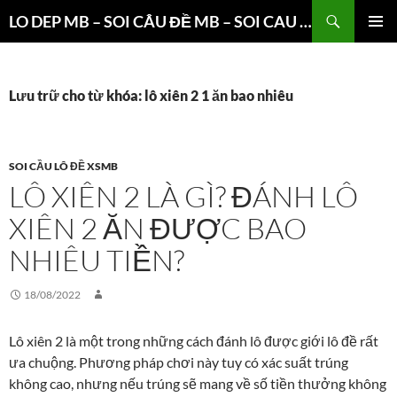
Chuyển
Tìm
LO DEP MB – SOI CÂU ĐỀ MB – SOI CAU 3 CANG XSMB
đến
kiếm
TRÌNH
nội
ĐƠN CƠ
dung
SỞ
Lưu trữ cho từ khóa: lô xiên 2 1 ăn bao nhiêu
SOI CẦU LÔ ĐỀ XSMB
LÔ XIÊN 2 LÀ GÌ? ĐÁNH LÔ
XIÊN 2 ĂN ĐƯỢC BAO
NHIÊU TIỀN?
18/08/2022
Lô xiên 2 là một trong những cách đánh lô được giới lô đề rất
ưa chuộng. Phương pháp chơi này tuy có xác suất trúng
không cao, nhưng nếu trúng sẽ mang về số tiền thưởng không