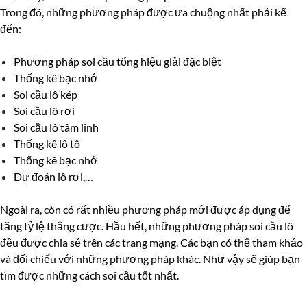
Trong đó, những phương pháp được ưa chuộng nhất phải kể
đến:
Phương pháp soi cầu tổng hiệu giải đặc biệt
Thống kê bạc nhớ
Soi cầu lô kép
Soi cầu lô rơi
Soi cầu lô tâm linh
Thống kê lô tô
Thống kê bạc nhớ
Dự đoán lô rơi,…
Ngoài ra, còn có rất nhiều phương pháp mới được áp dụng để
tăng tỷ lệ thắng cược. Hầu hết, những phương pháp soi cầu lô
đều được chia sẻ trên các trang mạng. Các bạn có thể tham khảo
và đối chiếu với những phương pháp khác. Như vậy sẽ giúp bạn
tìm được những cách soi cầu tốt nhất.