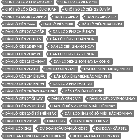
CHỐT SỐ LÔ XIÊN 2 CAO CẤP
CHỐT SỐ LÔ XIÊN 2 MB
CHỐT SỐ LÔ XIÊN 2 SIÊU CHUẨN
CHỐT SỐ LÔ XIÊN 2 SIÊU VÍP
CHỐT SỐ XSMB LÔ XIÊN 2
DÀN LÔ XIÊN 2
DÀN LÔ XIÊN 2 247
DÀN LÔ XIÊN 2 666
DÀN LÔ XIÊN 2 888
DÀN LÔ XIÊN 2 BẠCH KIM
DÀN LÔ XIÊN 2 CAO CẤP
DÀN LÔ XIÊN 2 CHIỀU NAY
DÀN LÔ XIÊN 2 CHUẨN
DÀN LÔ XIÊN 2 CHUẨN NHẤT
DÀN LÔ XIÊN 2 ĐẸP MB
DÀN LÔ XIÊN 2 HÀNG NGÀY
DÀN LÔ XIÊN 2 HAY VỀ
DÀN LÔ XIÊN 2 HAY VỀ NHẤT
DÀN LÔ XIÊN 2 HÔM NAY
DÀN LÔ XIÊN 2 HOM NAY LA CON GI
DÀN LÔ XIÊN 2 LÀ GÌ
DÀN LÔ XIÊN 2 MB
DÀN LÔ XIÊN 2 MB ĐẸP NHẤT
DÀN LÔ XIÊN 2 MIỀN BẮC
DÀN LÔ XIÊN 2 MIỀN BẮC MIỄN PHÍ
DÀN LÔ XIÊN 2 MIỀN PHÍ
DÀN LÔ XIÊN 2 PHÁT TÀI
DÀN LÔ XIÊN 2 RỒNG BẠCH KIM
DÀN LÔ XIÊN 2 SIÊU VÍP
DÀN LÔ XIÊN 2 TỐI NAY
DÀN LÔ XIÊN 2 VIP
DÀN LÔ XIÊN 2 VIP HÔM NAY
DÀN LÔ XIÊN 2 VIP LÀ GÌ
DÀN LÔ XIÊN 2 VIP MIỀN BẮC HÔM NAY
DÀN LÔ XIÊN 2 XỔ SỐ MIỀN BẮC
DÀN LÔ XIÊN 2 XỔ SỐ MIỀN BẮC HÔM NAY
DÀN LÔ XIÊN 2 XSMB
DAN XIEN 2
ĐÁNH DÀN LÔ XIÊN 2
ĐÁNH LÔ XIÊN 2
DỰ ĐOÁN CẦU DÀN LÔ XIÊN 2
DỰ ĐOÁN CẦU STL
DỰ ĐOÁN CHÍNH XÁC DÀN LÔ XIÊN 2
DU DOAN DÀN LÔ XIÊN 2 888