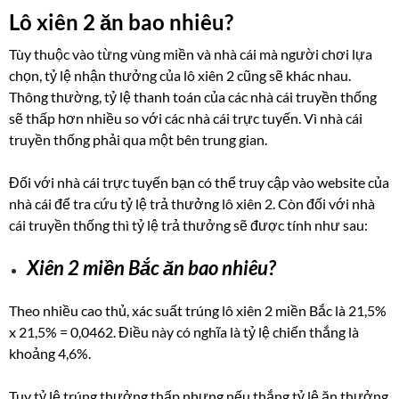
Lô xiên 2 ăn bao nhiêu?
Tùy thuộc vào từng vùng miền và nhà cái mà người chơi lựa
chọn, tỷ lệ nhận thưởng của lô xiên 2 cũng sẽ khác nhau.
Thông thường, tỷ lệ thanh toán của các nhà cái truyền thống
sẽ thấp hơn nhiều so với các nhà cái trực tuyến. Vì nhà cái
truyền thống phải qua một bên trung gian.
Đối với nhà cái trực tuyến bạn có thể truy cập vào website của
nhà cái để tra cứu tỷ lệ trả thưởng lô xiên 2. Còn đối với nhà
cái truyền thống thì tỷ lệ trả thưởng sẽ được tính như sau:
Xiên 2 miền Bắc ăn bao nhiêu?
Theo nhiều cao thủ, xác suất trúng lô xiên 2 miền Bắc là 21,5%
x 21,5% = 0,0462. Điều này có nghĩa là tỷ lệ chiến thắng là
khoảng 4,6%.
Tuy tỷ lệ trúng thưởng thấp nhưng nếu thắng tỷ lệ ăn thưởng