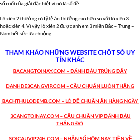
số cuối của giải đặc biệt vì nó là số đề.
Lô xiên 2 thường có tỷ lệ ăn thưởng cao hơn so với lô xiên 3
hoặc xiên 4. Vì vậy, lô xiên 2 được anh em 3 miền Bắc – Trung –
Nam hết sức ưa chuộng.
THAM KHẢO NHỮNG WEBSITE CHỐT SỐ UY
TÍN KHÁC
BACANGTOINAY.COM – ĐÁNH ĐÂU TRÚNG ĐẤY
DANHDE3CANGVIP.COM – CẦU CHUẨN LUÔN THẮNG
BACHTHULODEMB.COM – LÔ ĐỀ CHUẨN ĂN HÀNG NGÀY
3CANGTOINAY.COM – CẦU CHUẨN VIP ĐÁNH ĐÂU
THẮNG ĐÓ
SOICAUVIP24H.COM – NHẬN SỐ HÔM NAY, TIỀN VỀ