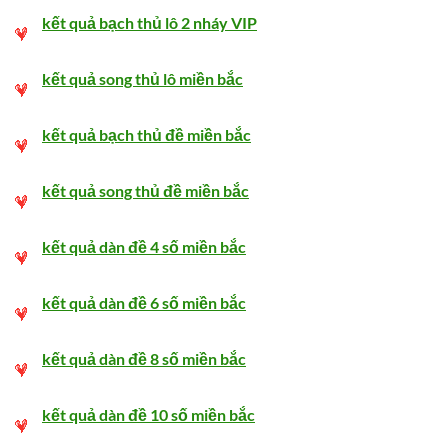
kết quả bạch thủ lô 2 nháy VIP
kết quả song thủ lô miền bắc
kết quả bạch thủ đề miền bắc
kết quả song thủ đề miền bắc
kết quả dàn đề 4 số miền bắc
kết quả dàn đề 6 số miền bắc
kết quả dàn đề 8 số miền bắc
kết quả dàn đề 10 số miền bắc