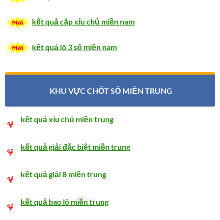
kết quả cặp xỉu chủ miền nam
kết quả lô 3 số miền nam
KHU VỰC CHỐT SỐ MIỀN TRUNG
kết quả xỉu chủ miền trung
kết quả giải đặc biệt miền trung
kết quả giải 8 miền trung
kết quả bao lô miền trung