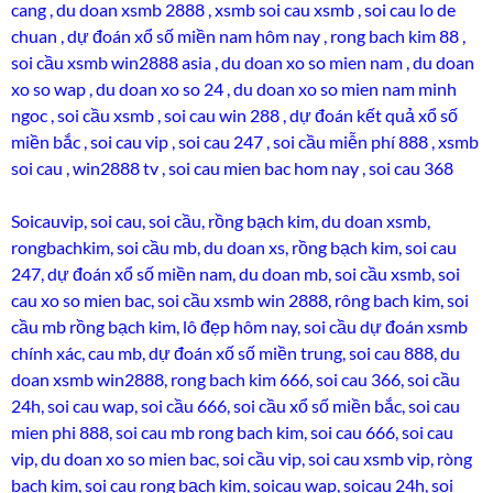
cang , du doan xsmb 2888 , xsmb soi cau xsmb , soi cau lo de
chuan , dự đoán xổ số miền nam hôm nay , rong bach kim 88 ,
soi cầu xsmb win2888 asia , du doan xo so mien nam , du doan
xo so wap , du doan xo so 24 , du doan xo so mien nam minh
ngoc , soi cầu xsmb , soi cau win 288 , dự đoán kết quả xổ số
miền bắc , soi cau vip , soi cau 247 , soi cầu miễn phí 888 , xsmb
soi cau , win2888 tv , soi cau mien bac hom nay , soi cau 368
Soicauvip, soi cau, soi cầu, rồng bạch kim, du doan xsmb,
rongbachkim, soi cầu mb, du doan xs, rồng bạch kim, soi cau
247, dự đoán xổ số miền nam, du doan mb, soi cầu xsmb, soi
cau xo so mien bac, soi cầu xsmb win 2888, rông bach kim, soi
cầu mb rồng bạch kim, lô đẹp hôm nay, soi cầu dự đoán xsmb
chính xác, cau mb, dự đoán xố số miền trung, soi cau 888, du
doan xsmb win2888, rong bach kim 666, soi cau 366, soi cầu
24h, soi cau wap, soi cầu 666, soi cầu xổ số miền bắc, soi cau
mien phi 888, soi cau mb rong bach kim, soi cau 666, soi cau
vip, du doan xo so mien bac, soi cầu vip, soi cau xsmb vip, ròng
bach kim, soi cau rong bạch kim, soicau wap, soicau 24h, soi