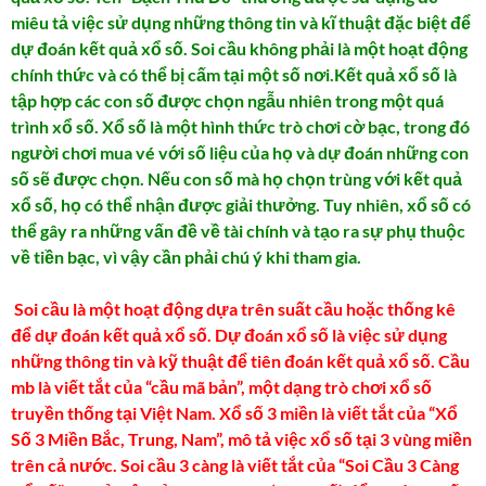
miêu tả việc sử dụng những thông tin và kĩ thuật đặc biệt để
dự đoán kết quả xổ số. Soi cầu không phải là một hoạt động
chính thức và có thể bị cấm tại một số nơi.Kết quả xổ số là
tập hợp các con số được chọn ngẫu nhiên trong một quá
trình xổ số. Xổ số là một hình thức trò chơi cờ bạc, trong đó
người chơi mua vé với số liệu của họ và dự đoán những con
số sẽ được chọn. Nếu con số mà họ chọn trùng với kết quả
xổ số, họ có thể nhận được giải thưởng. Tuy nhiên, xổ số có
thể gây ra những vấn đề về tài chính và tạo ra sự phụ thuộc
về tiền bạc, vì vậy cần phải chú ý khi tham gia.
Soi cầu là một hoạt động dựa trên suất cầu hoặc thống kê
để dự đoán kết quả xổ số. Dự đoán xổ số là việc sử dụng
những thông tin và kỹ thuật để tiên đoán kết quả xổ số. Cầu
mb là viết tắt của “cầu mã bản”, một dạng trò chơi xổ số
truyền thống tại Việt Nam. Xổ số 3 miền là viết tắt của “Xổ
Số 3 Miền Bắc, Trung, Nam”, mô tả việc xổ số tại 3 vùng miền
trên cả nước. Soi cầu 3 càng là viết tắt của “Soi Cầu 3 Càng