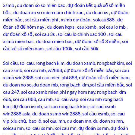
xsmb , du doan xo so mien bac , dự đoán kết quả xổ số miền
bắc , du doan xo so mien nam chinh xac , du doan xs , dự đoán
miền bắc , soi cầu miễn phí , xsmb dự đoán , soicau888 , dự
đoán số đề hôm nay , du doan kqxs , cau xsmb , soi cau lo mb ,
dự đoán xổ số , soi cau 3s , soi cau lo chinh xac 100 , soi cau
xsmb mien bac , du doan mien bac , dự đoán xổ số 3 miền , soi
cầu xổ số miền nam , soi cầu 100k , soi cầu 50k
Soi cầu, soi cau, rong bach kim, du doan xsmb, rongbachkim, soi
cau xsmb, soi cau mb, w2888, dự đoán xổ số miền bắc, soi cau
xsmb win2888, soi cau mien phi 888, dự đoán xổ số miền nam,
du doan xo so, du doan mb, rong bạch kim,soi cầu miền bắc, soi
cau 247, soi cau xsmb mien phi ngay hom nay, rong bach kim
666, soi cau 888, cau mb, soi cau wap, soi cau mb rong bach
kim, dự đoán xsmb, soi cau rong bach kim, soi cau xsmb
win2888 asia, du doan xsmb win2888, soi cầu xsmb, soi cau
vip, xỉu chủ,
bao lô, soi cầu mn, du doan mn, du doan xs mn,
soicau mn, soi cau xs mn, xoi cau mn, dự đoán xs mn, dự đoán