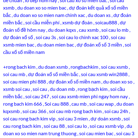
de chuan , lo dep hom nay , soi cầu xổ số miền bắc , soi cau
xsmb , du doan xo so mien bac , dự đoán kết quả xổ số miền
bắc , du doan xo so mien nam chinh xac , du doan xs , dự đoán
miền bắc , soi cầu miễn phí , xsmb dự đoán , soicau888 , dự
đoán số đề hôm nay , du doan kqxs , cau xsmb , soi cau lo mb ,
dự đoán xổ số , soi cau 3s , soi cau lo chinh xac 100 , soi cau
xsmb mien bac , du doan mien bac , dự đoán xổ số 3 miền , soi
cầu xổ số miền nam
+rong bach kim , du doan xsmb , rongbachkim , soi cau xsmb ,
soi cau mb , dự đoán xổ số miền bắc , soi cau xsmb win2888 ,
soi cau mien phi 888 , dự đoán xổ số miền nam , du doan xo so ,
xsmb soi cau , soi cau , du doan mb , rong bạch kim , soi cầu
miền bắc , soi cau 247 , soi cau xsmb mien phi ngay hom nay ,
rong bach kim 666 , Soi cau 888 , cau mb , soi cau wap , du doan
kqxsmb , soi cau 366 , soi cau mb rong bach kim , soi cau 24h ,
soi cau rong bach kim vip , soi cau 3 mien , dự doán xsmb , soi
cau rong bach kim , soi cau 88 , soi cau lo , soi cau xsmb vip , du
doan xo so mien nam trung thuong , soi cau mien bac , soi cau 3