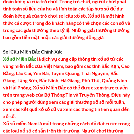
đoán kết quả của trò chơi. Trong trò chơi, người chơi phải
tính toán số liệu của họ và tính toán các tập hợp số để dự
đoán kết quả của trò chơi.soi cầu xổ số, Xổ số là một hình
thức cá cược trong đó khách hàng có thể chọn các con số và
trúng các giải thưởng theo tỷ lệ. Những giải thưởng thường
bao gồm tiền mặt hoặc các giải thưởng đồng giá.
Soi Cầu Miền Bắc Chính Xác
Xổ số Miền Bắc
là dịch vụ cung cấp thông tin xổ số từ các
vùng miền Bắc của Việt Nam, bao gồm các tỉnh Bắc Kạn, Cao
Bằng, Lào Cai, Yên Bái, Tuyên Quang, Thái Nguyên, Bắc
Giang, Lạng Sơn, Bắc Ninh, Hà Giang, Phú Thọ, Quảng Ninh
và Hải Phòng. Xổ số Miền Bắc có thể được xem trực tuyến
trên trang web của Bộ Thông Tin và Truyền Thông. Điều này
cho phép người dùng xem các giải thưởng xổ số mỗi tuần,
xem các kết quả xổ số cũ và xem các thông tin liên quan đến
xổ số.
Xố số miền Nam là một trong những cách để đặt cược trong
các loại xổ số có sẵn trên thị trường. Người chơi thường