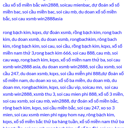
cầu xổ số miền bắc win2888, soicau mienbac, dự đoán xổ số
miền bac, soi cầu miền bac, soi càu mb, du doan xổ số miền
bắc, soi cau xsmb win2888asia
rong bạch kim, kqxs, dự đoán xsmb, rồng bạch kim, rong bach
kim, du doan xsmb, du doan xsmb, rongbachkim, rông bach
kim, rông bạch kim, soi cau, soi cầu, rồng bạch kim, kqxs, xổ số
miền nam thứ 3,rong bach kim 666, soi cau 888, cau mb, soi
cau wap, rong bach kim, kqxs, xổ số miền nam thứ ba, soi cau
xsmb win2888 asia, du doan xsmb win2888, soi cầu xsmb, soi
cầu 247, du doan xsmb, kqxs, soi cầu miễn phí 888,dự đoán xổ
số miền nam, du doan xo so, xổ số ba miền, du doan mb, du
doan mn, rongbachkim, kqxs, soi cầu vip, soicau mn,
soi cau
xsmb win2888, xsmb thu 3, soi cau mien phi 888, xổ số 3 miền,
soi cau xsmb, soi cau mb, win2888, dự đoán xổ số miền bắc,
rông bach kim, kqxs, soi cầu miền bắc, soi cau 247, xo so 3
mien, soi cau xsmb mien phi ngay hom nay, rông bạch kim,
kqxs, xổ số miền bắc thứ ba hàng tuần, xổ số miền nam thứ ba