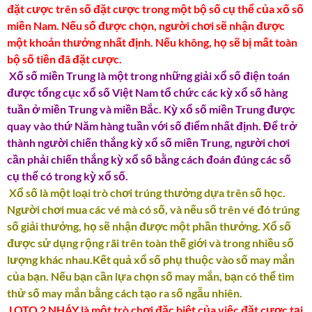
đặt cược trên số đặt cược trong một bộ số cụ thể của xố số
miền Nam. Nếu số được chọn, người chơi sẽ nhận được
một khoản thưởng nhất định. Nếu không, họ sẽ bị mất toàn
bộ số tiền đã đặt cược.
Xố số miền Trung là một trong những giải xổ số điện toán
được tổng cục xổ số Việt Nam tổ chức các kỳ xổ số hàng
tuần ở miền Trung và miền Bắc. Kỳ xổ số miền Trung được
quay vào thứ Năm hàng tuần với số điểm nhất định. Để trở
thành người chiến thắng kỳ xổ số miền Trung, người chơi
cần phải chiến thắng kỳ xổ số bằng cách đoán đúng các số
cụ thể có trong kỳ xổ số.
Xổ số là một loại trò chơi trúng thưởng dựa trên số học.
Người chơi mua các vé mà có số, và nếu số trên vé đó trúng
số giải thưởng, họ sẽ nhận được một phần thưởng. Xổ số
được sử dụng rộng rãi trên toàn thế giới và trong nhiều số
lượng khác nhau.Kết quả xổ số phụ thuộc vào số may mắn
của bạn. Nếu bạn cần lựa chọn số may mắn, bạn có thể tìm
thử số may mắn bằng cách tạo ra số ngẫu nhiên.
LOTO 2 NHÁY là một trò chơi đặc biệt của việc đặt cược tại