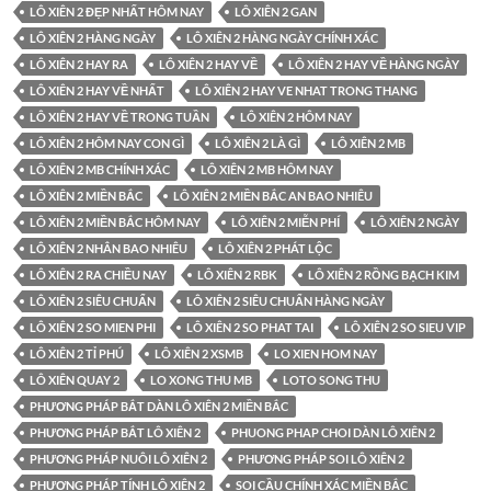
LÔ XIÊN 2 ĐẸP NHẤT HÔM NAY
LÔ XIÊN 2 GAN
LÔ XIÊN 2 HÀNG NGÀY
LÔ XIÊN 2 HÀNG NGÀY CHÍNH XÁC
LÔ XIÊN 2 HAY RA
LÔ XIÊN 2 HAY VỀ
LÔ XIÊN 2 HAY VỀ HÀNG NGÀY
LÔ XIÊN 2 HAY VỀ NHẤT
LÔ XIÊN 2 HAY VE NHAT TRONG THANG
LÔ XIÊN 2 HAY VỀ TRONG TUẦN
LÔ XIÊN 2 HÔM NAY
LÔ XIÊN 2 HÔM NAY CON GÌ
LÔ XIÊN 2 LÀ GÌ
LÔ XIÊN 2 MB
LÔ XIÊN 2 MB CHÍNH XÁC
LÔ XIÊN 2 MB HÔM NAY
LÔ XIÊN 2 MIỀN BẮC
LÔ XIÊN 2 MIỀN BẮC AN BAO NHIÊU
LÔ XIÊN 2 MIỀN BẮC HÔM NAY
LÔ XIÊN 2 MIỄN PHÍ
LÔ XIÊN 2 NGÀY
LÔ XIÊN 2 NHÂN BAO NHIÊU
LÔ XIÊN 2 PHÁT LỘC
LÔ XIÊN 2 RA CHIỀU NAY
LÔ XIÊN 2 RBK
LÔ XIÊN 2 RỒNG BẠCH KIM
LÔ XIÊN 2 SIÊU CHUẨN
LÔ XIÊN 2 SIÊU CHUẨN HÀNG NGÀY
LÔ XIÊN 2 SO MIEN PHI
LÔ XIÊN 2 SO PHAT TAI
LÔ XIÊN 2 SO SIEU VIP
LÔ XIÊN 2 TỈ PHÚ
LÔ XIÊN 2 XSMB
LO XIEN HOM NAY
LÔ XIÊN QUAY 2
LO XONG THU MB
LOTO SONG THU
PHƯƠNG PHÁP BẮT DÀN LÔ XIÊN 2 MIỀN BẮC
PHƯƠNG PHÁP BẮT LÔ XIÊN 2
PHUONG PHAP CHOI DÀN LÔ XIÊN 2
PHƯƠNG PHÁP NUÔI LÔ XIÊN 2
PHƯƠNG PHÁP SOI LÔ XIÊN 2
PHƯƠNG PHÁP TÍNH LÔ XIÊN 2
SOI CẦU CHÍNH XÁC MIỀN BẮC