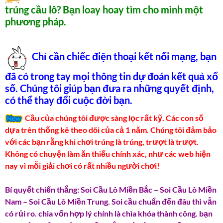
trúng cầu lô? Bạn loay hoay tìm cho mình một
phương pháp.
Chỉ cần chiếc điện thoại kết nối mạng, bạn
đã có trong tay mọi thông tin dự đoán kết quả xổ
số. Chúng tôi giúp bạn đưa ra những quyết định,
có thể thay đổi cuộc đời bạn.
Cầu của chúng tôi được sàng lọc rất kỹ. Các con số
dựa trên thống kê theo dõi của cả 1 năm. Chúng tôi đảm bảo
với các bạn rằng khi chơi trúng là trúng, trượt là trượt.
Không có chuyện làm ăn thiếu chính xác, như các web hiện
nay vì mỗi giải chơi có rất nhiều người chơi!
Bí quyết chiến thắng: Soi Cầu Lô Miền Bắc – Soi Cầu Lô Miền
Nam – Soi Cầu Lô Miền Trung. Soi cầu chuẩn đến đâu thì vẫn
có rủi ro. chia vốn hợp lý chính là chìa khóa thành công. bạn