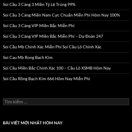
Soi Cầu 3 Càng 3 Miền Tỷ Lệ Trúng 99%
Soi Cầu 3 Càng Miền Nam Cực Chuẩn Miễn Phí Hôm Nay 100%
Soi Cầu 3 Càng VIP Miền Bắc Miễn Phí
Soi Cầu 3 Càng VIP Miền Bắc Miễn Phí – Dự Đoán 247
Soi Cầu Mb Chính Xác Miễn Phí Soi Cầu Lô Chính Xác
Soi Cau Mb Rong Bach Kim
Soi Cầu Miền Bắc Chính Xác 100 – Cầu Lô XSMB Hôm Nay
Soi Cầu Rồng Bạch Kim 666 Hôm Nay Miễn Phí
Tìm
kiếm
cho:
BÀI VIẾT MỚI NHẤT HÔM NAY