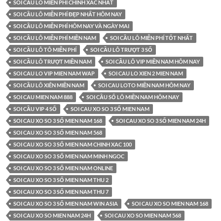
SOI CẦU LÔ MIỄN PHÍ CHÍNH XÁC NHẤT
SOI CẦU LÔ MIỄN PHÍ ĐẸP NHẤT HÔM NAY
SOI CẦU LÔ MIỄN PHÍ HÔM NAY VÀ NGÀY MAI
SOI CẦU LÔ MIỄN PHÍ MIỀN NAM
SOI CẦU LÔ MIỄN PHÍ TỐT NHẤT
SOI CẦU LÔ TÔ MIỄN PHÍ
SOI CẦU LÔ TRƯỢT 3 SỐ
SOI CẦU LÔ TRƯỢT MIỀN NAM
SOI CẦU LÔ VIP MIỀN NAM HÔM NAY
SOI CAU LO VIP MIEN NAM WAP
SOI CAU LO XIEN 2 MIEN NAM
SOI CẦU LÔ XIÊN MIỀN NAM
SOI CAU LOTO MIỀN NAM HÔM NAY
SOI CAU MIEN NAM 888
SOI CẦU SỐ LÔ MIỀN NAM HÔM NAY
SOI CẦU VIP 4 SỐ
SOI CAU XO SO 3 SỐ MIEN NAM
SOI CAU XO SO 3 SỐ MIEN NAM 168
SOI CAU XO SO 3 SỐ MIEN NAM 24H
SOI CAU XO SO 3 SỐ MIEN NAM 568
SOI CAU XO SO 3 SỐ MIEN NAM CHINH XAC 100
SOI CAU XO SO 3 SỐ MIEN NAM MINH NGOC
SOI CAU XO SO 3 SỐ MIEN NAM ONLINE
SOI CAU XO SO 3 SỐ MIEN NAM THU 2
SOI CAU XO SO 3 SỐ MIEN NAM THU 7
SOI CAU XO SO 3 SỐ MIEN NAM WIN ASIA
SOI CAU XO SO MIEN NAM 168
SOI CAU XO SO MIEN NAM 24H
SOI CAU XO SO MIEN NAM 568