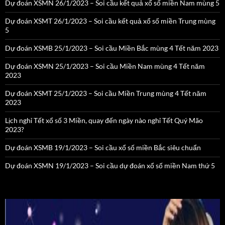
Dự đoán XSMN 26/1/2023 – Soi cầu kết quả xổ số miền Nam mùng 5
Dự đoán XSMT 26/1/2023 – Soi cầu kết quả xổ số miền Trung mùng
5
Dự đoán XSMB 25/1/2023 – Soi cầu Miền Bắc mùng 4 Tết năm 2023
Dự đoán XSMN 25/1/2023 – Soi cầu Miền Nam mùng 4 Tết năm
2023
Dự đoán XSMT 25/1/2023 – Soi cầu Miền Trung mùng 4 Tết năm
2023
Lịch nghỉ Tết xổ số 3 Miền, quay đến ngày nào nghỉ Tết Quý Mão
2023?
Dự đoán XSMB 19/1/2023 – Soi cầu xổ số miền Bắc siêu chuẩn
Dự đoán XSMN 19/1/2023 – Soi cầu dự đoán xổ số miền Nam thứ 5