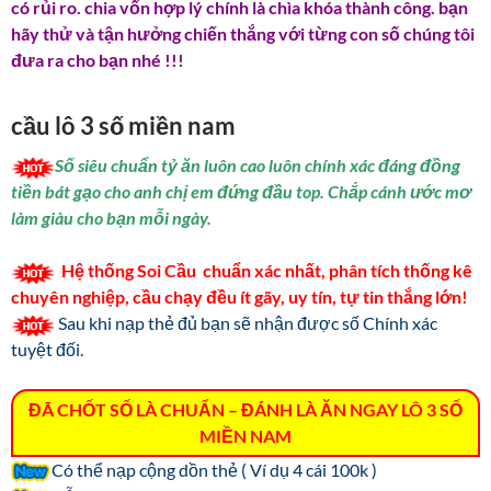
có rủi ro. chia vốn hợp lý chính là chìa khóa thành công. bạn
hãy thử và tận hưởng chiến thắng với từng con số chúng tôi
đưa ra cho bạn nhé !!!
cầu lô 3 số miền nam
Số siêu chuẩn tỷ ăn luôn cao luôn chính xác đáng đồng
tiền bát gạo cho anh chị em đứng đầu top. Chắp cánh ước mơ
làm giàu cho bạn mỗi ngày
.
Hệ thống Soi Cầu chuẩn xác nhất, phân tích thống kê
chuyên nghiệp, cầu chạy đều ít gãy, uy tín, tự tin thắng lớn!
Sau khi nạp thẻ đủ bạn sẽ nhận được số Chính xác
tuyệt đối.
ĐÃ CHỐT SỐ LÀ CHUẨN – ĐÁNH LÀ ĂN NGAY LÔ 3 SỐ
MIỀN NAM
Có thể nạp cộng dồn thẻ ( Ví dụ 4 cái 100k )