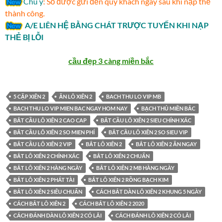
Chú ý
: Số được gửi đến quý khách ngay sau khi nạp thẻ
thành công.
A/E LIÊN HỆ BẰNG CHÁT TRƯỢC TUYẾN KHI NẠP
THẺ BỊ LỖI
cầu đẹp 3 càng miền bắc
5 CẶP XIÊN 2
ĂN LÔ XIÊN 2
BACH THU LO VIP MB
BACH THU LO VIP MIEN BAC NGAY HOM NAY
BẠCH THỦ MIỀN BẮC
BẮT CẦU LÔ XIÊN 2 CAO CAP
BẮT CẦU LÔ XIÊN 2 SIEU CHÍNH XÁC
BẮT CẦU LÔ XIÊN 2 SO MIEN PHÍ
BẮT CẦU LÔ XIÊN 2 SO SIEU VIP
BẮT CẦU LÔ XIÊN 2 VIP
BẮT LÔ XIÊN 2
BẮT LÔ XIÊN 2 ĂN NGAY
BẮT LÔ XIÊN 2 CHÍNH XÁC
BẮT LÔ XIÊN 2 CHUẨN
BẮT LÔ XIÊN 2 HÀNG NGÀY
BẮT LÔ XIÊN 2 MB HÀNG NGÀY
BẮT LÔ XIÊN 2 PHÁT TÀI
BẮT LÔ XIÊN 2 RỒNG BẠCH KIM
BẮT LÔ XIÊN 2 SIÊU CHUẨN
CÁCH BẮT DÀN LÔ XIÊN 2 KHUNG 5 NGÀY
CÁCH BẮT LÔ XIÊN 2
CÁCH BẮT LÔ XIÊN 2 2020
CÁCH ĐÁNH DÀN LÔ XIÊN 2 CÓ LÃI
CÁCH ĐÁNH LÔ XIÊN 2 CÓ LÃI