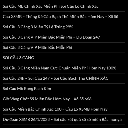
Soi Cầu Mb Chính Xác Miễn Phí Soi Cầu Lô Chính Xác
Cau XSMB – Thống Kê Cầu Bạch Thủ Miền Bắc Hôm Nay – Xổ Số
Soi Cầu 3 Càng 3 Miền Tỷ Lệ Trúng 99%
Soi Cầu 3 Càng VIP Miền Bắc Miễn Phí – Dự Đoán 247
Soi Cầu 3 Càng VIP Miền Bắc Miễn Phí
SOI CẦU 3 CÀNG
Soi Cầu 3 Càng Miền Nam Cực Chuẩn Miễn Phí Hôm Nay 100%
Soi Cầu 24h – Soi Cầu 247 – Soi Cầu Bạch Thủ CHÍNH XÁC
Soi Cau Mb Rong Bach Kim
Giờ Vàng Chốt Số Miền Bắc Hôm Nay – Xổ Số 666
Soi Cầu Miền Bắc Chính Xác 100 – Cầu Lô XSMB Hôm Nay
Dự đoán XSMB 26/1/2023 – Soi cầu kết quả xổ số miền Bắc mùng 5