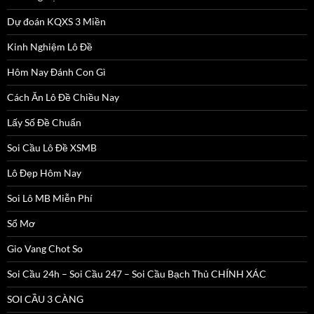
Dự đoán KQXS 3 Miền
Kinh Nghiệm Lô Đề
Hôm Nay Đánh Con Gì
Cách Ăn Lô Đề Chiều Nay
Lấy Số Đề Chuẩn
Soi Cầu Lô Đề XSMB
Lô Đẹp Hôm Nay
Soi Lô MB Miễn Phí
Sổ Mơ
Gio Vang Chot So
Soi Cầu 24h – Soi Cầu 247 – Soi Cầu Bạch Thủ CHÍNH XÁC
SOI CẦU 3 CÀNG