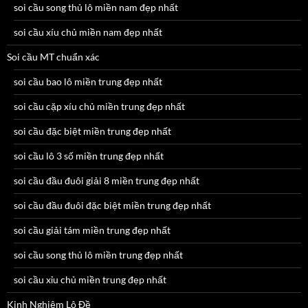
soi cầu song thủ lô miền nam đẹp nhất
soi cầu xíu chủ miền nam đẹp nhất
Soi cầu MT chuẩn xác
soi cầu bao lô miền trung đẹp nhất
soi cầu cặp xíu chủ miền trung đẹp nhất
soi cầu đặc biệt miền trung đẹp nhất
soi cầu lô 3 số miền trung đẹp nhất
soi cầu đầu đuôi giải 8 miền trung đẹp nhất
soi cầu đầu đuôi đặc biệt miền trung đẹp nhất
soi cầu giải tám miền trung đẹp nhất
soi cầu song thủ lô miền trung đẹp nhất
soi cầu xỉu chủ miền trung đẹp nhất
Kinh Nghiệm Lô Đề