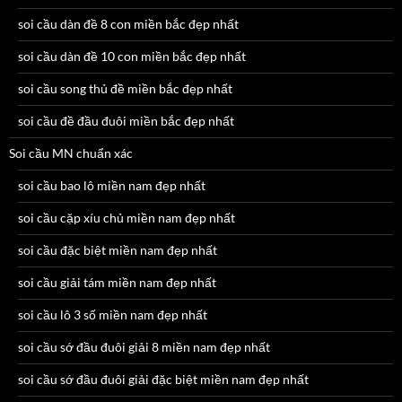
soi cầu dàn đề 8 con miền bắc đẹp nhất
soi cầu dàn đề 10 con miền bắc đẹp nhất
soi cầu song thủ đề miền bắc đẹp nhất
soi cầu đề đầu đuôi miền bắc đẹp nhất
Soi cầu MN chuẩn xác
soi cầu bao lô miền nam đẹp nhất
soi cầu cặp xíu chủ miền nam đẹp nhất
soi cầu đặc biệt miền nam đẹp nhất
soi cầu giải tám miền nam đẹp nhất
soi cầu lô 3 số miền nam đẹp nhất
soi cầu sớ đầu đuôi giải 8 miền nam đẹp nhất
soi cầu sớ đầu đuôi giải đặc biệt miền nam đẹp nhất