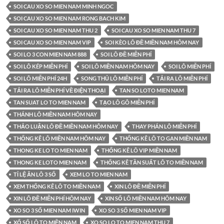
SOI CAU XO SO MIEN NAM MINH NGOC
SOI CAU XO SO MIEN NAM RONG BACH KIM
SOI CAU XO SO MIEN NAM THU 2
SOI CAU XO SO MIEN NAM THU 7
SOI CAU XO SO MIEN NAM VIP
SOI KÈO LÔ ĐỀ MIỀN NAM HÔM NAY
SOI LO 3 CON MIEN NAM 888
SOI LÔ ĐỀ MIỄN PHÍ
SOI LÔ KÉP MIỄN PHÍ
SOI LÔ MIỀN NAM HÔM NAY
SOI LÔ MIỄN PHÍ
SOI LÔ MIỄN PHÍ 24H
SONG THỦ LÔ MIỄN PHÍ
TẢI RA LÔ MIỄN PHÍ
TẢI RA LÔ MIỄN PHÍ VỀ ĐIỆN THOẠI
TAN SO LOTO MIEN NAM
TAN SUAT LO TO MIEN NAM
TẠO LÔ GÔ MIỄN PHÍ
THÁNH LÔ MIỀN NAM HÔM NAY
THẢO LUẬN LÔ ĐỀ MIỀN NAM HÔM NAY
THAY PHÁN LÔ MIỄN PHÍ
THỐNG KÊ LÔ MIỀN NAM HÔM NAY
THỐNG KÊ LÔ TO GAN MIỀN NAM
THONG KE LO TO MIEN NAM
THỐNG KÊ LÔ VIP MIỀN NAM
THONG KE LOTO MIEN NAM
THỐNG KÊ TẦN SUẤT LÔ TO MIỀN NAM
TỈ LỆ ĂN LÔ 3 SỐ
XEM LO TO MIEN NAM
XEM THỐNG KÊ LÔ TO MIỀN NAM
XIN LÔ ĐỀ MIỄN PHÍ
XIN LÔ ĐỀ MIỄN PHÍ HÔM NAY
XIN SỐ LÔ MIỀN NAM HÔM NAY
XO SO 3 SỐ MIEN NAM IWIN
XO SO 3 SỐ MIEN NAM VIP
XỔ SỐ LÔ TO MIỀN NAM
XO SO LO TO MIEN NAM THU 7