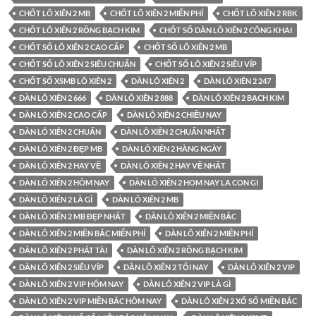
CHỐT LÔ XIÊN 2 MB
CHỐT LÔ XIÊN 2 MIỄN PHÍ
CHỐT LÔ XIÊN 2 RBK
CHỐT LÔ XIÊN 2 RỒNG BẠCH KIM
CHỐT SỐ DÀN LÔ XIÊN 2 CÔNG KHAI
CHỐT SỐ LÔ XIÊN 2 CAO CẤP
CHỐT SỐ LÔ XIÊN 2 MB
CHỐT SỐ LÔ XIÊN 2 SIÊU CHUẨN
CHỐT SỐ LÔ XIÊN 2 SIÊU VÍP
CHỐT SỐ XSMB LÔ XIÊN 2
DÀN LÔ XIÊN 2
DÀN LÔ XIÊN 2 247
DÀN LÔ XIÊN 2 666
DÀN LÔ XIÊN 2 888
DÀN LÔ XIÊN 2 BẠCH KIM
DÀN LÔ XIÊN 2 CAO CẤP
DÀN LÔ XIÊN 2 CHIỀU NAY
DÀN LÔ XIÊN 2 CHUẨN
DÀN LÔ XIÊN 2 CHUẨN NHẤT
DÀN LÔ XIÊN 2 ĐẸP MB
DÀN LÔ XIÊN 2 HÀNG NGÀY
DÀN LÔ XIÊN 2 HAY VỀ
DÀN LÔ XIÊN 2 HAY VỀ NHẤT
DÀN LÔ XIÊN 2 HÔM NAY
DÀN LÔ XIÊN 2 HOM NAY LA CON GI
DÀN LÔ XIÊN 2 LÀ GÌ
DÀN LÔ XIÊN 2 MB
DÀN LÔ XIÊN 2 MB ĐẸP NHẤT
DÀN LÔ XIÊN 2 MIỀN BẮC
DÀN LÔ XIÊN 2 MIỀN BẮC MIỄN PHÍ
DÀN LÔ XIÊN 2 MIỀN PHÍ
DÀN LÔ XIÊN 2 PHÁT TÀI
DÀN LÔ XIÊN 2 RỒNG BẠCH KIM
DÀN LÔ XIÊN 2 SIÊU VÍP
DÀN LÔ XIÊN 2 TỐI NAY
DÀN LÔ XIÊN 2 VIP
DÀN LÔ XIÊN 2 VIP HÔM NAY
DÀN LÔ XIÊN 2 VIP LÀ GÌ
DÀN LÔ XIÊN 2 VIP MIỀN BẮC HÔM NAY
DÀN LÔ XIÊN 2 XỔ SỐ MIỀN BẮC