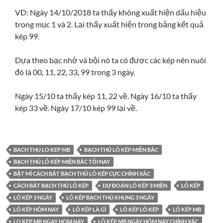
VD: Ngày 14/10/2018 ta thấy không xuất hiện dấu hiệu
trong mục 1 và 2. Lại thấy xuất hiện trong bảng kết quả
kép 99.
Dựa theo bạc nhớ và bội nó ta có được các kép nên nuôi
đó là 00, 11, 22, 33, 99 trong 3 ngày.
Ngày 15/10 ta thấy kép 11, 22 về. Ngày 16/10 ta thấy
kép 33 về. Ngày 17/10 kép 99 lại về.
BACH THU LO KEP MB
BẠCH THỦ LÔ KÉP MIỀN BẮC
BẠCH THỦ LÔ KÉP MIỀN BẮC TỐI NAY
BẬT MÍ CÁCH BẮT BẠCH THỦ LÔ KÉP CỰC CHÍNH XÁC
CÁCH BẮT BẠCH THỦ LÔ KÉP
DỰ ĐOÁN LÔ KÉP 3 MIỀN
LÔ KÉP
LÔ KÉP 3 NGÀY
LÔ KÉP BẠCH THỦ KHUNG 3 NGÀY
LÔ KÉP HÔM NAY
LÔ KÉP LÀ GÌ
LÔ KÉP LÔ KÉP
LÔ KÉP MB
LO KEP MB NGAY HOM NAY
LÔ KÉP MB NGÀY HÔM NAY CHÍNH XÁC