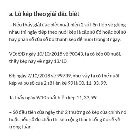
a. Lô kép theo giải đặc biệt
– Nếu thấy giải đặc biệt xuất hiện 2 số liên tiếp về giống
nhau thì ngày tiếp theo nuôi kép là cặp số đó hoặc bội số
hay phân số của số đó thành kép để nuôi trong 3 ngày.
VD: ĐB ngày 10/10/2018 về 90043, ta có kép 00 nuôi,
thấy kép này về ngày 13/10.
Đb ngày 7/10/2018 về 99739, như vậy ta có thể nuôi
kép và bộ số của 2 số liên kề 99 là 00, 11, 33, 99.
Ta thấy ngày 9/10 xuất hiện kép 11, 33, 99.
– Số đầu tiên của ngày thứ 2 thường có kép của chính nó
hoặc nếu số đó chẵn thì kép cộng thành tổng đó sẽ về
trong tuần.