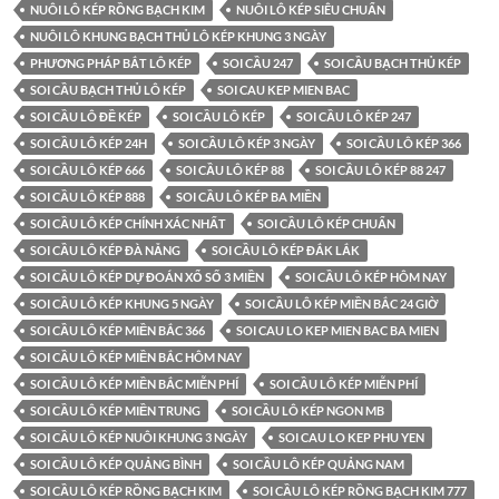
NUÔI LÔ KÉP RỒNG BẠCH KIM
NUÔI LÔ KÉP SIÊU CHUẨN
NUÔI LÔ KHUNG BẠCH THỦ LÔ KÉP KHUNG 3 NGÀY
PHƯƠNG PHÁP BẮT LÔ KÉP
SOI CẦU 247
SOI CẦU BẠCH THỦ KÉP
SOI CẦU BẠCH THỦ LÔ KÉP
SOI CAU KEP MIEN BAC
SOI CẦU LÔ ĐỀ KÉP
SOI CẦU LÔ KÉP
SOI CẦU LÔ KÉP 247
SOI CẦU LÔ KÉP 24H
SOI CẦU LÔ KÉP 3 NGÀY
SOI CẦU LÔ KÉP 366
SOI CẦU LÔ KÉP 666
SOI CẦU LÔ KÉP 88
SOI CẦU LÔ KÉP 88 247
SOI CẦU LÔ KÉP 888
SOI CẦU LÔ KÉP BA MIỀN
SOI CẦU LÔ KÉP CHÍNH XÁC NHẤT
SOI CẦU LÔ KÉP CHUẨN
SOI CẦU LÔ KÉP ĐÀ NẴNG
SOI CẦU LÔ KÉP ĐẮK LẮK
SOI CẦU LÔ KÉP DỰ ĐOÁN XỔ SỐ 3 MIỀN
SOI CẦU LÔ KÉP HÔM NAY
SOI CẦU LÔ KÉP KHUNG 5 NGÀY
SOI CẦU LÔ KÉP MIỀN BẮC 24 GIỜ
SOI CẦU LÔ KÉP MIỀN BẮC 366
SOI CAU LO KEP MIEN BAC BA MIEN
SOI CẦU LÔ KÉP MIỀN BẮC HÔM NAY
SOI CẦU LÔ KÉP MIỀN BẮC MIỄN PHÍ
SOI CẦU LÔ KÉP MIỄN PHÍ
SOI CẦU LÔ KÉP MIỀN TRUNG
SOI CẦU LÔ KÉP NGON MB
SOI CẦU LÔ KÉP NUÔI KHUNG 3 NGÀY
SOI CAU LO KEP PHU YEN
SOI CẦU LÔ KÉP QUẢNG BÌNH
SOI CẦU LÔ KÉP QUẢNG NAM
SOI CẦU LÔ KÉP RỒNG BẠCH KIM
SOI CẦU LÔ KÉP RỒNG BẠCH KIM 777