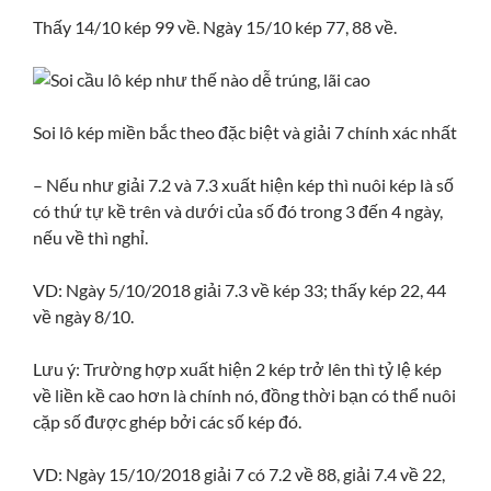
Thấy 14/10 kép 99 về. Ngày 15/10 kép 77, 88 về.
Soi lô kép miền bắc theo đặc biệt và giải 7 chính xác nhất
– Nếu như giải 7.2 và 7.3 xuất hiện kép thì nuôi kép là số
có thứ tự kề trên và dưới của số đó trong 3 đến 4 ngày,
nếu về thì nghỉ.
VD: Ngày 5/10/2018 giải 7.3 về kép 33; thấy kép 22, 44
về ngày 8/10.
Lưu ý: Trường hợp xuất hiện 2 kép trở lên thì tỷ lệ kép
về liền kề cao hơn là chính nó, đồng thời bạn có thể nuôi
cặp số được ghép bởi các số kép đó.
VD: Ngày 15/10/2018 giải 7 có 7.2 về 88, giải 7.4 về 22,