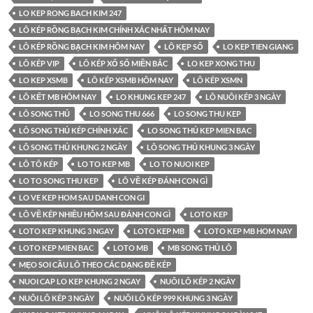
LO KEP RONG BACH KIM 247
LÔ KÉP RỒNG BẠCH KIM CHÍNH XÁC NHẤT HÔM NAY
LÔ KÉP RỒNG BẠCH KIM HÔM NAY
LÔ KẸP SỐ
LO KEP TIEN GIANG
LÔ KÉP VIP
LÔ KÉP XỔ SỐ MIỀN BẮC
LO KEP XONG THU
LO KEP XSMB
LÔ KÉP XSMB HÔM NAY
LÔ KÉP XSMN
LÔ KẾT MB HÔM NAY
LO KHUNG KEP 247
LÔ NUÔI KÉP 3 NGÀY
LÔ SONG THỦ
LO SONG THU 666
LO SONG THU KEP
LÔ SONG THỦ KÉP CHÍNH XÁC
LO SONG THỦ KEP MIEN BAC
LÔ SONG THỦ KHUNG 2 NGÀY
LÔ SONG THỦ KHUNG 3 NGÀY
LÔ TÔ KÉP
LO TO KEP MB
LO TO NUOI KEP
LO TO SONG THU KEP
LÔ VỀ KÉP ĐÁNH CON GÌ
LO VE KEP HOM SAU DANH CON GI
LÔ VỀ KÉP NHIỀU HÔM SAU ĐÁNH CON GÌ
LOTO KEP
LOTO KEP KHUNG 3 NGAY
LOTO KEP MB
LOTO KEP MB HOM NAY
LOTO KEP MIEN BAC
LOTO MB
MB SONG THỦ LÔ
MẸO SOI CẦU LÔ THEO CÁC DẠNG ĐỀ KÉP
NUOI CAP LO KEP KHUNG 2 NGAY
NUÔI LÔ KÉP 2 NGÀY
NUÔI LÔ KÉP 3 NGÀY
NUÔI LÔ KÉP 999 KHUNG 3 NGÀY