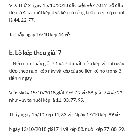
VD: Thứ 2 ngày 15/10/2018 đặc biệt về 47019, số đầu
tiên là 4, ta nuôi kép 4 và kép có tổng là 4 được kép nuôi
là 44, 22, 77.
Ta thấy ngày 16/10 kép 44 về.
b. Lô kép theo giải 7
– Nếu như thấy giải 7.1 và 7.4 xuất hiện kép về thì ngày
tiếp theo nuôi kép này và kép của số liền kề nó trong 3
đến 4 ngày.
VD: Ngày 15/10/2018 giải 7 có 7.2 về 88, giải 7.4 về 22,
như vậy ta nuôi kép là 11, 33, 77, 99.
Thấy ngày 16/10 kép 11, 33 về. Ngày 17/10 kép 99 về.
Ngày 13/10/2018 giải 7.1 về kép 88, nuôi kép 77, 88, 99.