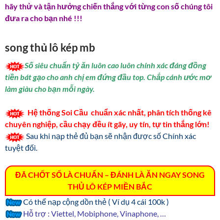
hãy thử và tận hưởng chiến thắng với từng con số chúng tôi
đưa ra cho bạn nhé !!!
song thủ lô kép mb
Số siêu chuẩn tỷ ăn luôn cao luôn chính xác đáng đồng
tiền bát gạo cho anh chị em đứng đầu top. Chắp cánh ước mơ
làm giàu cho bạn mỗi ngày
.
Hệ thống Soi Cầu chuẩn xác nhất, phân tích thống kê
chuyên nghiệp, cầu chạy đều ít gãy, uy tín, tự tin thắng lớn!
Sau khi nạp thẻ đủ bạn sẽ nhận được số Chính xác
tuyệt đối.
ĐÃ CHỐT SỐ LÀ CHUẨN – ĐÁNH LÀ ĂN NGAY SONG
THỦ LÔ KÉP MIỀN BẮC
Có thể nạp cộng dồn thẻ ( Ví dụ 4 cái 100k )
Hỗ trợ : Viettel, Mobiphone, Vinaphone, …