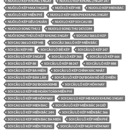
NUOI LO KEP KHUNG 1 NGAY
NUÔI LÔ KÉP KHUNG 2 NGÀY 247
NUÔI LÔ KÉP MAX 5 NGÀY
NUÔI LÔ KÉP MB
NUOI LO KEP MIEN BAC
NUÔI LÔ KÉP MIỄN PHÍ
NUOI LO KÉP MIEN PHI KHUNG 3 NGÀY
NUÔI LÔ KÉP SIÊU CHUẨN
NUOI LO KEP SOI CAU 88
NUOI LO SONG THU 2
NUOI LO SONG THU 247.COM
NUÔI SONG THỦ LÔ KÉP KHUNG 3 NGÀY
SOI CAU 366 LO KEP
SOI CAU 366 LO KEP MB
SOI CẦU 366 LÔ KÉP MIỀN BẮC
SOI CẦU KÉP MB
SOI CẦU LÔ ĐỀ KÉP
SOI CẦU LÔ KÉP 247
SOI CẦU LÔ KÉP 3 NGÀY
SOI CẦU LÔ KÉP 366
SOI CẦU LÔ KÉP 666
SOI CẦU LÔ KÉP 88
SOI CẦU LÔ KÉP 88 247
SOI CẦU LÔ KÉP 888
SOI CẦU LÔ KÉP BA MIỀN
SOI CẦU LÔ KÉP CHÍNH XÁC NHẤT
SOI CẦU LÔ KÉP ĐẮK LẮK
SOI CẦU LÔ KÉP DỰ ĐOÁN XỔ SỐ 3 MIỀN
SOI CẦU LÔ KÉP DỰ ĐOÁN XSMB
SOI CẦU LÔ KÉP HÔM NAY
SOI CAU LO KÉP MB HOÀN TOÀN MIỄN PHÍ
SOI CẦU LÔ KÉP MB HÔM NAY
SOI CAU LO KEP MB NUOI KHUNG 3 NGAY
SOI CAU LO KEP MIEN BAC
SOI CẦU LÔ KÉP MIỀN BẮC 24 GIỜ
SOI CẦU LÔ KÉP MIỀN BẮC 24H
SOI CẦU LÔ KÉP MIỀN BẮC 366
SOI CAU LO KEP MIEN BAC BA MIEN
SOI CẦU LÔ KÉP MIỄN PHÍ
SOI CẦU LÔ KÉP MIỀN TRUNG
SOI CẦU LÔ KÉP NGÀY HÔM NAY