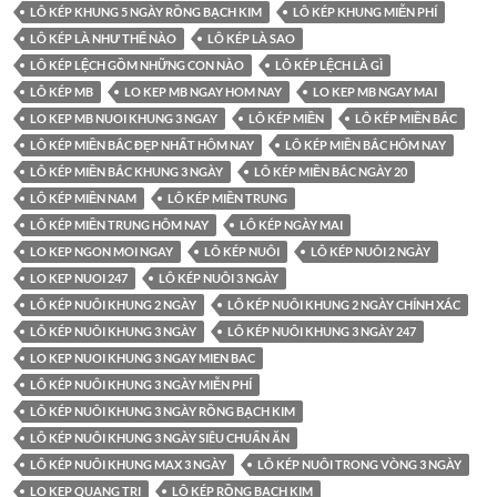
LÔ KÉP KHUNG 5 NGÀY RỒNG BẠCH KIM
LÔ KÉP KHUNG MIỄN PHÍ
LÔ KÉP LÀ NHƯ THẾ NÀO
LÔ KÉP LÀ SAO
LÔ KÉP LỆCH GỒM NHỮNG CON NÀO
LÔ KÉP LỆCH LÀ GÌ
LÔ KÉP MB
LO KEP MB NGAY HOM NAY
LO KEP MB NGAY MAI
LO KEP MB NUOI KHUNG 3 NGAY
LÔ KÉP MIỀN
LÔ KÉP MIỀN BẮC
LÔ KÉP MIỀN BẮC ĐẸP NHẤT HÔM NAY
LÔ KÉP MIỀN BẮC HÔM NAY
LÔ KÉP MIỀN BẮC KHUNG 3 NGÀY
LÔ KÉP MIỀN BẮC NGÀY 20
LÔ KÉP MIỀN NAM
LÔ KÉP MIỀN TRUNG
LÔ KÉP MIỀN TRUNG HÔM NAY
LÔ KÉP NGÀY MAI
LO KEP NGON MOI NGAY
LÔ KÉP NUÔI
LÔ KÉP NUÔI 2 NGÀY
LO KEP NUOI 247
LÔ KÉP NUÔI 3 NGÀY
LÔ KÉP NUÔI KHUNG 2 NGÀY
LÔ KÉP NUÔI KHUNG 2 NGÀY CHÍNH XÁC
LÔ KÉP NUÔI KHUNG 3 NGÀY
LÔ KÉP NUÔI KHUNG 3 NGÀY 247
LO KEP NUOI KHUNG 3 NGAY MIEN BAC
LÔ KÉP NUÔI KHUNG 3 NGÀY MIỄN PHÍ
LÔ KÉP NUÔI KHUNG 3 NGÀY RỒNG BẠCH KIM
LÔ KÉP NUÔI KHUNG 3 NGÀY SIÊU CHUẨN ĂN
LÔ KÉP NUÔI KHUNG MAX 3 NGÀY
LÔ KÉP NUÔI TRONG VÒNG 3 NGÀY
LO KEP QUANG TRI
LÔ KÉP RỒNG BẠCH KIM