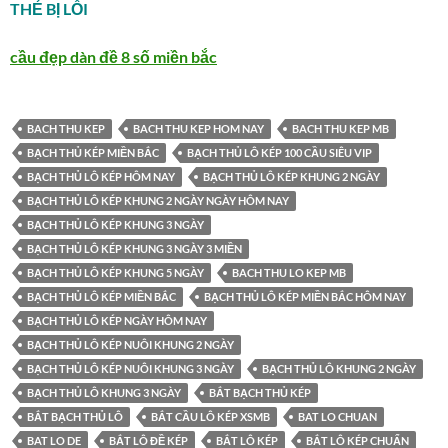
THẺ BỊ LỖI
cầu đẹp dàn đề 8 số miền bắc
BACH THU KEP
BACH THU KEP HOM NAY
BACH THU KEP MB
BẠCH THỦ KÉP MIỀN BẮC
BẠCH THỦ LÔ KÉP 100 CẦU SIÊU VIP
BẠCH THỦ LÔ KÉP HÔM NAY
BẠCH THỦ LÔ KÉP KHUNG 2 NGÀY
BẠCH THỦ LÔ KÉP KHUNG 2 NGÀY NGÀY HÔM NAY
BẠCH THỦ LÔ KÉP KHUNG 3 NGÀY
BẠCH THỦ LÔ KÉP KHUNG 3 NGÀY 3 MIỀN
BẠCH THỦ LÔ KÉP KHUNG 5 NGÀY
BACH THU LO KEP MB
BẠCH THỦ LÔ KÉP MIỀN BẮC
BẠCH THỦ LÔ KÉP MIỀN BẮC HÔM NAY
BẠCH THỦ LÔ KÉP NGÀY HÔM NAY
BẠCH THỦ LÔ KÉP NUÔI KHUNG 2 NGÀY
BẠCH THỦ LÔ KÉP NUÔI KHUNG 3 NGÀY
BẠCH THỦ LÔ KHUNG 2 NGÀY
BẠCH THỦ LÔ KHUNG 3 NGÀY
BẮT BẠCH THỦ KÉP
BẮT BẠCH THỦ LÔ
BẮT CẦU LÔ KÉP XSMB
BAT LO CHUAN
BAT LO DE
BẮT LÔ ĐỀ KÉP
BẮT LÔ KÉP
BẮT LÔ KÉP CHUẨN