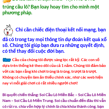
trúng cầu lô? Bạn loay hoay tìm cho mình một
phương pháp.
Chỉ cần chiếc điện thoại kết nối mạng, bạn
đã có trong tay mọi thông tin dự đoán kết quả xổ
số. Chúng tôi giúp bạn đưa ra những quyết định,
có thể thay đổi cuộc đời bạn.
Cầu của chúng tôi được sàng lọc rất kỹ. Các con số
dựa trên thống kê theo dõi của cả 1 năm. Chúng tôi đảm bảo
với các bạn rằng khi chơi trúng là trúng, trượt là trượt.
Không có chuyện làm ăn thiếu chính xác, như các web hiện
nay vì mỗi giải chơi có rất nhiều người chơi!
Bí quyết chiến thắng: Soi Cầu Lô Miền Bắc – Soi Cầu Lô Miền
Nam – Soi Cầu Lô Miền Trung. Soi cầu chuẩn đến đâu thì vẫn
có rủi ro. chia vốn hợp lý chính là chìa khóa thành công. bạn