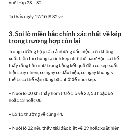
nuôi cặp 28 – 82.
Ta thấy ngày 17/10 lô 82 về.
3. Soi lô miền bắc chính xác nhất về kép
trong trường hợp còn lại
Trong trường hợp tất cả những dấu hiệu trên không
xuất hiện thì chúng ta tính kép như thế nào? Bạn có thể
thấy rằng hầu như trong bảng kết quả đều có kép xuất
hiện, tuy nhiên, có ngày có dấu hiệu, có ngày không, vì
thế ta có thể vận dụng bạc nhớ để nuôi kép:
– Nuôi lô 00 khi thấy hôm trước lô về 22, 53 hoặc 66
hoặc 13 hoặc 08.
– Lô 11 thường về cùng 44.
– Nuôi lô 22 nếu thấy giải đặc biệt về 29 hoặc xuất hiện