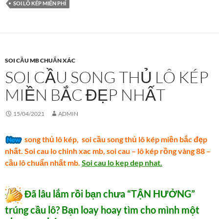
SOI LÔ KÉP MIỄN PHÍ
SOI CẦU MB CHUẨN XÁC
SOI CẦU SONG THỦ LÔ KÉP
MIỀN BẮC ĐẸP NHẤT
15/04/2021
ADMIN
song thủ lô kép, soi cầu song thủ lô kép miền bắc đẹp
nhất. Soi cau lo chinh xac mb, soi cau – lô kép rồng vàng 88 –
cầu lô chuẩn nhất mb.
Soi cau lo kep dep nhat.
Đã lâu lắm rồi bạn chưa “TẬN HƯỞNG”
trúng cầu lô? Bạn loay hoay tìm cho mình một