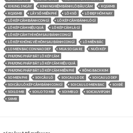
KHUNG 3 NGÀY
KINH NGHIỆM ĐÁNH LÔ ĐẦU CÂM
KQSXMB
KQXSMB
LẤY SỐ MIỄN PHÍ
LÔ 4 SỐ
LÔ ĐẸP HÔM NAY
LÔ KÉP CÂM ĐÁNH CON GÌ
LÔ KÉP CÂM ĐÁNH LÔ GÌ
LÔ KÉP CÂM HIỆU QUẢ
LÔ KÉP CÂM LÀ GÌ
LÔ KÉP CÂM THÌ HÔM SAU ĐÁNH CON GÌ
LÔ KÉP KHÔNG VỀ HÔM SAU ĐÁNH CON GÌ
LÔ MIỀN BẮC
LO MIEN BAC CON NAO DEP
MUA SO GIA RE
NUÔI KÉP
PHƯƠNG PHÁP BẮT LÔ KÉP CÂM
PHƯƠNG PHÁP BẮT LÔ KÉP CÂM HIỆU QUẢ
PHƯƠNG PHÁP BẮT LÔ KÉP CÂM MIỄN PHÍ
RỒNG BẠCH KIM
SO MIEN PHI
SOI CẦU LÔ
SOI CAU LO DE
SOI CAU LO DEP
SOI CẦU LÔ KÉP CÂM ĐÁNH CON GÌ
SOI CAU LO MIEN BAC
SOI ĐỀ
SOI LO MB
SOI LO TO MB
SOI MB LO
SOICAUVIP24H
SXMB