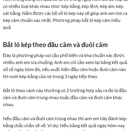
có nhiều loại khác nhau như: kép bằng, kép lệch, kép âm, kép
sát bằng. Nắm được các bộ số lô kép này sẽ giúp anh em tìm ra
kép câm chuẩn xác nhất.
Phương pháp bắt lô kép câm hiệu
quả
Bắt lô kép theo đầu câm và đuôi câm
Đây là phương pháp soi cầu phổ biến và khá chuẩn xác được
nhiều anh em ưa chuộng. Anh em chỉ cần xem lại bảng kết quả
xổ số ngày hôm đó, nếu xuất hiện đầu câm hoặc đuôi câm nào
thì nuôi kép bằng của nó trong 3 ngày tiếp theo.
Bắt lô theo cách này thường có 2 trường hợp xảy ra đó là đầu
câm và đuôi câm trùng nhau hoặc đầu câm và đuôi câm khác
nhau.
Nếu đầu câm và đuôi câm trùng nhau thì anh em hãy đánh kép
bằng chắc chắn sẽ về. Ví dụ: Nếu bảng kết quả ngày hôm nay