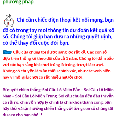
phương pháp.
Chỉ cần chiếc điện thoại kết nối mạng, bạn
đã có trong tay mọi thông tin dự đoán kết quả xổ
số. Chúng tôi giúp bạn đưa ra những quyết định,
có thể thay đổi cuộc đời bạn.
Cầu của chúng tôi được sàng lọc rất kỹ. Các con số
dựa trên thống kê theo dõi của cả 1 năm. Chúng tôi đảm bảo
với các bạn rằng khi chơi trúng là trúng, trượt là trượt.
Không có chuyện làm ăn thiếu chính xác, như các web hiện
nay vì mỗi giải chơi có rất nhiều người chơi!
Bí quyết chiến thắng: Soi Cầu Lô Miền Bắc – Soi Cầu Lô Miền
Nam – Soi Cầu Lô Miền Trung. Soi cầu chuẩn đến đâu thì vẫn
có rủi ro. chia vốn hợp lý chính là chìa khóa thành công. bạn
hãy thử và tận hưởng chiến thắng với từng con số chúng tôi
đưa ra cho bạn nhé !!!