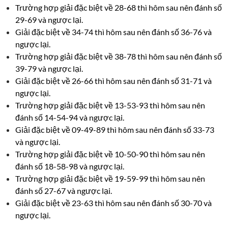
Trường hợp giải đặc biệt về 28-68 thì hôm sau nên đánh số
29-69 và ngược lại.
Giải đặc biệt về 34-74 thì hôm sau nên đánh số 36-76 và
ngược lại.
Trường hợp giải đặc biệt về 38-78 thì hôm sau nên đánh số
39-79 và ngược lại.
Giải đặc biệt về 26-66 thì hôm sau nên đánh số 31-71 và
ngược lại.
Trường hợp giải đặc biệt về 13-53-93 thì hôm sau nên
đánh số 14-54-94 và ngược lại.
Giải đặc biệt về 09-49-89 thì hôm sau nên đánh số 33-73
và ngược lại.
Trường hợp giải đặc biệt về 10-50-90 thì hôm sau nên
đánh số 18-58-98 và ngược lại.
Trường hợp giải đặc biệt về 19-59-99 thì hôm sau nên
đánh số 27-67 và ngược lại.
Giải đặc biệt về 23-63 thì hôm sau nên đánh số 30-70 và
ngược lại.