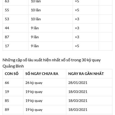
63
10 lần
+5
55
10 lần
+5
53
10 lần
+3
44
9 lần
+3
87
9 lần
+3
17
9 lần
+5
Những cặp số lâu xuất hiện nhất xổ số trong 30 kỳ quay
Quảng Bình
CON SỐ
SỐ NGÀY CHƯA RA
NGÀY RA GẦN NHẤT
66
26 kỳ quay
28/01/2021
19
19 kỳ quay
18/03/2021
85
19 kỳ quay
18/03/2021
89
19 kỳ quay
18/03/2021