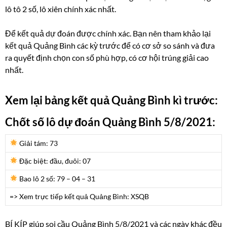
lô tô 2 số, lô xiên chính xác nhất.
Để kết quả dự đoán được chính xác. Bạn nên tham khảo lại
kết quả Quảng Bình các kỳ trước để có cơ sở so sánh và đưa
ra quyết định chọn con số phù hợp, có cơ hội trúng giải cao
nhất.
Xem lại bảng kết quả Quảng Bình kì trước:
Chốt số lô dự đoán Quảng Bình 5/8/2021:
Giải tám:
73
Đặc biệt: đầu, đuôi:
07
Bao lô 2 số:
79 – 04 – 31
=> Xem trực tiếp kết quả Quảng Bình: XSQB
BÍ KÍP giúp soi cầu Quảng Bình 5/8/2021 và các ngày khác đều