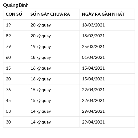
Quảng Bình
CON SỐ
SỐ NGÀY CHƯA RA
NGÀY RA GẦN NHẤT
19
20 kỳ quay
18/03/2021
89
20 kỳ quay
18/03/2021
79
19 kỳ quay
25/03/2021
60
18 kỳ quay
01/04/2021
15
16 kỳ quay
15/04/2021
20
16 kỳ quay
15/04/2021
76
15 kỳ quay
22/04/2021
45
15 kỳ quay
22/04/2021
03
14 kỳ quay
29/04/2021
30
14 kỳ quay
29/04/2021