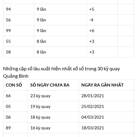
94
9 lần
+5
56
9 lần
-4
99
9 lần
+6
55
8 lần
+3
58
8 lần
+3
Những cặp số lâu xuất hiện nhất xổ số trong 30 kỳ quay
Quảng Bình
CON SỐ
SỐ NGÀY CHƯA RA
NGÀY RA GẦN NHẤT
66
23 kỳ quay
28/01/2021
05
19 kỳ quay
25/02/2021
06
18 kỳ quay
04/03/2021
89
16 kỳ quay
18/03/2021