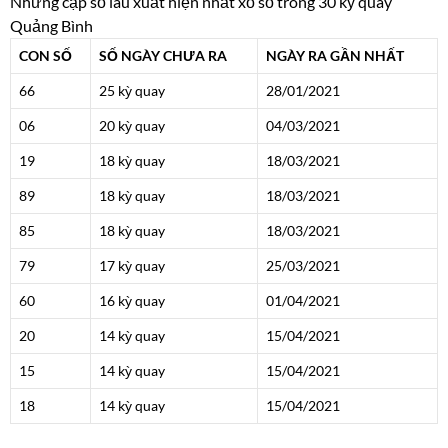
Những cặp số lâu xuất hiện nhất xổ số trong 30 kỳ quay
Quảng Bình
CON SỐ
SỐ NGÀY CHƯA RA
NGÀY RA GẦN NHẤT
66
25 kỳ quay
28/01/2021
06
20 kỳ quay
04/03/2021
19
18 kỳ quay
18/03/2021
89
18 kỳ quay
18/03/2021
85
18 kỳ quay
18/03/2021
79
17 kỳ quay
25/03/2021
60
16 kỳ quay
01/04/2021
20
14 kỳ quay
15/04/2021
15
14 kỳ quay
15/04/2021
18
14 kỳ quay
15/04/2021