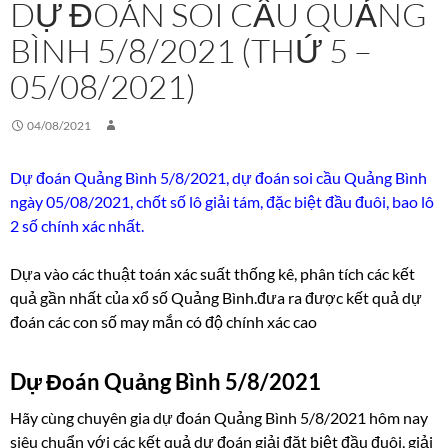
DỰ ĐOÁN SOI CẦU QUẢNG
BÌNH 5/8/2021 (THỨ 5 –
05/08/2021)
04/08/2021
Dự đoán Quảng Bình 5/8/2021, dự đoán soi cầu Quảng Bình
ngày 05/08/2021, chốt số lô giải tám, đặc biệt đầu đuôi, bao lô
2 số chính xác nhất.
Dựa vào các thuật toán xác suất thống kê, phân tích các kết
quả gần nhất của xổ số Quảng Bình.đưa ra được kết quả dự
đoán các con số may mắn có độ chính xác cao
Dự Đoán Quảng Bình 5/8/2021
Hãy cùng chuyên gia dự đoán Quảng Bình 5/8/2021 hôm nay
siêu chuẩn với các kết quả dự đoán giải đặt biệt đầu đuôi, giải