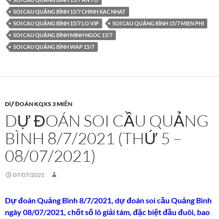
SOI CAU QUẢNG BÌNH 15/7 CHINH XAC NHAT
SOI CAU QUẢNG BÌNH 15/7 LO VIP
SOI CAU QUẢNG BÌNH 15/7 MIEN PHI
SOI CAU QUẢNG BÌNH MINH NGOC 15/7
SOI CAU QUẢNG BÌNH WAP 15/7
DỰ ĐOÁN KQXS 3 MIỀN
DỰ ĐOÁN SOI CẦU QUẢNG
BÌNH 8/7/2021 (THỨ 5 –
08/07/2021)
07/07/2021
Dự đoán Quảng Bình 8/7/2021, dự đoán soi cầu Quảng Bình
ngày 08/07/2021, chốt số lô giải tám, đặc biệt đầu đuôi, bao