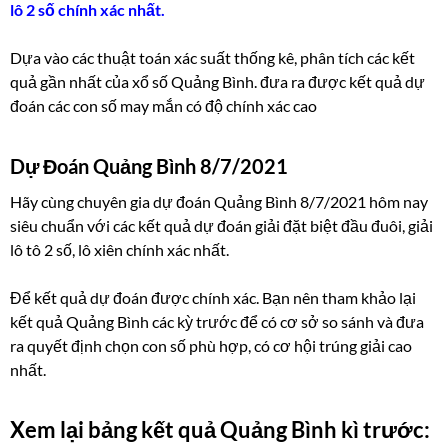
lô 2 số chính xác nhất.
Dựa vào các thuật toán xác suất thống kê, phân tích các kết
quả gần nhất của xổ số Quảng Bình. đưa ra được kết quả dự
đoán các con số may mắn có độ chính xác cao
Dự Đoán Quảng Bình 8/7/2021
Hãy cùng chuyên gia dự đoán Quảng Bình 8/7/2021 hôm nay
siêu chuẩn với các kết quả dự đoán giải đặt biệt đầu đuôi, giải
lô tô 2 số, lô xiên chính xác nhất.
Để kết quả dự đoán được chính xác. Bạn nên tham khảo lại
kết quả Quảng Bình các kỳ trước để có cơ sở so sánh và đưa
ra quyết định chọn con số phù hợp, có cơ hội trúng giải cao
nhất.
Xem lại bảng kết quả Quảng Bình kì trước: