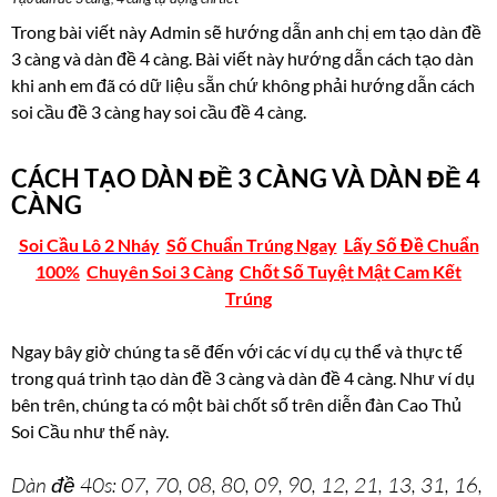
Trong bài viết này Admin sẽ hướng dẫn anh chị em tạo dàn đề
3 càng và dàn đề 4 càng. Bài viết này hướng dẫn cách tạo dàn
khi anh em đã có dữ liệu sẵn chứ không phải hướng dẫn cách
soi cầu đề 3 càng hay soi cầu đề 4 càng.
CÁCH TẠO DÀN ĐỀ 3 CÀNG VÀ DÀN ĐỀ 4
CÀNG
Soi Cầu Lô 2 Nháy
Số Chuẩn Trúng Ngay
Lấy Số Đề Chuẩn
100%
Chuyên Soi 3 Càng
Chốt Số Tuyệt Mật Cam Kết
Trúng
Ngay bây giờ chúng ta sẽ đến với các ví dụ cụ thể và thực tế
trong quá trình tạo dàn đề 3 càng và dàn đề 4 càng. Như ví dụ
bên trên, chúng ta có một bài chốt số trên diễn đàn Cao Thủ
Soi Cầu như thế này.
Dàn đề 40s: 07, 70, 08, 80, 09, 90, 12, 21, 13, 31, 16,