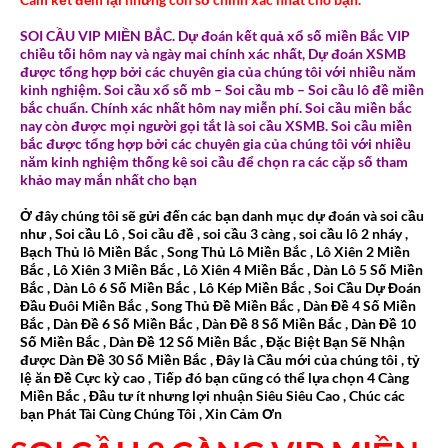
SOI CẦU VIP MIỀN BẮC. Dự đoán kết quả xổ số miền Bắc VIP
chiều tối hôm nay và ngày mai chính xác nhất, Dự đoán XSMB
được tổng hợp bởi các chuyên gia của chúng tôi với nhiều năm
kinh nghiệm. Soi cầu xổ số mb – Soi cầu mb – Soi cầu lô đề miền
bắc chuẩn. Chính xác nhất hôm nay miễn phí. Soi cầu miền bắc
nay còn được mọi người gọi tắt là soi cầu XSMB. Soi cầu miền
bắc được tổng hợp bởi các chuyên gia của chúng tôi với nhiều
năm kinh nghiệm thống kê soi cầu để chọn ra các cặp số tham
khảo may mắn nhất cho bạn
Ở đây chúng tôi sẽ gửi đến các bạn danh mục dự đoán và soi cầu
như , Soi cầu Lô , Soi cầu đề , soi cầu 3 càng , soi cầu lô 2 nháy ,
Bạch Thủ lô Miền Bắc , Song Thủ Lô Miền Bắc , Lô Xiên 2 Miền
Bắc , Lô Xiên 3 Miền Bắc , Lô Xiên 4 Miền Bắc , Dàn Lô 5 Số Miền
Bắc , Dàn Lô 6 Số Miền Bắc , Lô Kép Miền Bắc , Soi Cầu Dự Đoán
Đầu Đuôi Miền Bắc , Song Thủ Đề Miền Bắc , Dàn Đề 4 Số Miền
Bắc , Dàn Đề 6 Số Miền Bắc , Dàn Đề 8 Số Miền Bắc , Dàn Đề 10
Số Miền Bắc , Dàn Đề 12 Số Miền Bắc , Đặc Biệt Bạn Sẽ Nhận
được Dàn Đề 30 Số Miền Bắc , Đây là Cầu mới của chúng tôi , tỷ
lệ ăn Đề Cực kỳ cao , Tiếp đó bạn cũng có thể lựa chọn 4 Càng
Miền Bắc , Đầu tư ít nhưng lợi nhuận Siêu Siêu Cao , Chúc các
bạn Phát Tài Cùng Chúng Tôi , Xin Cảm Ơn