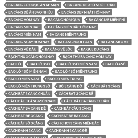
BA CÀNG CÓ ĐƯỢC ĂN ÁP MẠN
BA CÀNG ĐỀ 3 SỐ NUÔI TUẦN
BA CÀNG ĐỀ ĂN BAO NHIÊU
BA CÀNG ĐẸP NHẤT HÔM NAY
BA CÀNG HÔM NAY
BA CÀNG HÔM QUA
BA CÀNG MB MIỄN PHÍ
BA CANG MIEN BAC
BA CÀNG MIỀN BẮC HÔM NAY
BA CÀNG MIỀN NAM
BA CÀNG MIỀN TRUNG
BA CÀNG NGÀY HÔM NAY
BA CÀNG NUÔI TUẦN
BA CÀNG SIÊU VIP
BA CÀNG VỀ ĐÂU
BA CÀNG VỀ LỘC
BA QUE ĐU CÀNG
BẠCH THỦ 3 CÀNG HÔM NAY
BẠCH THỦ BA CÀNG HÔM NAY
BAO LÔ
BAO LÔ 3 SỐ
BAO LÔ 3 SỐ MIỀN NAM
BAO LÔ 4 SỐ
BAO LÔ 4 SỐ MIỀN NAM
BAO LÔ 4 SỐ MIỀN TRUNG
BAO LÔ MIỀN NAM
BAO LÔ MIỀN TRUNG
BAO LÔ MIỀN TRUNG 3 SỐ
BỐ 3 CÀNG ĐỘ
CÁCH BẮT 3 CÀNG
CÁCH BẮT 3 CÀNG CHUẨN
CÁCH BẮT 3 CÀNG ĐỀ
CÁCH BẮT 3 CÀNG MIỀN NAM
CÁCH BẮT BA CÀNG CHUẨN
CÁCH BẮT BA CÀNG ĐỀ
CÁCH BẮT CẦU 3 CÀNG
CÁCH BẮT ĐỀ 3 CÀNG
CÁCH BẮT ĐỀ BA CÀNG
CÁCH BẮT SỐ 3 CÀNG
CÁCH CHƠI 3 CÀNG MIỀN BẮC
CÁCH ĐÁNH 3 CÀNG
CÁCH ĐÁNH 3 CÀNG ĐỀ
CÁCH ĐÁNH 3 CÀNG LÔ
CÁCH ĐÁNH 3 CÀNG MIỀN BẮC