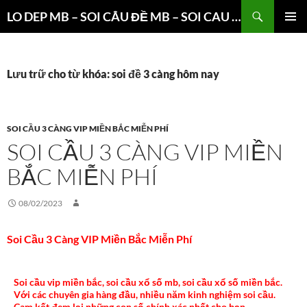
Chuyển
Tìm
LO DEP MB – SOI CÂU ĐỀ MB – SOI CAU 3 CANG XSMB
đến
kiếm
TRÌNH
nội
ĐƠN CƠ
dung
SỞ
Lưu trữ cho từ khóa: soi đề 3 càng hôm nay
SOI CẦU 3 CÀNG VIP MIỀN BẮC MIỄN PHÍ
SOI CẦU 3 CÀNG VIP MIỀN
BẮC MIỄN PHÍ
08/02/2023
Soi Cầu 3 Càng VIP Miền Bắc Miễn Phí
Soi cầu vip miền bắc, soi cầu xổ số mb, soi cầu xổ số miền bắc.
Với các chuyên gia hàng đầu, nhiều năm kinh nghiệm soi cầu.
Cam kết đem lại những con số chính xác nhất cho bạn.