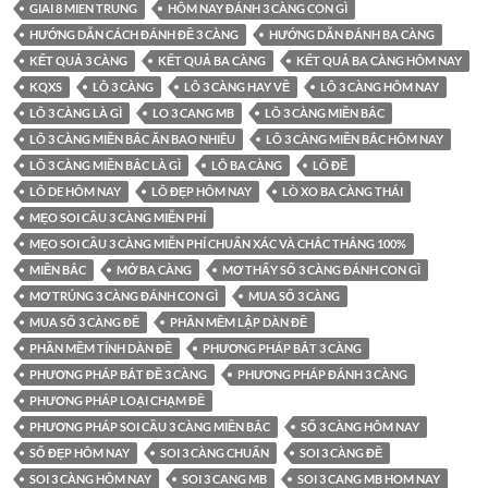
GIAI 8 MIEN TRUNG
HÔM NAY ĐÁNH 3 CÀNG CON GÌ
HƯỚNG DẪN CÁCH ĐÁNH ĐỀ 3 CÀNG
HƯỚNG DẪN ĐÁNH BA CÀNG
KẾT QUẢ 3 CÀNG
KẾT QUẢ BA CÀNG
KẾT QUẢ BA CÀNG HÔM NAY
KQXS
LÔ 3 CÀNG
LÔ 3 CÀNG HAY VỀ
LÔ 3 CÀNG HÔM NAY
LÔ 3 CÀNG LÀ GÌ
LO 3 CANG MB
LÔ 3 CÀNG MIỀN BẮC
LÔ 3 CÀNG MIỀN BẮC ĂN BAO NHIÊU
LÔ 3 CÀNG MIỀN BẮC HÔM NAY
LÔ 3 CÀNG MIỀN BẮC LÀ GÌ
LÔ BA CÀNG
LÔ ĐỀ
LÔ DE HÔM NAY
LÔ ĐẸP HÔM NAY
LÒ XO BA CÀNG THÁI
MẸO SOI CẦU 3 CÀNG MIỄN PHÍ
MẸO SOI CẦU 3 CÀNG MIỄN PHÍ CHUẨN XÁC VÀ CHẮC THẮNG 100%
MIỀN BẮC
MỞ BA CÀNG
MƠ THẤY SỐ 3 CÀNG ĐÁNH CON GÌ
MƠ TRÚNG 3 CÀNG ĐÁNH CON GÌ
MUA SỐ 3 CÀNG
MUA SỐ 3 CÀNG ĐỀ
PHẦN MỀM LẬP DÀN ĐỀ
PHẦN MỀM TÍNH DÀN ĐỀ
PHƯƠNG PHÁP BẮT 3 CÀNG
PHƯƠNG PHÁP BẮT ĐỀ 3 CÀNG
PHƯƠNG PHÁP ĐÁNH 3 CÀNG
PHƯƠNG PHÁP LOẠI CHẠM ĐỀ
PHƯƠNG PHÁP SOI CẦU 3 CÀNG MIỀN BẮC
SỐ 3 CÀNG HÔM NAY
SỐ ĐẸP HÔM NAY
SOI 3 CÀNG CHUẨN
SOI 3 CÀNG ĐỀ
SOI 3 CÀNG HÔM NAY
SOI 3 CANG MB
SOI 3 CANG MB HOM NAY