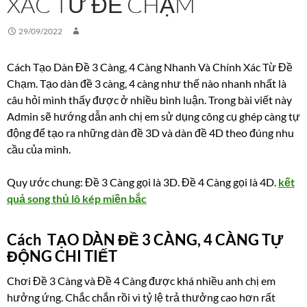
XÁC TỪ ĐỀ CHẠM
29/09/2022
Cách Tạo Dàn Đề 3 Càng, 4 Càng Nhanh Và Chính Xác Từ Đề
Chạm. Tạo dàn đề 3 càng, 4 càng như thế nào nhanh nhất là
câu hỏi mình thấy được ở nhiều bình luận. Trong bài viết này
Admin sẽ hướng dẫn anh chị em sử dụng công cụ ghép càng tự
động để tạo ra những dàn đề 3D và dàn đề 4D theo đúng nhu
cầu của mình.
Quy ước chung: Đề 3 Càng gọi là 3D. Đề 4 Càng gọi là 4D.
kết
quả song thủ lô kép miền bắc
Cách TẠO DÀN ĐỀ 3 CÀNG, 4 CÀNG TỰ
ĐỘNG CHI TIẾT
Chơi Đề 3 Càng và Đề 4 Càng được khá nhiều anh chị em
hưởng ứng. Chắc chắn rồi vì tỷ lệ trả thưởng cao hơn rất