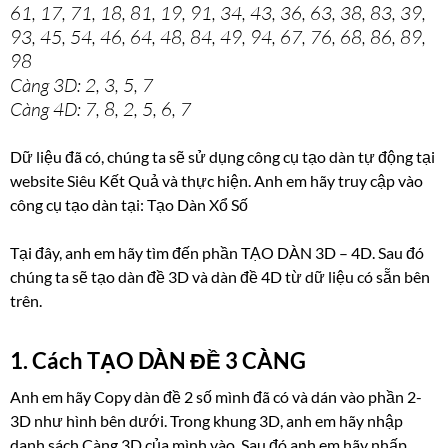
61, 17, 71, 18, 81, 19, 91, 34, 43, 36, 63, 38, 83, 39,
93, 45, 54, 46, 64, 48, 84, 49, 94, 67, 76, 68, 86, 89,
98
Càng 3D: 2, 3, 5, 7
Càng 4D: 7, 8, 2, 5, 6, 7
Dữ liệu đã có, chúng ta sẽ sử dụng công cụ tạo dàn tự động tại
website Siêu Kết Quả và thực hiện. Anh em hãy truy cập vào
công cụ tạo dàn tại: Tạo Dàn Xổ Số
Tại đây, anh em hãy tìm đến phần TẠO DÀN 3D – 4D. Sau đó
chúng ta sẽ tạo dàn đề 3D và dàn đề 4D từ dữ liệu có sẵn bên
trên.
1. Cách TẠO DÀN ĐỀ 3 CÀNG
Anh em hãy Copy dàn đề 2 số mình đã có và dán vào phần 2-
3D như hình bên dưới. Trong khung 3D, anh em hãy nhập
danh sách Càng 3D của mình vào. Sau đó anh em hãy nhấp