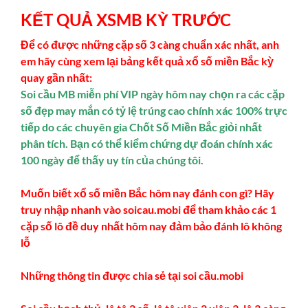
KẾT QUẢ XSMB KỲ TRƯỚC
Để có được những cặp số 3 càng chuẩn xác nhất, anh
em hãy cùng xem lại bảng kết quả xổ số miền Bắc kỳ
quay gần nhất:
Soi cầu MB miễn phí VIP ngày hôm nay chọn ra các cặp
số đẹp may mắn có tỷ lệ trúng cao chính xác 100% trực
tiếp do các chuyên gia Chốt Số Miền Bắc giỏi nhất
phân tích. Bạn có thể kiểm chứng dự đoán chính xác
100 ngày để thấy uy tín của chúng tôi.
Muốn biết xổ số miền Bắc hôm nay đánh con gì? Hãy
truy nhập nhanh vào soicau.mobi để tham khảo các 1
cặp số lô đề duy nhất hôm nay đảm bảo đánh lô không
lỗ
Những thông tin được chia sẻ tại soi cầu.mobi