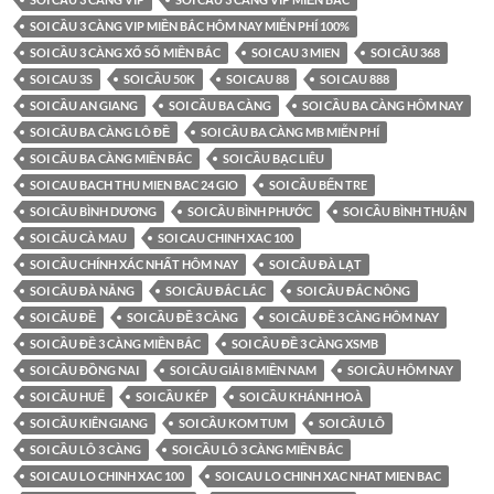
SOI CẦU 3 CÀNG VIP MIỀN BẮC HÔM NAY MIỄN PHÍ 100%
SOI CẦU 3 CÀNG XỔ SỐ MIỀN BẮC
SOI CAU 3 MIEN
SOI CẦU 368
SOI CAU 3S
SOI CẦU 50K
SOI CAU 88
SOI CAU 888
SOI CẦU AN GIANG
SOI CẦU BA CÀNG
SOI CẦU BA CÀNG HÔM NAY
SOI CẦU BA CÀNG LÔ ĐỀ
SOI CẦU BA CÀNG MB MIỄN PHÍ
SOI CẦU BA CÀNG MIỀN BẮC
SOI CẦU BẠC LIÊU
SOI CAU BACH THU MIEN BAC 24 GIO
SOI CẦU BẾN TRE
SOI CẦU BÌNH DƯƠNG
SOI CẦU BÌNH PHƯỚC
SOI CẦU BÌNH THUẬN
SOI CẦU CÀ MAU
SOI CAU CHINH XAC 100
SOI CẦU CHÍNH XÁC NHẤT HÔM NAY
SOI CẦU ĐÀ LẠT
SOI CẦU ĐÀ NẴNG
SOI CẦU ĐẮC LẮC
SOI CẦU ĐẮC NÔNG
SOI CẦU ĐỀ
SOI CẦU ĐỀ 3 CÀNG
SOI CẦU ĐỀ 3 CÀNG HÔM NAY
SOI CẦU ĐỀ 3 CÀNG MIỀN BẮC
SOI CẦU ĐỀ 3 CÀNG XSMB
SOI CẦU ĐỒNG NAI
SOI CẦU GIẢI 8 MIỀN NAM
SOI CẦU HÔM NAY
SOI CẦU HUẾ
SOI CẦU KÉP
SOI CẦU KHÁNH HOÀ
SOI CẦU KIÊN GIANG
SOI CẦU KOM TUM
SOI CẦU LÔ
SOI CẦU LÔ 3 CÀNG
SOI CẦU LÔ 3 CÀNG MIỀN BẮC
SOI CAU LO CHINH XAC 100
SOI CAU LO CHINH XAC NHAT MIEN BAC