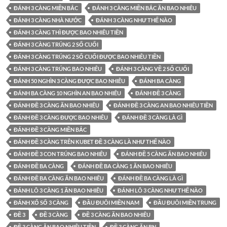
ĐÁNH 3 CÀNG MIỀN BẮC
ĐÁNH 3 CÀNG MIỀN BẮC ĂN BAO NHIÊU
ĐÁNH 3 CÀNG NHÀ NƯỚC
ĐÁNH 3 CÀNG NHƯ THẾ NÀO
ĐÁNH 3 CÀNG THÌ ĐƯỢC BAO NHIÊU TIỀN
ĐÁNH 3 CÀNG TRÚNG 2 SỐ CUỐI
ĐÁNH 3 CÀNG TRÚNG 2 SỐ CUỐI ĐƯỢC BAO NHIÊU TIỀN
ĐÁNH 3 CÀNG TRÚNG BAO NHIÊU
ĐÁNH 3 CÀNG VỀ 2 SỐ CUỐI
ĐÁNH 50 NGHÌN 3 CÀNG ĐƯỢC BAO NHIÊU
ĐÁNH BA CÀNG
ĐÁNH BA CÀNG 10 NGHÌN AN BAO NHIÊU
ĐÁNH ĐỀ 3 CÀNG
ĐÁNH ĐỀ 3 CÀNG ĂN BAO NHIÊU
ĐÁNH ĐỀ 3 CÀNG AN BAO NHIÊU TIỀN
ĐÁNH ĐỀ 3 CÀNG ĐƯỢC BAO NHIÊU
ĐÁNH ĐỀ 3 CÀNG LÀ GÌ
ĐÁNH ĐỀ 3 CÀNG MIỀN BẮC
ĐÁNH ĐỀ 3 CÀNG TRÊN KUBET ĐỀ 3 CÀNG LÀ NHƯ THẾ NÀO
ĐÁNH ĐỀ 3 CON TRÚNG BAO NHIÊU
ĐÁNH ĐỀ 5 CÀNG ĂN BAO NHIÊU
ĐÁNH ĐỀ BA CÀNG
ĐÁNH ĐỀ BA CÀNG 1 ĂN BAO NHIÊU
ĐÁNH ĐỀ BA CÀNG ĂN BAO NHIÊU
ĐÁNH ĐỀ BA CÀNG LÀ GÌ
ĐÁNH LÔ 3 CÀNG 1 ĂN BAO NHIÊU
ĐÁNH LÔ 3 CÀNG NHƯ THẾ NÀO
ĐÁNH XỔ SỐ 3 CÀNG
ĐẦU ĐUÔI MIỀN NAM
ĐẦU ĐUÔI MIỀN TRUNG
ĐỀ 3
ĐỀ 3 CÀNG
ĐỀ 3 CÀNG ĂN BAO NHIÊU
ĐỀ 3 CÀNG ĂN BAO NHIÊU TIỀN
ĐỀ 3 CÀNG ĂN BN