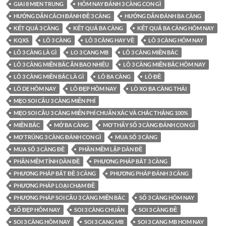
GIAI 8 MIEN TRUNG
HÔM NAY ĐÁNH 3 CÀNG CON GÌ
HƯỚNG DẪN CÁCH ĐÁNH ĐỀ 3 CÀNG
HƯỚNG DẪN ĐÁNH BA CÀNG
KẾT QUẢ 3 CÀNG
KẾT QUẢ BA CÀNG
KẾT QUẢ BA CÀNG HÔM NAY
KQXS
LÔ 3 CÀNG
LÔ 3 CÀNG HAY VỀ
LÔ 3 CÀNG HÔM NAY
LÔ 3 CÀNG LÀ GÌ
LO 3 CANG MB
LÔ 3 CÀNG MIỀN BẮC
LÔ 3 CÀNG MIỀN BẮC ĂN BAO NHIÊU
LÔ 3 CÀNG MIỀN BẮC HÔM NAY
LÔ 3 CÀNG MIỀN BẮC LÀ GÌ
LÔ BA CÀNG
LÔ ĐỀ
LÔ DE HÔM NAY
LÔ ĐẸP HÔM NAY
LÒ XO BA CÀNG THÁI
MẸO SOI CẦU 3 CÀNG MIỄN PHÍ
MẸO SOI CẦU 3 CÀNG MIỄN PHÍ CHUẨN XÁC VÀ CHẮC THẮNG 100%
MIỀN BẮC
MỞ BA CÀNG
MƠ THẤY SỐ 3 CÀNG ĐÁNH CON GÌ
MƠ TRÚNG 3 CÀNG ĐÁNH CON GÌ
MUA SỐ 3 CÀNG
MUA SỐ 3 CÀNG ĐỀ
PHẦN MỀM LẬP DÀN ĐỀ
PHẦN MỀM TÍNH DÀN ĐỀ
PHƯƠNG PHÁP BẮT 3 CÀNG
PHƯƠNG PHÁP BẮT ĐỀ 3 CÀNG
PHƯƠNG PHÁP ĐÁNH 3 CÀNG
PHƯƠNG PHÁP LOẠI CHẠM ĐỀ
PHƯƠNG PHÁP SOI CẦU 3 CÀNG MIỀN BẮC
SỐ 3 CÀNG HÔM NAY
SỐ ĐẸP HÔM NAY
SOI 3 CÀNG CHUẨN
SOI 3 CÀNG ĐỀ
SOI 3 CÀNG HÔM NAY
SOI 3 CANG MB
SOI 3 CANG MB HOM NAY