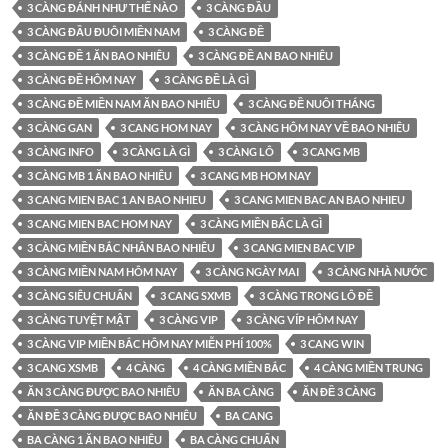
3 CÀNG ĐÁNH NHƯ THẾ NÀO
3 CÀNG ĐẦU
3 CÀNG ĐẦU ĐUÔI MIỀN NAM
3 CÀNG ĐỀ
3 CÀNG ĐỀ 1 ĂN BAO NHIÊU
3 CÀNG ĐỀ AN BAO NHIÊU
3 CÀNG ĐỀ HÔM NAY
3 CÀNG ĐỀ LÀ GÌ
3 CÀNG ĐỀ MIỀN NAM ĂN BAO NHIÊU
3 CÀNG ĐỀ NUÔI THÁNG
3 CÀNG GAN
3 CANG HOM NAY
3 CÀNG HÔM NAY VỀ BAO NHIÊU
3 CÀNG INFO
3 CÀNG LÀ GÌ
3 CÀNG LÔ
3 CANG MB
3 CÀNG MB 1 ĂN BAO NHIÊU
3 CANG MB HOM NAY
3 CANG MIEN BAC 1 AN BAO NHIEU
3 CANG MIEN BAC AN BAO NHIEU
3 CANG MIEN BAC HOM NAY
3 CÀNG MIỀN BẮC LÀ GÌ
3 CÀNG MIỀN BẮC NHÂN BAO NHIÊU
3 CANG MIEN BAC VIP
3 CÀNG MIỀN NAM HÔM NAY
3 CÀNG NGÀY MAI
3 CÀNG NHÀ NƯỚC
3 CÀNG SIÊU CHUẨN
3 CANG SXMB
3 CÀNG TRONG LÔ ĐỀ
3 CÀNG TUYỆT MẬT
3 CÀNG VIP
3 CÀNG VÍP HÔM NAY
3 CÀNG VIP MIỀN BẮC HÔM NAY MIỄN PHÍ 100%
3 CANG WIN
3 CANG XSMB
4 CÀNG
4 CÀNG MIỀN BẮC
4 CÀNG MIỀN TRUNG
ĂN 3 CÀNG ĐƯỢC BAO NHIÊU
ĂN BA CÀNG
ĂN ĐỀ 3 CÀNG
ĂN ĐỀ 3 CÀNG ĐƯỢC BAO NHIÊU
BA CANG
BA CÀNG 1 ĂN BAO NHIÊU
BA CÀNG CHUẨN