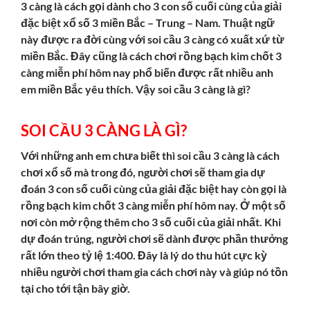
3 càng là cách gọi dành cho 3 con số cuối cùng của giải
đặc biệt xổ số 3 miền Bắc – Trung – Nam. Thuật ngữ
này được ra đời cùng với soi cầu 3 càng có xuất xứ từ
miền Bắc. Đây cũng là cách chơi rồng bạch kim chốt 3
càng miễn phí hôm nay phổ biến được rất nhiều anh
em miền Bắc yêu thích. Vậy soi cầu 3 càng là gì?
SOI CẦU 3 CÀNG LÀ GÌ?
Với những anh em chưa biết thì soi cầu 3 càng là cách
chơi xổ số mà trong đó, người chơi sẽ tham gia dự
đoán 3 con số cuối cùng của giải đặc biệt hay còn gọi là
rồng bạch kim chốt 3 càng miễn phí hôm nay. Ở một số
nơi còn mở rộng thêm cho 3 số cuối của giải nhất. Khi
dự đoán trúng, người chơi sẽ dành được phần thưởng
rất lớn theo tỷ lệ 1:400. Đây là lý do thu hút cực kỳ
nhiều người chơi tham gia cách chơi này và giúp nó tồn
tại cho tới tận bây giờ.