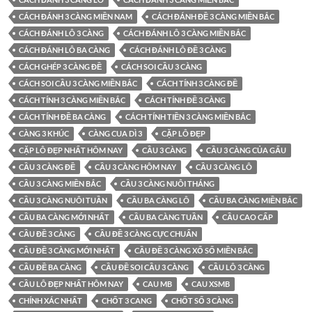
CÁCH ĐÁNH 3 CÀNG MIỀN NAM
CÁCH ĐÁNH ĐỀ 3 CÀNG MIỀN BẮC
CÁCH ĐÁNH LÔ 3 CÀNG
CÁCH ĐÁNH LÔ 3 CÀNG MIỀN BẮC
CÁCH ĐÁNH LÔ BA CÀNG
CÁCH ĐÁNH LÔ ĐỀ 3 CÀNG
CÁCH GHÉP 3 CÀNG ĐỀ
CÁCH SOI CẦU 3 CÀNG
CÁCH SOI CẦU 3 CÀNG MIỀN BẮC
CÁCH TÍNH 3 CÀNG ĐỀ
CÁCH TÍNH 3 CÀNG MIỀN BẮC
CÁCH TÍNH ĐỀ 3 CÀNG
CÁCH TÍNH ĐỀ BA CÀNG
CÁCH TÍNH TIỀN 3 CÀNG MIỀN BẮC
CÀNG 3 KHÚC
CÀNG CUA DÌ 3
CẶP LÔ ĐẸP
CẶP LÔ ĐẸP NHẤT HÔM NAY
CẦU 3 CÀNG
CẦU 3 CÀNG CỦA GẤU
CẦU 3 CÀNG ĐỀ
CẦU 3 CÀNG HÔM NAY
CẦU 3 CÀNG LÔ
CẦU 3 CÀNG MIỀN BẮC
CẦU 3 CÀNG NUÔI THÁNG
CẦU 3 CÀNG NUÔI TUẦN
CẦU BA CÀNG LÔ
CẦU BA CÀNG MIỀN BẮC
CẦU BA CÀNG MỚI NHẤT
CẦU BA CÀNG TUẦN
CẦU CAO CẤP
CẦU ĐỀ 3 CÀNG
CẦU ĐỀ 3 CÀNG CỰC CHUẨN
CẦU ĐỀ 3 CÀNG MỚI NHẤT
CẦU ĐỀ 3 CÀNG XỔ SỐ MIỀN BẮC
CẦU ĐỀ BA CÀNG
CẦU ĐỀ SOI CẦU 3 CÀNG
CẦU LÔ 3 CÀNG
CẦU LÔ ĐẸP NHẤT HÔM NAY
CAU MB
CAU XSMB
CHÍNH XÁC NHẤT
CHỐT 3 CANG
CHỐT SỐ 3 CÀNG