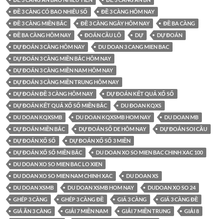
ĐỀ 3 CÀNG CÓ BAO NHIÊU SỐ
ĐỀ 3 CÀNG HÔM NAY
ĐỀ 3 CÀNG MIỀN BẮC
ĐỀ 3 CÀNG NGÀY HÔM NAY
ĐỀ BA CÀNG
ĐỀ BA CÀNG HÔM NAY
ĐOÁN CẦU LÔ
DỰ
DỰ ĐOÁN
DỰ ĐOÁN 3 CÀNG HÔM NAY
DU DOAN 3 CANG MIEN BAC
DỰ ĐOÁN 3 CÀNG MIỀN BẮC HÔM NAY
DỰ ĐOÁN 3 CÀNG MIỀN NAM HÔM NAY
DỰ ĐOÁN 3 CÀNG MIỀN TRUNG HÔM NAY
DỰ ĐOÁN ĐỀ 3 CÀNG HÔM NAY
DỰ ĐOÁN KẾT QUẢ XỔ SỐ
DỰ ĐOÁN KẾT QUẢ XỔ SỐ MIỀN BẮC
DU ĐOAN KQXS
DU DOAN KQXSMB
DU DOAN KQXSMB HOM NAY
DU DOAN MB
DỰ ĐOÁN MIỀN BẮC
DỰ ĐOÁN SỐ DE HÔM NAY
DỰ ĐOÁN SOI CẦU
DỰ ĐOÁN XỔ SỐ
DỰ ĐOÁN XỔ SỐ 3 MIỀN
DỰ ĐOÁN XỔ SỐ MIỀN BẮC
DU DOAN XO SO MIEN BAC CHINH XAC 100
DU DOAN XO SO MIEN BAC LO XIEN
DU DOAN XO SO MIEN NAM CHINH XAC
DU DOAN XS
DU DOAN XSMB
DU DOAN XSMB HOM NAY
DUDOAN XO SO 24
GHÉP 3 CÀNG
GHÉP 3 CÀNG ĐỀ
GIÁ 3 CÀNG
GIÁ 3 CÀNG ĐỀ
GIÁ ĂN 3 CÀNG
GIẢI 7 MIỀN NAM
GIẢI 7 MIỀN TRUNG
GIẢI 8