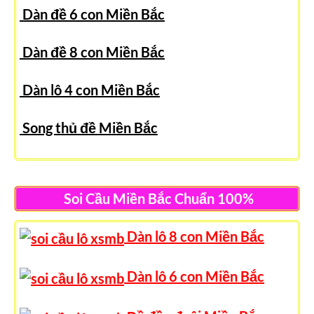
Dàn đề 6 con Miền Bắc
Dàn đề 8 con Miền Bắc
Dàn lô 4 con Miền Bắc
Song thủ đề Miền Bắc
Soi Cầu Miền Bắc Chuẩn 100%
Dàn lô 8 con Miền Bắc
Dàn lô 6 con Miền Bắc