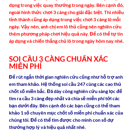
dụng trong việc quay thưởng trong ngày. Bên cạnh đó,
ngoài hình thức chơi 3 càng cho giải đặc biệt. Thì nhiều
tỉnh thành cũng áp dụng trong việc chơi 3 càng lô mỗi
ngày. Vậy nên, anh chị em lô thủ cũng nên nghiên cứu
thêm phương pháp chơi hiệu quả này. Để có thể tự tin
áp dụng và chiến thắng chủ lô trong ngày hôm nay nhé.
SOI CẦU 3 CÀNG CHUẨN XÁC
MIỄN PHÍ
Để rút ngắn thời gian nghiên cứu cũng như hỗ trợ anh
em tham khảo. Hệ thống soi cầu 247 cùng các cao thủ
chốt số miền bắc. Đã dày công nghiên cứu sàng lọc để
tìm ra cầu 3 càng đẹp nhất và chia sẽ miễn phí tới các
bạn dưới đây. Bên cạnh đó các bạn cũng có thể tham
khảo 1 số chuyên mục chốt số miễn phí chuẩn xác của
chúng tôi. Để có thể tìm được cho mình con số dự
thưởng hợp lý và hiệu quả nhất nhé.