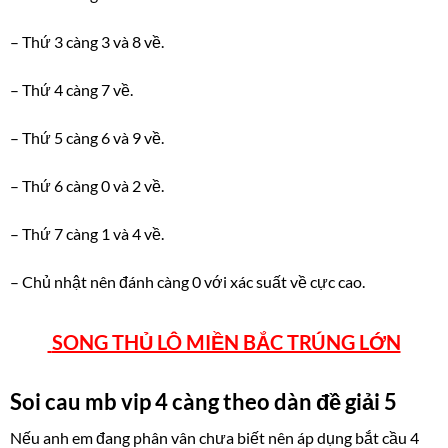
– Thứ 3 càng 3 và 8 về.
– Thứ 4 càng 7 về.
– Thứ 5 càng 6 và 9 về.
– Thứ 6 càng 0 và 2 về.
– Thứ 7 càng 1 và 4 về.
– Chủ nhật nên đánh càng 0 với xác suất về cực cao.
SONG THỦ LÔ MIỀN BẮC TRÚNG LỚN
Soi cau mb vip 4 càng theo dàn đề giải 5
Nếu anh em đang phân vân chưa biết nên áp dụng bắt cầu 4