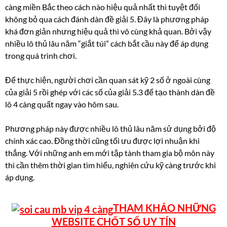
càng miền Bắc theo cách nào hiệu quả nhất thì tuyệt đối
không bỏ qua cách đánh dàn đề giải 5. Đây là phương pháp
khá đơn giản nhưng hiệu quả thì vô cùng khả quan. Bởi vậy
nhiều lô thủ lâu năm “giắt túi” cách bắt cầu này để áp dụng
trong quá trình chơi.
Để thực hiện, người chơi cần quan sát kỹ 2 số ở ngoài cùng
của giải 5 rồi ghép với các số của giải 5.3 để tạo thành dàn đề
lô 4 càng quất ngay vào hôm sau.
Phương pháp này được nhiều lô thủ lâu năm sử dụng bởi độ
chính xác cao. Đồng thời cũng tối ưu được lợi nhuận khi
thắng. Với những anh em mới tập tành tham gia bộ môn này
thì cần thêm thời gian tìm hiểu, nghiên cứu kỹ càng trước khi
áp dụng.
THAM KHẢO NHỮNG
WEBSITE CHỐT SỐ UY TÍN