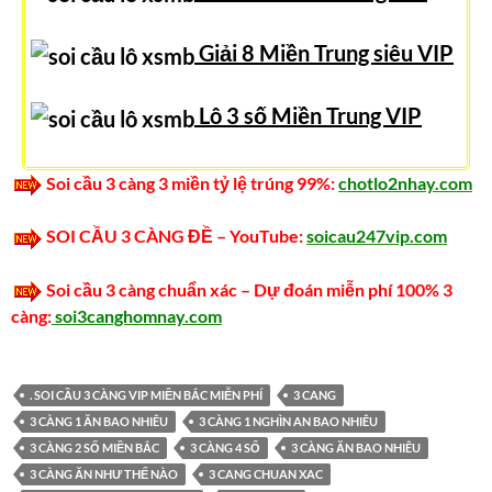
Giải 8 Miền Trung siêu VIP
Lô 3 số Miền Trung VIP
Soi cầu 3 càng 3 miền tỷ lệ trúng 99%:
chotlo2nhay.com
SOI CẦU 3 CÀNG ĐỀ – YouTube:
soicau247vip.com
Soi cầu 3 càng chuẩn xác – Dự đoán miễn phí 100% 3
càng:
soi3canghomnay.com
. SOI CẦU 3 CÀNG VIP MIỀN BẮC MIỄN PHÍ
3 CANG
3 CÀNG 1 ĂN BAO NHIÊU
3 CÀNG 1 NGHÌN AN BAO NHIÊU
3 CÀNG 2 SỐ MIỀN BẮC
3 CÀNG 4 SỐ
3 CÀNG ĂN BAO NHIÊU
3 CÀNG ĂN NHƯ THẾ NÀO
3 CANG CHUAN XAC