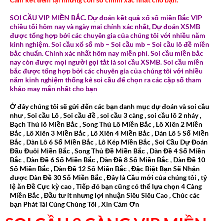
SOI CẦU VIP MIỀN BẮC. Dự đoán kết quả xổ số miền Bắc VIP
chiều tối hôm nay và ngày mai chính xác nhất, Dự đoán XSMB
được tổng hợp bởi các chuyên gia của chúng tôi với nhiều năm
kinh nghiệm. Soi cầu xổ số mb – Soi cầu mb – Soi cầu lô đề miền
bắc chuẩn. Chính xác nhất hôm nay miễn phí. Soi cầu miền bắc
nay còn được mọi người gọi tắt là soi cầu XSMB. Soi cầu miền
bắc được tổng hợp bởi các chuyên gia của chúng tôi với nhiều
năm kinh nghiệm thống kê soi cầu để chọn ra các cặp số tham
khảo may mắn nhất cho bạn
Ở đây chúng tôi sẽ gửi đến các bạn danh mục dự đoán và soi cầu
như , Soi cầu Lô , Soi cầu đề , soi cầu 3 càng , soi cầu lô 2 nháy ,
Bạch Thủ lô Miền Bắc , Song Thủ Lô Miền Bắc , Lô Xiên 2 Miền
Bắc , Lô Xiên 3 Miền Bắc , Lô Xiên 4 Miền Bắc , Dàn Lô 5 Số Miền
Bắc , Dàn Lô 6 Số Miền Bắc , Lô Kép Miền Bắc , Soi Cầu Dự Đoán
Đầu Đuôi Miền Bắc , Song Thủ Đề Miền Bắc , Dàn Đề 4 Số Miền
Bắc , Dàn Đề 6 Số Miền Bắc , Dàn Đề 8 Số Miền Bắc , Dàn Đề 10
Số Miền Bắc , Dàn Đề 12 Số Miền Bắc , Đặc Biệt Bạn Sẽ Nhận
được Dàn Đề 30 Số Miền Bắc , Đây là Cầu mới của chúng tôi , tỷ
lệ ăn Đề Cực kỳ cao , Tiếp đó bạn cũng có thể lựa chọn 4 Càng
Miền Bắc , Đầu tư ít nhưng lợi nhuận Siêu Siêu Cao , Chúc các
bạn Phát Tài Cùng Chúng Tôi , Xin Cảm Ơn