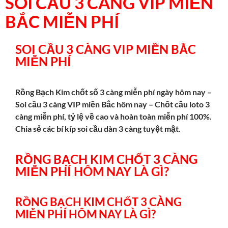
SOI CẦU 3 CÀNG VIP MIỀN
BẮC MIỄN PHÍ
SOI CẦU 3 CÀNG VIP MIỀN BẮC
MIỄN PHÍ
Rồng Bạch Kim chốt số 3 càng miễn phí ngày hôm nay –
Soi cầu 3 càng VIP miền Bắc hôm nay – Chốt cầu loto 3
càng miễn phí, tỷ lệ về cao và hoàn toàn miễn phí 100%.
Chia sẻ các bí kíp soi cầu dàn 3 càng tuyệt mật.
RỒNG BẠCH KIM CHỐT 3 CÀNG
MIỄN PHÍ HÔM NAY LÀ GÌ?
RỒNG BẠCH KIM CHỐT 3 CÀNG
MIỄN PHÍ HÔM NAY LÀ GÌ?