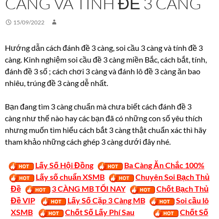
CÀNG VÀ TÍNH ĐỀ 3 CÀNG
15/09/2022
Hướng dẫn cách đánh đề 3 càng, soi cầu 3 càng và tính đề 3
càng. Kinh nghiệm soi cầu đề 3 càng miền Bắc, cách bắt, tính,
đánh đề 3 số ; cách chơi 3 càng và đánh lô đề 3 càng ăn bao
nhiêu, trúng đề 3 càng dễ nhất.
Bạn đang tìm 3 càng chuẩn mà chưa biết cách đánh đề 3
càng như thế nào hay các bạn đã có những con số yêu thích
nhưng muốn tìm hiểu cách bắt 3 càng thật chuẩn xác thì hãy
tham khảo những cách ghép 3 càng dưới đây nhé.
Lấy Số Hội Đồng
Ba Càng Ăn Chắc 100%
Lấy số chuẩn XSMB
Chuyên Soi Bạch Thủ
Đề
3 CÀNG MB TỐI NAY
Chốt Bạch Thủ
Đề VIP
Lấy Số Cặp 3 Càng MB
Soi cầu lô
XSMB
Chốt Số Lấy Phí Sau
Chốt Số