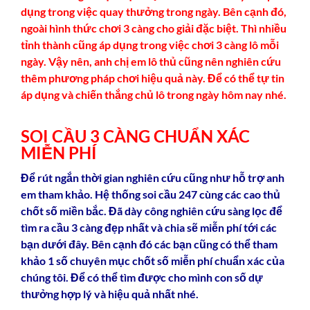
dụng trong việc quay thưởng trong ngày. Bên cạnh đó,
ngoài hình thức chơi 3 càng cho giải đặc biệt. Thì nhiều
tỉnh thành cũng áp dụng trong việc chơi 3 càng lô mỗi
ngày. Vậy nên, anh chị em lô thủ cũng nên nghiên cứu
thêm phương pháp chơi hiệu quả này. Để có thể tự tin
áp dụng và chiến thắng chủ lô trong ngày hôm nay nhé.
SOI CẦU 3 CÀNG CHUẨN XÁC
MIỄN PHÍ
Để rút ngắn thời gian nghiên cứu cũng như hỗ trợ anh
em tham khảo. Hệ thống soi cầu 247 cùng các cao thủ
chốt số miền bắc. Đã dày công nghiên cứu sàng lọc để
tìm ra cầu 3 càng đẹp nhất và chia sẽ miễn phí tới các
bạn dưới đây. Bên cạnh đó các bạn cũng có thể tham
khảo 1 số chuyên mục chốt số miễn phí chuẩn xác của
chúng tôi. Để có thể tìm được cho mình con số dự
thưởng hợp lý và hiệu quả nhất nhé.