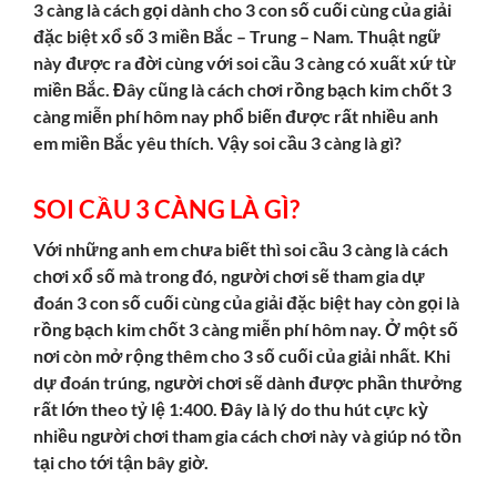
3 càng là cách gọi dành cho 3 con số cuối cùng của giải
đặc biệt xổ số 3 miền Bắc – Trung – Nam. Thuật ngữ
này được ra đời cùng với soi cầu 3 càng có xuất xứ từ
miền Bắc. Đây cũng là cách chơi rồng bạch kim chốt 3
càng miễn phí hôm nay phổ biến được rất nhiều anh
em miền Bắc yêu thích. Vậy soi cầu 3 càng là gì?
SOI CẦU 3 CÀNG LÀ GÌ?
Với những anh em chưa biết thì soi cầu 3 càng là cách
chơi xổ số mà trong đó, người chơi sẽ tham gia dự
đoán 3 con số cuối cùng của giải đặc biệt hay còn gọi là
rồng bạch kim chốt 3 càng miễn phí hôm nay. Ở một số
nơi còn mở rộng thêm cho 3 số cuối của giải nhất. Khi
dự đoán trúng, người chơi sẽ dành được phần thưởng
rất lớn theo tỷ lệ 1:400. Đây là lý do thu hút cực kỳ
nhiều người chơi tham gia cách chơi này và giúp nó tồn
tại cho tới tận bây giờ.