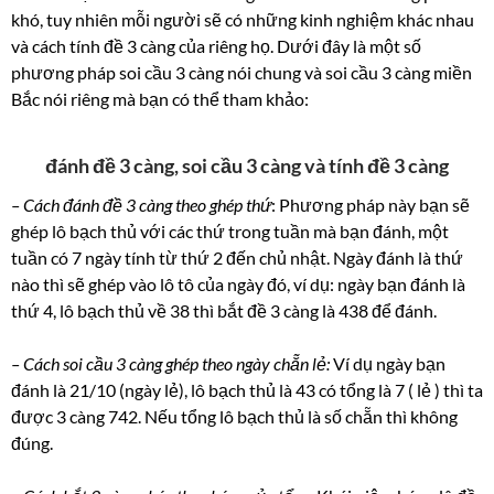
khó, tuy nhiên mỗi người sẽ có những kinh nghiệm khác nhau
và cách tính đề 3 càng của riêng họ. Dưới đây là một số
phương pháp soi cầu 3 càng nói chung và soi cầu 3 càng miền
Bắc nói riêng mà bạn có thể tham khảo:
đánh đề 3 càng, soi cầu 3 càng và tính đề 3 càng
– Cách đánh đề 3 càng theo ghép thứ
: Phương pháp này bạn sẽ
ghép lô bạch thủ với các thứ trong tuần mà bạn đánh, một
tuần có 7 ngày tính từ thứ 2 đến chủ nhật. Ngày đánh là thứ
nào thì sẽ ghép vào lô tô của ngày đó, ví dụ: ngày bạn đánh là
thứ 4, lô bạch thủ về 38 thì bắt đề 3 càng là 438 để đánh.
– Cách soi cầu 3 càng ghép theo ngày chẵn lẻ:
Ví dụ ngày bạn
đánh là 21/10 (ngày lẻ), lô bạch thủ là 43 có tổng là 7 ( lẻ ) thì ta
được 3 càng 742. Nếu tổng lô bạch thủ là số chẵn thì không
đúng.