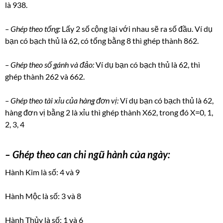
là 938.
– Ghép theo tổng:
Lấy 2 số cộng lại với nhau sẽ ra số đầu. Ví dụ
bạn có bạch thủ là 62, có tổng bằng 8 thì ghép thành 862.
– Ghép theo số gánh và đảo:
Ví dụ bạn có bạch thủ là 62, thì
ghép thành 262 và 662.
– Ghép theo tài xỉu của hàng đơn vị:
Ví dụ bạn có bạch thủ là 62,
hàng đơn vị bằng 2 là xỉu thì ghép thành X62, trong đó X=0, 1,
2, 3, 4
– Ghép theo can chi ngũ hành của ngày:
Hành Kim là số: 4 và 9
Hành Mộc là số: 3 và 8
Hành Thủy là số: 1 và 6