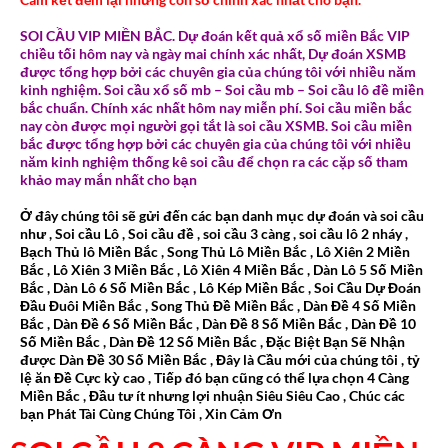
SOI CẦU VIP MIỀN BẮC. Dự đoán kết quả xổ số miền Bắc VIP
chiều tối hôm nay và ngày mai chính xác nhất, Dự đoán XSMB
được tổng hợp bởi các chuyên gia của chúng tôi với nhiều năm
kinh nghiệm. Soi cầu xổ số mb – Soi cầu mb – Soi cầu lô đề miền
bắc chuẩn. Chính xác nhất hôm nay miễn phí. Soi cầu miền bắc
nay còn được mọi người gọi tắt là soi cầu XSMB. Soi cầu miền
bắc được tổng hợp bởi các chuyên gia của chúng tôi với nhiều
năm kinh nghiệm thống kê soi cầu để chọn ra các cặp số tham
khảo may mắn nhất cho bạn
Ở đây chúng tôi sẽ gửi đến các bạn danh mục dự đoán và soi cầu
như , Soi cầu Lô , Soi cầu đề , soi cầu 3 càng , soi cầu lô 2 nháy ,
Bạch Thủ lô Miền Bắc , Song Thủ Lô Miền Bắc , Lô Xiên 2 Miền
Bắc , Lô Xiên 3 Miền Bắc , Lô Xiên 4 Miền Bắc , Dàn Lô 5 Số Miền
Bắc , Dàn Lô 6 Số Miền Bắc , Lô Kép Miền Bắc , Soi Cầu Dự Đoán
Đầu Đuôi Miền Bắc , Song Thủ Đề Miền Bắc , Dàn Đề 4 Số Miền
Bắc , Dàn Đề 6 Số Miền Bắc , Dàn Đề 8 Số Miền Bắc , Dàn Đề 10
Số Miền Bắc , Dàn Đề 12 Số Miền Bắc , Đặc Biệt Bạn Sẽ Nhận
được Dàn Đề 30 Số Miền Bắc , Đây là Cầu mới của chúng tôi , tỷ
lệ ăn Đề Cực kỳ cao , Tiếp đó bạn cũng có thể lựa chọn 4 Càng
Miền Bắc , Đầu tư ít nhưng lợi nhuận Siêu Siêu Cao , Chúc các
bạn Phát Tài Cùng Chúng Tôi , Xin Cảm Ơn