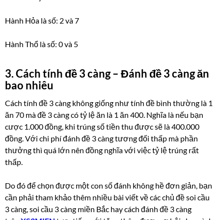
Hành Hỏa là số: 2 và 7
Hành Thổ là số: 0 và 5
3. Cách tính đề 3 càng – Đánh đề 3 càng ăn
bao nhiêu
Cách tính đề 3 càng không giống như tính đề bình thường là 1
ăn 70 mà đề 3 càng có tỷ lệ ăn là 1 ăn 400. Nghĩa là nếu bạn
cược 1.000 đồng, khi trúng số tiền thu được sẽ là 400.000
đồng. Với chi phí đánh đề 3 càng tương đối thấp mà phần
thưởng thì quá lớn nên đồng nghĩa với việc tỷ lệ trúng rất
thấp.
Do đó để chọn được một con số đánh không hề đơn giản, bạn
cần phải tham khảo thêm nhiều bài viết về các chủ đề soi cầu
3 càng, soi cầu 3 càng miền Bắc hay cách đánh đề 3 càng