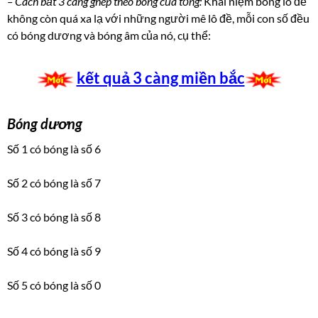
– Cách bắt 3 càng ghép theo bóng của tổng:
Khái niệm bóng lô đề
không còn quá xa lạ với những người mê lô đề, mỗi con số đều
có bóng dương và bóng âm của nó, cụ thể:
kết quả 3 càng miền bắc
Bóng dương
Số 1 có bóng là số 6
Số 2 có bóng là số 7
Số 3 có bóng là số 8
Số 4 có bóng là số 9
Số 5 có bóng là số 0