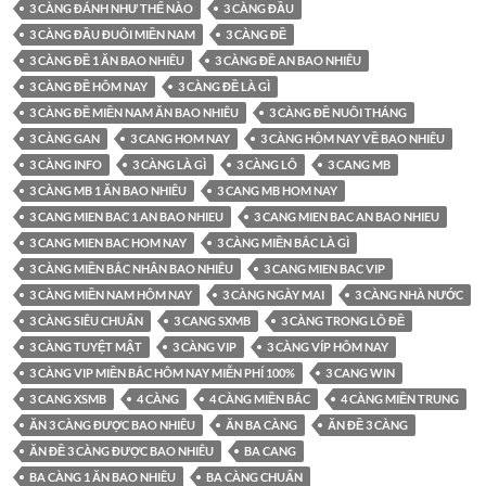
3 CÀNG ĐÁNH NHƯ THẾ NÀO
3 CÀNG ĐẦU
3 CÀNG ĐẦU ĐUÔI MIỀN NAM
3 CÀNG ĐỀ
3 CÀNG ĐỀ 1 ĂN BAO NHIÊU
3 CÀNG ĐỀ AN BAO NHIÊU
3 CÀNG ĐỀ HÔM NAY
3 CÀNG ĐỀ LÀ GÌ
3 CÀNG ĐỀ MIỀN NAM ĂN BAO NHIÊU
3 CÀNG ĐỀ NUÔI THÁNG
3 CÀNG GAN
3 CANG HOM NAY
3 CÀNG HÔM NAY VỀ BAO NHIÊU
3 CÀNG INFO
3 CÀNG LÀ GÌ
3 CÀNG LÔ
3 CANG MB
3 CÀNG MB 1 ĂN BAO NHIÊU
3 CANG MB HOM NAY
3 CANG MIEN BAC 1 AN BAO NHIEU
3 CANG MIEN BAC AN BAO NHIEU
3 CANG MIEN BAC HOM NAY
3 CÀNG MIỀN BẮC LÀ GÌ
3 CÀNG MIỀN BẮC NHÂN BAO NHIÊU
3 CANG MIEN BAC VIP
3 CÀNG MIỀN NAM HÔM NAY
3 CÀNG NGÀY MAI
3 CÀNG NHÀ NƯỚC
3 CÀNG SIÊU CHUẨN
3 CANG SXMB
3 CÀNG TRONG LÔ ĐỀ
3 CÀNG TUYỆT MẬT
3 CÀNG VIP
3 CÀNG VÍP HÔM NAY
3 CÀNG VIP MIỀN BẮC HÔM NAY MIỄN PHÍ 100%
3 CANG WIN
3 CANG XSMB
4 CÀNG
4 CÀNG MIỀN BẮC
4 CÀNG MIỀN TRUNG
ĂN 3 CÀNG ĐƯỢC BAO NHIÊU
ĂN BA CÀNG
ĂN ĐỀ 3 CÀNG
ĂN ĐỀ 3 CÀNG ĐƯỢC BAO NHIÊU
BA CANG
BA CÀNG 1 ĂN BAO NHIÊU
BA CÀNG CHUẨN