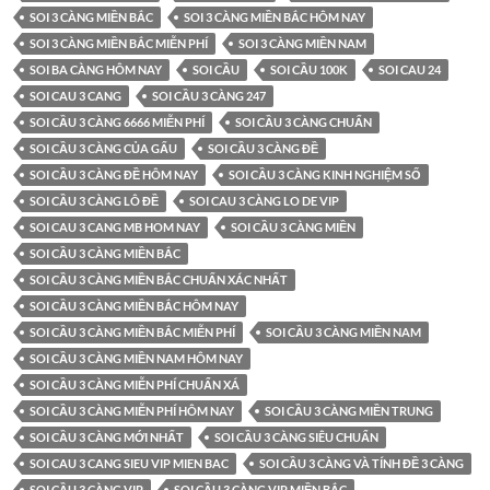
SOI 3 CÀNG MIỀN BẮC
SOI 3 CÀNG MIỀN BẮC HÔM NAY
SOI 3 CÀNG MIỀN BẮC MIỄN PHÍ
SOI 3 CÀNG MIỀN NAM
SOI BA CÀNG HÔM NAY
SOI CẦU
SOI CẦU 100K
SOI CAU 24
SOI CAU 3 CANG
SOI CẦU 3 CÀNG 247
SOI CẦU 3 CÀNG 6666 MIỄN PHÍ
SOI CẦU 3 CÀNG CHUẨN
SOI CẦU 3 CÀNG CỦA GẤU
SOI CẦU 3 CÀNG ĐỀ
SOI CẦU 3 CÀNG ĐỀ HÔM NAY
SOI CẦU 3 CÀNG KINH NGHIỆM SỐ
SOI CẦU 3 CÀNG LÔ ĐỀ
SOI CAU 3 CÀNG LO DE VIP
SOI CAU 3 CANG MB HOM NAY
SOI CẦU 3 CÀNG MIỀN
SOI CẦU 3 CÀNG MIỀN BẮC
SOI CẦU 3 CÀNG MIỀN BẮC CHUẤN XÁC NHẤT
SOI CẦU 3 CÀNG MIỀN BẮC HÔM NAY
SOI CẦU 3 CÀNG MIỀN BẮC MIỄN PHÍ
SOI CẦU 3 CÀNG MIỀN NAM
SOI CẦU 3 CÀNG MIỀN NAM HÔM NAY
SOI CẦU 3 CÀNG MIỄN PHÍ CHUẨN XÁ
SOI CẦU 3 CÀNG MIỄN PHÍ HÔM NAY
SOI CẦU 3 CÀNG MIỀN TRUNG
SOI CẦU 3 CÀNG MỚI NHẤT
SOI CẦU 3 CÀNG SIÊU CHUẨN
SOI CAU 3 CANG SIEU VIP MIEN BAC
SOI CẦU 3 CÀNG VÀ TÍNH ĐỀ 3 CÀNG
SOI CẦU 3 CÀNG VIP
SOI CẦU 3 CÀNG VIP MIỀN BẮC