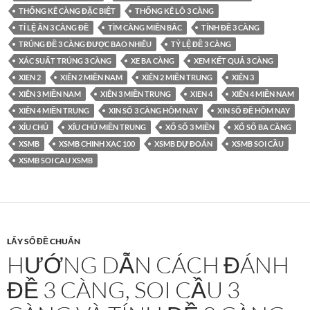
THỐNG KÊ CÀNG ĐẶC BIỆT
THỐNG KÊ LÔ 3 CÀNG
TỈ LỆ ĂN 3 CÀNG ĐỀ
TÌM CÀNG MIỀN BẮC
TÍNH ĐỀ 3 CÀNG
TRÚNG ĐỀ 3 CÀNG ĐƯỢC BAO NHIÊU
TỶ LỆ ĐỀ 3 CÀNG
XÁC SUẤT TRÚNG 3 CÀNG
XE BA CÀNG
XEM KẾT QUẢ 3 CÀNG
XIEN 2
XIÊN 2 MIỀN NAM
XIÊN 2 MIỀN TRUNG
XIÊN 3
XIÊN 3 MIỀN NAM
XIÊN 3 MIỀN TRUNG
XIEN 4
XIÊN 4 MIỀN NAM
XIÊN 4 MIỀN TRUNG
XIN SỐ 3 CÀNG HÔM NAY
XIN SỐ ĐỀ HÔM NAY
XỈU CHỦ
XÍU CHỦ MIỀN TRUNG
XỔ SỐ 3 MIỀN
XỔ SỐ BA CÀNG
XSMB
XSMB CHINH XAC 100
XSMB DỰ ĐOÁN
XSMB SOI CẦU
XSMB SOI CAU XSMB
LẤY SỐ ĐỀ CHUẨN
HƯỚNG DẪN CÁCH ĐÁNH
ĐỀ 3 CÀNG, SOI CẦU 3