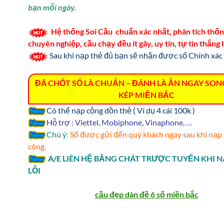
bạn mỗi ngày
.
Hệ thống Soi Cầu chuẩn xác nhất, phân tích thốn
chuyên nghiệp, cầu chạy đều ít gãy, uy tín, tự tin thắng 
Sau khi nạp thẻ đủ bạn sẽ nhận được số Chính xác 
ĐÃ CHỐT SỐ LÀ CHUẨN – ĐÁNH LÀ ĂN NGAY SON
KÉP MIỀN BẮC
Có thể nạp cộng dồn thẻ ( Ví dụ 4 cái 100k )
Hỗ trợ : Viettel, Mobiphone, Vinaphone, …
Chú ý
: Số được gửi đến quý khách ngay sau khi nạp
công.
A/E LIÊN HỆ BẰNG CHÁT TRƯỢC TUYẾN KHI N
LỖI
cầu đẹp dàn đề 6 số miền bắc