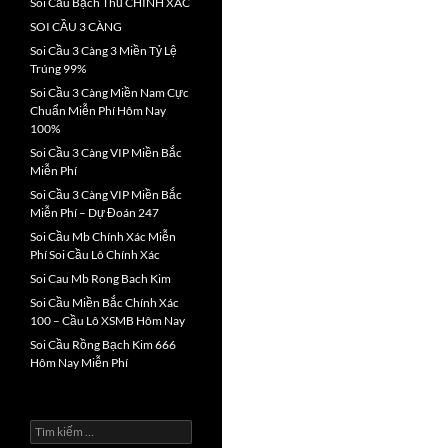
Soi Cầu Bạch Thủ CHÍNH XÁC
SOI CẦU 3 CÀNG
Soi Cầu 3 Càng 3 Miền Tỷ Lệ
Trúng 99%
Soi Cầu 3 Càng Miền Nam Cực
Chuẩn Miễn Phí Hôm Nay
100%
Soi Cầu 3 Càng VIP Miền Bắc
Miễn Phí
Soi Cầu 3 Càng VIP Miền Bắc
Miễn Phí – Dự Đoán 247
Soi Cầu Mb Chính Xác Miễn
Phí Soi Cầu Lô Chính Xác
Soi Cau Mb Rong Bach Kim
Soi Cầu Miền Bắc Chính Xác
100 – Cầu Lô XSMB Hôm Nay
Soi Cầu Rồng Bạch Kim 666
Hôm Nay Miễn Phí
Tìm
kiếm