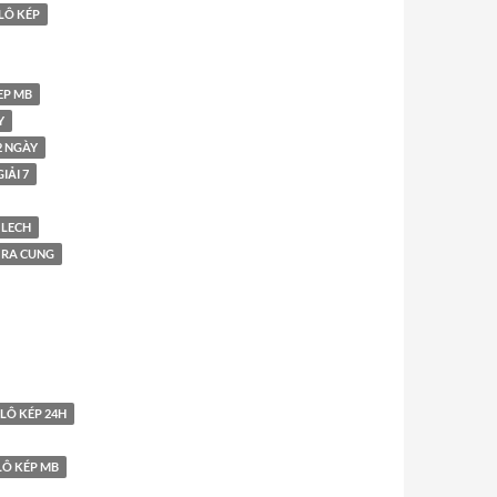
LÔ KÉP
EP MB
Y
2 NGÀY
IẢI 7
 LECH
 RA CUNG
LÔ KÉP 24H
LÔ KÉP MB