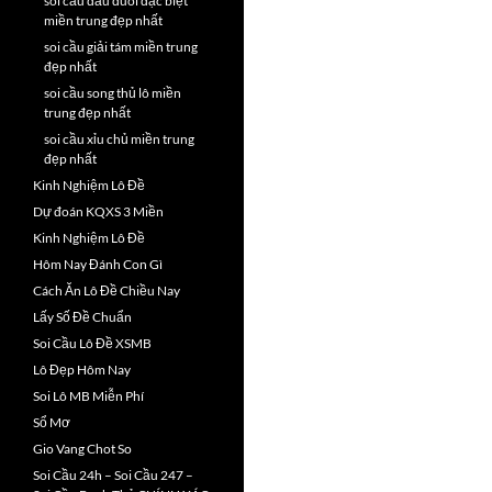
soi cầu đầu đuôi đặc biệt
miền trung đẹp nhất
soi cầu giải tám miền trung
đẹp nhất
soi cầu song thủ lô miền
trung đẹp nhất
soi cầu xỉu chủ miền trung
đẹp nhất
Kinh Nghiệm Lô Đề
Dự đoán KQXS 3 Miền
Kinh Nghiệm Lô Đề
Hôm Nay Đánh Con Gì
Cách Ăn Lô Đề Chiều Nay
Lấy Số Đề Chuẩn
Soi Cầu Lô Đề XSMB
Lô Đẹp Hôm Nay
Soi Lô MB Miễn Phí
Sổ Mơ
Gio Vang Chot So
Soi Cầu 24h – Soi Cầu 247 –