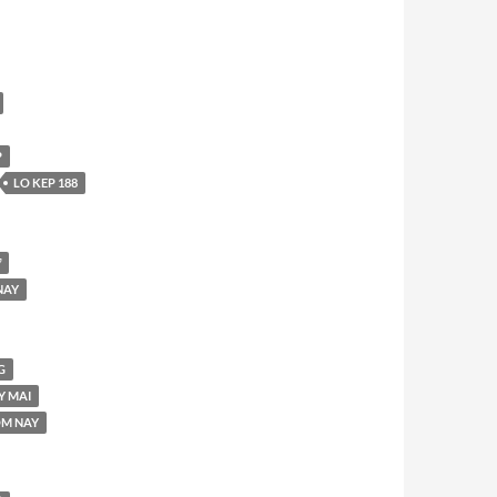
P
LO KEP 188
Ớ
NAY
G
Y MAI
ÔM NAY