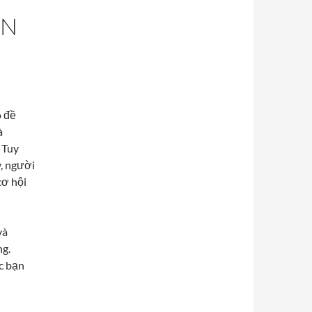
ƠN
ô đề
à
 Tuy
y, người
cơ hội
và
ng.
ác bạn