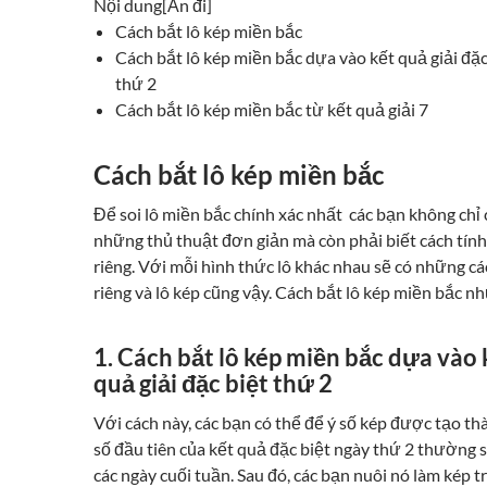
Nội dung
[Ẩn đi]
Cách bắt lô kép miền bắc
Cách bắt lô kép miền bắc dựa vào kết quả giải đặc
thứ 2
Cách bắt lô kép miền bắc từ kết quả giải 7
Cách bắt lô kép miền bắc
Để soi lô miền bắc chính xác nhất các bạn không chỉ
những thủ thuật đơn giản mà còn phải biết cách tính
riêng. Với mỗi hình thức lô khác nhau sẽ có những cá
riêng và lô kép cũng vậy. Cách bắt lô kép miền bắc nh
1. Cách bắt lô kép miền bắc dựa vào 
quả giải đặc biệt thứ 2
Với cách này, các bạn có thể để ý số kép được tạo th
số đầu tiên của kết quả đặc biệt ngày thứ 2 thường 
các ngày cuối tuần. Sau đó, các bạn nuôi nó làm kép t