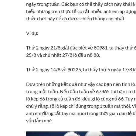
ngày trong tuần. Các bạn có thể thấy cách này khá là
hiểu nhưng trên thực tế có rất nhiều anh em áp dụng
thức chơi này để có được chiến thắng cao nhất.
Ví dụ:
Thứ 2 ngày 21/8 giải đặc biệt về 80981, ta thấy thứ 
25/8 và chủ nhật 27/8 lô đều nổ 88.
Thứ 2 ngày 14/8 về 90225, ta thấy thứ 5 ngày 17/8 l
Dựa trên những kết quả như vậy các bạn nên tính lô
trong một tuần. Nếu đầu tuần về 67865 thì bạn có t
lô kép 66 trong cả tuần đó kiểu gì lô cũng nổ 66. Tuy 
chú ý rằng, số lô kép chỉ đúng trong 1 tuần mà thôi. Vì
anh em đừng tất tay mà nuôi trong thời gian dài dễ b
vốn lắm nhé.