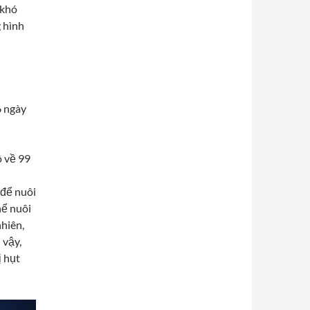
 khó
 hình
6 ngày
ô về 99
 để nuôi
hể nuôi
nhiên,
 vậy,
ị hụt