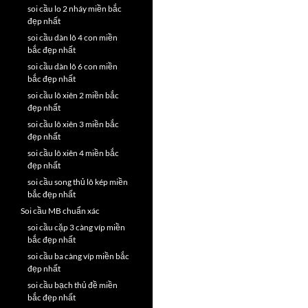
soi cầu lo 2 nháy miền bắc
đẹp nhất
soi cầu dàn lô 4 con miền
bắc đẹp nhất
soi cầu dàn lô 6 con miền
bắc đẹp nhất
soi cầu lô xiên 2 miền bắc
đẹp nhất
soi cầu lô xiên 3 miền bắc
đẹp nhất
soi cầu lô xiên 4 miền bắc
đẹp nhất
soi cầu song thủ lô kép miền
bắc đẹp nhất
Soi cầu MB chuẩn xác
soi cầu cặp 3 càng víp miền
bắc đẹp nhất
soi cầu ba càng víp miền bắc
đẹp nhất
soi cầu bạch thủ đề miền
bắc đẹp nhất