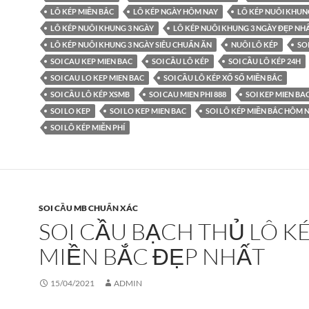
LÔ KÉP MIỀN BẮC
LÔ KÉP NGÀY HÔM NAY
LÔ KÉP NUÔI KHUN
LÔ KÉP NUÔI KHUNG 3 NGÀY
LÔ KÉP NUÔI KHUNG 3 NGÀY ĐẸP NH
LÔ KÉP NUÔI KHUNG 3 NGÀY SIÊU CHUẨN ĂN
NUÔI LÔ KÉP
SO
SOI CAU KEP MIEN BAC
SOI CẦU LÔ KÉP
SOI CẦU LÔ KÉP 24H
SOI CAU LO KEP MIEN BAC
SOI CẦU LÔ KÉP XỔ SỐ MIỀN BẮC
SOI CẦU LÔ KÉP XSMB
SOI CAU MIEN PHI 888
SOI KEP MIEN BA
SOI LO KEP
SOI LO KEP MIEN BAC
SOI LÔ KÉP MIỀN BẮC HÔM 
SOI LÔ KÉP MIỄN PHÍ
SOI CẦU MB CHUẨN XÁC
SOI CẦU BẠCH THỦ LÔ K
MIỀN BẮC ĐẸP NHẤT
15/04/2021
ADMIN