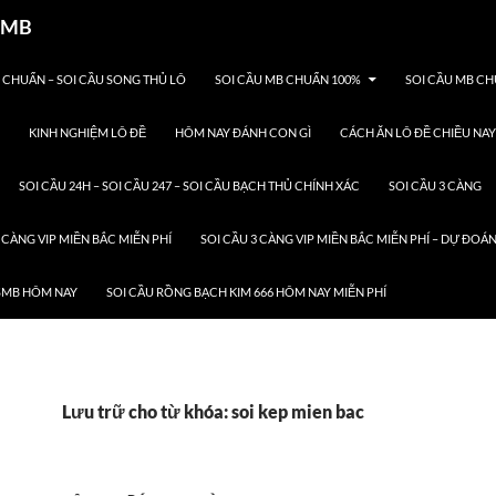
XSMB
U CHUẨN – SOI CẦU SONG THỦ LÔ
SOI CẦU MB CHUẨN 100%
SOI CẦU MB C
KINH NGHIỆM LÔ ĐỀ
HÔM NAY ĐÁNH CON GÌ
CÁCH ĂN LÔ ĐỀ CHIỀU NAY
SOI CẦU 24H – SOI CẦU 247 – SOI CẦU BẠCH THỦ CHÍNH XÁC
SOI CẦU 3 CÀNG
 CÀNG VIP MIỀN BẮC MIỄN PHÍ
SOI CẦU 3 CÀNG VIP MIỀN BẮC MIỄN PHÍ – DỰ ĐOÁN
XSMB HÔM NAY
SOI CẦU RỒNG BẠCH KIM 666 HÔM NAY MIỄN PHÍ
Lưu trữ cho từ khóa: soi kep mien bac