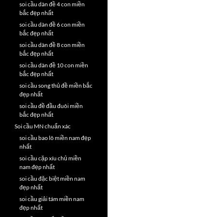
soi cầu dàn đề 4 con miền
bắc đẹp nhất
soi cầu dàn đề 6 con miền
bắc đẹp nhất
soi cầu dàn đề 8 con miền
bắc đẹp nhất
soi cầu dàn đề 10 con miền
bắc đẹp nhất
soi cầu song thủ đề miền bắc
đẹp nhất
soi cầu đề đầu đuôi miền
bắc đẹp nhất
Soi cầu MN chuẩn xác
soi cầu bao lô miền nam đẹp
nhất
soi cầu cặp xíu chủ miền
nam đẹp nhất
soi cầu đặc biệt miền nam
đẹp nhất
soi cầu giải tám miền nam
đẹp nhất