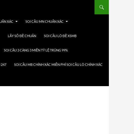
HUẨN XÁC
SOI CẦU MN CHUẨN XÁC
LẤY SỐ ĐỀ CHUẨN
SOI CẦU LÔ ĐỀ XSMB
SOI CẦU 3 CÀNG 3 MIỀN TỶ LỆ TRÚNG 99%
 247
SOI CẦU MB CHÍNH XÁC MIỄN PHÍ SOI CẦU LÔ CHÍNH XÁC