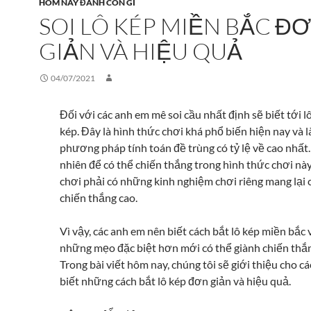
HÔM NAY ĐÁNH CON GÌ
SOI LÔ KÉP MIỀN BẮC Đ
GIẢN VÀ HIỆU QUẢ
04/07/2021
Đối với các anh em mê soi cầu nhất định sẽ biết tới l
kép. Đây là hình thức chơi khá phổ biến hiện nay và l
phương pháp tính toán đề trùng có tỷ lệ về cao nhất.
nhiên để có thể chiến thắng trong hình thức chơi nà
chơi phải có những kinh nghiệm chơi riêng mang lại 
chiến thắng cao.
Vì vậy, các anh em nên biết cách bắt lô kép miền bắc 
những mẹo đặc biệt hơn mới có thể giành chiến thắ
Trong bài viết hôm nay, chúng tôi sẽ giới thiệu cho c
biết những cách bắt lô kép đơn giản và hiệu quả.