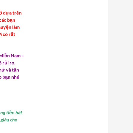
số dựa trên
 các bạn
chuyện làm
i có rất
ô Miền Nam –
 rủi ro.
thử và tận
o bạn nhé
ng tiền bát
giàu cho