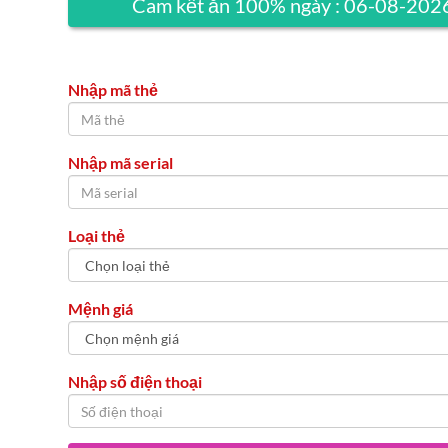
Cam kết ăn 100% ngày : 06-08-202
Nhập mã thẻ
Nhập mã serial
Loại thẻ
Mệnh giá
Nhập số điện thoại