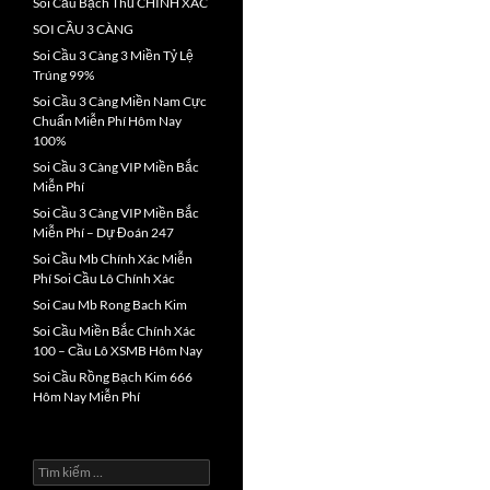
Soi Cầu Bạch Thủ CHÍNH XÁC
SOI CẦU 3 CÀNG
Soi Cầu 3 Càng 3 Miền Tỷ Lệ
Trúng 99%
Soi Cầu 3 Càng Miền Nam Cực
Chuẩn Miễn Phí Hôm Nay
100%
Soi Cầu 3 Càng VIP Miền Bắc
Miễn Phí
Soi Cầu 3 Càng VIP Miền Bắc
Miễn Phí – Dự Đoán 247
Soi Cầu Mb Chính Xác Miễn
Phí Soi Cầu Lô Chính Xác
Soi Cau Mb Rong Bach Kim
Soi Cầu Miền Bắc Chính Xác
100 – Cầu Lô XSMB Hôm Nay
Soi Cầu Rồng Bạch Kim 666
Hôm Nay Miễn Phí
Tìm
kiếm