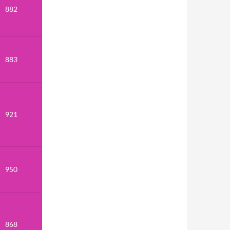
882
883
921
950
868