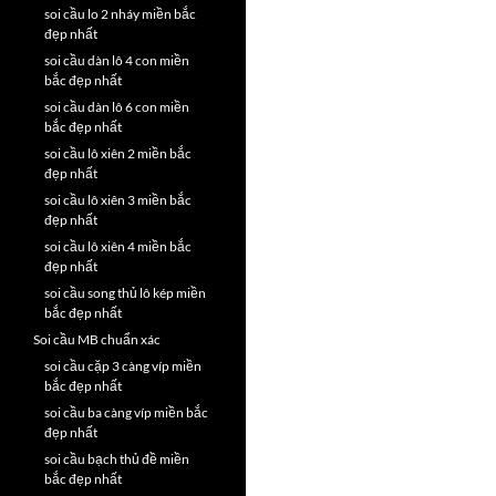
soi cầu lo 2 nháy miền bắc
đẹp nhất
soi cầu dàn lô 4 con miền
bắc đẹp nhất
soi cầu dàn lô 6 con miền
bắc đẹp nhất
soi cầu lô xiên 2 miền bắc
đẹp nhất
soi cầu lô xiên 3 miền bắc
đẹp nhất
soi cầu lô xiên 4 miền bắc
đẹp nhất
soi cầu song thủ lô kép miền
bắc đẹp nhất
Soi cầu MB chuẩn xác
soi cầu cặp 3 càng víp miền
bắc đẹp nhất
soi cầu ba càng víp miền bắc
đẹp nhất
soi cầu bạch thủ đề miền
bắc đẹp nhất