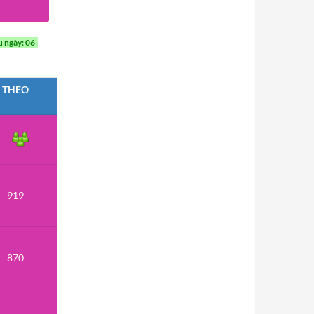
 ngày: 06-
THEO
919
870