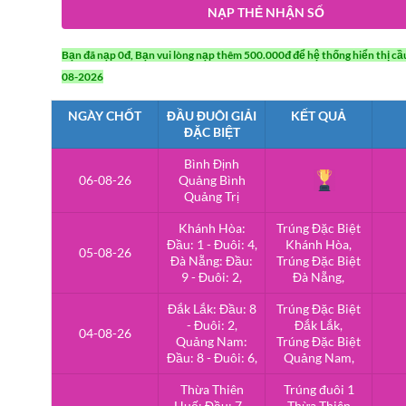
Bạn đã nạp 0đ, Bạn vui lòng nạp thêm 500.000đ để hệ thống hiển thị cầu
08-2026
NGÀY CHỐT
ĐẦU ĐUÔI GIẢI
KẾT QUẢ
ĐẶC BIỆT
Bình Định
06-08-26
Quảng Bình
Quảng Trị
Khánh Hòa:
Trúng Đặc Biệt
Đầu: 1 - Đuôi: 4,
Khánh Hòa,
05-08-26
Đà Nẵng: Đầu:
Trúng Đặc Biệt
9 - Đuôi: 2,
Đà Nẵng,
Đắk Lắk: Đầu: 8
Trúng Đặc Biệt
- Đuôi: 2,
Đắk Lắk,
04-08-26
Quảng Nam:
Trúng Đặc Biệt
Đầu: 8 - Đuôi: 6,
Quảng Nam,
Thừa Thiên
Trúng đuôi 1
Huế: Đầu: 7 -
Thừa Thiên