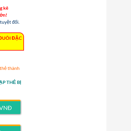
g kê
lớn!
tuyệt đối.
 ĐUÔI ĐẶC
 thẻ thành
ẠP THẺ BỊ
0 VNĐ