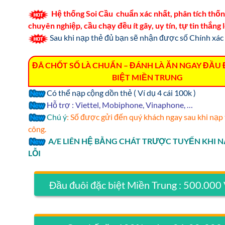
Hệ thống Soi Cầu chuẩn xác nhất, phân tích thốn
chuyên nghiệp, cầu chạy đều ít gãy, uy tín, tự tin thắng 
Sau khi nạp thẻ đủ bạn sẽ nhận được số Chính xác 
ĐÃ CHỐT SỐ LÀ CHUẨN – ĐÁNH LÀ ĂN NGAY ĐẦU
BIỆT MIỀN TRUNG
Có thể nạp cộng dồn thẻ ( Ví dụ 4 cái 100k )
Hỗ trợ : Viettel, Mobiphone, Vinaphone, …
Chú ý
: Số được gửi đến quý khách ngay sau khi nạp
công.
A/E LIÊN HỆ BẰNG CHÁT TRƯỢC TUYẾN KHI N
LỖI
Đầu đuôi đặc biệt Miền Trung : 500.00