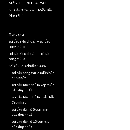
Miễn Phí – Dự Đoán 247
Soi Cầu 3 Càng VIP Miền Bắc
Miễn Phí
Trang chủ
soi cầu siêu chuẩn – soi cầu
song thủ lô
soi cầu siêu chuẩn – soi cầu
song thủ lô
Soi cầu MB chuẩn 100%
soi cầu song thủ lô miền bắc
đẹp nhất
soi cầu bạch thủ lô kép miền
bắc đẹp nhất
soi cầu bạch thủ lô miền bắc
đẹp nhất
soi cầu dàn lô 8 con miền
bắc đẹp nhất
soi cầu dàn lô 10 con miền
bắc đẹp nhất