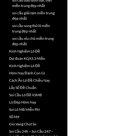
soi cầu đầu đuôi đặc biệt
miền trung đẹp nhất
soi cầu giải tám miền trung
đẹp nhất
soi cầu song thủ lô miền
trung đẹp nhất
soi cầu xỉu chủ miền trung
đẹp nhất
Kinh Nghiệm Lô Đề
Dự đoán KQXS 3 Miền
Kinh Nghiệm Lô Đề
Hôm Nay Đánh Con Gì
Cách Ăn Lô Đề Chiều Nay
Lấy Số Đề Chuẩn
Soi Cầu Lô Đề XSMB
Lô Đẹp Hôm Nay
Soi Lô MB Miễn Phí
Sổ Mơ
Gio Vang Chot So
Soi Cầu 24h – Soi Cầu 247 –