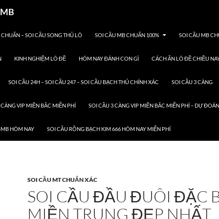
XSMB
U CHUẨN – SOI CẦU SONG THỦ LÔ
SOI CẦU MB CHUẨN 100%
SOI CẦU MB C
N
KINH NGHIỆM LÔ ĐỀ
HÔM NAY ĐÁNH CON GÌ
CÁCH ĂN LÔ ĐỀ CHIỀU NA
SOI CẦU 24H – SOI CẦU 247 – SOI CẦU BẠCH THỦ CHÍNH XÁC
SOI CẦU 3 CÀNG
 CÀNG VIP MIỀN BẮC MIỄN PHÍ
SOI CẦU 3 CÀNG VIP MIỀN BẮC MIỄN PHÍ – DỰ ĐOÁN
XSMB HÔM NAY
SOI CẦU RỒNG BẠCH KIM 666 HÔM NAY MIỄN PHÍ
SOI CẦU MT CHUẨN XÁC
SOI CẦU ĐẦU ĐUÔI ĐẶC 
MIỀN TRUNG ĐẸP NHẤT