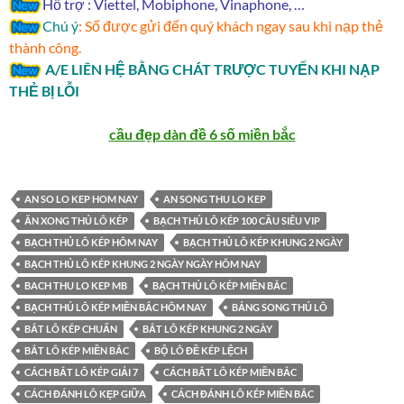
Hỗ trợ : Viettel, Mobiphone, Vinaphone, …
Chú ý
: Số được gửi đến quý khách ngay sau khi nạp thẻ
thành công.
A/E LIÊN HỆ BẰNG CHÁT TRƯỢC TUYẾN KHI NẠP
THẺ BỊ LỖI
cầu đẹp dàn đề 6 số miền bắc
AN SO LO KEP HOM NAY
AN SONG THU LO KEP
ĂN XONG THỦ LÔ KÉP
BẠCH THỦ LÔ KÉP 100 CẦU SIÊU VIP
BẠCH THỦ LÔ KÉP HÔM NAY
BẠCH THỦ LÔ KÉP KHUNG 2 NGÀY
BẠCH THỦ LÔ KÉP KHUNG 2 NGÀY NGÀY HÔM NAY
BACH THU LO KEP MB
BẠCH THỦ LÔ KÉP MIỀN BẮC
BẠCH THỦ LÔ KÉP MIỀN BẮC HÔM NAY
BẢNG SONG THỦ LÔ
BẮT LÔ KÉP CHUẨN
BẮT LÔ KÉP KHUNG 2 NGÀY
BẮT LÔ KÉP MIỀN BẮC
BỘ LÔ ĐỀ KÉP LỆCH
CÁCH BẮT LÔ KÉP GIẢI 7
CÁCH BẮT LÔ KÉP MIỀN BẮC
CÁCH ĐÁNH LÔ KẸP GIỮA
CÁCH ĐÁNH LÔ KÉP MIỀN BẮC