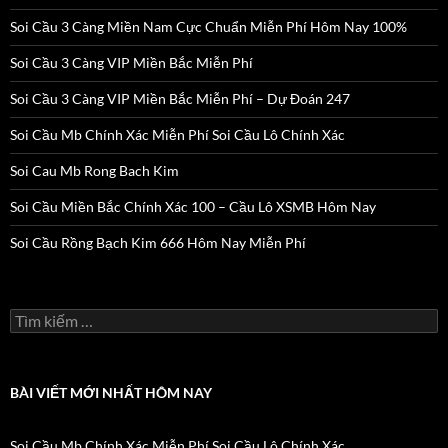
Soi Cầu 3 Càng Miền Nam Cực Chuẩn Miễn Phí Hôm Nay 100%
Soi Cầu 3 Càng VIP Miền Bắc Miễn Phí
Soi Cầu 3 Càng VIP Miền Bắc Miễn Phí – Dự Đoán 247
Soi Cầu Mb Chính Xác Miễn Phí Soi Cầu Lô Chính Xác
Soi Cau Mb Rong Bach Kim
Soi Cầu Miền Bắc Chính Xác 100 – Cầu Lô XSMB Hôm Nay
Soi Cầu Rồng Bạch Kim 666 Hôm Nay Miễn Phí
Tìm
kiếm
cho:
BÀI VIẾT MỚI NHẤT HÔM NAY
Soi Cầu Mb Chính Xác Miễn Phí Soi Cầu Lô Chính Xác