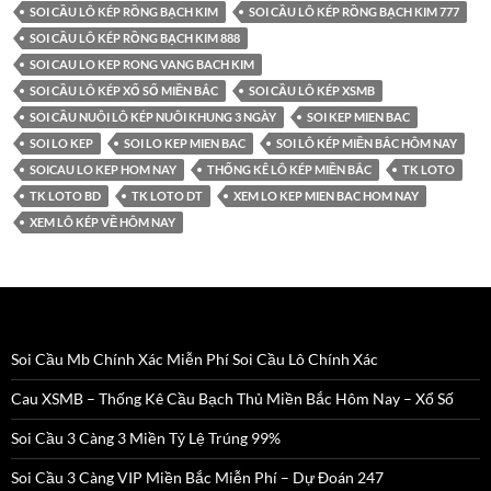
SOI CẦU LÔ KÉP RỒNG BẠCH KIM
SOI CẦU LÔ KÉP RỒNG BẠCH KIM 777
SOI CẦU LÔ KÉP RỒNG BẠCH KIM 888
SOI CAU LO KEP RONG VANG BACH KIM
SOI CẦU LÔ KÉP XỔ SỐ MIỀN BẮC
SOI CẦU LÔ KÉP XSMB
SOI CẦU NUÔI LÔ KÉP NUÔI KHUNG 3 NGÀY
SOI KEP MIEN BAC
SOI LO KEP
SOI LO KEP MIEN BAC
SOI LÔ KÉP MIỀN BẮC HÔM NAY
SOICAU LO KEP HOM NAY
THỐNG KÊ LÔ KÉP MIỀN BẮC
TK LOTO
TK LOTO BD
TK LOTO DT
XEM LO KEP MIEN BAC HOM NAY
XEM LÔ KÉP VỀ HÔM NAY
Soi Cầu Mb Chính Xác Miễn Phí Soi Cầu Lô Chính Xác
Cau XSMB – Thống Kê Cầu Bạch Thủ Miền Bắc Hôm Nay – Xổ Số
Soi Cầu 3 Càng 3 Miền Tỷ Lệ Trúng 99%
Soi Cầu 3 Càng VIP Miền Bắc Miễn Phí – Dự Đoán 247