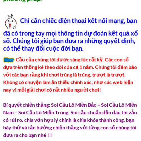
Chỉ cần chiếc điện thoại kết nối mạng, bạn
đã có trong tay mọi thông tin dự đoán kết quả xổ
số. Chúng tôi giúp bạn đưa ra những quyết định,
có thể thay đổi cuộc đời bạn.
Cầu của chúng tôi được sàng lọc rất kỹ. Các con số
dựa trên thống kê theo dõi của cả 1 năm. Chúng tôi đảm bảo
với các bạn rằng khi chơi trúng là trúng, trượt là trượt.
Không có chuyện làm ăn thiếu chính xác, như các web hiện
nay vì mỗi giải chơi có rất nhiều người chơi!
Bí quyết chiến thắng: Soi Cầu Lô Miền Bắc – Soi Cầu Lô Miền
Nam – Soi Cầu Lô Miền Trung. Soi cầu chuẩn đến đâu thì vẫn
có rủi ro. chia vốn hợp lý chính là chìa khóa thành công. bạn
hãy thử và tận hưởng chiến thắng với từng con số chúng tôi
đưa ra cho bạn nhé !!!