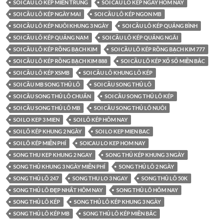
SOI CẦU LÔ KÉP MIỀN TRUNG
SOI CẦU LÔ KÉP NGÀY HÔM NAY
SOI CẦU LÔ KÉP NGÀY MAI
SOI CẦU LÔ KÉP NGON MB
SOI CẦU LÔ KÉP NUÔI KHUNG 3 NGÀY
SOI CẦU LÔ KÉP QUẢNG BÌNH
SOI CẦU LÔ KÉP QUẢNG NAM
SOI CẦU LÔ KÉP QUẢNG NGÃI
SOI CẦU LÔ KÉP RỒNG BẠCH KIM
SOI CẦU LÔ KÉP RỒNG BẠCH KIM 777
SOI CẦU LÔ KÉP RỒNG BẠCH KIM 888
SOI CẦU LÔ KÉP XỔ SỐ MIỀN BẮC
SOI CẦU LÔ KÉP XSMB
SOI CẦU LÔ KHUNG LÔ KÉP
SOI CẦU MB SONG THỦ LÔ
SOI CẦU SONG THỦ LÔ
SOI CẦU SONG THỦ LÔ CHUẨN
SOI CẦU SONG THỦ LÔ KÉP
SOI CẦU SONG THỦ LÔ MB
SOI CẦU SONG THỦ LÔ NUÔI
SOI LO KEP 3 MIEN
SOI LÔ KÉP HÔM NAY
SOI LÔ KÉP KHUNG 2 NGÀY
SOI LO KEP MIEN BAC
SOI LÔ KÉP MIỄN PHÍ
SOICAU LO KEP HOM NAY
SONG THU KEP KHUNG 2 NGAY
SONG THỦ KÉP KHUNG 3 NGÀY
SONG THỦ KHUNG 3 NGÀY MIỄN PHÍ
SONG THỦ LÔ 2 NGÀY
SONG THỦ LÔ 247
SONG THU LO 3 NGAY
SONG THỦ LÔ 50K
SONG THỦ LÔ ĐẸP NHẤT HÔM NAY
SONG THỦ LÔ HÔM NAY
SONG THỦ LÔ KÉP
SONG THỦ LÔ KÉP KHUNG 3 NGÀY
SONG THỦ LÔ KÉP MB
SONG THỦ LÔ KÉP MIỀN BẮC