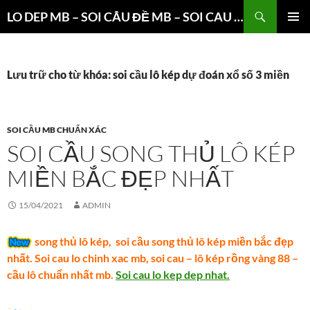
Chuyển
Tìm
LO DEP MB – SOI CÂU ĐỀ MB – SOI CAU 3 CANG XSMB
đến
kiếm
TRÌNH
nội
ĐƠN CƠ
dung
SỞ
Lưu trữ cho từ khóa: soi cầu lô kép dự đoán xổ số 3 miền
SOI CẦU MB CHUẨN XÁC
SOI CẦU SONG THỦ LÔ KÉP
MIỀN BẮC ĐẸP NHẤT
15/04/2021
ADMIN
song thủ lô kép, soi cầu song thủ lô kép miền bắc đẹp
nhất. Soi cau lo chinh xac mb, soi cau – lô kép rồng vàng 88 –
cầu lô chuẩn nhất mb.
Soi cau lo kep dep nhat.