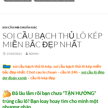
SOI CẦU MB CHUẨN XÁC
SOI CẦU BẠCH THỦ LÔ KÉP
MIỀN BẮC ĐẸP NHẤT
15/04/2021
ADMIN
soi cầu bạch thủ lô kép, soi cầu bạch thủ lô kép miền
bắc đẹp nhất. Chot cau lo chuan – cầu lô 24h –
soi cầu lô đẹp
dự đoán xsmb
– cầu lô kép đẹp
Đã lâu lắm rồi bạn chưa “TẬN HƯỞNG”
trúng cầu lô? Bạn loay hoay tìm cho mình một
phương pháp.