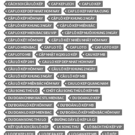
CÁCH SOI CẦU LÔ KÉP
CAP KEP LECH
CAP LO KEP
CAP LO KEP DEP NHAT HOM NAY
CAP LO KEP HAY RA CUNG
CẶP LÔ KÉP HÔM NAY
CẶP LÔ KÉP KHUNG 2 NGÀY
CẶP LÔ KÉP KHUNG 3 NGÀY
CẶP LÔ KÉP MIỀN BẮC
CAP LO KEP MIEN BAC SIEU VIP
CẶP LÔ KÉP NUÔI KHUNG 3 NGÀY
CẶP LÔ KẾT HÔM NAY
CẶP LÔ KẾT NHIỀU NHẤT HÔM NAY
CAP LO MIEN BAC
CAP LO TÔ
CAP LOTO
CAP LOTO KEP
CAP LOTO MB
CẬP NHẬT KQXS LO KÉP
CAU KEP MB
CẦU LÔ KÉP 24H
CAU LO KEP DEP NHAT HOM NAY
CẦU LÔ KÉP HÔM NAY
CẦU LÔ KÉP KHUNG 2 NGÀY
CẦU LÔ KÉP KHUNG 3 NGÀY
CẦU LÔ KÉP MB
CẦU LÔ KÉP MIỀN BẮC HÔM NAY
CAU LO KEP QUANG NAM
CẦU SONG THỦ LÔ
CHỐT CẦU SONG THỦ LÔ KÉP MB
DU DOAN CHINH XAC STL MIEN BAC
DU DOAN LO KEP
DỰ ĐOÁN LÔ KÉP HÔM NAY
DỰ ĐOÁN LÔ KÉP MB
DU DOAN LO KEP MIEN BAC
DỰ ĐOÁN LÔ KÉP MIỀN BẮC HÔM NAY
DU DOAN SONG THU LO
ĐƯỜNG DÂY LỘ KÉP LÀ GÌ
KẾT QUẢ SOI CẦU LÔ KÉP
LK SONG THU
LÔ BẠCH THỦ KÉP VIP
LO DE KEP LECH
LO DE RA KEP
LO GAN KEP MB
LÔ KÉP