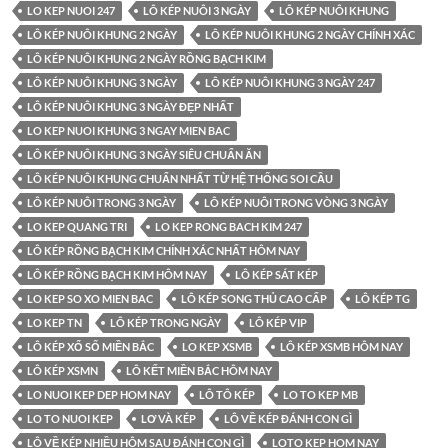
LO KEP NUOI 247
LÔ KÉP NUÔI 3 NGÀY
LÔ KÉP NUÔI KHUNG
LÔ KÉP NUÔI KHUNG 2 NGÀY
LÔ KÉP NUÔI KHUNG 2 NGÀY CHÍNH XÁC
LÔ KÉP NUÔI KHUNG 2 NGÀY RỒNG BẠCH KIM
LÔ KÉP NUÔI KHUNG 3 NGÀY
LÔ KÉP NUÔI KHUNG 3 NGÀY 247
LÔ KÉP NUÔI KHUNG 3 NGÀY ĐẸP NHẤT
LO KEP NUOI KHUNG 3 NGAY MIEN BAC
LÔ KÉP NUÔI KHUNG 3 NGÀY SIÊU CHUẨN ĂN
LÔ KÉP NUÔI KHUNG CHUẨN NHẤT TỪ HỆ THỐNG SOI CẦU
LÔ KÉP NUÔI TRONG 3 NGÀY
LÔ KÉP NUÔI TRONG VÒNG 3 NGÀY
LO KEP QUANG TRI
LO KEP RONG BACH KIM 247
LÔ KÉP RỒNG BẠCH KIM CHÍNH XÁC NHẤT HÔM NAY
LÔ KÉP RỒNG BẠCH KIM HÔM NAY
LÔ KÉP SÁT KÉP
LO KEP SO XO MIEN BAC
LÔ KÉP SONG THỦ CAO CẤP
LÔ KÉP TG
LO KEP TN
LÔ KÉP TRONG NGÀY
LÔ KÉP VIP
LÔ KÉP XỔ SỐ MIỀN BẮC
LO KEP XSMB
LÔ KÉP XSMB HÔM NAY
LÔ KÉP XSMN
LÔ KẾT MIỀN BẮC HÔM NAY
LO NUOI KEP DEP HOM NAY
LÔ TÔ KÉP
LO TO KEP MB
LO TO NUOI KEP
LƠ VÀ KÉP
LÔ VỀ KÉP ĐÁNH CON GÌ
LÔ VỀ KÉP NHIỀU HÔM SAU ĐÁNH CON GÌ
LOTO KEP HOM NAY