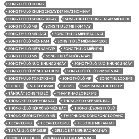
SONG THỦ LÔ KHUNG
SONG THU LO KHUNG 2 NGAY DEP NHAT HOM NAY
SONG THỦ LÔ KHUNG 3 NGÀY
SONG THỦ LÔ KHUNG 3 NGÀY MIỄN PHÍ
SONG THỦ LÔ MB
SONG THU LO MB HOM NAY
SONG THU LO MB LA GI
SONG THỦ LÔ MIỀN BẮC LÀ GÌ
SONG THỦ LÔ MIỀN NAM
SONG THỦ LÔ MIỀN NAM 100K
SONG THU LO MIEN NAM VIP
SONG THỦ LÔ MIỄN PHÍ
SONG THU LO MN
SONG THỦ LÔ NUÔI 2 NGÀY
SONG THỦ LÔ NUÔI KHUNG 2 NGÀY
SONG THỦ LÔ NUÔI KHUNG 3 NGÀY
SONG THỦ LÔ RỒNG BẠCH KIM
SONG THỦ LÔ SIÊU VIP MIỀN BẮC
SONG THU LO TO KEP XSMB
SONG THỦ LÔ VIP
SONG THU LO XSMB
STL KEP
STL KEP XSMB
STL MB
SXMB SONG THU LO KEP
TẦN SUẤT SONG THỦ LÔ
THAM KHAO LO KEP MB
THỐNG KÊ LÔ KÉP HÔM NAY
THỐNG KÊ LÔ KÉP MIỀN BẮC
THỐNG KÊ LÔ KÉP XỔ SỐ MIỀN BẮC
THỐNG KÊ SONG THỦ LÔ
THỐNG KÊ SONG THỦ LÔ MB
THU PHUONG DONG SONG LO DANG
TK CAP LO MB
TK CAP LOTO MB
TK LO KEP MB TAN TAI
TƯ VẤN 3 LÔ KÉP XSMB
XEM LO KEP MIEN BAC HOM NAY
XONG THU LO KEP
XONG THU LO KEP MIEN BAC