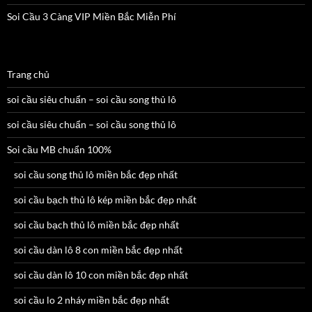
Soi Cầu 3 Càng VIP Miền Bắc Miễn Phí
Trang chủ
soi cầu siêu chuẩn – soi cầu song thủ lô
soi cầu siêu chuẩn – soi cầu song thủ lô
Soi cầu MB chuẩn 100%
soi cầu song thủ lô miền bắc đẹp nhất
soi cầu bạch thủ lô kép miền bắc đẹp nhất
soi cầu bạch thủ lô miền bắc đẹp nhất
soi cầu dàn lô 8 con miền bắc đẹp nhất
soi cầu dàn lô 10 con miền bắc đẹp nhất
soi cầu lo 2 nháy miền bắc đẹp nhất