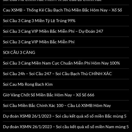
Cau XSMB – Thống Kê Cầu Bạch Thủ Miền Bắc Hôm Nay – Xổ Số
Soi Cầu 3 Càng 3 Miền Tỷ Lệ Trúng 99%
Soi Cầu 3 Càng VIP Miền Bắc Miễn Phí – Dự Đoán 247
Soi Cầu 3 Càng VIP Miền Bắc Miễn Phí
SOI CẦU 3 CÀNG
Soi Cầu 3 Càng Miền Nam Cực Chuẩn Miễn Phí Hôm Nay 100%
Soi Cầu 24h – Soi Cầu 247 – Soi Cầu Bạch Thủ CHÍNH XÁC
Soi Cau Mb Rong Bach Kim
Giờ Vàng Chốt Số Miền Bắc Hôm Nay – Xổ Số 666
Soi Cầu Miền Bắc Chính Xác 100 – Cầu Lô XSMB Hôm Nay
Dự đoán XSMB 26/1/2023 – Soi cầu kết quả xổ số miền Bắc mùng 5
Dự đoán XSMN 26/1/2023 – Soi cầu kết quả xổ số miền Nam mùng 5