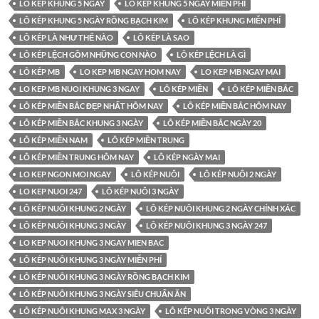
LÔ KÉP KHUNG 5 NGÀY
LÔ KÉP KHUNG 5 NGÀY MIỄN PHÍ
LÔ KÉP KHUNG 5 NGÀY RỒNG BẠCH KIM
LÔ KÉP KHUNG MIỄN PHÍ
LÔ KÉP LÀ NHƯ THẾ NÀO
LÔ KÉP LÀ SAO
LÔ KÉP LỆCH GỒM NHỮNG CON NÀO
LÔ KÉP LỆCH LÀ GÌ
LÔ KÉP MB
LO KEP MB NGAY HOM NAY
LO KEP MB NGAY MAI
LO KEP MB NUOI KHUNG 3 NGAY
LÔ KÉP MIỀN
LÔ KÉP MIỀN BẮC
LÔ KÉP MIỀN BẮC ĐẸP NHẤT HÔM NAY
LÔ KÉP MIỀN BẮC HÔM NAY
LÔ KÉP MIỀN BẮC KHUNG 3 NGÀY
LÔ KÉP MIỀN BẮC NGÀY 20
LÔ KÉP MIỀN NAM
LÔ KÉP MIỀN TRUNG
LÔ KÉP MIỀN TRUNG HÔM NAY
LÔ KÉP NGÀY MAI
LO KEP NGON MOI NGAY
LÔ KÉP NUÔI
LÔ KÉP NUÔI 2 NGÀY
LO KEP NUOI 247
LÔ KÉP NUÔI 3 NGÀY
LÔ KÉP NUÔI KHUNG 2 NGÀY
LÔ KÉP NUÔI KHUNG 2 NGÀY CHÍNH XÁC
LÔ KÉP NUÔI KHUNG 3 NGÀY
LÔ KÉP NUÔI KHUNG 3 NGÀY 247
LO KEP NUOI KHUNG 3 NGAY MIEN BAC
LÔ KÉP NUÔI KHUNG 3 NGÀY MIỄN PHÍ
LÔ KÉP NUÔI KHUNG 3 NGÀY RỒNG BẠCH KIM
LÔ KÉP NUÔI KHUNG 3 NGÀY SIÊU CHUẨN ĂN
LÔ KÉP NUÔI KHUNG MAX 3 NGÀY
LÔ KÉP NUÔI TRONG VÒNG 3 NGÀY