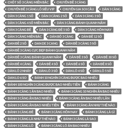
CHỐT SỐ 3 CÀNG MIỀN BẮC
CHUYÊN ĐỀ 3 CÀNG
CHUYÊN ĐỀ 3 CÀNG LÔ SIÊU VIP
CHUYÊN GIA SOI CẦU
DÀN 3 CÀNG
DÀN 3 CÀNG 1 SỐ
DÀN 3 CÀNG 2 SỐ
DÀN 3 CÀNG 3 SỐ
DÀN 3 CÀNG 4 SỐ MIỀN BẮC
DÀN 3 CÀNG ĐÁNH QUANH NĂM
DÀN 3 CÀNG ĐỀ
DÀN 3 CÀNG ĐỀ 5 SỐ
DÀN 3 CÀNG HÔM NAY
DÀN 3 CÀNG MIỀN BẮC
DÁN BỐ 3 CÀNG
DÀN ĐỀ 12 SỐ
DAN ĐỀ 2 SỐ
DAN DE 3 CANG
DÀN ĐỀ 3 CÀNG 5 SỐ
DÀN ĐỀ 3 CÀNG CỰC ĐẸP ĐÁNH QUANH NĂM
DÀN ĐỀ 3 CÀNG ĐÁNH QUANH NĂM
DÀN ĐỀ 3 SỐ
DÀN ĐỀ 30 SỐ
DÀN ĐỀ 4 CÀNG
DÀN ĐỀ 4 SỐ
DÀN ĐỀ 6 SỐ
DÀN ĐỀ 8 SỐ
DÀN LÔ 2 NHÁY
DÀN LÔ 3 SỐ
DÀN LÔ 4 SỐ
DÀN LÔ 5 SỐ
DAN LO 6 SO
ĐÁNH 10 NGHÌN 3 CÀNG ĐƯỢC BAO NHIÊU
ĐÁNH 100 NGHÌN 3 CÀNG ĐƯỢC BAO NHIÊU TIỀN
ĐÁNH 3 CÀNG
ĐÁNH 3 CÀNG 1 ĂN BAO NHIÊU
ĐÁNH 3 CÀNG 10 NGHÌN ĂN BAO NHIÊU
ĐÁNH 3 CÀNG ĂN BAO NHIÊU
ĐÁNH 3 CÀNG ĂN BAO NHIÊU LẦN
ĐÁNH 3 CÀNG ĂN BAO NHIÊU TIỀN
ĐÁNH 3 CÀNG ĂN NHƯ THẾ NÀO
ĐÁNH 3 CÀNG ĐỀ
ĐÁNH 3 CÀNG HÔM NAY
ĐÁNH 3 CÀNG LÀ GÌ
ĐÁNH 3 CÀNG LÀ NHƯ THẾ NÀO
ĐÁNH 3 CÀNG LÀ SAO
ĐÁNH 3 CÀNG LÔ
ĐÁNH 3 CÀNG LÔ ĂN BAO NHIÊU