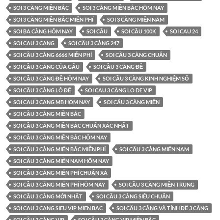
SOI 3 CÀNG MIỀN BẮC
SOI 3 CÀNG MIỀN BẮC HÔM NAY
SOI 3 CÀNG MIỀN BẮC MIỄN PHÍ
SOI 3 CÀNG MIỀN NAM
SOI BA CÀNG HÔM NAY
SOI CẦU
SOI CẦU 100K
SOI CAU 24
SOI CAU 3 CANG
SOI CẦU 3 CÀNG 247
SOI CẦU 3 CÀNG 6666 MIỄN PHÍ
SOI CẦU 3 CÀNG CHUẨN
SOI CẦU 3 CÀNG CỦA GẤU
SOI CẦU 3 CÀNG ĐỀ
SOI CẦU 3 CÀNG ĐỀ HÔM NAY
SOI CẦU 3 CÀNG KINH NGHIỆM SỐ
SOI CẦU 3 CÀNG LÔ ĐỀ
SOI CAU 3 CÀNG LO DE VIP
SOI CAU 3 CANG MB HOM NAY
SOI CẦU 3 CÀNG MIỀN
SOI CẦU 3 CÀNG MIỀN BẮC
SOI CẦU 3 CÀNG MIỀN BẮC CHUẤN XÁC NHẤT
SOI CẦU 3 CÀNG MIỀN BẮC HÔM NAY
SOI CẦU 3 CÀNG MIỀN BẮC MIỄN PHÍ
SOI CẦU 3 CÀNG MIỀN NAM
SOI CẦU 3 CÀNG MIỀN NAM HÔM NAY
SOI CẦU 3 CÀNG MIỄN PHÍ CHUẨN XÁ
SOI CẦU 3 CÀNG MIỄN PHÍ HÔM NAY
SOI CẦU 3 CÀNG MIỀN TRUNG
SOI CẦU 3 CÀNG MỚI NHẤT
SOI CẦU 3 CÀNG SIÊU CHUẨN
SOI CAU 3 CANG SIEU VIP MIEN BAC
SOI CẦU 3 CÀNG VÀ TÍNH ĐỀ 3 CÀNG
SOI CẦU 3 CÀNG VIP
SOI CẦU 3 CÀNG VIP MIỀN BẮC