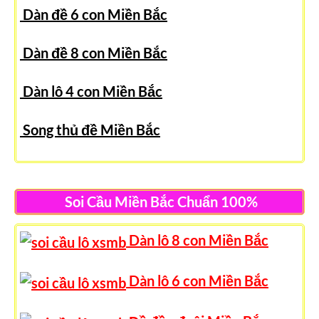
Dàn đề 6 con Miền Bắc
Dàn đề 8 con Miền Bắc
Dàn lô 4 con Miền Bắc
Song thủ đề Miền Bắc
Soi Cầu Miền Bắc Chuẩn 100%
Dàn lô 8 con Miền Bắc
Dàn lô 6 con Miền Bắc