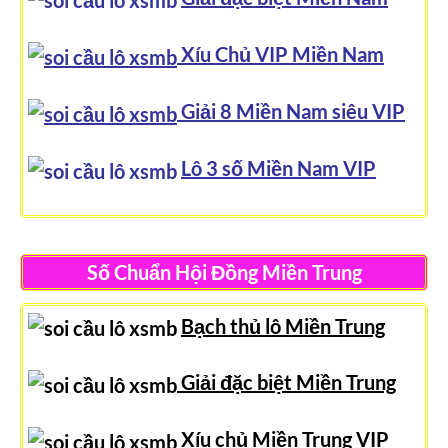
Xíu Chủ VIP Miền Nam
Giải 8 Miền Nam siêu VIP
Lô 3 số Miền Nam VIP
Số Chuẩn Hội Đồng Miền Trung
Bạch thủ lô Miền Trung
Giải đặc biệt Miền Trung
Xíu chủ Miền Trung VIP