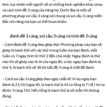
khó, tuy nhiên mỗi người sẽ có những kinh nghiệm khác nhau
và cách tính đề 3 càng của riêng họ. Dưới đây là một số
phương pháp soi cầu 3 càng nói chung và soi cầu 3 càng miền
Bắc nói riêng mà bạn có thể tham khảo:
đánh đề 3 càng, soi cầu 3 càng và tính đề 3 càng
– Cách đánh đề 3 càng theo ghép thứ
: Phương pháp này bạn sẽ
ghép lô bạch thủ với các thứ trong tuần mà bạn đánh, một
tuần có 7 ngày tính từ thứ 2 đến chủ nhật. Ngày đánh là thứ
nào thì sẽ ghép vào lô tô của ngày đó, ví dụ: ngày bạn đánh là
thứ 4, lô bạch thủ về 38 thì bắt đề 3 càng là 438 để đánh.
– Cách soi cầu 3 càng ghép theo ngày chẵn lẻ:
Ví dụ ngày bạn
đánh là 21/10 (ngày lẻ), lô bạch thủ là 43 có tổng là 7 ( lẻ ) thì ta
được 3 càng 742. Nếu tổng lô bạch thủ là số chẵn thì không
đúng.