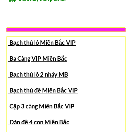
Bạch thủ lô Miền Bắc VIP
Ba Càng VIP Miền Bắc
Bạch thủ lô 2 nháy MB
Bạch thủ đề Miền Bắc
VIP
Cặp 3 càng Miền Bắc VIP
Dàn đề 4 con Miền Bắc