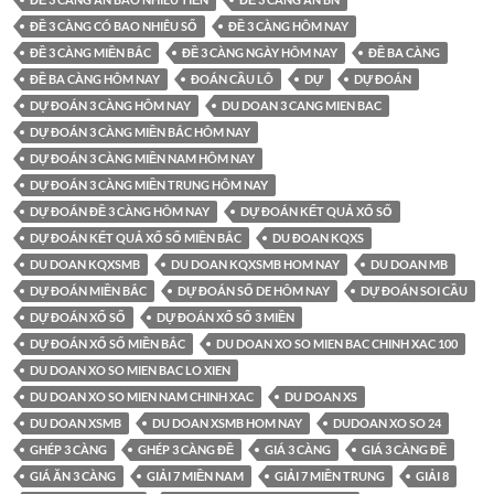
ĐỀ 3 CÀNG CÓ BAO NHIÊU SỐ
ĐỀ 3 CÀNG HÔM NAY
ĐỀ 3 CÀNG MIỀN BẮC
ĐỀ 3 CÀNG NGÀY HÔM NAY
ĐỀ BA CÀNG
ĐỀ BA CÀNG HÔM NAY
ĐOÁN CẦU LÔ
DỰ
DỰ ĐOÁN
DỰ ĐOÁN 3 CÀNG HÔM NAY
DU DOAN 3 CANG MIEN BAC
DỰ ĐOÁN 3 CÀNG MIỀN BẮC HÔM NAY
DỰ ĐOÁN 3 CÀNG MIỀN NAM HÔM NAY
DỰ ĐOÁN 3 CÀNG MIỀN TRUNG HÔM NAY
DỰ ĐOÁN ĐỀ 3 CÀNG HÔM NAY
DỰ ĐOÁN KẾT QUẢ XỔ SỐ
DỰ ĐOÁN KẾT QUẢ XỔ SỐ MIỀN BẮC
DU ĐOAN KQXS
DU DOAN KQXSMB
DU DOAN KQXSMB HOM NAY
DU DOAN MB
DỰ ĐOÁN MIỀN BẮC
DỰ ĐOÁN SỐ DE HÔM NAY
DỰ ĐOÁN SOI CẦU
DỰ ĐOÁN XỔ SỐ
DỰ ĐOÁN XỔ SỐ 3 MIỀN
DỰ ĐOÁN XỔ SỐ MIỀN BẮC
DU DOAN XO SO MIEN BAC CHINH XAC 100
DU DOAN XO SO MIEN BAC LO XIEN
DU DOAN XO SO MIEN NAM CHINH XAC
DU DOAN XS
DU DOAN XSMB
DU DOAN XSMB HOM NAY
DUDOAN XO SO 24
GHÉP 3 CÀNG
GHÉP 3 CÀNG ĐỀ
GIÁ 3 CÀNG
GIÁ 3 CÀNG ĐỀ
GIÁ ĂN 3 CÀNG
GIẢI 7 MIỀN NAM
GIẢI 7 MIỀN TRUNG
GIẢI 8