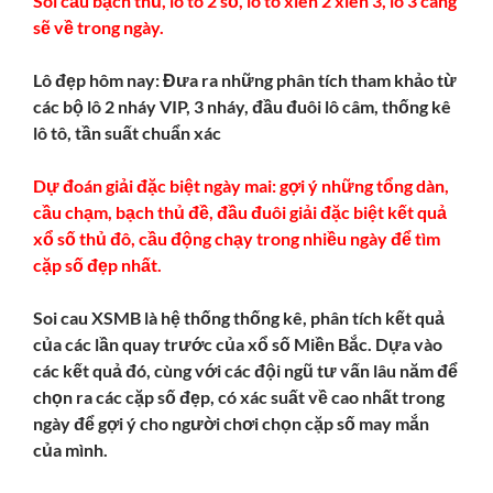
Soi cầu bạch thủ, lô tô 2 số, lô tô xiên 2 xiên 3, lô 3 càng
sẽ về trong ngày.
Lô đẹp hôm nay: Đưa ra những phân tích tham khảo từ
các bộ lô 2 nháy VIP, 3 nháy, đầu đuôi lô câm, thống kê
lô tô, tần suất chuẩn xác
Dự đoán giải đặc biệt ngày mai: gợi ý những tổng dàn,
cầu chạm, bạch thủ đề, đầu đuôi giải đặc biệt kết quả
xổ số thủ đô, cầu động chạy trong nhiều ngày để tìm
cặp số đẹp nhất.
Soi cau XSMB là hệ thống thống kê, phân tích kết quả
của các lần quay trước của xổ số Miền Bắc. Dựa vào
các kết quả đó, cùng với các đội ngũ tư vấn lâu năm để
chọn ra các cặp số đẹp, có xác suất về cao nhất trong
ngày để gợi ý cho người chơi chọn cặp số may mắn
của mình.