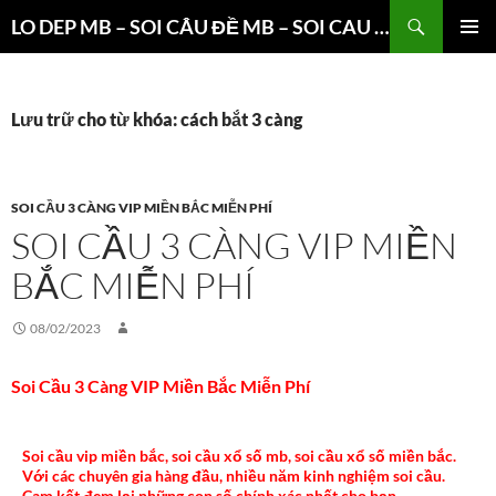
Chuyển
Tìm
LO DEP MB – SOI CÂU ĐỀ MB – SOI CAU 3 CANG XSMB
đến
kiếm
TRÌNH
nội
ĐƠN CƠ
dung
SỞ
Lưu trữ cho từ khóa: cách bắt 3 càng
SOI CẦU 3 CÀNG VIP MIỀN BẮC MIỄN PHÍ
SOI CẦU 3 CÀNG VIP MIỀN
BẮC MIỄN PHÍ
08/02/2023
Soi Cầu 3 Càng VIP Miền Bắc Miễn Phí
Soi cầu vip miền bắc, soi cầu xổ số mb, soi cầu xổ số miền bắc.
Với các chuyên gia hàng đầu, nhiều năm kinh nghiệm soi cầu.
Cam kết đem lại những con số chính xác nhất cho bạn.