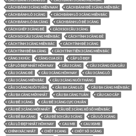
CÁCH ĐÁNH 3 CÀNG MIỀN NAM
CÁCH ĐÁNH ĐỀ 3 CÀNG MIỀN BẮC
CÁCH ĐÁNH LÔ 3 CÀNG
CÁCH ĐÁNH LÔ 3 CÀNG MIỀN BẮC
CÁCH ĐÁNH LÔ BA CÀNG
CÁCH ĐÁNH LÔ ĐỀ 3 CÀNG
CÁCH GHÉP 3 CÀNG ĐỀ
CÁCH SOI CẦU 3 CÀNG
CÁCH SOI CẦU 3 CÀNG MIỀN BẮC
CÁCH TÍNH 3 CÀNG ĐỀ
CÁCH TÍNH 3 CÀNG MIỀN BẮC
CÁCH TÍNH ĐỀ 3 CÀNG
CÁCH TÍNH ĐỀ BA CÀNG
CÁCH TÍNH TIỀN 3 CÀNG MIỀN BẮC
CÀNG 3 KHÚC
CÀNG CUA DÌ 3
CẶP LÔ ĐẸP
CẶP LÔ ĐẸP NHẤT HÔM NAY
CẦU 3 CÀNG
CẦU 3 CÀNG CỦA GẤU
CẦU 3 CÀNG ĐỀ
CẦU 3 CÀNG HÔM NAY
CẦU 3 CÀNG LÔ
CẦU 3 CÀNG MIỀN BẮC
CẦU 3 CÀNG NUÔI THÁNG
CẦU 3 CÀNG NUÔI TUẦN
CẦU BA CÀNG LÔ
CẦU BA CÀNG MIỀN BẮC
CẦU BA CÀNG MỚI NHẤT
CẦU BA CÀNG TUẦN
CẦU CAO CẤP
CẦU ĐỀ 3 CÀNG
CẦU ĐỀ 3 CÀNG CỰC CHUẨN
CẦU ĐỀ 3 CÀNG MỚI NHẤT
CẦU ĐỀ 3 CÀNG XỔ SỐ MIỀN BẮC
CẦU ĐỀ BA CÀNG
CẦU ĐỀ SOI CẦU 3 CÀNG
CẦU LÔ 3 CÀNG
CẦU LÔ ĐẸP NHẤT HÔM NAY
CAU MB
CAU XSMB
CHÍNH XÁC NHẤT
CHỐT 3 CANG
CHỐT SỐ 3 CÀNG