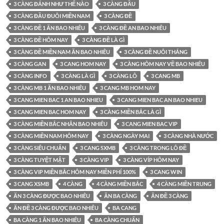
3 CÀNG ĐÁNH NHƯ THẾ NÀO
3 CÀNG ĐẦU
3 CÀNG ĐẦU ĐUÔI MIỀN NAM
3 CÀNG ĐỀ
3 CÀNG ĐỀ 1 ĂN BAO NHIÊU
3 CÀNG ĐỀ AN BAO NHIÊU
3 CÀNG ĐỀ HÔM NAY
3 CÀNG ĐỀ LÀ GÌ
3 CÀNG ĐỀ MIỀN NAM ĂN BAO NHIÊU
3 CÀNG ĐỀ NUÔI THÁNG
3 CÀNG GAN
3 CANG HOM NAY
3 CÀNG HÔM NAY VỀ BAO NHIÊU
3 CÀNG INFO
3 CÀNG LÀ GÌ
3 CÀNG LÔ
3 CANG MB
3 CÀNG MB 1 ĂN BAO NHIÊU
3 CANG MB HOM NAY
3 CANG MIEN BAC 1 AN BAO NHIEU
3 CANG MIEN BAC AN BAO NHIEU
3 CANG MIEN BAC HOM NAY
3 CÀNG MIỀN BẮC LÀ GÌ
3 CÀNG MIỀN BẮC NHÂN BAO NHIÊU
3 CANG MIEN BAC VIP
3 CÀNG MIỀN NAM HÔM NAY
3 CÀNG NGÀY MAI
3 CÀNG NHÀ NƯỚC
3 CÀNG SIÊU CHUẨN
3 CANG SXMB
3 CÀNG TRONG LÔ ĐỀ
3 CÀNG TUYỆT MẬT
3 CÀNG VIP
3 CÀNG VÍP HÔM NAY
3 CÀNG VIP MIỀN BẮC HÔM NAY MIỄN PHÍ 100%
3 CANG WIN
3 CANG XSMB
4 CÀNG
4 CÀNG MIỀN BẮC
4 CÀNG MIỀN TRUNG
ĂN 3 CÀNG ĐƯỢC BAO NHIÊU
ĂN BA CÀNG
ĂN ĐỀ 3 CÀNG
ĂN ĐỀ 3 CÀNG ĐƯỢC BAO NHIÊU
BA CANG
BA CÀNG 1 ĂN BAO NHIÊU
BA CÀNG CHUẨN