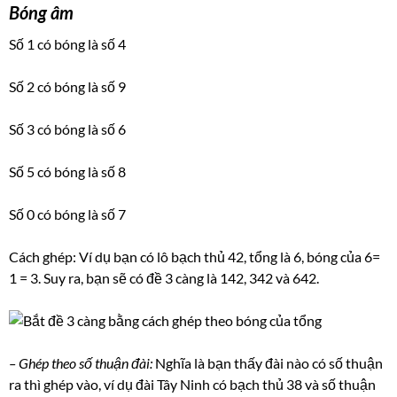
Bóng âm
Số 1 có bóng là số 4
Số 2 có bóng là số 9
Số 3 có bóng là số 6
Số 5 có bóng là số 8
Số 0 có bóng là số 7
Cách ghép: Ví dụ bạn có lô bạch thủ 42, tổng là 6, bóng của 6=
1 = 3. Suy ra, bạn sẽ có đề 3 càng là 142, 342 và 642.
– Ghép theo số thuận đài:
Nghĩa là bạn thấy đài nào có số thuận
ra thì ghép vào, ví dụ đài Tây Ninh có bạch thủ 38 và số thuận