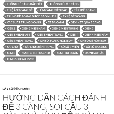
THỐNG KÊ CÀNG ĐẶC BIỆT
THỐNG KÊ LÔ 3 CÀNG
TỈ LỆ ĂN 3 CÀNG ĐỀ
TÌM CÀNG MIỀN BẮC
TÍNH ĐỀ 3 CÀNG
TRÚNG ĐỀ 3 CÀNG ĐƯỢC BAO NHIÊU
TỶ LỆ ĐỀ 3 CÀNG
XÁC SUẤT TRÚNG 3 CÀNG
XE BA CÀNG
XEM KẾT QUẢ 3 CÀNG
XIEN 2
XIÊN 2 MIỀN NAM
XIÊN 2 MIỀN TRUNG
XIÊN 3
XIÊN 3 MIỀN NAM
XIÊN 3 MIỀN TRUNG
XIEN 4
XIÊN 4 MIỀN NAM
XIÊN 4 MIỀN TRUNG
XIN SỐ 3 CÀNG HÔM NAY
XIN SỐ ĐỀ HÔM NAY
XỈU CHỦ
XÍU CHỦ MIỀN TRUNG
XỔ SỐ 3 MIỀN
XỔ SỐ BA CÀNG
XSMB
XSMB CHINH XAC 100
XSMB DỰ ĐOÁN
XSMB SOI CẦU
XSMB SOI CAU XSMB
LẤY SỐ ĐỀ CHUẨN
HƯỚNG DẪN CÁCH ĐÁNH
ĐỀ 3 CÀNG, SOI CẦU 3