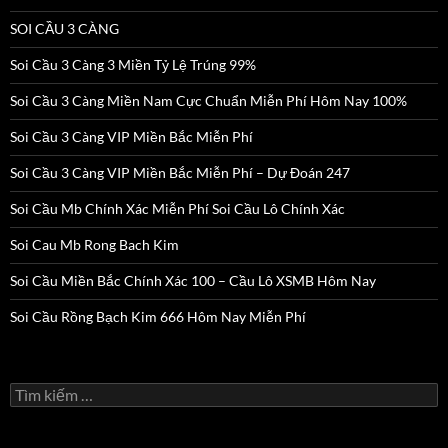
SOI CẦU 3 CÀNG
Soi Cầu 3 Càng 3 Miền Tỷ Lệ Trúng 99%
Soi Cầu 3 Càng Miền Nam Cực Chuẩn Miễn Phí Hôm Nay 100%
Soi Cầu 3 Càng VIP Miền Bắc Miễn Phí
Soi Cầu 3 Càng VIP Miền Bắc Miễn Phí – Dự Đoán 247
Soi Cầu Mb Chính Xác Miễn Phí Soi Cầu Lô Chính Xác
Soi Cau Mb Rong Bach Kim
Soi Cầu Miền Bắc Chính Xác 100 – Cầu Lô XSMB Hôm Nay
Soi Cầu Rồng Bạch Kim 666 Hôm Nay Miễn Phí
Tìm
kiếm
cho: