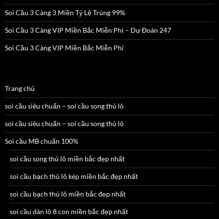
Soi Cầu 3 Càng 3 Miền Tỷ Lệ Trúng 99%
Soi Cầu 3 Càng VIP Miền Bắc Miễn Phí – Dự Đoán 247
Soi Cầu 3 Càng VIP Miền Bắc Miễn Phí
Trang chủ
soi cầu siêu chuẩn – soi cầu song thủ lô
soi cầu siêu chuẩn – soi cầu song thủ lô
Soi cầu MB chuẩn 100%
soi cầu song thủ lô miền bắc đẹp nhất
soi cầu bạch thủ lô kép miền bắc đẹp nhất
soi cầu bạch thủ lô miền bắc đẹp nhất
soi cầu dàn lô 8 con miền bắc đẹp nhất