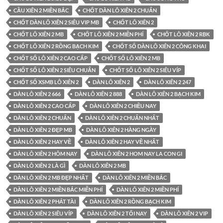
CẦU XIÊN 2 MIỀN BẮC
CHỐT DÀN LÔ XIÊN 2 CHUẨN
CHỐT DÀN LÔ XIÊN 2 SIÊU VIP MB
CHỐT LÔ XIÊN 2
CHỐT LÔ XIÊN 2 MB
CHỐT LÔ XIÊN 2 MIỄN PHÍ
CHỐT LÔ XIÊN 2 RBK
CHỐT LÔ XIÊN 2 RỒNG BẠCH KIM
CHỐT SỐ DÀN LÔ XIÊN 2 CÔNG KHAI
CHỐT SỐ LÔ XIÊN 2 CAO CẤP
CHỐT SỐ LÔ XIÊN 2 MB
CHỐT SỐ LÔ XIÊN 2 SIÊU CHUẨN
CHỐT SỐ LÔ XIÊN 2 SIÊU VÍP
CHỐT SỐ XSMB LÔ XIÊN 2
DÀN LÔ XIÊN 2
DÀN LÔ XIÊN 2 247
DÀN LÔ XIÊN 2 666
DÀN LÔ XIÊN 2 888
DÀN LÔ XIÊN 2 BẠCH KIM
DÀN LÔ XIÊN 2 CAO CẤP
DÀN LÔ XIÊN 2 CHIỀU NAY
DÀN LÔ XIÊN 2 CHUẨN
DÀN LÔ XIÊN 2 CHUẨN NHẤT
DÀN LÔ XIÊN 2 ĐẸP MB
DÀN LÔ XIÊN 2 HÀNG NGÀY
DÀN LÔ XIÊN 2 HAY VỀ
DÀN LÔ XIÊN 2 HAY VỀ NHẤT
DÀN LÔ XIÊN 2 HÔM NAY
DÀN LÔ XIÊN 2 HOM NAY LA CON GI
DÀN LÔ XIÊN 2 LÀ GÌ
DÀN LÔ XIÊN 2 MB
DÀN LÔ XIÊN 2 MB ĐẸP NHẤT
DÀN LÔ XIÊN 2 MIỀN BẮC
DÀN LÔ XIÊN 2 MIỀN BẮC MIỄN PHÍ
DÀN LÔ XIÊN 2 MIỀN PHÍ
DÀN LÔ XIÊN 2 PHÁT TÀI
DÀN LÔ XIÊN 2 RỒNG BẠCH KIM
DÀN LÔ XIÊN 2 SIÊU VÍP
DÀN LÔ XIÊN 2 TỐI NAY
DÀN LÔ XIÊN 2 VIP