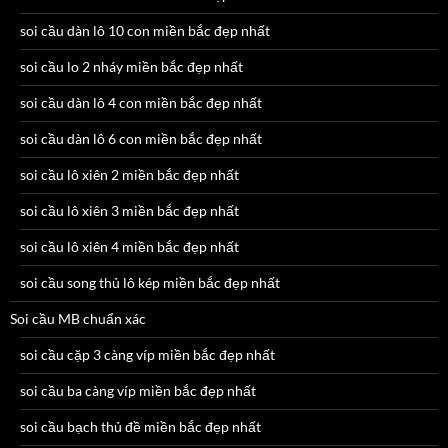
soi cầu dàn lô 10 con miền bắc đẹp nhất
soi cầu lo 2 nháy miền bắc đẹp nhất
soi cầu dàn lô 4 con miền bắc đẹp nhất
soi cầu dàn lô 6 con miền bắc đẹp nhất
soi cầu lô xiên 2 miền bắc đẹp nhất
soi cầu lô xiên 3 miền bắc đẹp nhất
soi cầu lô xiên 4 miền bắc đẹp nhất
soi cầu song thủ lô kép miền bắc đẹp nhất
Soi cầu MB chuẩn xác
soi cầu cặp 3 càng víp miền bắc đẹp nhất
soi cầu ba càng víp miền bắc đẹp nhất
soi cầu bạch thủ đề miền bắc đẹp nhất