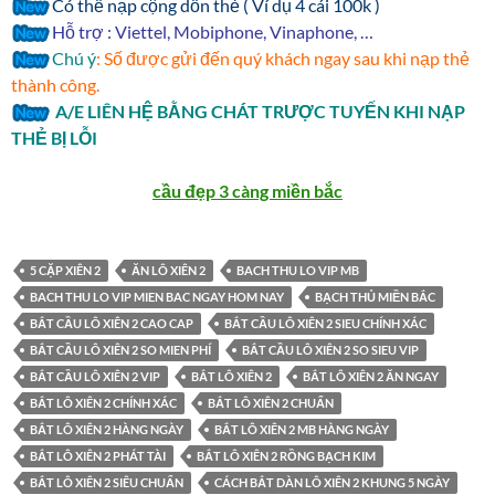
Có thể nạp cộng dồn thẻ ( Ví dụ 4 cái 100k )
Hỗ trợ : Viettel, Mobiphone, Vinaphone, …
Chú ý
: Số được gửi đến quý khách ngay sau khi nạp thẻ
thành công.
A/E LIÊN HỆ BẰNG CHÁT TRƯỢC TUYẾN KHI NẠP
THẺ BỊ LỖI
cầu đẹp 3 càng miền bắc
5 CẶP XIÊN 2
ĂN LÔ XIÊN 2
BACH THU LO VIP MB
BACH THU LO VIP MIEN BAC NGAY HOM NAY
BẠCH THỦ MIỀN BẮC
BẮT CẦU LÔ XIÊN 2 CAO CAP
BẮT CẦU LÔ XIÊN 2 SIEU CHÍNH XÁC
BẮT CẦU LÔ XIÊN 2 SO MIEN PHÍ
BẮT CẦU LÔ XIÊN 2 SO SIEU VIP
BẮT CẦU LÔ XIÊN 2 VIP
BẮT LÔ XIÊN 2
BẮT LÔ XIÊN 2 ĂN NGAY
BẮT LÔ XIÊN 2 CHÍNH XÁC
BẮT LÔ XIÊN 2 CHUẨN
BẮT LÔ XIÊN 2 HÀNG NGÀY
BẮT LÔ XIÊN 2 MB HÀNG NGÀY
BẮT LÔ XIÊN 2 PHÁT TÀI
BẮT LÔ XIÊN 2 RỒNG BẠCH KIM
BẮT LÔ XIÊN 2 SIÊU CHUẨN
CÁCH BẮT DÀN LÔ XIÊN 2 KHUNG 5 NGÀY