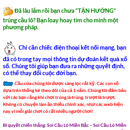
Đã lâu lắm rồi bạn chưa “TẬN HƯỞNG”
trúng cầu lô? Bạn loay hoay tìm cho mình một
phương pháp.
Chỉ cần chiếc điện thoại kết nối mạng, bạn
đã có trong tay mọi thông tin dự đoán kết quả xổ
số. Chúng tôi giúp bạn đưa ra những quyết định,
có thể thay đổi cuộc đời bạn.
Cầu của chúng tôi được sàng lọc rất kỹ. Các con số
dựa trên thống kê theo dõi của cả 1 năm. Chúng tôi đảm bảo
với các bạn rằng khi chơi trúng là trúng, trượt là trượt.
Không có chuyện làm ăn thiếu chính xác, như các web hiện
nay vì mỗi giải chơi có rất nhiều người chơi!
Bí quyết chiến thắng: Soi Cầu Lô Miền Bắc – Soi Cầu Lô Miền