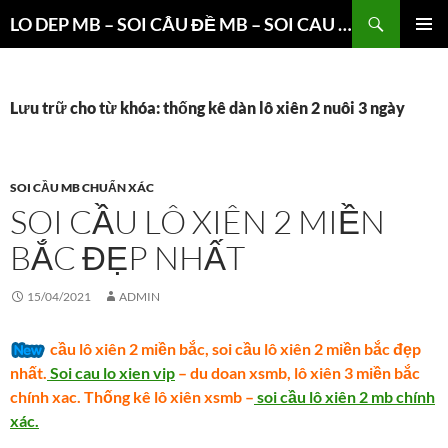
Chuyển
Tìm
LO DEP MB – SOI CÂU ĐỀ MB – SOI CAU 3 CANG XSMB
đến
kiếm
TRÌNH
nội
ĐƠN CƠ
dung
SỞ
Lưu trữ cho từ khóa: thống kê dàn lô xiên 2 nuôi 3 ngày
SOI CẦU MB CHUẨN XÁC
SOI CẦU LÔ XIÊN 2 MIỀN
BẮC ĐẸP NHẤT
15/04/2021
ADMIN
cầu lô xiên 2 miền bắc, soi cầu lô xiên 2 miền bắc đẹp
nhất.
Soi cau lo xien vip
– du doan xsmb, lô xiên 3 miền bắc
chính xac. Thống kê lô xiên xsmb –
soi cầu lô xiên 2 mb chính
xác.