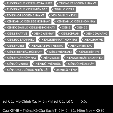
THONG KE LÔ XIÊN 2 HAY RA NHAT
THONG KE LO XIEN 2 HAY VE
THỐNG KÊ LÔ XIÊN 2 MIỀN BẮC
TÍNH LÔ XIÊN 2
TONG HOP LÔ XIÊN 2 HAY VE
XEM DÀN LÔ XIÊN 2
XEM DÀN LÔ XIÊN 2 ĐỀ HÔM NAY
XEM DÀN LÔ XIÊN 2 HÔM NAY
XEM KQ DÀN LÔ XIÊN 2 MB HÔM NAY
XIEN 2
XIEN 2 3
XIÊN 2 3 HAY VỀ
XIÊN 2 ĂN MẤY
XIÊN 2 CHUẨN
XIEN 2 DA NANG
XIÊN 2 ĐC BAO NHIÊU
XIÊN 2 ĐẸP NHẤT HÔM NAY
XIEN 2 HAY VE
XIEN 2 KUBET
XIÊN 2 LÀ NHƯ THẾ NÀO
XIÊN 2 MIỀN BẮC
XIÊN 2 MIỀN BẮC HÔM NAY
XIÊN 2 MIỀN NAM
XIÊN 2 MIỄN PHÍ
XIÊN 2 NGÀY HÔM NAY
XIÊN 2 XSMB
XIÊN 2 XSMB ĂN BAO NHIÊU
XIÊN ĐÔI 2 NHÁY
XIÊN ĐÔI MIỀN BẮC
XIÊN ĐÔI VỀ 2 NHÁY
XIÊN QUAY 2 CÓ BAO NHIÊU CẶP
XSMB LÔ XIÊN 2
Soi Cầu Mb Chính Xác Miễn Phí Soi Cầu Lô Chính Xác
Cau XSMB – Thống Kê Cầu Bạch Thủ Miền Bắc Hôm Nay – Xổ Số