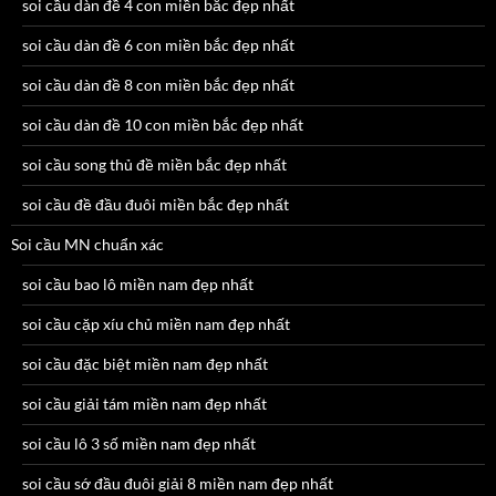
soi cầu dàn đề 4 con miền bắc đẹp nhất
soi cầu dàn đề 6 con miền bắc đẹp nhất
soi cầu dàn đề 8 con miền bắc đẹp nhất
soi cầu dàn đề 10 con miền bắc đẹp nhất
soi cầu song thủ đề miền bắc đẹp nhất
soi cầu đề đầu đuôi miền bắc đẹp nhất
Soi cầu MN chuẩn xác
soi cầu bao lô miền nam đẹp nhất
soi cầu cặp xíu chủ miền nam đẹp nhất
soi cầu đặc biệt miền nam đẹp nhất
soi cầu giải tám miền nam đẹp nhất
soi cầu lô 3 số miền nam đẹp nhất
soi cầu sớ đầu đuôi giải 8 miền nam đẹp nhất