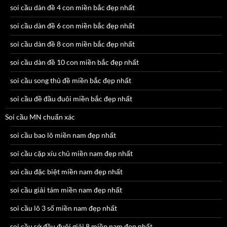
soi cầu dàn đề 4 con miền bắc đẹp nhất
soi cầu dàn đề 6 con miền bắc đẹp nhất
soi cầu dàn đề 8 con miền bắc đẹp nhất
soi cầu dàn đề 10 con miền bắc đẹp nhất
soi cầu song thủ đề miền bắc đẹp nhất
soi cầu đề đầu đuôi miền bắc đẹp nhất
Soi cầu MN chuẩn xác
soi cầu bao lô miền nam đẹp nhất
soi cầu cặp xíu chủ miền nam đẹp nhất
soi cầu đặc biệt miền nam đẹp nhất
soi cầu giải tám miền nam đẹp nhất
soi cầu lô 3 số miền nam đẹp nhất
soi cầu sớ đầu đuôi giải 8 miền nam đẹp nhất