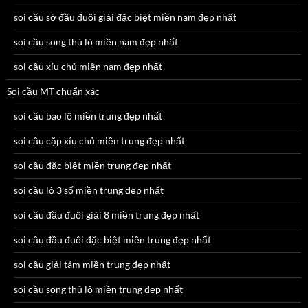
soi cầu sớ đầu đuôi giải đặc biệt miền nam đẹp nhất
soi cầu song thủ lô miền nam đẹp nhất
soi cầu xíu chủ miền nam đẹp nhất
Soi cầu MT chuẩn xác
soi cầu bao lô miền trung đẹp nhất
soi cầu cặp xíu chủ miền trung đẹp nhất
soi cầu đặc biệt miền trung đẹp nhất
soi cầu lô 3 số miền trung đẹp nhất
soi cầu đầu đuôi giải 8 miền trung đẹp nhất
soi cầu đầu đuôi đặc biệt miền trung đẹp nhất
soi cầu giải tám miền trung đẹp nhất
soi cầu song thủ lô miền trung đẹp nhất