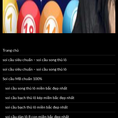
Trang chủ
soi cầu siêu chuẩn – soi cầu song thủ lô
soi cầu siêu chuẩn – soi cầu song thủ lô
Soi cầu MB chuẩn 100%
soi cầu song thủ lô miền bắc đẹp nhất
soi cầu bạch thủ lô kép miền bắc đẹp nhất
soi cầu bạch thủ lô miền bắc đẹp nhất
soi cầu dàn lô 8 con miền bắc đẹp nhất