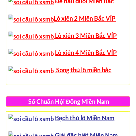
Đề đầu đuôi Miền Bắc
Lô xiên 2 Miền Bắc VÍP
Lô xiên 3 Miền Bắc VÍP
Lô xiên 4 Miền Bắc VÍP
Song thủ lô miền bắc
Số Chuẩn Hội Đồng Miền Nam
Bạch thủ lô Miền Nam
Giải đặc biệt Miền Nam