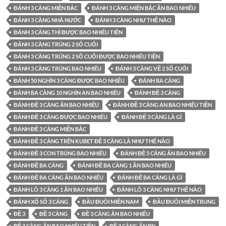
ĐÁNH 3 CÀNG MIỀN BẮC
ĐÁNH 3 CÀNG MIỀN BẮC ĂN BAO NHIÊU
ĐÁNH 3 CÀNG NHÀ NƯỚC
ĐÁNH 3 CÀNG NHƯ THẾ NÀO
ĐÁNH 3 CÀNG THÌ ĐƯỢC BAO NHIÊU TIỀN
ĐÁNH 3 CÀNG TRÚNG 2 SỐ CUỐI
ĐÁNH 3 CÀNG TRÚNG 2 SỐ CUỐI ĐƯỢC BAO NHIÊU TIỀN
ĐÁNH 3 CÀNG TRÚNG BAO NHIÊU
ĐÁNH 3 CÀNG VỀ 2 SỐ CUỐI
ĐÁNH 50 NGHÌN 3 CÀNG ĐƯỢC BAO NHIÊU
ĐÁNH BA CÀNG
ĐÁNH BA CÀNG 10 NGHÌN AN BAO NHIÊU
ĐÁNH ĐỀ 3 CÀNG
ĐÁNH ĐỀ 3 CÀNG ĂN BAO NHIÊU
ĐÁNH ĐỀ 3 CÀNG AN BAO NHIÊU TIỀN
ĐÁNH ĐỀ 3 CÀNG ĐƯỢC BAO NHIÊU
ĐÁNH ĐỀ 3 CÀNG LÀ GÌ
ĐÁNH ĐỀ 3 CÀNG MIỀN BẮC
ĐÁNH ĐỀ 3 CÀNG TRÊN KUBET ĐỀ 3 CÀNG LÀ NHƯ THẾ NÀO
ĐÁNH ĐỀ 3 CON TRÚNG BAO NHIÊU
ĐÁNH ĐỀ 5 CÀNG ĂN BAO NHIÊU
ĐÁNH ĐỀ BA CÀNG
ĐÁNH ĐỀ BA CÀNG 1 ĂN BAO NHIÊU
ĐÁNH ĐỀ BA CÀNG ĂN BAO NHIÊU
ĐÁNH ĐỀ BA CÀNG LÀ GÌ
ĐÁNH LÔ 3 CÀNG 1 ĂN BAO NHIÊU
ĐÁNH LÔ 3 CÀNG NHƯ THẾ NÀO
ĐÁNH XỔ SỐ 3 CÀNG
ĐẦU ĐUÔI MIỀN NAM
ĐẦU ĐUÔI MIỀN TRUNG
ĐỀ 3
ĐỀ 3 CÀNG
ĐỀ 3 CÀNG ĂN BAO NHIÊU
ĐỀ 3 CÀNG ĂN BAO NHIÊU TIỀN
ĐỀ 3 CÀNG ĂN BN