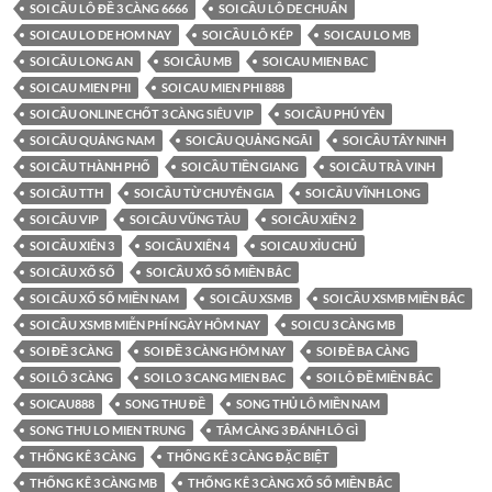
SOI CẦU LÔ ĐỀ 3 CÀNG 6666
SOI CẦU LÔ DE CHUẨN
SOI CAU LO DE HOM NAY
SOI CẦU LÔ KÉP
SOI CAU LO MB
SOI CẦU LONG AN
SOI CẦU MB
SOI CAU MIEN BAC
SOI CAU MIEN PHI
SOI CAU MIEN PHI 888
SOI CẦU ONLINE CHỐT 3 CÀNG SIÊU VIP
SOI CẦU PHÚ YÊN
SOI CẦU QUẢNG NAM
SOI CẦU QUẢNG NGÃI
SOI CẦU TÂY NINH
SOI CẦU THÀNH PHỐ
SOI CẦU TIỀN GIANG
SOI CẦU TRÀ VINH
SOI CẦU TTH
SOI CẦU TỪ CHUYÊN GIA
SOI CẦU VĨNH LONG
SOI CẦU VIP
SOI CẦU VŨNG TÀU
SOI CẦU XIÊN 2
SOI CẦU XIÊN 3
SOI CẦU XIÊN 4
SOI CAU XỈU CHỦ
SOI CẦU XỔ SỐ
SOI CẦU XỔ SỐ MIỀN BẮC
SOI CẦU XỔ SỐ MIỀN NAM
SOI CẦU XSMB
SOI CẦU XSMB MIỀN BẮC
SOI CẦU XSMB MIỄN PHÍ NGÀY HÔM NAY
SOI CU 3 CÀNG MB
SOI ĐỀ 3 CÀNG
SOI ĐỀ 3 CÀNG HÔM NAY
SOI ĐỀ BA CÀNG
SOI LÔ 3 CÀNG
SOI LO 3 CANG MIEN BAC
SOI LÔ ĐỀ MIỀN BẮC
SOICAU888
SONG THU ĐỀ
SONG THỦ LÔ MIỀN NAM
SONG THU LO MIEN TRUNG
TÂM CÀNG 3 ĐÁNH LÔ GÌ
THỐNG KÊ 3 CÀNG
THỐNG KÊ 3 CÀNG ĐẶC BIỆT
THỐNG KÊ 3 CÀNG MB
THỐNG KÊ 3 CÀNG XỔ SỐ MIỀN BẮC