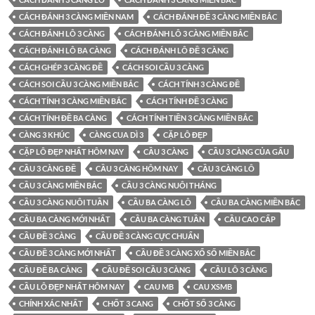
CÁCH ĐÁNH 3 CÀNG MIỀN NAM
CÁCH ĐÁNH ĐỀ 3 CÀNG MIỀN BẮC
CÁCH ĐÁNH LÔ 3 CÀNG
CÁCH ĐÁNH LÔ 3 CÀNG MIỀN BẮC
CÁCH ĐÁNH LÔ BA CÀNG
CÁCH ĐÁNH LÔ ĐỀ 3 CÀNG
CÁCH GHÉP 3 CÀNG ĐỀ
CÁCH SOI CẦU 3 CÀNG
CÁCH SOI CẦU 3 CÀNG MIỀN BẮC
CÁCH TÍNH 3 CÀNG ĐỀ
CÁCH TÍNH 3 CÀNG MIỀN BẮC
CÁCH TÍNH ĐỀ 3 CÀNG
CÁCH TÍNH ĐỀ BA CÀNG
CÁCH TÍNH TIỀN 3 CÀNG MIỀN BẮC
CÀNG 3 KHÚC
CÀNG CUA DÌ 3
CẶP LÔ ĐẸP
CẶP LÔ ĐẸP NHẤT HÔM NAY
CẦU 3 CÀNG
CẦU 3 CÀNG CỦA GẤU
CẦU 3 CÀNG ĐỀ
CẦU 3 CÀNG HÔM NAY
CẦU 3 CÀNG LÔ
CẦU 3 CÀNG MIỀN BẮC
CẦU 3 CÀNG NUÔI THÁNG
CẦU 3 CÀNG NUÔI TUẦN
CẦU BA CÀNG LÔ
CẦU BA CÀNG MIỀN BẮC
CẦU BA CÀNG MỚI NHẤT
CẦU BA CÀNG TUẦN
CẦU CAO CẤP
CẦU ĐỀ 3 CÀNG
CẦU ĐỀ 3 CÀNG CỰC CHUẨN
CẦU ĐỀ 3 CÀNG MỚI NHẤT
CẦU ĐỀ 3 CÀNG XỔ SỐ MIỀN BẮC
CẦU ĐỀ BA CÀNG
CẦU ĐỀ SOI CẦU 3 CÀNG
CẦU LÔ 3 CÀNG
CẦU LÔ ĐẸP NHẤT HÔM NAY
CAU MB
CAU XSMB
CHÍNH XÁC NHẤT
CHỐT 3 CANG
CHỐT SỐ 3 CÀNG