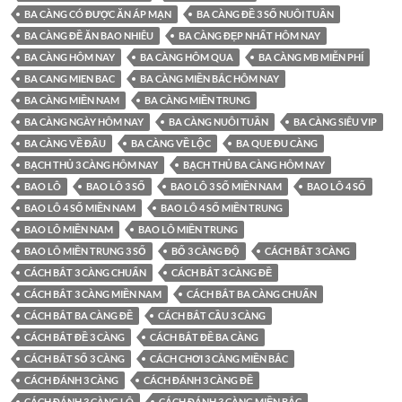
BA CÀNG CÓ ĐƯỢC ĂN ÁP MẠN
BA CÀNG ĐỀ 3 SỐ NUÔI TUẦN
BA CÀNG ĐỀ ĂN BAO NHIÊU
BA CÀNG ĐẸP NHẤT HÔM NAY
BA CÀNG HÔM NAY
BA CÀNG HÔM QUA
BA CÀNG MB MIỄN PHÍ
BA CANG MIEN BAC
BA CÀNG MIỀN BẮC HÔM NAY
BA CÀNG MIỀN NAM
BA CÀNG MIỀN TRUNG
BA CÀNG NGÀY HÔM NAY
BA CÀNG NUÔI TUẦN
BA CÀNG SIÊU VIP
BA CÀNG VỀ ĐÂU
BA CÀNG VỀ LỘC
BA QUE ĐU CÀNG
BẠCH THỦ 3 CÀNG HÔM NAY
BẠCH THỦ BA CÀNG HÔM NAY
BAO LÔ
BAO LÔ 3 SỐ
BAO LÔ 3 SỐ MIỀN NAM
BAO LÔ 4 SỐ
BAO LÔ 4 SỐ MIỀN NAM
BAO LÔ 4 SỐ MIỀN TRUNG
BAO LÔ MIỀN NAM
BAO LÔ MIỀN TRUNG
BAO LÔ MIỀN TRUNG 3 SỐ
BỐ 3 CÀNG ĐỘ
CÁCH BẮT 3 CÀNG
CÁCH BẮT 3 CÀNG CHUẨN
CÁCH BẮT 3 CÀNG ĐỀ
CÁCH BẮT 3 CÀNG MIỀN NAM
CÁCH BẮT BA CÀNG CHUẨN
CÁCH BẮT BA CÀNG ĐỀ
CÁCH BẮT CẦU 3 CÀNG
CÁCH BẮT ĐỀ 3 CÀNG
CÁCH BẮT ĐỀ BA CÀNG
CÁCH BẮT SỐ 3 CÀNG
CÁCH CHƠI 3 CÀNG MIỀN BẮC
CÁCH ĐÁNH 3 CÀNG
CÁCH ĐÁNH 3 CÀNG ĐỀ
CÁCH ĐÁNH 3 CÀNG LÔ
CÁCH ĐÁNH 3 CÀNG MIỀN BẮC