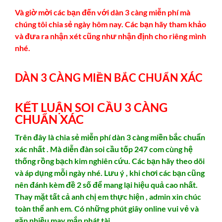
Và giờ mời các bạn đến với dàn 3 càng miễn phí mà
chúng tôi chia sẻ ngày hôm nay. Các bạn hãy tham khảo
và đưa ra nhận xét cũng như nhận định cho riêng mình
nhé.
DÀN 3 CÀNG MIỀN BẮC CHUẨN XÁC
KẾT LUẬN SOI CẦU 3 CÀNG
CHUẨN XÁC
Trên đây là chia sẻ miễn phí dàn 3 càng miền bắc chuẩn
xác nhất . Mà diễn đàn soi cầu tốp 247 com cùng hệ
thống rồng bạch kim nghiên cứu. Các bạn hãy theo dõi
và áp dụng mỗi ngày nhé. Lưu ý , khi chơi các bạn cũng
nên đánh kèm đề 2 số để mang lại hiệu quả cao nhất.
Thay mặt tất cả anh chị em thực hiện , admin xin chúc
toàn thể anh em. Có những phút giây online vui vẻ và
gặp nhiều may mắn phát tài.