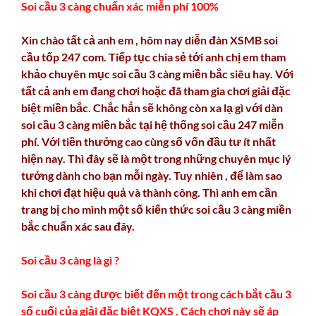
Soi cầu 3 càng chuẩn xác miễn phí 100%
Xin chào tất cả anh em , hôm nay diễn đàn XSMB soi
cầu tốp 247 com. Tiếp tục chia sẻ tới anh chị em tham
khảo chuyên mục soi cầu 3 càng miền bắc siêu hay. Với
tất cả anh em đang chơi hoặc đã tham gia chơi giải đặc
biệt miền bắc. Chắc hẳn sẽ không còn xa lạ gì với dàn
soi cầu 3 càng miền bắc tại hệ thống soi cầu 247 miễn
phí. Với tiền thưởng cao cùng số vốn đầu tư ít nhất
hiện nay. Thì đây sẽ là một trong những chuyên mục lý
tưởng dành cho bạn mỗi ngày. Tuy nhiên , để làm sao
khi chơi đạt hiệu quả và thành công. Thì anh em cần
trang bị cho mình một số kiến thức soi cầu 3 càng miền
bắc chuẩn xác sau đây.
Soi cầu 3 càng là gì ?
Soi cầu 3 càng được biết đến một trong cách bắt cầu 3
số cuối của giải đặc biệt KQXS . Cách chơi này sẽ áp