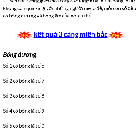
– Cách bắt 3 càng ghép theo bóng của tổng:
Khái niệm bóng lô đề
không còn quá xa lạ với những người mê lô đề, mỗi con số đều
có bóng dương và bóng âm của nó, cụ thể:
kết quả 3 càng miền bắc
Bóng dương
Số 1 có bóng là số 6
Số 2 có bóng là số 7
Số 3 có bóng là số 8
Số 4 có bóng là số 9
Số 5 có bóng là số 0