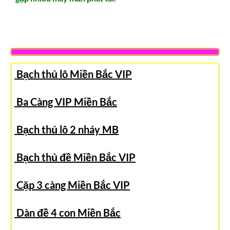
Bạch thủ lô Miền Bắc VIP
Ba Càng VIP Miền Bắc
Bạch thủ lô 2 nháy MB
Bạch thủ đề Miền Bắc
VIP
Cặp 3 càng Miền Bắc VIP
Dàn đề 4 con Miền Bắc