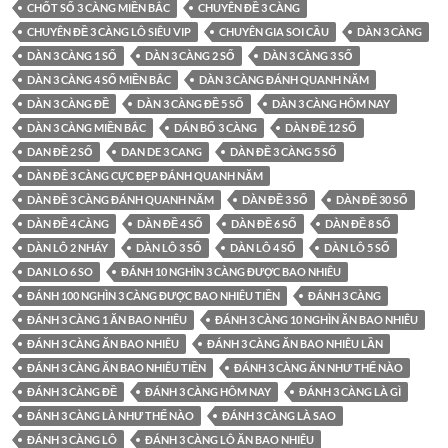
CHỐT SỐ 3 CÀNG MIỀN BẮC
CHUYÊN ĐỀ 3 CÀNG
CHUYÊN ĐỀ 3 CÀNG LÔ SIÊU VIP
CHUYÊN GIA SOI CẦU
DÀN 3 CÀNG
DÀN 3 CÀNG 1 SỐ
DÀN 3 CÀNG 2 SỐ
DÀN 3 CÀNG 3 SỐ
DÀN 3 CÀNG 4 SỐ MIỀN BẮC
DÀN 3 CÀNG ĐÁNH QUANH NĂM
DÀN 3 CÀNG ĐỀ
DÀN 3 CÀNG ĐỀ 5 SỐ
DÀN 3 CÀNG HÔM NAY
DÀN 3 CÀNG MIỀN BẮC
DÁN BỐ 3 CÀNG
DÀN ĐỀ 12 SỐ
DAN ĐỀ 2 SỐ
DAN DE 3 CANG
DÀN ĐỀ 3 CÀNG 5 SỐ
DÀN ĐỀ 3 CÀNG CỰC ĐẸP ĐÁNH QUANH NĂM
DÀN ĐỀ 3 CÀNG ĐÁNH QUANH NĂM
DÀN ĐỀ 3 SỐ
DÀN ĐỀ 30 SỐ
DÀN ĐỀ 4 CÀNG
DÀN ĐỀ 4 SỐ
DÀN ĐỀ 6 SỐ
DÀN ĐỀ 8 SỐ
DÀN LÔ 2 NHÁY
DÀN LÔ 3 SỐ
DÀN LÔ 4 SỐ
DÀN LÔ 5 SỐ
DAN LO 6 SO
ĐÁNH 10 NGHÌN 3 CÀNG ĐƯỢC BAO NHIÊU
ĐÁNH 100 NGHÌN 3 CÀNG ĐƯỢC BAO NHIÊU TIỀN
ĐÁNH 3 CÀNG
ĐÁNH 3 CÀNG 1 ĂN BAO NHIÊU
ĐÁNH 3 CÀNG 10 NGHÌN ĂN BAO NHIÊU
ĐÁNH 3 CÀNG ĂN BAO NHIÊU
ĐÁNH 3 CÀNG ĂN BAO NHIÊU LẦN
ĐÁNH 3 CÀNG ĂN BAO NHIÊU TIỀN
ĐÁNH 3 CÀNG ĂN NHƯ THẾ NÀO
ĐÁNH 3 CÀNG ĐỀ
ĐÁNH 3 CÀNG HÔM NAY
ĐÁNH 3 CÀNG LÀ GÌ
ĐÁNH 3 CÀNG LÀ NHƯ THẾ NÀO
ĐÁNH 3 CÀNG LÀ SAO
ĐÁNH 3 CÀNG LÔ
ĐÁNH 3 CÀNG LÔ ĂN BAO NHIÊU