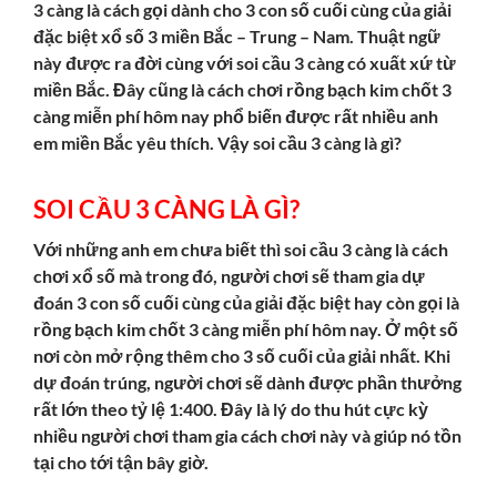
3 càng là cách gọi dành cho 3 con số cuối cùng của giải
đặc biệt xổ số 3 miền Bắc – Trung – Nam. Thuật ngữ
này được ra đời cùng với soi cầu 3 càng có xuất xứ từ
miền Bắc. Đây cũng là cách chơi rồng bạch kim chốt 3
càng miễn phí hôm nay phổ biến được rất nhiều anh
em miền Bắc yêu thích. Vậy soi cầu 3 càng là gì?
SOI CẦU 3 CÀNG LÀ GÌ?
Với những anh em chưa biết thì soi cầu 3 càng là cách
chơi xổ số mà trong đó, người chơi sẽ tham gia dự
đoán 3 con số cuối cùng của giải đặc biệt hay còn gọi là
rồng bạch kim chốt 3 càng miễn phí hôm nay. Ở một số
nơi còn mở rộng thêm cho 3 số cuối của giải nhất. Khi
dự đoán trúng, người chơi sẽ dành được phần thưởng
rất lớn theo tỷ lệ 1:400. Đây là lý do thu hút cực kỳ
nhiều người chơi tham gia cách chơi này và giúp nó tồn
tại cho tới tận bây giờ.