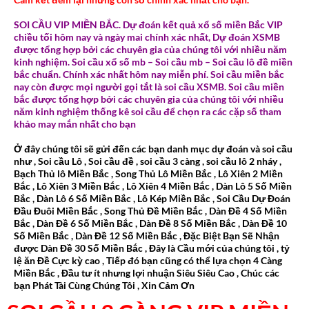
SOI CẦU VIP MIỀN BẮC. Dự đoán kết quả xổ số miền Bắc VIP
chiều tối hôm nay và ngày mai chính xác nhất, Dự đoán XSMB
được tổng hợp bởi các chuyên gia của chúng tôi với nhiều năm
kinh nghiệm. Soi cầu xổ số mb – Soi cầu mb – Soi cầu lô đề miền
bắc chuẩn. Chính xác nhất hôm nay miễn phí. Soi cầu miền bắc
nay còn được mọi người gọi tắt là soi cầu XSMB. Soi cầu miền
bắc được tổng hợp bởi các chuyên gia của chúng tôi với nhiều
năm kinh nghiệm thống kê soi cầu để chọn ra các cặp số tham
khảo may mắn nhất cho bạn
Ở đây chúng tôi sẽ gửi đến các bạn danh mục dự đoán và soi cầu
như , Soi cầu Lô , Soi cầu đề , soi cầu 3 càng , soi cầu lô 2 nháy ,
Bạch Thủ lô Miền Bắc , Song Thủ Lô Miền Bắc , Lô Xiên 2 Miền
Bắc , Lô Xiên 3 Miền Bắc , Lô Xiên 4 Miền Bắc , Dàn Lô 5 Số Miền
Bắc , Dàn Lô 6 Số Miền Bắc , Lô Kép Miền Bắc , Soi Cầu Dự Đoán
Đầu Đuôi Miền Bắc , Song Thủ Đề Miền Bắc , Dàn Đề 4 Số Miền
Bắc , Dàn Đề 6 Số Miền Bắc , Dàn Đề 8 Số Miền Bắc , Dàn Đề 10
Số Miền Bắc , Dàn Đề 12 Số Miền Bắc , Đặc Biệt Bạn Sẽ Nhận
được Dàn Đề 30 Số Miền Bắc , Đây là Cầu mới của chúng tôi , tỷ
lệ ăn Đề Cực kỳ cao , Tiếp đó bạn cũng có thể lựa chọn 4 Càng
Miền Bắc , Đầu tư ít nhưng lợi nhuận Siêu Siêu Cao , Chúc các
bạn Phát Tài Cùng Chúng Tôi , Xin Cảm Ơn