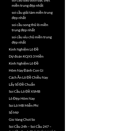
soi cầu đầu đuôi đặc biệt
miền trung đẹp nhất
soi cầu giải tám miền trung
đẹp nhất
soi cầu song thủ lô miền
trung đẹp nhất
soi cầu xỉu chủ miền trung
đẹp nhất
Kinh Nghiệm Lô Đề
Dự đoán KQXS 3 Miền
Kinh Nghiệm Lô Đề
Hôm Nay Đánh Con Gì
Cách Ăn Lô Đề Chiều Nay
Lấy Số Đề Chuẩn
Soi Cầu Lô Đề XSMB
Lô Đẹp Hôm Nay
Soi Lô MB Miễn Phí
Sổ Mơ
Gio Vang Chot So
Soi Cầu 24h – Soi Cầu 247 –