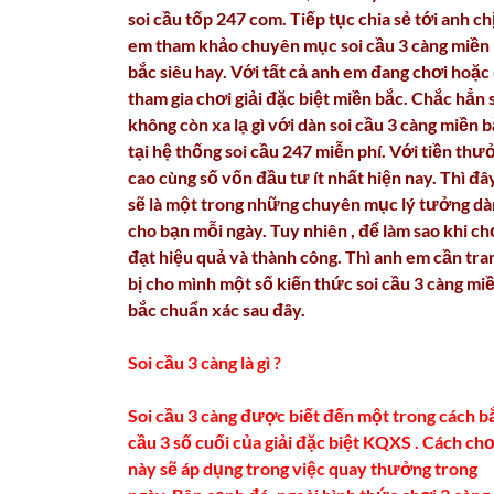
soi cầu tốp 247 com. Tiếp tục chia sẻ tới anh ch
em tham khảo chuyên mục soi cầu 3 càng miền
bắc siêu hay. Với tất cả anh em đang chơi hoặc
tham gia chơi giải đặc biệt miền bắc. Chắc hẳn 
không còn xa lạ gì với dàn soi cầu 3 càng miền 
tại hệ thống soi cầu 247 miễn phí. Với tiền thư
cao cùng số vốn đầu tư ít nhất hiện nay. Thì đâ
sẽ là một trong những chuyên mục lý tưởng d
cho bạn mỗi ngày. Tuy nhiên , để làm sao khi ch
đạt hiệu quả và thành công. Thì anh em cần tra
bị cho mình một số kiến thức soi cầu 3 càng mi
bắc chuẩn xác sau đây.
Soi cầu 3 càng là gì ?
Soi cầu 3 càng được biết đến một trong cách b
cầu 3 số cuối của giải đặc biệt KQXS . Cách chơ
này sẽ áp dụng trong việc quay thưởng trong