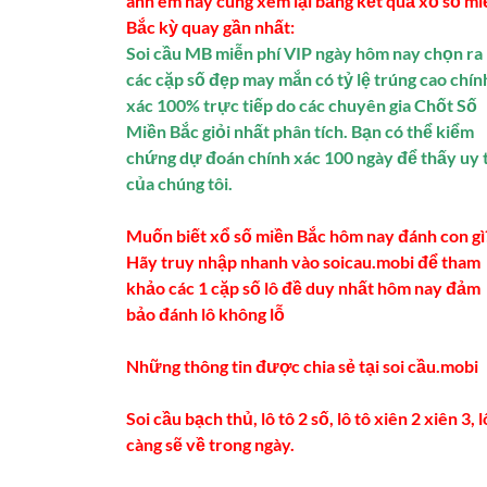
anh em hãy cùng xem lại bảng kết quả xổ số mi
Bắc kỳ quay gần nhất:
Soi cầu MB miễn phí VIP ngày hôm nay chọn ra
các cặp số đẹp may mắn có tỷ lệ trúng cao chín
xác 100% trực tiếp do các chuyên gia Chốt Số
Miền Bắc giỏi nhất phân tích. Bạn có thể kiểm
chứng dự đoán chính xác 100 ngày để thấy uy 
của chúng tôi.
Muốn biết xổ số miền Bắc hôm nay đánh con gì
Hãy truy nhập nhanh vào soicau.mobi để tham
khảo các 1 cặp số lô đề duy nhất hôm nay đảm
bảo đánh lô không lỗ
Những thông tin được chia sẻ tại soi cầu.mobi
Soi cầu bạch thủ, lô tô 2 số, lô tô xiên 2 xiên 3, l
càng sẽ về trong ngày.