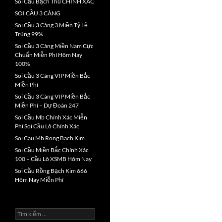
Soi Cầu Bạch Thủ CHÍNH XÁC
SOI CẦU 3 CÀNG
Soi Cầu 3 Càng 3 Miền Tỷ Lệ
Trúng 99%
Soi Cầu 3 Càng Miền Nam Cực
Chuẩn Miễn Phí Hôm Nay
100%
Soi Cầu 3 Càng VIP Miền Bắc
Miễn Phí
Soi Cầu 3 Càng VIP Miền Bắc
Miễn Phí – Dự Đoán 247
Soi Cầu Mb Chính Xác Miễn
Phí Soi Cầu Lô Chính Xác
Soi Cau Mb Rong Bach Kim
Soi Cầu Miền Bắc Chính Xác
100 – Cầu Lô XSMB Hôm Nay
Soi Cầu Rồng Bạch Kim 666
Hôm Nay Miễn Phí
Tìm
kiếm