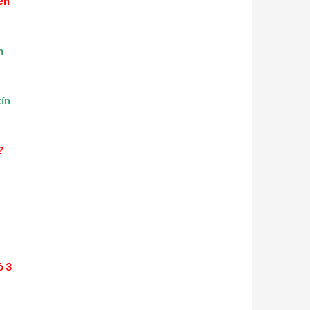
ền
h
tín
?
ô 3