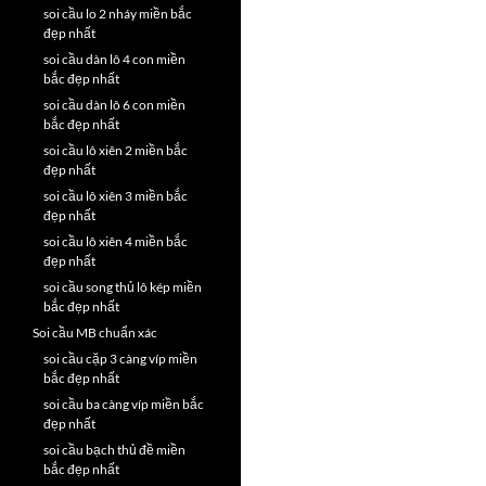
soi cầu lo 2 nháy miền bắc
đẹp nhất
soi cầu dàn lô 4 con miền
bắc đẹp nhất
soi cầu dàn lô 6 con miền
bắc đẹp nhất
soi cầu lô xiên 2 miền bắc
đẹp nhất
soi cầu lô xiên 3 miền bắc
đẹp nhất
soi cầu lô xiên 4 miền bắc
đẹp nhất
soi cầu song thủ lô kép miền
bắc đẹp nhất
Soi cầu MB chuẩn xác
soi cầu cặp 3 càng víp miền
bắc đẹp nhất
soi cầu ba càng víp miền bắc
đẹp nhất
soi cầu bạch thủ đề miền
bắc đẹp nhất