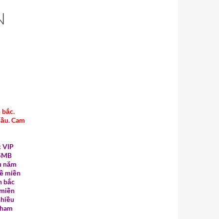
N
 bắc.
cầu. Cam
c VIP
XSMB
ều năm
đề miền
n bắc
 miền
nhiều
tham