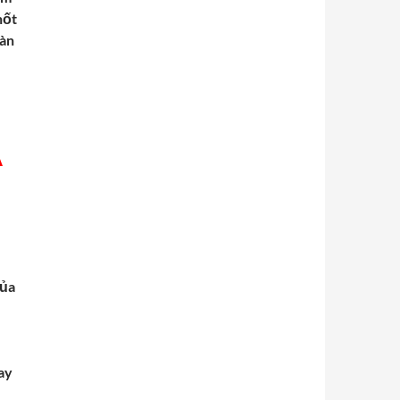
hốt
oàn
À
của
ay