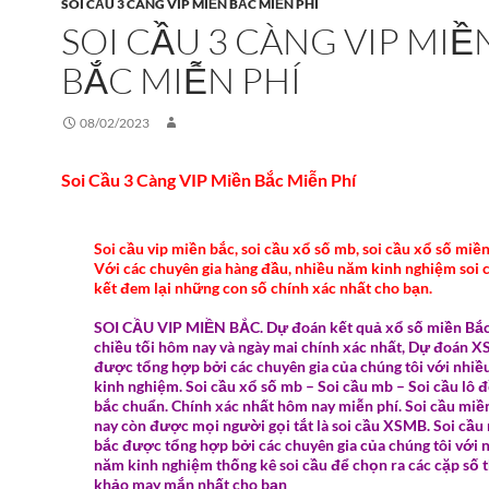
SOI CẦU 3 CÀNG VIP MIỀN BẮC MIỄN PHÍ
SOI CẦU 3 CÀNG VIP MIỀ
BẮC MIỄN PHÍ
08/02/2023
Soi Cầu 3 Càng VIP Miền Bắc Miễn Phí
Soi cầu vip miền bắc, soi cầu xổ số mb, soi cầu xổ số miền
Với các chuyên gia hàng đầu, nhiều năm kinh nghiệm soi 
kết đem lại những con số chính xác nhất cho bạn.
SOI CẦU VIP MIỀN BẮC. Dự đoán kết quả xổ số miền Bắ
chiều tối hôm nay và ngày mai chính xác nhất, Dự đoán 
được tổng hợp bởi các chuyên gia của chúng tôi với nhi
kinh nghiệm. Soi cầu xổ số mb – Soi cầu mb – Soi cầu lô 
bắc chuẩn. Chính xác nhất hôm nay miễn phí. Soi cầu miề
nay còn được mọi người gọi tắt là soi cầu XSMB. Soi cầu
bắc được tổng hợp bởi các chuyên gia của chúng tôi với 
năm kinh nghiệm thống kê soi cầu để chọn ra các cặp số 
khảo may mắn nhất cho bạn