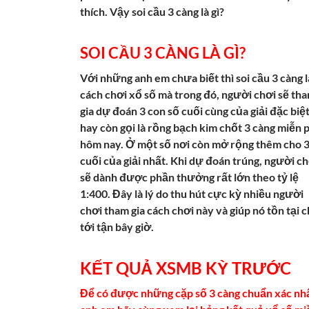
thích. Vậy soi cầu 3 càng là gì?
SOI CẦU 3 CÀNG LÀ GÌ?
Với những anh em chưa biết thì soi cầu 3 càng l
cách chơi xổ số mà trong đó, người chơi sẽ th
gia dự đoán 3 con số cuối cùng của giải đặc biệ
hay còn gọi là rồng bạch kim chốt 3 càng miễn p
hôm nay. Ở một số nơi còn mở rộng thêm cho 3
cuối của giải nhất. Khi dự đoán trúng, người ch
sẽ dành được phần thưởng rất lớn theo tỷ lệ
1:400. Đây là lý do thu hút cực kỳ nhiều người
chơi tham gia cách chơi này và giúp nó tồn tại 
tới tận bây giờ.
KẾT QUẢ XSMB KỲ TRƯỚC
Để có được những cặp số 3 càng chuẩn xác nhấ