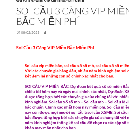
SOI CẦU 3 CÀNG VIP MIỀN BẮC MIỄN PHÍ
SOI CẦU 3 CÀNG VIP MIỀ
BẮC MIỄN PHÍ
08/02/2023
Soi Cầu 3 Càng VIP Miền Bắc Miễn Phí
Soi cầu vip miền bắc, soi cầu xổ số mb, soi cầu xổ số miền
Với các chuyên gia hàng đầu, nhiều năm kinh nghiệm soi 
kết đem lại những con số chính xác nhất cho bạn.
SOI CẦU VIP MIỀN BẮC. Dự đoán kết quả xổ số miền Bắ
chiều tối hôm nay và ngày mai chính xác nhất, Dự đoán 
được tổng hợp bởi các chuyên gia của chúng tôi với nhi
kinh nghiệm. Soi cầu xổ số mb – Soi cầu mb – Soi cầu lô 
bắc chuẩn. Chính xác nhất hôm nay miễn phí. Soi cầu miề
nay còn được mọi người gọi tắt là soi cầu XSMB. Soi cầu
bắc được tổng hợp bởi các chuyên gia của chúng tôi với 
năm kinh nghiệm thống kê soi cầu để chọn ra các cặp số 
khảo may mắn nhất cho bạn