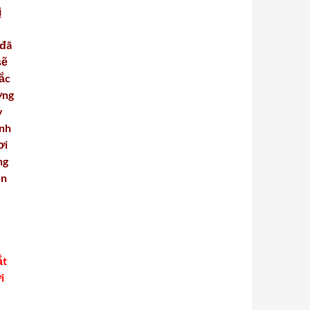
ị
 đã
sẽ
bắc
ởng
y
ành
ơi
ng
ền
ắt
i