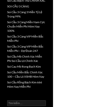
Soi Cầu Bạch Thủ CHÍNH XÁC
SOI CẦU 3 CÀNG
Soi Cầu 3 Càng 3 Miền Tỷ Lệ
Trúng 99%
Soi Cầu 3 Càng Miền Nam Cực
Chuẩn Miễn Phí Hôm Nay
100%
Soi Cầu 3 Càng VIP Miền Bắc
Miễn Phí
Soi Cầu 3 Càng VIP Miền Bắc
Miễn Phí – Dự Đoán 247
Soi Cầu Mb Chính Xác Miễn
Phí Soi Cầu Lô Chính Xác
Soi Cau Mb Rong Bach Kim
Soi Cầu Miền Bắc Chính Xác
100 – Cầu Lô XSMB Hôm Nay
Soi Cầu Rồng Bạch Kim 666
Hôm Nay Miễn Phí
Tìm
kiếm