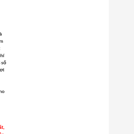
à
am
t
hí
 số
ơi
cho
t,