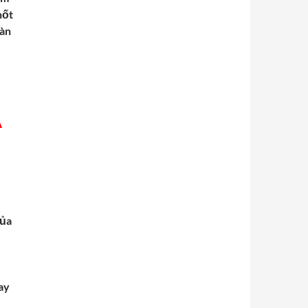
hốt
oàn
À
của
ay