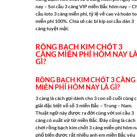
nay – Soi cầu 3 càng VIP miền Bắc hôm nay – C
cầu loto 3 càng miễn phí, tỷ lệ về cao và hoàn t
miễn phí 100%. Chia sẻ các bí kíp soi cầu dàn 3
càng tuyệt mật.
RỒNG BẠCH KIM CHỐT 3
CÀNG MIỄN PHÍ HÔM NAY L
GÌ?
RỒNG BẠCH KIM CHỐT 3 CÀNG
MIỄN PHÍ HÔM NAY LÀ GÌ?
3 càng là cách gọi dành cho 3 con số cuối cùng 
giải đặc biệt xổ số 3 miền Bắc – Trung – Nam.
Thuật ngữ này được ra đời cùng với soi cầu 3
càng có xuất xứ từ miền Bắc. Đây cũng là cách
chơi rồng bạch kim chốt 3 càng miễn phí hôm n
phổ biến được rất nhiều anh em miền Bắc yêu