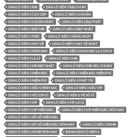
DÀN LÔ XIÊN 3 888
DÀN LÔ XIÊN 3 BẠCH KIM
DÀN LÔ XIÊN 3 CAO CẤP
DÀN LÔ XIÊN 3 CHUẨN
DÀN LÔ XIÊN 3 CHUẨN NHẤT
DÀN LÔ XIÊN 3 ĐẠI PHÁT
DÀN LÔ XIÊN 3 ĐẸP MB
DÀN LÔ XIÊN 3 ĐẸP NHẤT
DÀN LÔ XIÊN 3 FREE
DÀN LÔ XIÊN 3 HÀNG NGÀY
DÀN LÔ XIÊN 3 HAY VỀ
DÀN LÔ XIÊN 3 HAY VỀ NHẤT
DÀN LÔ XIÊN 3 HÔM NAY
DÀN LÔ XIÊN 3 HOM NAY LA CON GI
DÀN LÔ XIÊN 3 LÀ GÌ
DÀN LÔ XIÊN 3 MB
DÀN LÔ XIÊN 3 MB ĐẸP NHẤT
DÀN LÔ XIÊN 3 MB SIÊU CHUẨN
DÀN LÔ XIÊN 3 MIỀN BẮC
DÀN LÔ XIÊN 3 MIỀN BẮC MIỄN PHÍ
DÀN LÔ XIÊN 3 MIỀN PHÍ
DÀN LÔ XIÊN 3 PHÁT TÀI
DÀN LÔ XIÊN 3 SIÊU CHÍNH XÁC
DÀN LÔ XIÊN 3 SIÊU VÍP
DÀN LÔ XIÊN 3 VỀ CON GÌ
DÀN LÔ XIÊN 3 VỀ SỐ GÌ
DÀN LÔ XIÊN 3 VIP
DÀN LÔ XIÊN 3 VIP LÀ GÌ
DÀN LÔ XIÊN 3 VIP MIỀN BẮC
DÀN LÔ XIÊN 3 VIP MIỀN BẮC HÔM NAY
DÀN LÔ XIÊN 3 XỔ SỐ MIỀN BẮC
DÀN LÔ XIÊN 3 XỔ SỐ MIỀN BẮC HÔM NAY
DÀN LÔ XIÊN 3 XSMB
DÀN LÔ XIÊN 3 XSMB HÔM NAY
ĐÁNH DÀN LÔ XIÊN 3