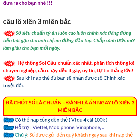
đưa ra cho bạn nhé !!!
cầu lô xiên 3 miền bắc
Số siêu chuẩn tỷ ăn luôn cao luôn chính xác đáng đồng
tiền bát gạo cho anh chị em đứng đầu top. Chắp cánh ước mơ
làm giàu cho bạn mỗi ngày
.
Hệ thống Soi Cầu chuẩn xác nhất, phân tích thống kê
chuyên nghiệp, cầu chạy đều ít gãy, uy tín, tự tin thắng lớn!
Sau khi nạp thẻ đủ bạn sẽ nhận được số Chính xác
tuyệt đối.
ĐÃ CHỐT SỐ LÀ CHUẨN – ĐÁNH LÀ ĂN NGAY LÔ XIÊN 3
MIỀN BẮC
Có thể nạp cộng dồn thẻ ( Ví dụ 4 cái 100k )
Hỗ trợ : Viettel, Mobiphone, Vinaphone, …
Chú ý
: Số được gửi đến quý khách ngay sau khi nạp thẻ