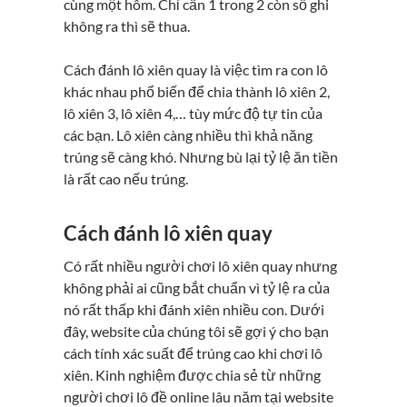
cùng một hôm. Chỉ cần 1 trong 2 còn số ghi
không ra thì sẽ thua.
Cách đánh lô xiên quay là việc tìm ra con lô
khác nhau phổ biến để chia thành lô xiên 2,
lô xiên 3, lô xiên 4,… tùy mức độ tự tin của
các bạn. Lô xiên càng nhiều thì khả năng
trúng sẽ càng khó. Nhưng bù lại tỷ lệ ăn tiền
là rất cao nếu trúng.
Cách đánh lô xiên quay
Có rất nhiều người chơi lô xiên quay nhưng
không phải ai cũng bắt chuẩn vì tỷ lệ ra của
nó rất thấp khi đánh xiên nhiều con. Dưới
đây, website của chúng tôi sẽ gợi ý cho bạn
cách tính xác suất để trúng cao khi chơi lô
xiên. Kinh nghiệm được chia sẻ từ những
người chơi lô đề online lâu năm tại website