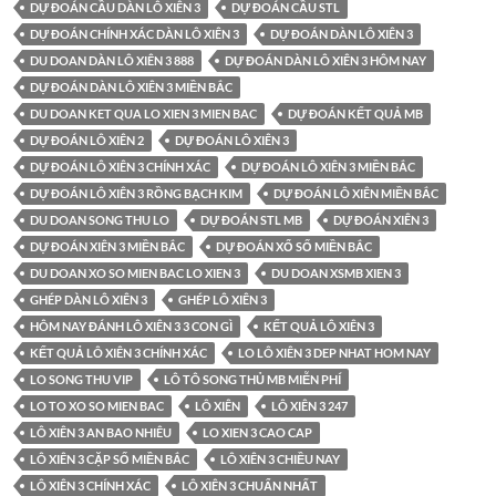
DỰ ĐOÁN CẦU DÀN LÔ XIÊN 3
DỰ ĐOÁN CẦU STL
DỰ ĐOÁN CHÍNH XÁC DÀN LÔ XIÊN 3
DỰ ĐOÁN DÀN LÔ XIÊN 3
DU DOAN DÀN LÔ XIÊN 3 888
DỰ ĐOÁN DÀN LÔ XIÊN 3 HÔM NAY
DỰ ĐOÁN DÀN LÔ XIÊN 3 MIỀN BẮC
DU DOAN KET QUA LO XIEN 3 MIEN BAC
DỰ ĐOÁN KẾT QUẢ MB
DỰ ĐOÁN LÔ XIÊN 2
DỰ ĐOÁN LÔ XIÊN 3
DỰ ĐOÁN LÔ XIÊN 3 CHÍNH XÁC
DỰ ĐOÁN LÔ XIÊN 3 MIỀN BẮC
DỰ ĐOÁN LÔ XIÊN 3 RỒNG BẠCH KIM
DỰ ĐOÁN LÔ XIÊN MIỀN BẮC
DU DOAN SONG THU LO
DỰ ĐOÁN STL MB
DỰ ĐOÁN XIÊN 3
DỰ ĐOÁN XIÊN 3 MIỀN BẮC
DỰ ĐOÁN XỔ SỐ MIỀN BẮC
DU DOAN XO SO MIEN BAC LO XIEN 3
DU DOAN XSMB XIEN 3
GHÉP DÀN LÔ XIÊN 3
GHÉP LÔ XIÊN 3
HÔM NAY ĐÁNH LÔ XIÊN 3 3 CON GÌ
KẾT QUẢ LÔ XIÊN 3
KẾT QUẢ LÔ XIÊN 3 CHÍNH XÁC
LO LÔ XIÊN 3 DEP NHAT HOM NAY
LO SONG THU VIP
LÔ TÔ SONG THỦ MB MIỄN PHÍ
LO TO XO SO MIEN BAC
LÔ XIÊN
LÔ XIÊN 3 247
LÔ XIÊN 3 AN BAO NHIÊU
LO XIEN 3 CAO CAP
LÔ XIÊN 3 CẶP SỐ MIỀN BẮC
LÔ XIÊN 3 CHIỀU NAY
LÔ XIÊN 3 CHÍNH XÁC
LÔ XIÊN 3 CHUẨN NHẤT