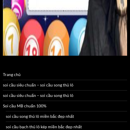
Trang chủ
soi cầu siêu chuẩn – soi cầu song thủ lô
soi cầu siêu chuẩn – soi cầu song thủ lô
Soi cầu MB chuẩn 100%
soi cầu song thủ lô miền bắc đẹp nhất
soi cầu bạch thủ lô kép miền bắc đẹp nhất