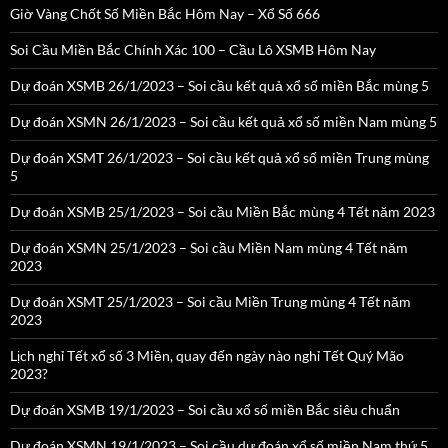
Giờ Vàng Chốt Số Miền Bắc Hôm Nay – Xổ Số 666
Soi Cầu Miền Bắc Chính Xác 100 – Cầu Lô XSMB Hôm Nay
Dự đoán XSMB 26/1/2023 – Soi cầu kết quả xổ số miền Bắc mùng 5
Dự đoán XSMN 26/1/2023 – Soi cầu kết quả xổ số miền Nam mùng 5
Dự đoán XSMT 26/1/2023 – Soi cầu kết quả xổ số miền Trung mùng
5
Dự đoán XSMB 25/1/2023 – Soi cầu Miền Bắc mùng 4 Tết năm 2023
Dự đoán XSMN 25/1/2023 – Soi cầu Miền Nam mùng 4 Tết năm
2023
Dự đoán XSMT 25/1/2023 – Soi cầu Miền Trung mùng 4 Tết năm
2023
Lịch nghỉ Tết xổ số 3 Miền, quay đến ngày nào nghỉ Tết Quý Mão
2023?
Dự đoán XSMB 19/1/2023 – Soi cầu xổ số miền Bắc siêu chuẩn
Dự đoán XSMN 19/1/2023 – Soi cầu dự đoán xổ số miền Nam thứ 5