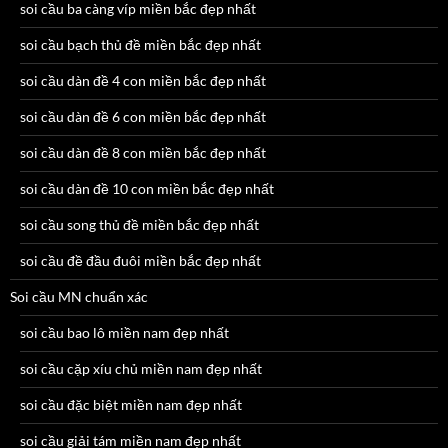
soi cầu ba càng víp miền bắc đẹp nhất
soi cầu bạch thủ đề miền bắc đẹp nhất
soi cầu dàn đề 4 con miền bắc đẹp nhất
soi cầu dàn đề 6 con miền bắc đẹp nhất
soi cầu dàn đề 8 con miền bắc đẹp nhất
soi cầu dàn đề 10 con miền bắc đẹp nhất
soi cầu song thủ đề miền bắc đẹp nhất
soi cầu đề đầu đuôi miền bắc đẹp nhất
Soi cầu MN chuẩn xác
soi cầu bao lô miền nam đẹp nhất
soi cầu cặp xíu chủ miền nam đẹp nhất
soi cầu đặc biệt miền nam đẹp nhất
soi cầu giải tám miền nam đẹp nhất