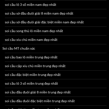
soi cầu lô 3 số miền nam đẹp nhất
soi cầu sớ đầu đuôi giải 8 miền nam đẹp nhất
soi cầu sớ đầu đuôi giải đặc biệt miền nam đẹp nhất
soi cầu song thủ lô miền nam đẹp nhất
soi cầu xíu chủ miền nam đẹp nhất
Soi cầu MT chuẩn xác
soi cầu bao lô miền trung đẹp nhất
soi cầu cặp xíu chủ miền trung đẹp nhất
soi cầu đặc biệt miền trung đẹp nhất
soi cầu lô 3 số miền trung đẹp nhất
soi cầu đầu đuôi giải 8 miền trung đẹp nhất
soi cầu đầu đuôi đặc biệt miền trung đẹp nhất