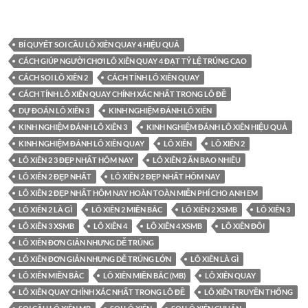
BÍ QUYẾT SOI CẦU LÔ XIÊN QUAY 4 HIỆU QUẢ
CÁCH GIÚP NGƯỜI CHƠI LÔ XIÊN QUAY 4 ĐẠT TỶ LỆ TRÚNG CAO
CÁCH SOI LÔ XIÊN 2
CÁCH TÍNH LÔ XIÊN QUAY
CÁCH TÍNH LÔ XIÊN QUAY CHÍNH XÁC NHẤT TRONG LÔ ĐỀ
DỰ ĐOÁN LÔ XIÊN 3
KINH NGHIỆM ĐÁNH LÔ XIÊN
KINH NGHIỆM ĐÁNH LÔ XIÊN 3
KINH NGHIỆM ĐÁNH LÔ XIÊN HIỆU QUẢ
KINH NGHIỆM ĐÁNH LÔ XIÊN QUAY
LÔ XIÊN
LÔ XIÊN 2
LÔ XIÊN 2 3 ĐẸP NHẤT HÔM NAY
LÔ XIÊN 2 ĂN BAO NHIÊU
LÔ XIÊN 2 ĐẸP NHẤT
LÔ XIÊN 2 ĐẸP NHẤT HÔM NAY
LÔ XIÊN 2 ĐẸP NHẤT HÔM NAY HOÀN TOÀN MIỄN PHÍ CHO ANH EM
LÔ XIÊN 2 LÀ GÌ
LÔ XIÊN 2 MIỀN BẮC
LÔ XIÊN 2 XSMB
LÔ XIÊN 3
LÔ XIÊN 3 XSMB
LÔ XIÊN 4
LÔ XIÊN 4 XSMB
LÔ XIÊN ĐÔI
LÔ XIÊN ĐƠN GIẢN NHƯNG DỄ TRÚNG
LÔ XIÊN ĐƠN GIẢN NHƯNG DỄ TRÚNG LỚN
LÔ XIÊN LÀ GÌ
LÔ XIÊN MIỀN BẮC
LÔ XIÊN MIỀN BẮC (MB)
LÔ XIÊN QUAY
LÔ XIÊN QUAY CHÍNH XÁC NHẤT TRONG LÔ ĐỀ
LÔ XIÊN TRUYỀN THỐNG