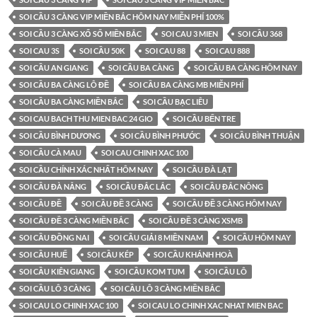
SOI CẦU 3 CÀNG VIP MIỀN BẮC HÔM NAY MIỄN PHÍ 100%
SOI CẦU 3 CÀNG XỔ SỐ MIỀN BẮC
SOI CAU 3 MIEN
SOI CẦU 368
SOI CAU 3S
SOI CẦU 50K
SOI CAU 88
SOI CAU 888
SOI CẦU AN GIANG
SOI CẦU BA CÀNG
SOI CẦU BA CÀNG HÔM NAY
SOI CẦU BA CÀNG LÔ ĐỀ
SOI CẦU BA CÀNG MB MIỄN PHÍ
SOI CẦU BA CÀNG MIỀN BẮC
SOI CẦU BẠC LIÊU
SOI CAU BACH THU MIEN BAC 24 GIO
SOI CẦU BẾN TRE
SOI CẦU BÌNH DƯƠNG
SOI CẦU BÌNH PHƯỚC
SOI CẦU BÌNH THUẬN
SOI CẦU CÀ MAU
SOI CAU CHINH XAC 100
SOI CẦU CHÍNH XÁC NHẤT HÔM NAY
SOI CẦU ĐÀ LẠT
SOI CẦU ĐÀ NẴNG
SOI CẦU ĐẮC LẮC
SOI CẦU ĐẮC NÔNG
SOI CẦU ĐỀ
SOI CẦU ĐỀ 3 CÀNG
SOI CẦU ĐỀ 3 CÀNG HÔM NAY
SOI CẦU ĐỀ 3 CÀNG MIỀN BẮC
SOI CẦU ĐỀ 3 CÀNG XSMB
SOI CẦU ĐỒNG NAI
SOI CẦU GIẢI 8 MIỀN NAM
SOI CẦU HÔM NAY
SOI CẦU HUẾ
SOI CẦU KÉP
SOI CẦU KHÁNH HOÀ
SOI CẦU KIÊN GIANG
SOI CẦU KOM TUM
SOI CẦU LÔ
SOI CẦU LÔ 3 CÀNG
SOI CẦU LÔ 3 CÀNG MIỀN BẮC
SOI CAU LO CHINH XAC 100
SOI CAU LO CHINH XAC NHAT MIEN BAC