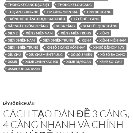
THỐNG KÊ CÀNG ĐẶC BIỆT
THỐNG KÊ LÔ 3 CÀNG
TỈ LỆ ĂN 3 CÀNG ĐỀ
TÌM CÀNG MIỀN BẮC
TÍNH ĐỀ 3 CÀNG
TRÚNG ĐỀ 3 CÀNG ĐƯỢC BAO NHIÊU
TỶ LỆ ĐỀ 3 CÀNG
XÁC SUẤT TRÚNG 3 CÀNG
XE BA CÀNG
XEM KẾT QUẢ 3 CÀNG
XIEN 2
XIÊN 2 MIỀN NAM
XIÊN 2 MIỀN TRUNG
XIÊN 3
XIÊN 3 MIỀN NAM
XIÊN 3 MIỀN TRUNG
XIEN 4
XIÊN 4 MIỀN NAM
XIÊN 4 MIỀN TRUNG
XIN SỐ 3 CÀNG HÔM NAY
XIN SỐ ĐỀ HÔM NAY
XỈU CHỦ
XÍU CHỦ MIỀN TRUNG
XỔ SỐ 3 MIỀN
XỔ SỐ BA CÀNG
XSMB
XSMB CHINH XAC 100
XSMB DỰ ĐOÁN
XSMB SOI CẦU
XSMB SOI CAU XSMB
LẤY SỐ ĐỀ CHUẨN
CÁCH TẠO DÀN ĐỀ 3 CÀNG,
4 CÀNG NHANH VÀ CHÍNH