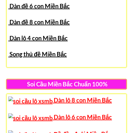
Dàn đề 6 con Miền Bắc
Dàn đề 8 con Miền Bắc
Dàn lô 4 con Miền Bắc
Song thủ đề Miền Bắc
Soi Cầu Miền Bắc Chuẩn 100%
Dàn lô 8 con Miền Bắc
Dàn lô 6 con Miền Bắc