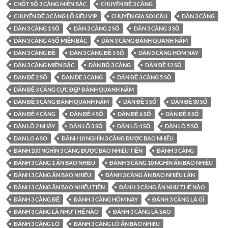
CHỐT SỐ 3 CÀNG MIỀN BẮC
CHUYÊN ĐỀ 3 CÀNG
CHUYÊN ĐỀ 3 CÀNG LÔ SIÊU VIP
CHUYÊN GIA SOI CẦU
DÀN 3 CÀNG
DÀN 3 CÀNG 1 SỐ
DÀN 3 CÀNG 2 SỐ
DÀN 3 CÀNG 3 SỐ
DÀN 3 CÀNG 4 SỐ MIỀN BẮC
DÀN 3 CÀNG ĐÁNH QUANH NĂM
DÀN 3 CÀNG ĐỀ
DÀN 3 CÀNG ĐỀ 5 SỐ
DÀN 3 CÀNG HÔM NAY
DÀN 3 CÀNG MIỀN BẮC
DÁN BỐ 3 CÀNG
DÀN ĐỀ 12 SỐ
DAN ĐỀ 2 SỐ
DAN DE 3 CANG
DÀN ĐỀ 3 CÀNG 5 SỐ
DÀN ĐỀ 3 CÀNG CỰC ĐẸP ĐÁNH QUANH NĂM
DÀN ĐỀ 3 CÀNG ĐÁNH QUANH NĂM
DÀN ĐỀ 3 SỐ
DÀN ĐỀ 30 SỐ
DÀN ĐỀ 4 CÀNG
DÀN ĐỀ 4 SỐ
DÀN ĐỀ 6 SỐ
DÀN ĐỀ 8 SỐ
DÀN LÔ 2 NHÁY
DÀN LÔ 3 SỐ
DÀN LÔ 4 SỐ
DÀN LÔ 5 SỐ
DAN LO 6 SO
ĐÁNH 10 NGHÌN 3 CÀNG ĐƯỢC BAO NHIÊU
ĐÁNH 100 NGHÌN 3 CÀNG ĐƯỢC BAO NHIÊU TIỀN
ĐÁNH 3 CÀNG
ĐÁNH 3 CÀNG 1 ĂN BAO NHIÊU
ĐÁNH 3 CÀNG 10 NGHÌN ĂN BAO NHIÊU
ĐÁNH 3 CÀNG ĂN BAO NHIÊU
ĐÁNH 3 CÀNG ĂN BAO NHIÊU LẦN
ĐÁNH 3 CÀNG ĂN BAO NHIÊU TIỀN
ĐÁNH 3 CÀNG ĂN NHƯ THẾ NÀO
ĐÁNH 3 CÀNG ĐỀ
ĐÁNH 3 CÀNG HÔM NAY
ĐÁNH 3 CÀNG LÀ GÌ
ĐÁNH 3 CÀNG LÀ NHƯ THẾ NÀO
ĐÁNH 3 CÀNG LÀ SAO
ĐÁNH 3 CÀNG LÔ
ĐÁNH 3 CÀNG LÔ ĂN BAO NHIÊU