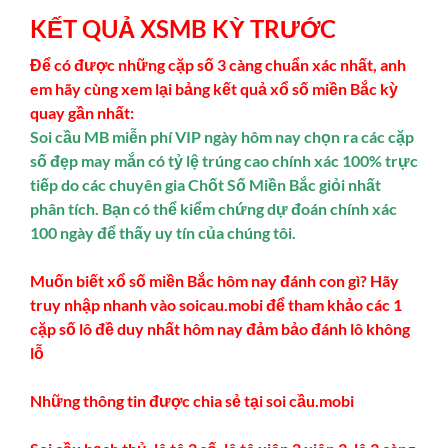
KẾT QUẢ XSMB KỲ TRƯỚC
Để có được những cặp số 3 càng chuẩn xác nhất, anh
em hãy cùng xem lại bảng kết quả xổ số miền Bắc kỳ
quay gần nhất:
Soi cầu MB miễn phí VIP ngày hôm nay chọn ra các cặp
số đẹp may mắn có tỷ lệ trúng cao chính xác 100% trực
tiếp do các chuyên gia Chốt Số Miền Bắc giỏi nhất
phân tích. Bạn có thể kiểm chứng dự đoán chính xác
100 ngày để thấy uy tín của chúng tôi.
Muốn biết xổ số miền Bắc hôm nay đánh con gì? Hãy
truy nhập nhanh vào soicau.mobi để tham khảo các 1
cặp số lô đề duy nhất hôm nay đảm bảo đánh lô không
lỗ
Những thông tin được chia sẻ tại soi cầu.mobi