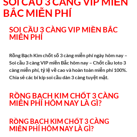
SOI CẦU 3 CÀNG VIP MIỀN
BẮC MIỄN PHÍ
SOI CẦU 3 CÀNG VIP MIỀN BẮC
MIỄN PHÍ
Rồng Bạch Kim chốt số 3 càng miễn phí ngày hôm nay –
Soi cầu 3 càng VIP miền Bắc hôm nay – Chốt cầu loto 3
càng miễn phí, tỷ lệ về cao và hoàn toàn miễn phí 100%.
Chia sẻ các bí kíp soi cầu dàn 3 càng tuyệt mật.
RỒNG BẠCH KIM CHỐT 3 CÀNG
MIỄN PHÍ HÔM NAY LÀ GÌ?
RỒNG BẠCH KIM CHỐT 3 CÀNG
MIỄN PHÍ HÔM NAY LÀ GÌ?