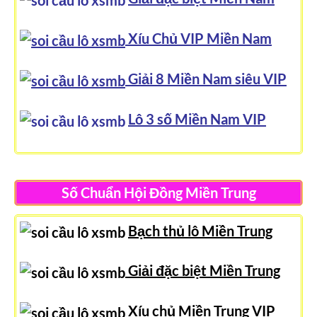
Xíu Chủ VIP Miền Nam
Giải 8 Miền Nam siêu VIP
Lô 3 số Miền Nam VIP
Số Chuẩn Hội Đồng Miền Trung
Bạch thủ lô Miền Trung
Giải đặc biệt Miền Trung
Xíu chủ Miền Trung VIP