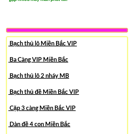
Bạch thủ lô Miền Bắc VIP
Ba Càng VIP Miền Bắc
Bạch thủ lô 2 nháy MB
Bạch thủ đề Miền Bắc
VIP
Cặp 3 càng Miền Bắc VIP
Dàn đề 4 con Miền Bắc