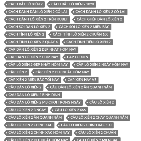
CÁCH BẮT LÔ XIÊN 2
CÁCH BẮT LÔ XIÊN 2 2020
CÁCH ĐÁNH DÀN LÔ XIÊN 2 CÓ LÃI
CÁCH ĐÁNH LÔ XIÊN 2 CÓ LÃI
CÁCH ĐÁNH LÔ XIÊN 2 TRÊN KUBET
CÁCH GHÉP DÀN LÔ XIÊN 2
CÁCH SOI DÀN LÔ XIÊN 2
CÁCH SOI LÔ XIÊN 2 MIỀN BẮC
CÁCH TÍNH LÔ XIÊN 2
CÁCH TÍNH LÔ XIÊN 2 CHUẨN 100
CÁCH TÍNH LÔ XIÊN 2 QUAY 4
CÁCH TÍNH TIỀN LÔ XIÊN 2
CAP DÀN LÔ XIÊN 2 DEP NHAT HOM NAY
CAP DÀN LÔ XIÊN 2 HOM NAY
CAP LO XIEN
CẶP LÔ XIÊN 2 ĐẸP NHẤT HÔM NAY
CẶP LÔ XIÊN 2 NGÀY HÔM NAY
CẶP XIÊN 2
CẶP XIÊN 2 ĐẸP NHẤT HÔM NAY
CẶP XIÊN 2 MIỀN BẮC TỐI NAY
CAP XIEN HAY VE
CẦU DÀN LÔ XIÊN 2
CẦU DÀN LÔ XIÊN 2 ĂN QUANH NĂM
CAU DÀN LÔ XIÊN 2 BINH DINH
CẦU DÀN LÔ XIÊN 2 MB CHƠI TRONG NGÀY
CẦU LÔ XIÊN 2
CẦU LÔ XIÊN 2 3 NGÀY
CẦU LÔ XIÊN 2 666
CẦU LÔ XIÊN 2 ĂN QUANH NĂM
CẦU LÔ XIÊN 2 CHẠY QUANH NĂM
CẦU LÔ XIÊN 2 CHÍNH XÁC
CẦU LÔ XIÊN 2 CHÍNH XÁC 100
CẦU LÔ XIÊN 2 CHÍNH XÁC HÔM NAY
CẦU LÔ XIÊN 2 CHUẨN
CẦU LÔ XIÊN 2 ĐẸP NHẤT HÔM NAY
CAU LÔ XIÊN 2 MIEN BAC