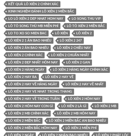
KẾT QUẢ LÔ XIÊN 2 CHÍNH XÁC
KINH NGHIỆM ĐÁNH LÔ XIÊN 2 MIỀN BẮC
LO LÔ XIÊN 2 DEP NHAT HOM NAY
LO SONG THU VIP
LÔ TÔ SONG THỦ MB MIỄN PHÍ
LÔ TÔ XIÊN 2 MIỀN BẮC
LO TO XO SO MIEN BAC
LÔ XIÊN
LÔ XIÊN 2
LÔ XIÊN 2 1 ĂN BAO NHIÊU
LÔ XIÊN 2 247
LÔ XIÊN 2 ĂN BAO NHIÊU
LÔ XIÊN 2 CHIỀU NAY
LÔ XIÊN 2 CHÍNH XÁC
LÔ XIÊN 2 CHUẨN NHẤT
LÔ XIÊN 2 ĐẸP NHẤT HÔM NAY
LÔ XIÊN 2 GAN
LÔ XIÊN 2 HÀNG NGÀY
LÔ XIÊN 2 HÀNG NGÀY CHÍNH XÁC
LÔ XIÊN 2 HAY RA
LÔ XIÊN 2 HAY VỀ
LÔ XIÊN 2 HAY VỀ HÀNG NGÀY
LÔ XIÊN 2 HAY VỀ NHẤT
LÔ XIÊN 2 HAY VE NHAT TRONG THANG
LÔ XIÊN 2 HAY VỀ TRONG TUẦN
LÔ XIÊN 2 HÔM NAY
LÔ XIÊN 2 HÔM NAY CON GÌ
LÔ XIÊN 2 LÀ GÌ
LÔ XIÊN 2 MB
LÔ XIÊN 2 MB CHÍNH XÁC
LÔ XIÊN 2 MB HÔM NAY
LÔ XIÊN 2 MIỀN BẮC
LÔ XIÊN 2 MIỀN BẮC AN BAO NHIÊU
LÔ XIÊN 2 MIỀN BẮC HÔM NAY
LÔ XIÊN 2 MIỄN PHÍ
LÔ XIÊN 2 NGÀY
LÔ XIÊN 2 NHÂN BAO NHIÊU
LÔ XIÊN 2 PHÁT LỘC