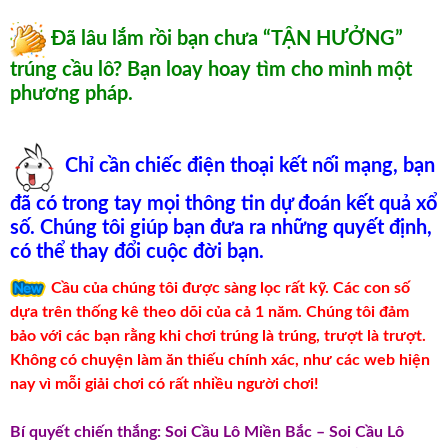
Đã lâu lắm rồi bạn chưa “TẬN HƯỞNG”
trúng cầu lô? Bạn loay hoay tìm cho mình một
phương pháp.
Chỉ cần chiếc điện thoại kết nối mạng, bạn
đã có trong tay mọi thông tin dự đoán kết quả xổ
số. Chúng tôi giúp bạn đưa ra những quyết định,
có thể thay đổi cuộc đời bạn.
Cầu của chúng tôi được sàng lọc rất kỹ. Các con số
dựa trên thống kê theo dõi của cả 1 năm. Chúng tôi đảm
bảo với các bạn rằng khi chơi trúng là trúng, trượt là trượt.
Không có chuyện làm ăn thiếu chính xác, như các web hiện
nay vì mỗi giải chơi có rất nhiều người chơi!
Bí quyết chiến thắng: Soi Cầu Lô Miền Bắc – Soi Cầu Lô