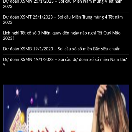
Dự đoán XSMN 25/1/2023 – Soi cầu Miền Nam mùng 4 Tết năm
2023
Dự đoán XSMT 25/1/2023 – Soi cầu Miền Trung mùng 4 Tết năm
2023
Lịch nghỉ Tết xổ số 3 Miền, quay đến ngày nào nghỉ Tết Quý Mão
2023?
Dự đoán XSMB 19/1/2023 – Soi cầu xổ số miền Bắc siêu chuẩn
Dự đoán XSMN 19/1/2023 – Soi cầu dự đoán xổ số miền Nam thứ
5