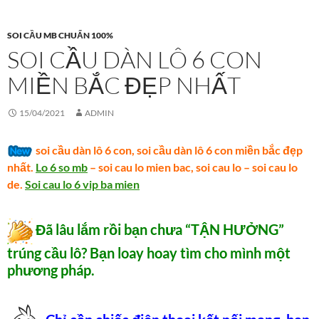
SOI CẦU MB CHUẨN 100%
SOI CẦU DÀN LÔ 6 CON
MIỀN BẮC ĐẸP NHẤT
15/04/2021
ADMIN
soi cầu dàn lô 6 con, soi cầu dàn lô 6 con miền bắc đẹp
nhất.
Lo 6 so mb
– soi cau lo mien bac, soi cau lo – soi cau lo
de.
Soi cau lo 6 vip ba mien
Đã lâu lắm rồi bạn chưa “TẬN HƯỞNG”
trúng cầu lô? Bạn loay hoay tìm cho mình một
phương pháp.