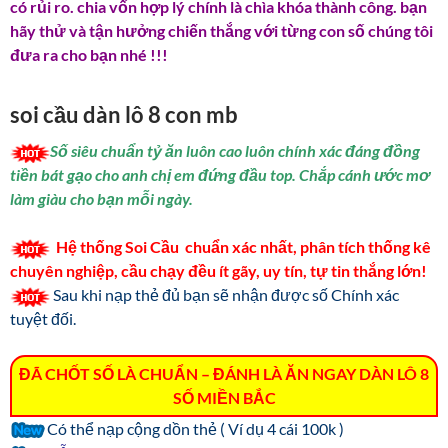
có rủi ro. chia vốn hợp lý chính là chìa khóa thành công. bạn
hãy thử và tận hưởng chiến thắng với từng con số chúng tôi
đưa ra cho bạn nhé !!!
soi cầu dàn lô 8 con mb
Số siêu chuẩn tỷ ăn luôn cao luôn chính xác đáng đồng
tiền bát gạo cho anh chị em đứng đầu top. Chắp cánh ước mơ
làm giàu cho bạn mỗi ngày
.
Hệ thống Soi Cầu chuẩn xác nhất, phân tích thống kê
chuyên nghiệp, cầu chạy đều ít gãy, uy tín, tự tin thắng lớn!
Sau khi nạp thẻ đủ bạn sẽ nhận được số Chính xác
tuyệt đối.
ĐÃ CHỐT SỐ LÀ CHUẨN – ĐÁNH LÀ ĂN NGAY DÀN LÔ 8
SỐ MIỀN BẮC
Có thể nạp cộng dồn thẻ ( Ví dụ 4 cái 100k )