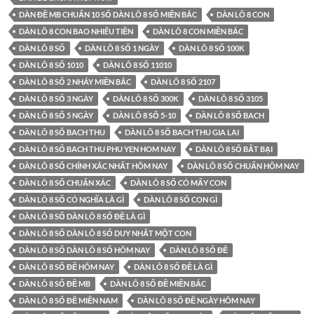
DÀN ĐỀ MB CHUẨN 10 SỐ DÀN LÔ 8 SỐ MIỀN BẮC
DÀN LÔ 8 CON
DÀN LÔ 8 CON BAO NHIÊU TIỀN
DÀN LÔ 8 CON MIỀN BẮC
DÀN LÔ 8 SỐ
DÀN LÔ 8 SỐ 1 NGÀY
DÀN LÔ 8 SỐ 100K
DÀN LÔ 8 SỐ 1010
DÀN LÔ 8 SỐ 11010
DÀN LÔ 8 SỐ 2 NHÁY MIỀN BẮC
DÀN LÔ 8 SỐ 2107
DÀN LÔ 8 SỐ 3 NGÀY
DÀN LÔ 8 SỐ 300K
DÀN LÔ 8 SỐ 3105
DÀN LÔ 8 SỐ 5 NGÀY
DÀN LÔ 8 SỐ 5-10
DÀN LÔ 8 SỐ BACH
DÀN LÔ 8 SỐ BACH THU
DÀN LÔ 8 SỐ BACH THU GIA LAI
DÀN LÔ 8 SỐ BACH THU PHU YEN HOM NAY
DÀN LÔ 8 SỐ BẤT BẠI
DÀN LÔ 8 SỐ CHÍNH XÁC NHẤT HÔM NAY
DÀN LÔ 8 SỐ CHUẨN HÔM NAY
DÀN LÔ 8 SỐ CHUẨN XÁC
DÀN LÔ 8 SỐ CÓ MẤY CON
DÀN LÔ 8 SỐ CÓ NGHĨA LÀ GÌ
DÀN LÔ 8 SỐ CON GÌ
DÀN LÔ 8 SỐ DÀN LÔ 8 SỐ ĐỀ LÀ GÌ
DÀN LÔ 8 SỐ DÀN LÔ 8 SỐ DUY NHẤT MỘT CON
DÀN LÔ 8 SỐ DÀN LÔ 8 SỐ HÔM NAY
DÀN LÔ 8 SỐ ĐỀ
DÀN LÔ 8 SỐ ĐỀ HÔM NAY
DÀN LÔ 8 SỐ ĐỀ LÀ GÌ
DÀN LÔ 8 SỐ ĐỀ MB
DÀN LÔ 8 SỐ ĐỀ MIỀN BẮC
DÀN LÔ 8 SỐ ĐỀ MIỀN NAM
DÀN LÔ 8 SỐ ĐỀ NGÀY HÔM NAY