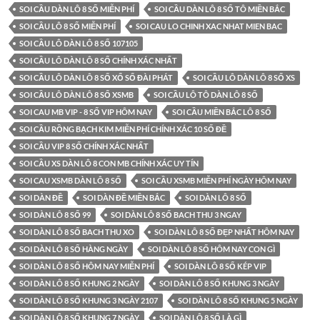
SOI CẦU DÀN LÔ 8 SỐ MIỄN PHÍ
SOI CẦU DÀN LÔ 8 SỐ TÔ MIỀN BẮC
SOI CẦU LÔ 8 SỐ MIỄN PHÍ
SOI CAU LO CHINH XAC NHAT MIEN BAC
SOI CẦU LÔ DÀN LÔ 8 SỐ 107105
SOI CẦU LÔ DÀN LÔ 8 SỐ CHÍNH XÁC NHẤT
SOI CẦU LÔ DÀN LÔ 8 SỐ XỔ SỐ ĐÀI PHÁT
SOI CẦU LÔ DÀN LÔ 8 SỐ XS
SOI CẦU LÔ DÀN LÔ 8 SỐ XSMB
SOI CẦU LÔ TÔ DÀN LÔ 8 SỐ
SOI CAU MB VIP - 8 SỐ VIP HÔM NAY
SOI CẦU MIỀN BẮC LÔ 8 SỐ
SOI CẦU RỒNG BẠCH KIM MIỄN PHÍ CHÍNH XÁC 10 SỐ ĐỀ
SOI CẦU VIP 8 SỐ CHÍNH XÁC NHẤT
SOI CẦU XS DÀN LÔ 8 CON MB CHÍNH XÁC UY TÍN
SOI CAU XSMB DÀN LÔ 8 SỐ
SOI CẦU XSMB MIỄN PHÍ NGÀY HÔM NAY
SOI DÀN ĐỀ
SOI DÀN ĐỀ MIỀN BẮC
SOI DÀN LÔ 8 SỐ
SOI DÀN LÔ 8 SỐ 99
SOI DÀN LÔ 8 SỐ BACH THU 3 NGAY
SOI DÀN LÔ 8 SỐ BACH THU XO
SOI DÀN LÔ 8 SỐ ĐẸP NHẤT HÔM NAY
SOI DÀN LÔ 8 SỐ HÀNG NGÀY
SOI DÀN LÔ 8 SỐ HÔM NAY CON GÌ
SOI DÀN LÔ 8 SỐ HÔM NAY MIỄN PHÍ
SOI DÀN LÔ 8 SỐ KÉP VIP
SOI DÀN LÔ 8 SỐ KHUNG 2 NGÀY
SOI DÀN LÔ 8 SỐ KHUNG 3 NGÀY
SOI DÀN LÔ 8 SỐ KHUNG 3 NGÀY 2107
SOI DÀN LÔ 8 SỐ KHUNG 5 NGÀY
SOI DÀN LÔ 8 SỐ KHUNG 7 NGÀY
SOI DÀN LÔ 8 SỐ LÀ GÌ