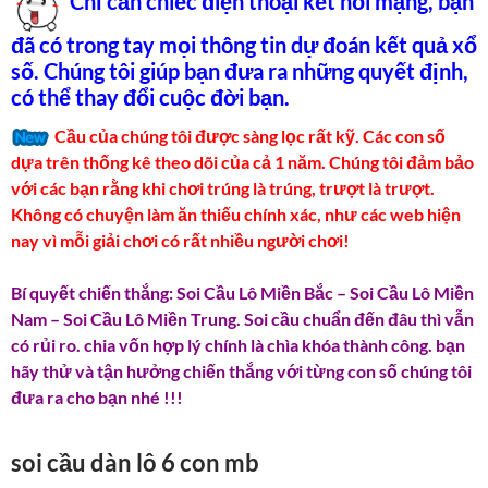
Chỉ cần chiếc điện thoại kết nối mạng, bạn
đã có trong tay mọi thông tin dự đoán kết quả xổ
số. Chúng tôi giúp bạn đưa ra những quyết định,
có thể thay đổi cuộc đời bạn.
Cầu của chúng tôi được sàng lọc rất kỹ. Các con số
dựa trên thống kê theo dõi của cả 1 năm. Chúng tôi đảm bảo
với các bạn rằng khi chơi trúng là trúng, trượt là trượt.
Không có chuyện làm ăn thiếu chính xác, như các web hiện
nay vì mỗi giải chơi có rất nhiều người chơi!
Bí quyết chiến thắng: Soi Cầu Lô Miền Bắc – Soi Cầu Lô Miền
Nam – Soi Cầu Lô Miền Trung. Soi cầu chuẩn đến đâu thì vẫn
có rủi ro. chia vốn hợp lý chính là chìa khóa thành công. bạn
hãy thử và tận hưởng chiến thắng với từng con số chúng tôi
đưa ra cho bạn nhé !!!
soi cầu dàn lô 6 con mb