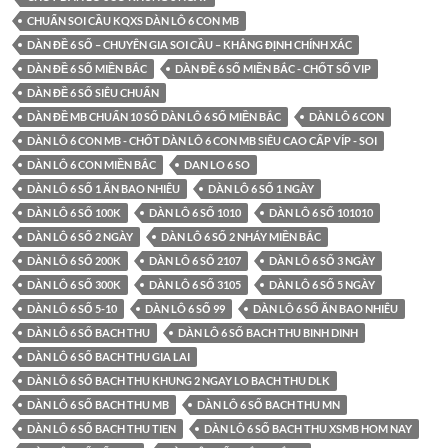
CHUẨN SOI CẦU KQXS DÀN LÔ 6 CON MB
DÀN ĐỀ 6 SỐ – CHUYÊN GIA SOI CẦU – KHẲNG ĐỊNH CHÍNH XÁC
DÀN ĐỀ 6 SỐ MIỀN BẮC
DÀN ĐỀ 6 SỐ MIỀN BẮC - CHỐT SỐ VIP
DÀN ĐỀ 6 SỐ SIÊU CHUẨN
DÀN ĐỀ MB CHUẨN 10 SỐ DÀN LÔ 6 SỐ MIỀN BẮC
DÀN LÔ 6 CON
DÀN LÔ 6 CON MB - CHỐT DÀN LÔ 6 CON MB SIÊU CAO CẤP VÍP - SOI
DÀN LÔ 6 CON MIỀN BẮC
DAN LO 6 SO
DÀN LÔ 6 SỐ 1 ĂN BAO NHIÊU
DÀN LÔ 6 SỐ 1 NGÀY
DÀN LÔ 6 SỐ 100K
DÀN LÔ 6 SỐ 1010
DÀN LÔ 6 SỐ 101010
DÀN LÔ 6 SỐ 2 NGÀY
DÀN LÔ 6 SỐ 2 NHÁY MIỀN BẮC
DÀN LÔ 6 SỐ 200K
DÀN LÔ 6 SỐ 2107
DÀN LÔ 6 SỐ 3 NGÀY
DÀN LÔ 6 SỐ 300K
DÀN LÔ 6 SỐ 3105
DÀN LÔ 6 SỐ 5 NGÀY
DÀN LÔ 6 SỐ 5-10
DÀN LÔ 6 SỐ 99
DÀN LÔ 6 SỐ ĂN BAO NHIÊU
DÀN LÔ 6 SỐ BACH THU
DÀN LÔ 6 SỐ BACH THU BINH DINH
DÀN LÔ 6 SỐ BACH THU GIA LAI
DÀN LÔ 6 SỐ BACH THU KHUNG 2 NGAY LO BACH THU DLK
DÀN LÔ 6 SỐ BACH THU MB
DÀN LÔ 6 SỐ BACH THU MN
DÀN LÔ 6 SỐ BACH THU TIEN
DÀN LÔ 6 SỐ BACH THU XSMB HOM NAY