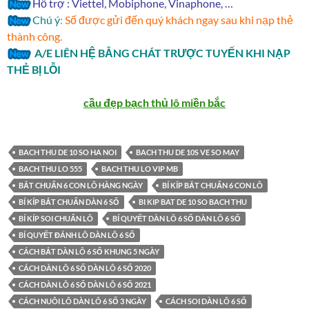
Hỗ trợ : Viettel, Mobiphone, Vinaphone, …
Chú ý
: Số được gửi đến quý khách ngay sau khi nạp thẻ
thành công.
A/E LIÊN HỆ BẰNG CHÁT TRƯỢC TUYẾN KHI NẠP
THẺ BỊ LỖI
cầu đẹp bạch thủ lô miền bắc
BACH THU DE 10 SO HA NOI
BACH THU DE 10S VE SO MAY
BACH THU LO 555
BACH THU LO VIP MB
BẮT CHUẨN 6 CON LÔ HÀNG NGÀY
BÍ KÍP BẮT CHUẨN 6 CON LÔ
BÍ KÍP BẮT CHUẨN DÀN 6 SỐ
BI KIP BAT DE 10 SO BACH THU
BÍ KÍP SOI CHUẨN LÔ
BÍ QUYẾT DÀN LÔ 6 SỐ DÀN LÔ 6 SỐ
BÍ QUYẾT ĐÁNH LÔ DÀN LÔ 6 SỐ
CÁCH BẮT DÀN LÔ 6 SỐ KHUNG 5 NGÀY
CÁCH DÀN LÔ 6 SỐ DÀN LÔ 6 SỐ 2020
CÁCH DÀN LÔ 6 SỐ DÀN LÔ 6 SỐ 2021
CÁCH NUÔI LÔ DÀN LÔ 6 SỐ 3 NGÀY
CÁCH SOI DÀN LÔ 6 SỐ