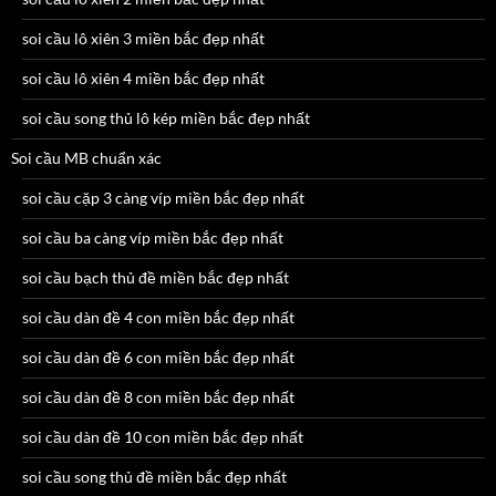
soi cầu lô xiên 3 miền bắc đẹp nhất
soi cầu lô xiên 4 miền bắc đẹp nhất
soi cầu song thủ lô kép miền bắc đẹp nhất
Soi cầu MB chuẩn xác
soi cầu cặp 3 càng víp miền bắc đẹp nhất
soi cầu ba càng víp miền bắc đẹp nhất
soi cầu bạch thủ đề miền bắc đẹp nhất
soi cầu dàn đề 4 con miền bắc đẹp nhất
soi cầu dàn đề 6 con miền bắc đẹp nhất
soi cầu dàn đề 8 con miền bắc đẹp nhất
soi cầu dàn đề 10 con miền bắc đẹp nhất
soi cầu song thủ đề miền bắc đẹp nhất