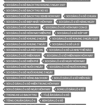
SOI DÀN LÔ 6 SỐ BACH THU KHUNG 5 NGAY 2107
SOI DÀN LÔ 6 SỐ BACH THU XO SO
SOI DÀN LÔ 6 SỐ BACH THU XSMB HOM NAY
SOI DÀN LÔ 6 SỐ CHUAN
SOI DÀN LÔ 6 SỐ ĐẸP NHẤT HÔM NAY
SOI DÀN LÔ 6 SỐ HÀNG NGÀY
SOI DÀN LÔ 6 SỐ HOM NAY
SOI DÀN LÔ 6 SỐ HÔM NAY CON GÌ
SOI DÀN LÔ 6 SỐ HÔM NAY MIỄN PHÍ
SOI DÀN LÔ 6 SỐ KÉP VIP
SOI DÀN LÔ 6 SỐ KHUNG 2 NGÀY
SOI DÀN LÔ 6 SỐ KHUNG 3 NGÀY 2107
SOI DÀN LÔ 6 SỐ KHUNG 7 NGÀY
SOI DÀN LÔ 6 SỐ LÀ GÌ
SOI DÀN LÔ 6 SỐ LÀ MẤY CON
SOI DÀN LÔ 6 SỐ LÀ NHƯ THẾ NÀO
SOI DÀN LÔ 6 SỐ MIỀN NAM
SOI DÀN LÔ 6 SỐ MIỀN NAM HÔM NAY
SOI DÀN LÔ 6 SỐ MIỄN PHÍ
SOI DÀN LÔ 6 SỐ NGÀY HÔM NAY
SOI DÀN LÔ 6 SỐ NUÔI 3 NGÀY
SOI DÀN LÔ 6 SỐ NUÔI KHUNG
SOI DÀN LÔ 6 SỐ NUÔI KHUNG 5 NGÀY
SOI DÀN LÔ 6 SỐ RỒNG BẠCH KIM
SOI LÔ DÀN LÔ 6 SỐ MIỀN BẮC
SOI LÔ DÀN LÔ 6 SỐ MIỀN TRUNG HÔM NAY
SOI LÔ DÀN LÔ 6 SỐ NGÀY HÔM NAY
SONG LÔ DÀN LÔ 6 SỐ
THONG KE LO BACH THU
TỈ LỆ ĂN DÀN LÔ 6 SỐ
TỔNG CHUẨN DÀN LÔ 6
XEM DÀN LÔ 6 SỐ