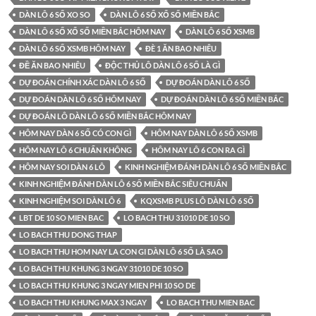
DÀN LÔ 6 SỐ XO SO
DÀN LÔ 6 SỐ XỔ SỐ MIỀN BẮC
DÀN LÔ 6 SỐ XỔ SỐ MIỀN BẮC HÔM NAY
DÀN LÔ 6 SỐ XSMB
DÀN LÔ 6 SỐ XSMB HÔM NAY
ĐÈ 1 ĂN BAO NHIÊU
ĐỀ ĂN BAO NHIÊU
ĐỘC THỦ LÔ DÀN LÔ 6 SỐ LÀ GÌ
DỰ ĐOÁN CHÍNH XÁC DÀN LÔ 6 SỐ
DỰ ĐOÁN DÀN LÔ 6 SỐ
DỰ ĐOÁN DÀN LÔ 6 SỐ HÔM NAY
DỰ ĐOÁN DÀN LÔ 6 SỐ MIỀN BẮC
DỰ ĐOÁN LÔ DÀN LÔ 6 SỐ MIỀN BẮC HÔM NAY
HÔM NAY DÀN 6 SỐ CÓ CON GÌ
HÔM NAY DÀN LÔ 6 SỐ XSMB
HÔM NAY LÔ 6 CHUẨN KHÔNG
HÔM NAY LÔ 6 CON RA GÌ
HÔM NAY SOI DÀN 6 LÔ
KINH NGHIỆM ĐÁNH DÀN LÔ 6 SỐ MIỀN BẮC
KINH NGHIỆM ĐÁNH DÀN LÔ 6 SỐ MIỀN BẮC SIÊU CHUẨN
KINH NGHIỆM SOI DÀN LÔ 6
KQXSMB PLUS LÔ DÀN LÔ 6 SỐ
LBT DE 10 SO MIEN BAC
LO BACH THU 31010 DE 10 SO
LO BACH THU DONG THAP
LO BACH THU HOM NAY LA CON GI DÀN LÔ 6 SỐ LÀ SAO
LO BACH THU KHUNG 3 NGAY 31010 DE 10 SO
LO BACH THU KHUNG 3 NGAY MIEN PHI 10 SO DE
LO BACH THU KHUNG MAX 3 NGAY
LO BACH THU MIEN BAC