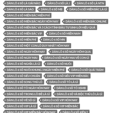
DÀN LÔ 6 SỐ LÀ GIẢI NÀO
DÀN LÔ 6 SỐ LÀ J
DÀN LÔ 6 SỐ LÀ NTN
DÀN LÔ 6 SỐ LÀ SAO
DÀN LÔ 6 SỐ MB
DÀN LÔ 6 SỐ MIỀN BẮC LÀ GÌ
DÀN LÔ 6 SỐ MIỀN BẮC MIỄN PHÍ
DÀN LÔ 6 SỐ MIỀN BẮC NGÀY HÔM NAY
DÀN LÔ 6 SỐ MIỀN BẮC ONLINE
DÀN LÔ 6 SỐ MIỀN BẮC VÀ 5 CÁCH TÍNH ĐẦU TƯ SINH LỜI HIỆU QUẢ
DÀN LÔ 6 SỐ MIỀN BẮC VIP
DÀN LÔ 6 SỐ MIỀN NAM
DÀN LÔ 6 SỐ MIỀN PHÍ
DÀN LÔ 6 SỐ MN
DÀN LÔ 6 SỐ MỘT CON LÔ DUY NHẤT HÔM NAY
DÀN LÔ 6 SỐ NGÀY HÔM NAY
DÀN LÔ 6 SỐ NGÀY HÔM QUA
DÀN LÔ 6 SỐ NGÀY MAI
DÀN LÔ 6 SỐ NGÀY MAI VỀ CON GÌ
DÀN LÔ 6 SỐ NGHĨA LÀ GÌ
DÀN LÔ 6 SỐ NUÔI
DÀN LÔ 6 SỐ NUÔI KHUNG 3 NGÀY MIỄN PHÍ
DÀN LÔ 6 SỐ QUẢ TRÁM
DÀN LÔ 6 SỐ SIÊU CHUẨN
DÀN LÔ 6 SỐ SIÊU VIP MIỀN BẮC
DÀN LÔ 6 SỐ SONG THỦ LÔ
DÀN LÔ 6 SỐ TÔ LÀ GÌ
DÀN LÔ 6 SỐ TÔ NGÀY HÔM NAY
DÀN LÔ 6 SỐ TÔ XSMB
DÀN LÔ 6 SỐ TRONG LÔ ĐỀ LÀ GÌ
DÀN LÔ 6 SỐ VÀ ĐỘC THỦ LÔ LÀ GÌ
DÀN LÔ 6 SỐ VỀ SỐ GÌ
DÀN LÔ 6 SỐ VIP HÔM NAY
DÀN LÔ 6 SỐ VIP LÀ GÌ
DÀN LÔ 6 SỐ VIP MIỀN BẮC
DÀN LÔ 6 SỐ VIP MIỀN BẮC HÔM NAY
DÀN LÔ 6 SỐ XIÊN 2