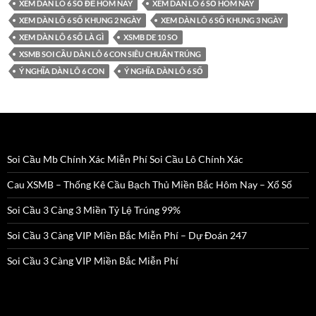
XEM DÀN LÔ 6 SỐ ĐỀ HÔM NAY
XEM DÀN LÔ 6 SỐ HÔM NAY
XEM DÀN LÔ 6 SỐ KHUNG 2 NGÀY
XEM DÀN LÔ 6 SỐ KHUNG 3 NGÀY
XEM DÀN LÔ 6 SỐ LÀ GÌ
XSMB DE 10 SO
XSMB SOI CẦU DÀN LÔ 6 CON SIÊU CHUẨN TRÚNG
Ý NGHĨA DÀN LÔ 6 CON
Ý NGHĨA DÀN LÔ 6 SỐ
Soi Cầu Mb Chính Xác Miễn Phí Soi Cầu Lô Chính Xác
Cau XSMB – Thống Kê Cầu Bạch Thủ Miền Bắc Hôm Nay – Xổ Số
Soi Cầu 3 Càng 3 Miền Tỷ Lệ Trúng 99%
Soi Cầu 3 Càng VIP Miền Bắc Miễn Phí – Dự Đoán 247
Soi Cầu 3 Càng VIP Miền Bắc Miễn Phí