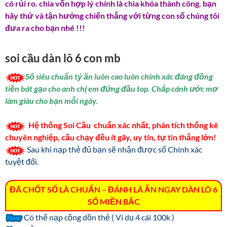
có rủi ro. chia vốn hợp lý chính là chìa khóa thành công. bạn
hãy thử và tận hưởng chiến thắng với từng con số chúng tôi
đưa ra cho bạn nhé !!!
soi cầu dàn lô 6 con mb
Số siêu chuẩn tỷ ăn luôn cao luôn chính xác đáng đồng
tiền bát gạo cho anh chị em đứng đầu top. Chắp cánh ước mơ
làm giàu cho bạn mỗi ngày
.
Hệ thống Soi Cầu chuẩn xác nhất, phân tích thống kê
chuyên nghiệp, cầu chạy đều ít gãy, uy tín, tự tin thắng lớn!
Sau khi nạp thẻ đủ bạn sẽ nhận được số Chính xác
tuyệt đối.
ĐÃ CHỐT SỐ LÀ CHUẨN – ĐÁNH LÀ ĂN NGAY DÀN LÔ 6
SỐ MIỀN BẮC
Có thể nạp cộng dồn thẻ ( Ví dụ 4 cái 100k )