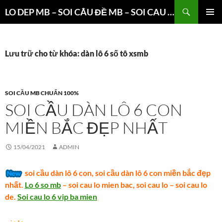
Chuyển
Tìm
LO DEP MB – SOI CÂU ĐỀ MB – SOI CAU 3 CANG XSMB
đến
kiếm
TRÌNH
nội
ĐƠN CƠ
dung
SỞ
Lưu trữ cho từ khóa: dàn lô 6 số tô xsmb
SOI CẦU MB CHUẨN 100%
SOI CẦU DÀN LÔ 6 CON
MIỀN BẮC ĐẸP NHẤT
15/04/2021
ADMIN
soi cầu dàn lô 6 con, soi cầu dàn lô 6 con miền bắc đẹp
nhất.
Lo 6 so mb
– soi cau lo mien bac, soi cau lo – soi cau lo
de.
Soi cau lo 6 vip ba mien