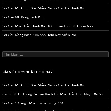
Soi Cầu Mb Chính Xác Miễn Phí Soi Cầu Lô Chính Xác
Soi Cau Mb Rong Bach Kim
Soi Cầu Miền Bắc Chính Xác 100 – Cầu Lô XSMB Hôm Nay
Soi Cầu Rồng Bạch Kim 666 Hôm Nay Miễn Phí
Tìm
kiếm
cho:
BÀI VIẾT MỚI NHẤT HÔM NAY
Soi Cầu Mb Chính Xác Miễn Phí Soi Cầu Lô Chính Xác
Cau XSMB – Thống Kê Cầu Bạch Thủ Miền Bắc Hôm Nay – Xổ Số
Soi Cầu 3 Càng 3 Miền Tỷ Lệ Trúng 99%