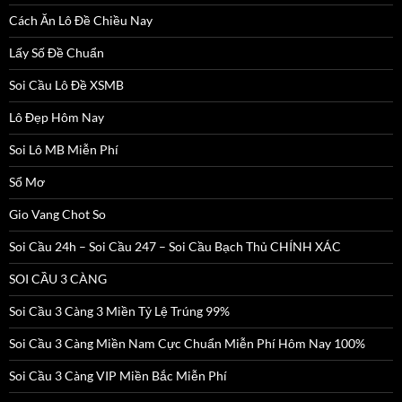
Cách Ăn Lô Đề Chiều Nay
Lấy Số Đề Chuẩn
Soi Cầu Lô Đề XSMB
Lô Đẹp Hôm Nay
Soi Lô MB Miễn Phí
Sổ Mơ
Gio Vang Chot So
Soi Cầu 24h – Soi Cầu 247 – Soi Cầu Bạch Thủ CHÍNH XÁC
SOI CẦU 3 CÀNG
Soi Cầu 3 Càng 3 Miền Tỷ Lệ Trúng 99%
Soi Cầu 3 Càng Miền Nam Cực Chuẩn Miễn Phí Hôm Nay 100%
Soi Cầu 3 Càng VIP Miền Bắc Miễn Phí