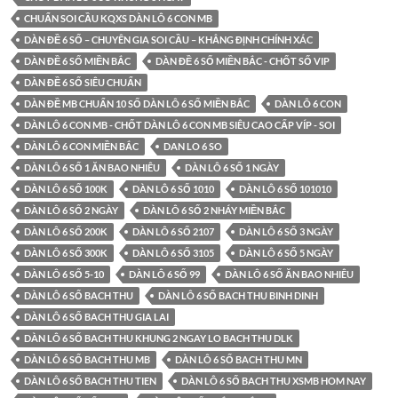
CHUẨN SOI CẦU KQXS DÀN LÔ 6 CON MB
DÀN ĐỀ 6 SỐ – CHUYÊN GIA SOI CẦU – KHẲNG ĐỊNH CHÍNH XÁC
DÀN ĐỀ 6 SỐ MIỀN BẮC
DÀN ĐỀ 6 SỐ MIỀN BẮC - CHỐT SỐ VIP
DÀN ĐỀ 6 SỐ SIÊU CHUẨN
DÀN ĐỀ MB CHUẨN 10 SỐ DÀN LÔ 6 SỐ MIỀN BẮC
DÀN LÔ 6 CON
DÀN LÔ 6 CON MB - CHỐT DÀN LÔ 6 CON MB SIÊU CAO CẤP VÍP - SOI
DÀN LÔ 6 CON MIỀN BẮC
DAN LO 6 SO
DÀN LÔ 6 SỐ 1 ĂN BAO NHIÊU
DÀN LÔ 6 SỐ 1 NGÀY
DÀN LÔ 6 SỐ 100K
DÀN LÔ 6 SỐ 1010
DÀN LÔ 6 SỐ 101010
DÀN LÔ 6 SỐ 2 NGÀY
DÀN LÔ 6 SỐ 2 NHÁY MIỀN BẮC
DÀN LÔ 6 SỐ 200K
DÀN LÔ 6 SỐ 2107
DÀN LÔ 6 SỐ 3 NGÀY
DÀN LÔ 6 SỐ 300K
DÀN LÔ 6 SỐ 3105
DÀN LÔ 6 SỐ 5 NGÀY
DÀN LÔ 6 SỐ 5-10
DÀN LÔ 6 SỐ 99
DÀN LÔ 6 SỐ ĂN BAO NHIÊU
DÀN LÔ 6 SỐ BACH THU
DÀN LÔ 6 SỐ BACH THU BINH DINH
DÀN LÔ 6 SỐ BACH THU GIA LAI
DÀN LÔ 6 SỐ BACH THU KHUNG 2 NGAY LO BACH THU DLK
DÀN LÔ 6 SỐ BACH THU MB
DÀN LÔ 6 SỐ BACH THU MN
DÀN LÔ 6 SỐ BACH THU TIEN
DÀN LÔ 6 SỐ BACH THU XSMB HOM NAY