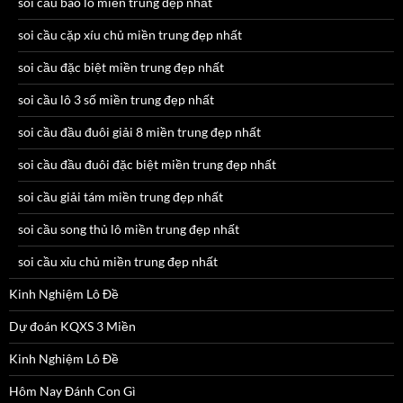
soi cầu bao lô miền trung đẹp nhất
soi cầu cặp xíu chủ miền trung đẹp nhất
soi cầu đặc biệt miền trung đẹp nhất
soi cầu lô 3 số miền trung đẹp nhất
soi cầu đầu đuôi giải 8 miền trung đẹp nhất
soi cầu đầu đuôi đặc biệt miền trung đẹp nhất
soi cầu giải tám miền trung đẹp nhất
soi cầu song thủ lô miền trung đẹp nhất
soi cầu xỉu chủ miền trung đẹp nhất
Kinh Nghiệm Lô Đề
Dự đoán KQXS 3 Miền
Kinh Nghiệm Lô Đề
Hôm Nay Đánh Con Gì