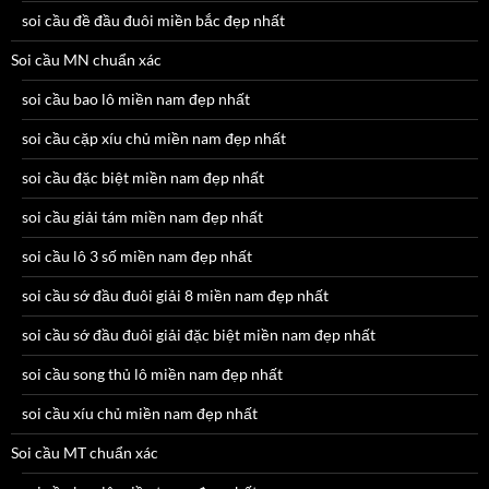
soi cầu đề đầu đuôi miền bắc đẹp nhất
Soi cầu MN chuẩn xác
soi cầu bao lô miền nam đẹp nhất
soi cầu cặp xíu chủ miền nam đẹp nhất
soi cầu đặc biệt miền nam đẹp nhất
soi cầu giải tám miền nam đẹp nhất
soi cầu lô 3 số miền nam đẹp nhất
soi cầu sớ đầu đuôi giải 8 miền nam đẹp nhất
soi cầu sớ đầu đuôi giải đặc biệt miền nam đẹp nhất
soi cầu song thủ lô miền nam đẹp nhất
soi cầu xíu chủ miền nam đẹp nhất
Soi cầu MT chuẩn xác