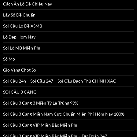
Cách Ăn Lô Đề Chiều Nay
Lấy Số Đề Chuẩn
Soi Cầu Lô Đề XSMB
Lô Đẹp Hôm Nay
Soi Lô MB Miễn Phí
Sổ Mơ
Gio Vang Chot So
Soi Cầu 24h – Soi Cầu 247 – Soi Cầu Bạch Thủ CHÍNH XÁC
SOI CẦU 3 CÀNG
Soi Cầu 3 Càng 3 Miền Tỷ Lệ Trúng 99%
Soi Cầu 3 Càng Miền Nam Cực Chuẩn Miễn Phí Hôm Nay 100%
Soi Cầu 3 Càng VIP Miền Bắc Miễn Phí
Soi Cầu 3 Càng VIP Miền Bắc Miễn Phí – Dự Đoán 247