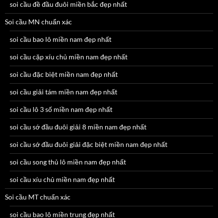
soi cầu đề đầu đuôi miền bắc đẹp nhất
Soi cầu MN chuẩn xác
soi cầu bao lô miền nam đẹp nhất
soi cầu cặp xíu chủ miền nam đẹp nhất
soi cầu đặc biệt miền nam đẹp nhất
soi cầu giải tám miền nam đẹp nhất
soi cầu lô 3 số miền nam đẹp nhất
soi cầu sớ đầu đuôi giải 8 miền nam đẹp nhất
soi cầu sớ đầu đuôi giải đặc biệt miền nam đẹp nhất
soi cầu song thủ lô miền nam đẹp nhất
soi cầu xíu chủ miền nam đẹp nhất
Soi cầu MT chuẩn xác
soi cầu bao lô miền trung đẹp nhất