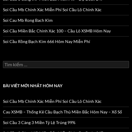
Soi Cầu Mb Chính Xác Miễn Phí Soi Cầu Lô Chính Xác
Soi Cau Mb Rong Bach Kim
Soi Cầu Miền Bắc Chính Xác 100 – Cầu Lô XSMB Hôm Nay
Soi Cầu Rồng Bạch Kim 666 Hôm Nay Miễn Phí
Tìm
kiếm
cho:
BÀI VIẾT MỚI NHẤT HÔM NAY
Soi Cầu Mb Chính Xác Miễn Phí Soi Cầu Lô Chính Xác
Cau XSMB – Thống Kê Cầu Bạch Thủ Miền Bắc Hôm Nay – Xổ Số
Soi Cầu 3 Càng 3 Miền Tỷ Lệ Trúng 99%