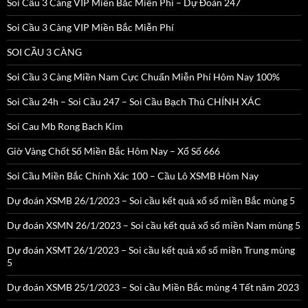
Soi Cầu 3 Càng VIP Miền Bắc Miễn Phí – Dự Đoán 247
Soi Cầu 3 Càng VIP Miền Bắc Miễn Phí
SOI CẦU 3 CÀNG
Soi Cầu 3 Càng Miền Nam Cực Chuẩn Miễn Phí Hôm Nay 100%
Soi Cầu 24h – Soi Cầu 247 – Soi Cầu Bạch Thủ CHÍNH XÁC
Soi Cau Mb Rong Bach Kim
Giờ Vàng Chốt Số Miền Bắc Hôm Nay – Xổ Số 666
Soi Cầu Miền Bắc Chính Xác 100 – Cầu Lô XSMB Hôm Nay
Dự đoán XSMB 26/1/2023 – Soi cầu kết quả xổ số miền Bắc mùng 5
Dự đoán XSMN 26/1/2023 – Soi cầu kết quả xổ số miền Nam mùng 5
Dự đoán XSMT 26/1/2023 – Soi cầu kết quả xổ số miền Trung mùng
5
Dự đoán XSMB 25/1/2023 – Soi cầu Miền Bắc mùng 4 Tết năm 2023