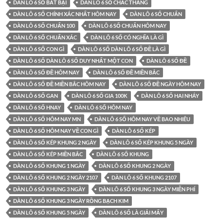
DÀN LÔ 6 SỐ BẤT BẠI
DÀN LÔ 6 SỐ CHẮC THẮNG
DÀN LÔ 6 SỐ CHÍNH XÁC NHẤT HÔM NAY
DÀN LÔ 6 SỐ CHUẨN
DÀN LÔ 6 SỐ CHUẨN 100
DÀN LÔ 6 SỐ CHUẨN HÔM NAY
DÀN LÔ 6 SỐ CHUẨN XÁC
DÀN LÔ 6 SỐ CÓ NGHĨA LÀ GÌ
DÀN LÔ 6 SỐ CON GÌ
DÀN LÔ 6 SỐ DÀN LÔ 6 SỐ ĐỀ LÀ GÌ
DÀN LÔ 6 SỐ DÀN LÔ 6 SỐ DUY NHẤT MỘT CON
DÀN LÔ 6 SỐ ĐỀ
DÀN LÔ 6 SỐ ĐỀ HÔM NAY
DÀN LÔ 6 SỐ ĐỀ MIỀN BẮC
DÀN LÔ 6 SỐ ĐỀ MIỀN BẮC HÔM NAY
DÀN LÔ 6 SỐ ĐỀ NGÀY HÔM NAY
DÀN LÔ 6 SỐ GAN
DÀN LÔ 6 SỐ GIA 100K
DÀN LÔ 6 SỐ HAI NHÁY
DÀN LÔ 6 SỐ HNAY
DÀN LÔ 6 SỐ HÔM NAY
DÀN LÔ 6 SỐ HÔM NAY MN
DÀN LÔ 6 SỐ HÔM NAY VỀ BAO NHIÊU
DÀN LÔ 6 SỐ HÔM NAY VỀ CON GÌ
DÀN LÔ 6 SỐ KÉP
DÀN LÔ 6 SỐ KÉP KHUNG 2 NGÀY
DÀN LÔ 6 SỐ KÉP KHUNG 5 NGÀY
DÀN LÔ 6 SỐ KÉP MIỀN BẮC
DÀN LÔ 6 SỐ KHUNG
DÀN LÔ 6 SỐ KHUNG 1 NGÀY
DÀN LÔ 6 SỐ KHUNG 2 NGÀY
DÀN LÔ 6 SỐ KHUNG 2 NGÀY 2107
DÀN LÔ 6 SỐ KHUNG 2107
DÀN LÔ 6 SỐ KHUNG 3 NGÀY
DÀN LÔ 6 SỐ KHUNG 3 NGÀY MIỄN PHÍ
DÀN LÔ 6 SỐ KHUNG 3 NGÀY RỒNG BẠCH KIM
DÀN LÔ 6 SỐ KHUNG 5 NGÀY
DÀN LÔ 6 SỐ LÀ GIẢI MẤY