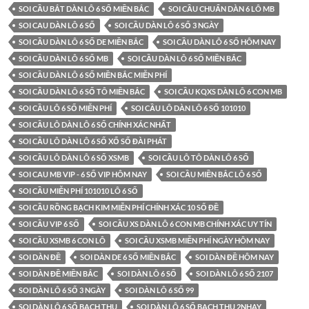
SOI CẦU BẮT DÀN LÔ 6 SỐ MIỀN BẮC
SOI CẦU CHUẨN DÀN 6 LÔ MB
SOI CAU DÀN LÔ 6 SỐ
SOI CẦU DÀN LÔ 6 SỐ 3 NGÀY
SOI CẦU DÀN LÔ 6 SỐ DE MIỀN BẮC
SOI CẦU DÀN LÔ 6 SỐ HÔM NAY
SOI CẦU DÀN LÔ 6 SỐ MB
SOI CẦU DÀN LÔ 6 SỐ MIỀN BẮC
SOI CẦU DÀN LÔ 6 SỐ MIỀN BẮC MIỄN PHÍ
SOI CẦU DÀN LÔ 6 SỐ TÔ MIỀN BẮC
SOI CẦU KQXS DÀN LÔ 6 CON MB
SOI CẦU LÔ 6 SỐ MIỄN PHÍ
SOI CẦU LÔ DÀN LÔ 6 SỐ 101010
SOI CẦU LÔ DÀN LÔ 6 SỐ CHÍNH XÁC NHẤT
SOI CẦU LÔ DÀN LÔ 6 SỐ XỔ SỐ ĐÀI PHÁT
SOI CẦU LÔ DÀN LÔ 6 SỐ XSMB
SOI CẦU LÔ TÔ DÀN LÔ 6 SỐ
SOI CAU MB VIP - 6 SỐ VIP HÔM NAY
SOI CẦU MIỀN BẮC LÔ 6 SỐ
SOI CẦU MIỄN PHÍ 101010 LÔ 6 SỐ
SOI CẦU RỒNG BẠCH KIM MIỄN PHÍ CHÍNH XÁC 10 SỐ ĐỀ
SOI CẦU VIP 6 SỐ
SOI CẦU XS DÀN LÔ 6 CON MB CHÍNH XÁC UY TÍN
SOI CẦU XSMB 6 CON LÔ
SOI CẦU XSMB MIỄN PHÍ NGÀY HÔM NAY
SOI DÀN ĐỀ
SOI DÀN DE 6 SỐ MIỀN BẮC
SOI DÀN ĐỀ HÔM NAY
SOI DÀN ĐỀ MIỀN BẮC
SOI DÀN LÔ 6 SỐ
SOI DÀN LÔ 6 SỐ 2107
SOI DÀN LÔ 6 SỐ 3 NGÀY
SOI DÀN LÔ 6 SỐ 99
SOI DÀN LÔ 6 SỐ BACH THU
SOI DÀN LÔ 6 SỐ BACH THU 2NHAY