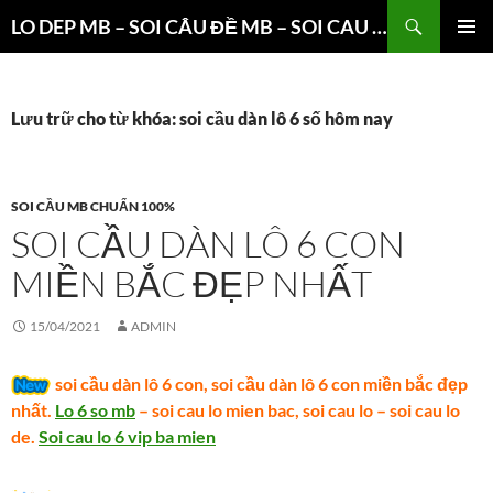
Chuyển
Tìm
LO DEP MB – SOI CÂU ĐỀ MB – SOI CAU 3 CANG XSMB
đến
kiếm
TRÌNH
nội
ĐƠN CƠ
dung
SỞ
Lưu trữ cho từ khóa: soi cầu dàn lô 6 số hôm nay
SOI CẦU MB CHUẨN 100%
SOI CẦU DÀN LÔ 6 CON
MIỀN BẮC ĐẸP NHẤT
15/04/2021
ADMIN
soi cầu dàn lô 6 con, soi cầu dàn lô 6 con miền bắc đẹp
nhất.
Lo 6 so mb
– soi cau lo mien bac, soi cau lo – soi cau lo
de.
Soi cau lo 6 vip ba mien