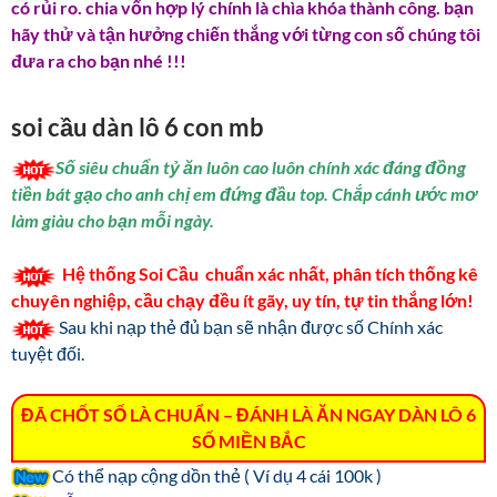
có rủi ro. chia vốn hợp lý chính là chìa khóa thành công. bạn
hãy thử và tận hưởng chiến thắng với từng con số chúng tôi
đưa ra cho bạn nhé !!!
soi cầu dàn lô 6 con mb
Số siêu chuẩn tỷ ăn luôn cao luôn chính xác đáng đồng
tiền bát gạo cho anh chị em đứng đầu top. Chắp cánh ước mơ
làm giàu cho bạn mỗi ngày
.
Hệ thống Soi Cầu chuẩn xác nhất, phân tích thống kê
chuyên nghiệp, cầu chạy đều ít gãy, uy tín, tự tin thắng lớn!
Sau khi nạp thẻ đủ bạn sẽ nhận được số Chính xác
tuyệt đối.
ĐÃ CHỐT SỐ LÀ CHUẨN – ĐÁNH LÀ ĂN NGAY DÀN LÔ 6
SỐ MIỀN BẮC
Có thể nạp cộng dồn thẻ ( Ví dụ 4 cái 100k )