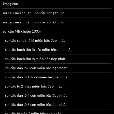
Trang chủ
soi cầu siêu chuẩn – soi cầu song thủ lô
soi cầu siêu chuẩn – soi cầu song thủ lô
Soi cầu MB chuẩn 100%
soi cầu song thủ lô miền bắc đẹp nhất
soi cầu bạch thủ lô kép miền bắc đẹp nhất
soi cầu bạch thủ lô miền bắc đẹp nhất
soi cầu dàn lô 8 con miền bắc đẹp nhất
soi cầu dàn lô 10 con miền bắc đẹp nhất
soi cầu lo 2 nháy miền bắc đẹp nhất
soi cầu dàn lô 4 con miền bắc đẹp nhất
soi cầu dàn lô 6 con miền bắc đẹp nhất
soi cầu lô xiên 2 miền bắc đẹp nhất