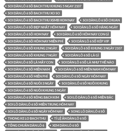
SOI DÀN LÔ 6 SỐ BACH THU KHUNG 5 NGAY 2107
SOI DÀN LÔ 6 SỐ BACH THU XO SO
SOI DÀN LÔ 6 SỐ BACH THU XSMB HOM NAY
SOI DÀN LÔ 6 SỐ CHUAN
SOI DÀN LÔ 6 SỐ ĐẸP NHẤT HÔM NAY
SOI DÀN LÔ 6 SỐ HÀNG NGÀY
SOI DÀN LÔ 6 SỐ HOM NAY
SOI DÀN LÔ 6 SỐ HÔM NAY CON GÌ
SOI DÀN LÔ 6 SỐ HÔM NAY MIỄN PHÍ
SOI DÀN LÔ 6 SỐ KÉP VIP
SOI DÀN LÔ 6 SỐ KHUNG 2 NGÀY
SOI DÀN LÔ 6 SỐ KHUNG 3 NGÀY 2107
SOI DÀN LÔ 6 SỐ KHUNG 7 NGÀY
SOI DÀN LÔ 6 SỐ LÀ GÌ
SOI DÀN LÔ 6 SỐ LÀ MẤY CON
SOI DÀN LÔ 6 SỐ LÀ NHƯ THẾ NÀO
SOI DÀN LÔ 6 SỐ MIỀN NAM
SOI DÀN LÔ 6 SỐ MIỀN NAM HÔM NAY
SOI DÀN LÔ 6 SỐ MIỄN PHÍ
SOI DÀN LÔ 6 SỐ NGÀY HÔM NAY
SOI DÀN LÔ 6 SỐ NUÔI 3 NGÀY
SOI DÀN LÔ 6 SỐ NUÔI KHUNG
SOI DÀN LÔ 6 SỐ NUÔI KHUNG 5 NGÀY
SOI DÀN LÔ 6 SỐ RỒNG BẠCH KIM
SOI LÔ DÀN LÔ 6 SỐ MIỀN BẮC
SOI LÔ DÀN LÔ 6 SỐ MIỀN TRUNG HÔM NAY
SOI LÔ DÀN LÔ 6 SỐ NGÀY HÔM NAY
SONG LÔ DÀN LÔ 6 SỐ
THONG KE LO BACH THU
TỈ LỆ ĂN DÀN LÔ 6 SỐ
TỔNG CHUẨN DÀN LÔ 6
XEM DÀN LÔ 6 SỐ