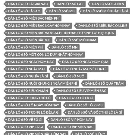
DÀN LÔ 6 SỐ LÀ GIẢI NÀO
DÀN LÔ 6 SỐ LÀ J
DÀN LÔ 6 SỐ LÀ NTN
DÀN LÔ 6 SỐ LÀ SAO
DÀN LÔ 6 SỐ MB
DÀN LÔ 6 SỐ MIỀN BẮC LÀ GÌ
DÀN LÔ 6 SỐ MIỀN BẮC MIỄN PHÍ
DÀN LÔ 6 SỐ MIỀN BẮC NGÀY HÔM NAY
DÀN LÔ 6 SỐ MIỀN BẮC ONLINE
DÀN LÔ 6 SỐ MIỀN BẮC VÀ 5 CÁCH TÍNH ĐẦU TƯ SINH LỜI HIỆU QUẢ
DÀN LÔ 6 SỐ MIỀN BẮC VIP
DÀN LÔ 6 SỐ MIỀN NAM
DÀN LÔ 6 SỐ MIỀN PHÍ
DÀN LÔ 6 SỐ MN
DÀN LÔ 6 SỐ MỘT CON LÔ DUY NHẤT HÔM NAY
DÀN LÔ 6 SỐ NGÀY HÔM NAY
DÀN LÔ 6 SỐ NGÀY HÔM QUA
DÀN LÔ 6 SỐ NGÀY MAI
DÀN LÔ 6 SỐ NGÀY MAI VỀ CON GÌ
DÀN LÔ 6 SỐ NGHĨA LÀ GÌ
DÀN LÔ 6 SỐ NUÔI
DÀN LÔ 6 SỐ NUÔI KHUNG 3 NGÀY MIỄN PHÍ
DÀN LÔ 6 SỐ QUẢ TRÁM
DÀN LÔ 6 SỐ SIÊU CHUẨN
DÀN LÔ 6 SỐ SIÊU VIP MIỀN BẮC
DÀN LÔ 6 SỐ SONG THỦ LÔ
DÀN LÔ 6 SỐ TÔ LÀ GÌ
DÀN LÔ 6 SỐ TÔ NGÀY HÔM NAY
DÀN LÔ 6 SỐ TÔ XSMB
DÀN LÔ 6 SỐ TRONG LÔ ĐỀ LÀ GÌ
DÀN LÔ 6 SỐ VÀ ĐỘC THỦ LÔ LÀ GÌ
DÀN LÔ 6 SỐ VỀ SỐ GÌ
DÀN LÔ 6 SỐ VIP HÔM NAY
DÀN LÔ 6 SỐ VIP LÀ GÌ
DÀN LÔ 6 SỐ VIP MIỀN BẮC
DÀN LÔ 6 SỐ VIP MIỀN BẮC HÔM NAY
DÀN LÔ 6 SỐ XIÊN 2