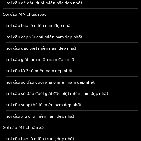
soi cầu đề đầu đuôi miền bắc đẹp nhất
Soi cầu MN chuẩn xác
soi cầu bao lô miền nam đẹp nhất
soi cầu cặp xíu chủ miền nam đẹp nhất
soi cầu đặc biệt miền nam đẹp nhất
soi cầu giải tám miền nam đẹp nhất
soi cầu lô 3 số miền nam đẹp nhất
soi cầu sớ đầu đuôi giải 8 miền nam đẹp nhất
soi cầu sớ đầu đuôi giải đặc biệt miền nam đẹp nhất
soi cầu song thủ lô miền nam đẹp nhất
soi cầu xíu chủ miền nam đẹp nhất
Soi cầu MT chuẩn xác
soi cầu bao lô miền trung đẹp nhất