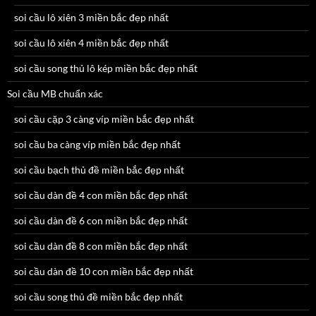
soi cầu lô xiên 3 miền bắc đẹp nhất
soi cầu lô xiên 4 miền bắc đẹp nhất
soi cầu song thủ lô kép miền bắc đẹp nhất
Soi cầu MB chuẩn xác
soi cầu cặp 3 càng víp miền bắc đẹp nhất
soi cầu ba càng víp miền bắc đẹp nhất
soi cầu bạch thủ đề miền bắc đẹp nhất
soi cầu dàn đề 4 con miền bắc đẹp nhất
soi cầu dàn đề 6 con miền bắc đẹp nhất
soi cầu dàn đề 8 con miền bắc đẹp nhất
soi cầu dàn đề 10 con miền bắc đẹp nhất
soi cầu song thủ đề miền bắc đẹp nhất