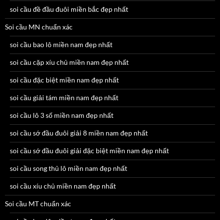
soi cầu đề đầu đuôi miền bắc đẹp nhất
Soi cầu MN chuẩn xác
soi cầu bao lô miền nam đẹp nhất
soi cầu cặp xíu chủ miền nam đẹp nhất
soi cầu đặc biệt miền nam đẹp nhất
soi cầu giải tám miền nam đẹp nhất
soi cầu lô 3 số miền nam đẹp nhất
soi cầu sớ đầu đuôi giải 8 miền nam đẹp nhất
soi cầu sớ đầu đuôi giải đặc biệt miền nam đẹp nhất
soi cầu song thủ lô miền nam đẹp nhất
soi cầu xíu chủ miền nam đẹp nhất
Soi cầu MT chuẩn xác