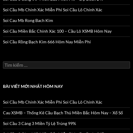
Soi Cầu Mb Chính Xác Miễn Phí Soi Cầu Lô Chính Xác
Soi Cau Mb Rong Bach Kim
Soi Cầu Miền Bắc Chính Xác 100 – Cầu Lô XSMB Hôm Nay
Soi Cầu Rồng Bạch Kim 666 Hôm Nay Miễn Phí
Tìm
kiếm
cho:
BÀI VIẾT MỚI NHẤT HÔM NAY
Soi Cầu Mb Chính Xác Miễn Phí Soi Cầu Lô Chính Xác
Cau XSMB – Thống Kê Cầu Bạch Thủ Miền Bắc Hôm Nay – Xổ Số
Soi Cầu 3 Càng 3 Miền Tỷ Lệ Trúng 99%