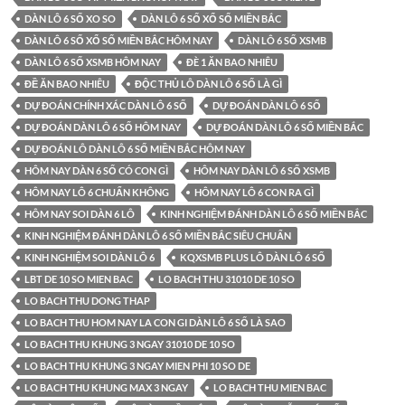
DÀN LÔ 6 SỐ XO SO
DÀN LÔ 6 SỐ XỔ SỐ MIỀN BẮC
DÀN LÔ 6 SỐ XỔ SỐ MIỀN BẮC HÔM NAY
DÀN LÔ 6 SỐ XSMB
DÀN LÔ 6 SỐ XSMB HÔM NAY
ĐÈ 1 ĂN BAO NHIÊU
ĐỀ ĂN BAO NHIÊU
ĐỘC THỦ LÔ DÀN LÔ 6 SỐ LÀ GÌ
DỰ ĐOÁN CHÍNH XÁC DÀN LÔ 6 SỐ
DỰ ĐOÁN DÀN LÔ 6 SỐ
DỰ ĐOÁN DÀN LÔ 6 SỐ HÔM NAY
DỰ ĐOÁN DÀN LÔ 6 SỐ MIỀN BẮC
DỰ ĐOÁN LÔ DÀN LÔ 6 SỐ MIỀN BẮC HÔM NAY
HÔM NAY DÀN 6 SỐ CÓ CON GÌ
HÔM NAY DÀN LÔ 6 SỐ XSMB
HÔM NAY LÔ 6 CHUẨN KHÔNG
HÔM NAY LÔ 6 CON RA GÌ
HÔM NAY SOI DÀN 6 LÔ
KINH NGHIỆM ĐÁNH DÀN LÔ 6 SỐ MIỀN BẮC
KINH NGHIỆM ĐÁNH DÀN LÔ 6 SỐ MIỀN BẮC SIÊU CHUẨN
KINH NGHIỆM SOI DÀN LÔ 6
KQXSMB PLUS LÔ DÀN LÔ 6 SỐ
LBT DE 10 SO MIEN BAC
LO BACH THU 31010 DE 10 SO
LO BACH THU DONG THAP
LO BACH THU HOM NAY LA CON GI DÀN LÔ 6 SỐ LÀ SAO
LO BACH THU KHUNG 3 NGAY 31010 DE 10 SO
LO BACH THU KHUNG 3 NGAY MIEN PHI 10 SO DE
LO BACH THU KHUNG MAX 3 NGAY
LO BACH THU MIEN BAC