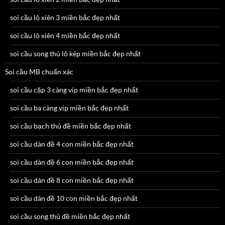
soi cầu lô xiên 3 miền bắc đẹp nhất
soi cầu lô xiên 4 miền bắc đẹp nhất
soi cầu song thủ lô kép miền bắc đẹp nhất
Soi cầu MB chuẩn xác
soi cầu cặp 3 càng víp miền bắc đẹp nhất
soi cầu ba càng víp miền bắc đẹp nhất
soi cầu bạch thủ đề miền bắc đẹp nhất
soi cầu dàn đề 4 con miền bắc đẹp nhất
soi cầu dàn đề 6 con miền bắc đẹp nhất
soi cầu dàn đề 8 con miền bắc đẹp nhất
soi cầu dàn đề 10 con miền bắc đẹp nhất
soi cầu song thủ đề miền bắc đẹp nhất