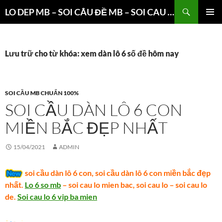
Chuyển
Tìm
LO DEP MB – SOI CÂU ĐỀ MB – SOI CAU 3 CANG XSMB
đến
kiếm
TRÌNH
nội
ĐƠN CƠ
dung
SỞ
Lưu trữ cho từ khóa: xem dàn lô 6 số đề hôm nay
SOI CẦU MB CHUẨN 100%
SOI CẦU DÀN LÔ 6 CON
MIỀN BẮC ĐẸP NHẤT
15/04/2021
ADMIN
soi cầu dàn lô 6 con, soi cầu dàn lô 6 con miền bắc đẹp
nhất.
Lo 6 so mb
– soi cau lo mien bac, soi cau lo – soi cau lo
de.
Soi cau lo 6 vip ba mien