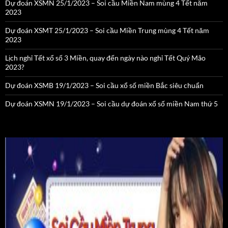
Dự đoán XSMN 25/1/2023 – Soi cầu Miền Nam mùng 4 Tết năm
2023
Dự đoán XSMT 25/1/2023 – Soi cầu Miền Trung mùng 4 Tết năm
2023
Lịch nghỉ Tết xổ số 3 Miền, quay đến ngày nào nghỉ Tết Quý Mão
2023?
Dự đoán XSMB 19/1/2023 – Soi cầu xổ số miền Bắc siêu chuẩn
Dự đoán XSMN 19/1/2023 – Soi cầu dự đoán xổ số miền Nam thứ 5