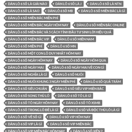
DÀN LÔ 6 SỐ LÀ GIẢI NÀO
DÀN LÔ 6 SỐ LÀ J
DÀN LÔ 6 SỐ LÀ NTN
DÀN LÔ 6 SỐ LÀ SAO
DÀN LÔ 6 SỐ MB
DÀN LÔ 6 SỐ MIỀN BẮC LÀ GÌ
DÀN LÔ 6 SỐ MIỀN BẮC MIỄN PHÍ
DÀN LÔ 6 SỐ MIỀN BẮC NGÀY HÔM NAY
DÀN LÔ 6 SỐ MIỀN BẮC ONLINE
DÀN LÔ 6 SỐ MIỀN BẮC VÀ 5 CÁCH TÍNH ĐẦU TƯ SINH LỜI HIỆU QUẢ
DÀN LÔ 6 SỐ MIỀN BẮC VIP
DÀN LÔ 6 SỐ MIỀN NAM
DÀN LÔ 6 SỐ MIỀN PHÍ
DÀN LÔ 6 SỐ MN
DÀN LÔ 6 SỐ MỘT CON LÔ DUY NHẤT HÔM NAY
DÀN LÔ 6 SỐ NGÀY HÔM NAY
DÀN LÔ 6 SỐ NGÀY HÔM QUA
DÀN LÔ 6 SỐ NGÀY MAI
DÀN LÔ 6 SỐ NGÀY MAI VỀ CON GÌ
DÀN LÔ 6 SỐ NGHĨA LÀ GÌ
DÀN LÔ 6 SỐ NUÔI
DÀN LÔ 6 SỐ NUÔI KHUNG 3 NGÀY MIỄN PHÍ
DÀN LÔ 6 SỐ QUẢ TRÁM
DÀN LÔ 6 SỐ SIÊU CHUẨN
DÀN LÔ 6 SỐ SIÊU VIP MIỀN BẮC
DÀN LÔ 6 SỐ SONG THỦ LÔ
DÀN LÔ 6 SỐ TÔ LÀ GÌ
DÀN LÔ 6 SỐ TÔ NGÀY HÔM NAY
DÀN LÔ 6 SỐ TÔ XSMB
DÀN LÔ 6 SỐ TRONG LÔ ĐỀ LÀ GÌ
DÀN LÔ 6 SỐ VÀ ĐỘC THỦ LÔ LÀ GÌ
DÀN LÔ 6 SỐ VỀ SỐ GÌ
DÀN LÔ 6 SỐ VIP HÔM NAY
DÀN LÔ 6 SỐ VIP LÀ GÌ
DÀN LÔ 6 SỐ VIP MIỀN BẮC
DÀN LÔ 6 SỐ VIP MIỀN BẮC HÔM NAY
DÀN LÔ 6 SỐ XIÊN 2