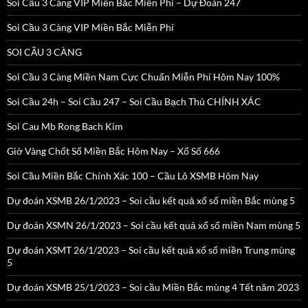
Soi Cầu 3 Càng VIP Miền Bắc Miễn Phí – Dự Đoán 247
Soi Cầu 3 Càng VIP Miền Bắc Miễn Phí
SOI CẦU 3 CÀNG
Soi Cầu 3 Càng Miền Nam Cực Chuẩn Miễn Phí Hôm Nay 100%
Soi Cầu 24h – Soi Cầu 247 – Soi Cầu Bạch Thủ CHÍNH XÁC
Soi Cau Mb Rong Bach Kim
Giờ Vàng Chốt Số Miền Bắc Hôm Nay – Xổ Số 666
Soi Cầu Miền Bắc Chính Xác 100 – Cầu Lô XSMB Hôm Nay
Dự đoán XSMB 26/1/2023 – Soi cầu kết quả xổ số miền Bắc mùng 5
Dự đoán XSMN 26/1/2023 – Soi cầu kết quả xổ số miền Nam mùng 5
Dự đoán XSMT 26/1/2023 – Soi cầu kết quả xổ số miền Trung mùng
5
Dự đoán XSMB 25/1/2023 – Soi cầu Miền Bắc mùng 4 Tết năm 2023