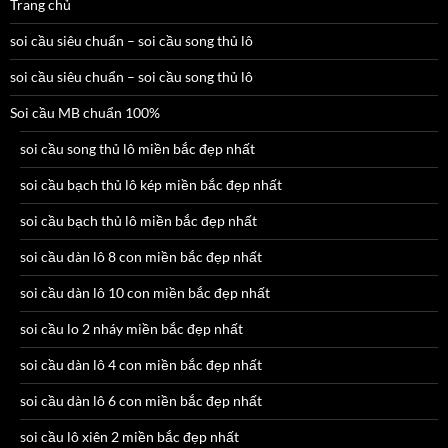
Trang chủ
soi cầu siêu chuẩn – soi cầu song thủ lô
soi cầu siêu chuẩn – soi cầu song thủ lô
Soi cầu MB chuẩn 100%
soi cầu song thủ lô miền bắc đẹp nhất
soi cầu bạch thủ lô kép miền bắc đẹp nhất
soi cầu bạch thủ lô miền bắc đẹp nhất
soi cầu dàn lô 8 con miền bắc đẹp nhất
soi cầu dàn lô 10 con miền bắc đẹp nhất
soi cầu lo 2 nháy miền bắc đẹp nhất
soi cầu dàn lô 4 con miền bắc đẹp nhất
soi cầu dàn lô 6 con miền bắc đẹp nhất
soi cầu lô xiên 2 miền bắc đẹp nhất