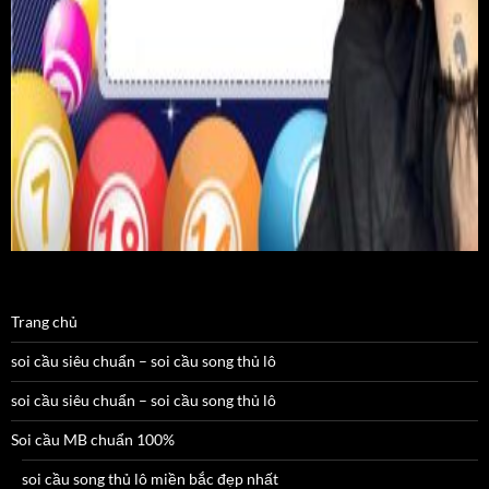
Trang chủ
soi cầu siêu chuẩn – soi cầu song thủ lô
soi cầu siêu chuẩn – soi cầu song thủ lô
Soi cầu MB chuẩn 100%
soi cầu song thủ lô miền bắc đẹp nhất