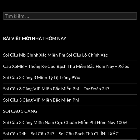
Tìm
kiếm
cho:
BÀI VIẾT MỚI NHẤT HÔM NAY
Soi Cầu Mb Chính Xác Miễn Phí Soi Cầu Lô Chính Xác
Cau XSMB – Thống Kê Cầu Bạch Thủ Miền Bắc Hôm Nay – Xổ Số
Soi Cầu 3 Càng 3 Miền Tỷ Lệ Trúng 99%
Soi Cầu 3 Càng VIP Miền Bắc Miễn Phí – Dự Đoán 247
Soi Cầu 3 Càng VIP Miền Bắc Miễn Phí
SOI CẦU 3 CÀNG
Soi Cầu 3 Càng Miền Nam Cực Chuẩn Miễn Phí Hôm Nay 100%
Soi Cầu 24h – Soi Cầu 247 – Soi Cầu Bạch Thủ CHÍNH XÁC