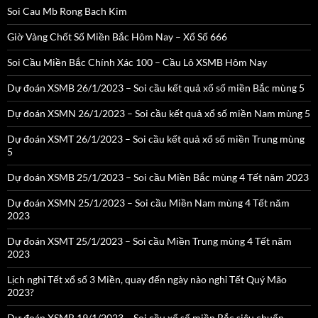
Soi Cau Mb Rong Bach Kim
Giờ Vàng Chốt Số Miền Bắc Hôm Nay – Xổ Số 666
Soi Cầu Miền Bắc Chính Xác 100 – Cầu Lô XSMB Hôm Nay
Dự đoán XSMB 26/1/2023 – Soi cầu kết quả xổ số miền Bắc mùng 5
Dự đoán XSMN 26/1/2023 – Soi cầu kết quả xổ số miền Nam mùng 5
Dự đoán XSMT 26/1/2023 – Soi cầu kết quả xổ số miền Trung mùng
5
Dự đoán XSMB 25/1/2023 – Soi cầu Miền Bắc mùng 4 Tết năm 2023
Dự đoán XSMN 25/1/2023 – Soi cầu Miền Nam mùng 4 Tết năm
2023
Dự đoán XSMT 25/1/2023 – Soi cầu Miền Trung mùng 4 Tết năm
2023
Lịch nghỉ Tết xổ số 3 Miền, quay đến ngày nào nghỉ Tết Quý Mão
2023?
Dự đoán XSMB 19/1/2023 – Soi cầu xổ số miền Bắc siêu chuẩn