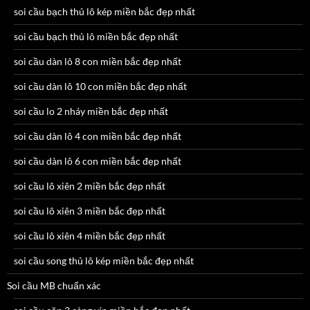
soi cầu bạch thủ lô kép miền bắc đẹp nhất
soi cầu bạch thủ lô miền bắc đẹp nhất
soi cầu dàn lô 8 con miền bắc đẹp nhất
soi cầu dàn lô 10 con miền bắc đẹp nhất
soi cầu lo 2 nháy miền bắc đẹp nhất
soi cầu dàn lô 4 con miền bắc đẹp nhất
soi cầu dàn lô 6 con miền bắc đẹp nhất
soi cầu lô xiên 2 miền bắc đẹp nhất
soi cầu lô xiên 3 miền bắc đẹp nhất
soi cầu lô xiên 4 miền bắc đẹp nhất
soi cầu song thủ lô kép miền bắc đẹp nhất
Soi cầu MB chuẩn xác