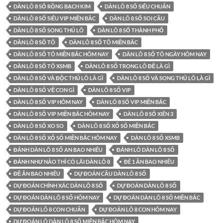
DÀN LÔ 8 SỐ RỒNG BẠCH KIM
DÀN LÔ 8 SỐ SIÊU CHUẨN
DÀN LÔ 8 SỐ SIÊU VIP MIỀN BẮC
DÀN LÔ 8 SỐ SOI CẦU
DÀN LÔ 8 SỐ SONG THỦ LÔ
DÀN LÔ 8 SỐ THÀNH PHỐ
DÀN LÔ 8 SỐ TÔ
DÀN LÔ 8 SỐ TÔ MIỀN BẮC
DÀN LÔ 8 SỐ TÔ MIỀN BẮC HÔM NAY
DÀN LÔ 8 SỐ TÔ NGÀY HÔM NAY
DÀN LÔ 8 SỐ TÔ XSMB
DÀN LÔ 8 SỐ TRONG LÔ ĐỀ LÀ GÌ
DÀN LÔ 8 SỐ VÀ ĐỘC THỦ LÔ LÀ GÌ
DÀN LÔ 8 SỐ VÀ SONG THỦ LÔ LÀ GÌ
DÀN LÔ 8 SỐ VỀ CON GÌ
DÀN LÔ 8 SỐ VIP
DÀN LÔ 8 SỐ VIP HÔM NAY
DÀN LÔ 8 SỐ VIP MIỀN BẮC
DÀN LÔ 8 SỐ VIP MIỀN BẮC HÔM NAY
DÀN LÔ 8 SỐ XIÊN 3
DÀN LÔ 8 SỐ XO SO
DÀN LÔ 8 SỐ XỔ SỐ MIỀN BẮC
DÀN LÔ 8 SỐ XỔ SỐ MIỀN BẮC HÔM NAY
DÀN LÔ 8 SỐ XSMB
ĐÁNH DÀN LÔ 8 SỐ AN BAO NHIÊU
ĐÁNH LÔ DÀN LÔ 8 SỐ
ĐÁNH NHƯ NÀO THÌ CÓ LÃI DÀN LÔ 8
ĐÈ 1 ĂN BAO NHIÊU
ĐỀ ĂN BAO NHIÊU
DỰ ĐOÁN CẦU DÀN LÔ 8 SỐ
DỰ ĐOÁN CHÍNH XÁC DÀN LÔ 8 SỐ
DỰ ĐOÁN DÀN LÔ 8 SỐ
DỰ ĐOÁN DÀN LÔ 8 SỐ HÔM NAY
DỰ ĐOÁN DÀN LÔ 8 SỐ MIỀN BẮC
DỰ ĐOÁN LÔ 8 CON CHUẨN
DỰ ĐOÁN LÔ 8 CON HÔM NAY
DỰ ĐOÁN LÔ DÀN LÔ 8 SỐ MIỀN BẮC HÔM NAY