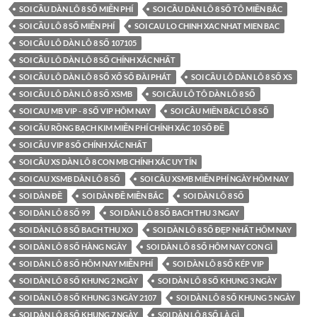
SOI CẦU DÀN LÔ 8 SỐ MIỄN PHÍ
SOI CẦU DÀN LÔ 8 SỐ TÔ MIỀN BẮC
SOI CẦU LÔ 8 SỐ MIỄN PHÍ
SOI CAU LO CHINH XAC NHAT MIEN BAC
SOI CẦU LÔ DÀN LÔ 8 SỐ 107105
SOI CẦU LÔ DÀN LÔ 8 SỐ CHÍNH XÁC NHẤT
SOI CẦU LÔ DÀN LÔ 8 SỐ XỔ SỐ ĐÀI PHÁT
SOI CẦU LÔ DÀN LÔ 8 SỐ XS
SOI CẦU LÔ DÀN LÔ 8 SỐ XSMB
SOI CẦU LÔ TÔ DÀN LÔ 8 SỐ
SOI CAU MB VIP - 8 SỐ VIP HÔM NAY
SOI CẦU MIỀN BẮC LÔ 8 SỐ
SOI CẦU RỒNG BẠCH KIM MIỄN PHÍ CHÍNH XÁC 10 SỐ ĐỀ
SOI CẦU VIP 8 SỐ CHÍNH XÁC NHẤT
SOI CẦU XS DÀN LÔ 8 CON MB CHÍNH XÁC UY TÍN
SOI CAU XSMB DÀN LÔ 8 SỐ
SOI CẦU XSMB MIỄN PHÍ NGÀY HÔM NAY
SOI DÀN ĐỀ
SOI DÀN ĐỀ MIỀN BẮC
SOI DÀN LÔ 8 SỐ
SOI DÀN LÔ 8 SỐ 99
SOI DÀN LÔ 8 SỐ BACH THU 3 NGAY
SOI DÀN LÔ 8 SỐ BACH THU XO
SOI DÀN LÔ 8 SỐ ĐẸP NHẤT HÔM NAY
SOI DÀN LÔ 8 SỐ HÀNG NGÀY
SOI DÀN LÔ 8 SỐ HÔM NAY CON GÌ
SOI DÀN LÔ 8 SỐ HÔM NAY MIỄN PHÍ
SOI DÀN LÔ 8 SỐ KÉP VIP
SOI DÀN LÔ 8 SỐ KHUNG 2 NGÀY
SOI DÀN LÔ 8 SỐ KHUNG 3 NGÀY
SOI DÀN LÔ 8 SỐ KHUNG 3 NGÀY 2107
SOI DÀN LÔ 8 SỐ KHUNG 5 NGÀY
SOI DÀN LÔ 8 SỐ KHUNG 7 NGÀY
SOI DÀN LÔ 8 SỐ LÀ GÌ