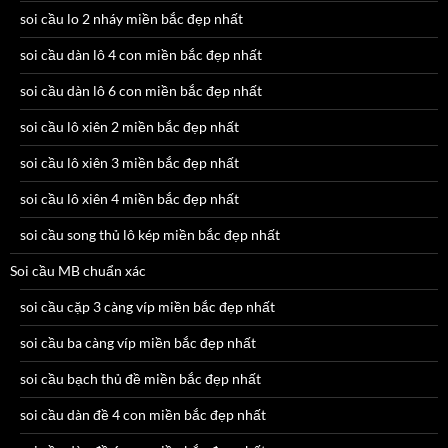
soi cầu lo 2 nháy miền bắc đẹp nhất
soi cầu dàn lô 4 con miền bắc đẹp nhất
soi cầu dàn lô 6 con miền bắc đẹp nhất
soi cầu lô xiên 2 miền bắc đẹp nhất
soi cầu lô xiên 3 miền bắc đẹp nhất
soi cầu lô xiên 4 miền bắc đẹp nhất
soi cầu song thủ lô kép miền bắc đẹp nhất
Soi cầu MB chuẩn xác
soi cầu cặp 3 càng víp miền bắc đẹp nhất
soi cầu ba càng víp miền bắc đẹp nhất
soi cầu bạch thủ đề miền bắc đẹp nhất
soi cầu dàn đề 4 con miền bắc đẹp nhất