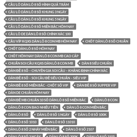
CẦU LÔ DÀN LÔ 8 SỐ HÌNH QUẢ TRÁM
CẦU LÔ DÀN LÔ 8 SỐ KHUNG 3 NGÀY
CẦU LÔ DÀN LÔ 8 SỐ KHUNG 5 NGÀY
CẦU LÔ DÀN LÔ 8 SỐ MIỀN BẮC HÔM NAY
CẦU LÔ DE DÀN LÔ 8 SỐ CHÍNH XÁC 100
CẦU VÍP KQXS DÀN LÔ 8 CON MB HÔM NAY
CHỐT DÀN LÔ 8 SỐ CHUẨN
CHỐT DÀN LÔ 8 SỐ HÔM NAY
CHỐT HÔM NAY DÀN LÔ 8 CON MB CAO CẤP
CHUẨN SOI CẦU KQXS DÀN LÔ 8 CON MB
DÀN 8 SIÊU CHUẨN
DÀN ĐỀ 8 SỐ – CHUYÊN GIA SOI CẦU – KHẲNG ĐỊNH CHÍNH XÁC
DÀN ĐỀ 8 SỐ – SOI CẦU ĐỀ SIÊU CHUẨN – SIÊU VIP
DÀN ĐỀ 8 SỐ MIỀN BẮC - CHỐT SỐ VIP
DÀN ĐỀ 8 SỐ SUPPER VIP
DÀN DE CHUẨN HÔM NAY
DÀN ĐỀ MB CHUẨN 10 SỐ DÀN LÔ 8 SỐ MIỀN BẮC
DÀN LÔ 8 CON
DÀN LÔ 8 CON BAO NHIÊU TIỀN
DÀN LÔ 8 CON MIỀN BẮC
DÀN LÔ 8 SỐ
DÀN LÔ 8 SỐ 1 NGÀY
DÀN LÔ 8 SỐ 100K
DÀN LÔ 8 SỐ 1010
DÀN LÔ 8 SỐ 11010
DÀN LÔ 8 SỐ 2 NHÁY MIỀN BẮC
DÀN LÔ 8 SỐ 2107
DÀN LÔ 8 SỐ 3 NGÀY
DÀN LÔ 8 SỐ 300K
DÀN LÔ 8 SỐ 3105