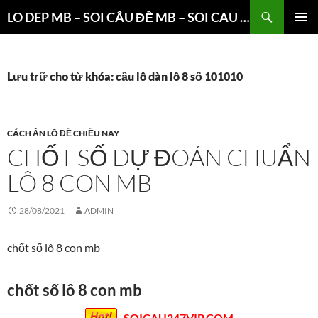
Chuyển
Tìm
LO DEP MB – SOI CÂU ĐỀ MB – SOI CAU 3 CANG XSMB
đến
kiếm
TRÌNH
nội
ĐƠN CƠ
dung
SỞ
Lưu trữ cho từ khóa: cầu lô dàn lô 8 số 101010
CÁCH ĂN LÔ ĐỀ CHIỀU NAY
CHỐT SỐ DỰ ĐOÁN CHUẨN
LÔ 8 CON MB
28/08/2021
ADMIN
chốt số lô 8 con mb
chốt số lô 8 con mb
SOICAU247VIP.COM