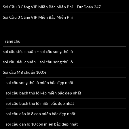
Soi Cầu 3 Càng VIP Miền Bắc Miễn Phí – Dự Đoán 247
Soi Cầu 3 Càng VIP Miền Bắc Miễn Phí
Trang chủ
soi cầu siêu chuẩn – soi cầu song thủ lô
soi cầu siêu chuẩn – soi cầu song thủ lô
Soi cầu MB chuẩn 100%
soi cầu song thủ lô miền bắc đẹp nhất
soi cầu bạch thủ lô kép miền bắc đẹp nhất
soi cầu bạch thủ lô miền bắc đẹp nhất
soi cầu dàn lô 8 con miền bắc đẹp nhất
soi cầu dàn lô 10 con miền bắc đẹp nhất