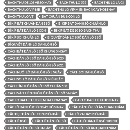
BACH THU DE 10S VE SO MAY
BACH THU LO 555
BẠCH THỦ LÔ LÀ GÌ
BACH THU LO VIP MB
BACH THU LO VIP MIEN BAC NGAY HOM NAY
BACH THU LO VT
BẮT CHUẨN ĐỦ 8 CON LÔ
BÍ KÍP BẮT CHUẨN DÀN 8 SỐ
BÍ KÍP BẮT DÀN 8 SỐ CHUẨN LÔ
BÍ KÍP BẮT DÀN LÔ 8 CON
BI KIP BAT DE 10 SO BACH THU
BÍ KÍP SOI CHUẨN LÔ
BÍ QUYẾT DÀN LÔ 8 SỐ DÀN LÔ 8 SỐ
BÍ QUYẾT ĐÁNH LÔ DÀN LÔ 8 SỐ
CÁCH BẮT DÀN LÔ 8 SỐ KHUNG 5 NGÀY
CÁCH DÀN LÔ 8 SỐ DÀN LÔ 8 SỐ 2020
CÁCH DÀN LÔ 8 SỐ DÀN LÔ 8 SỐ 2021
CÁCH NUÔI LÔ DÀN LÔ 8 SỐ 3 NGÀY
CÁCH SOI DÀN LÔ 8 SỐ
CÁCH SOI LÔ DÀN LÔ 8 SỐ MIỀN BẮC
CÁCH TÍNH LÔ DÀN LÔ 8 SỐ CHUẨN 100
CÁCH VÀO TIỀN NUÔI LÔ DÀN LÔ 8 SỐ 5 NGÀY
CAP LO BACH THU DEP NHAT HOM NAY
CAP LO BACH THU HOM NAY
CẶP LÔ DÀN LÔ 8 SỐ NGÀY HÔM NAY
CẦU DÀN LÔ 8 SỐ ĂN QUANH NĂM
CẦU ĐẸP DÀN LÔ 8 CON MIỀN BẮC
CẦU LÔ 2 NHÁY MIỀN BẮC
CẦU LÔ 8 SỐ
CẦU LÔ DÀN LÔ 8 SỐ
CẦU LÔ DÀN LÔ 8 SỐ 101010
CẦU LÔ DÀN LÔ 8 SỐ 3 NGÀY
CẦU LÔ DÀN LÔ 8 SỐ ĂN QUANH NĂM