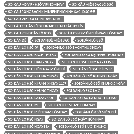
SOI CAU MB VIP - 8 SỐ VIP HÔM NAY
SOI CẦU MIỀN BẮC LÔ 8 SỐ
SOI CẦU RỒNG BẠCH KIM MIỄN PHÍ CHÍNH XÁC 10 SỐ ĐỀ
SOI CẦU VIP 8 SỐ CHÍNH XÁC NHẤT
SOI CẦU XS DÀN LÔ 8 CON MB CHÍNH XÁC UY TÍN
SOI CAU XSMB DÀN LÔ 8 SỐ
SOI CẦU XSMB MIỄN PHÍ NGÀY HÔM NAY
SOI DÀN ĐỀ
SOI DÀN ĐỀ MIỀN BẮC
SOI DÀN LÔ 8 SỐ
SOI DÀN LÔ 8 SỐ 99
SOI DÀN LÔ 8 SỐ BACH THU 3 NGAY
SOI DÀN LÔ 8 SỐ BACH THU XO
SOI DÀN LÔ 8 SỐ ĐẸP NHẤT HÔM NAY
SOI DÀN LÔ 8 SỐ HÀNG NGÀY
SOI DÀN LÔ 8 SỐ HÔM NAY CON GÌ
SOI DÀN LÔ 8 SỐ HÔM NAY MIỄN PHÍ
SOI DÀN LÔ 8 SỐ KÉP VIP
SOI DÀN LÔ 8 SỐ KHUNG 2 NGÀY
SOI DÀN LÔ 8 SỐ KHUNG 3 NGÀY
SOI DÀN LÔ 8 SỐ KHUNG 3 NGÀY 2107
SOI DÀN LÔ 8 SỐ KHUNG 5 NGÀY
SOI DÀN LÔ 8 SỐ KHUNG 7 NGÀY
SOI DÀN LÔ 8 SỐ LÀ GÌ
SOI DÀN LÔ 8 SỐ LÀ MẤY CON
SOI DÀN LÔ 8 SỐ LÀ NHƯ THẾ NÀO
SOI DÀN LÔ 8 SỐ MB
SOI DÀN LÔ 8 SỐ MB HÔM NAY
SOI DÀN LÔ 8 SỐ MIỀN NAM HÔM NAY
SOI DÀN LÔ 8 SỐ MIỄN PHÍ
SOI DÀN LÔ 8 SỐ NGÀY
SOI DÀN LÔ 8 SỐ NGÀY HÔM NAY
SOI DÀN LÔ 8 SỐ NGÀY MAI
SOI DÀN LÔ 8 SỐ NUÔI KHUNG
SOI DÀN LÔ 8 SỐ RỒNG BẠCH KIM
SOI DÀN LÔ 8 SỐ TRONG NGÀY