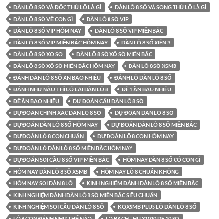
DÀN LÔ 8 SỐ VÀ ĐỘC THỦ LÔ LÀ GÌ
DÀN LÔ 8 SỐ VÀ SONG THỦ LÔ LÀ GÌ
DÀN LÔ 8 SỐ VỀ CON GÌ
DÀN LÔ 8 SỐ VIP
DÀN LÔ 8 SỐ VIP HÔM NAY
DÀN LÔ 8 SỐ VIP MIỀN BẮC
DÀN LÔ 8 SỐ VIP MIỀN BẮC HÔM NAY
DÀN LÔ 8 SỐ XIÊN 3
DÀN LÔ 8 SỐ XO SO
DÀN LÔ 8 SỐ XỔ SỐ MIỀN BẮC
DÀN LÔ 8 SỐ XỔ SỐ MIỀN BẮC HÔM NAY
DÀN LÔ 8 SỐ XSMB
ĐÁNH DÀN LÔ 8 SỐ AN BAO NHIÊU
ĐÁNH LÔ DÀN LÔ 8 SỐ
ĐÁNH NHƯ NÀO THÌ CÓ LÃI DÀN LÔ 8
ĐÈ 1 ĂN BAO NHIÊU
ĐỀ ĂN BAO NHIÊU
DỰ ĐOÁN CẦU DÀN LÔ 8 SỐ
DỰ ĐOÁN CHÍNH XÁC DÀN LÔ 8 SỐ
DỰ ĐOÁN DÀN LÔ 8 SỐ
DỰ ĐOÁN DÀN LÔ 8 SỐ HÔM NAY
DỰ ĐOÁN DÀN LÔ 8 SỐ MIỀN BẮC
DỰ ĐOÁN LÔ 8 CON CHUẨN
DỰ ĐOÁN LÔ 8 CON HÔM NAY
DỰ ĐOÁN LÔ DÀN LÔ 8 SỐ MIỀN BẮC HÔM NAY
DỰ ĐOÁN SOI CẦU 8 SỐ VIP MIỀN BẮC
HÔM NAY DÀN 8 SỐ CÓ CON GÌ
HÔM NAY DÀN LÔ 8 SỐ XSMB
HÔM NAY LÔ 8 CHUẨN KHÔNG
HÔM NAY SOI DÀN 8 LÔ
KINH NGHIỆM ĐÁNH DÀN LÔ 8 SỐ MIỀN BẮC
KINH NGHIỆM ĐÁNH DÀN LÔ 8 SỐ MIỀN BẮC SIÊU CHUẨN
KINH NGHIỆM SOI CẦU DÀN LÔ 8 SỐ
KQXSMB PLUS LÔ DÀN LÔ 8 SỐ
LÔ 8 CON ĐÁNH NHƯ THẾ NÀO
LO BACH THU 31010 DE 10 SO