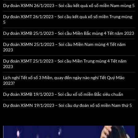
Dự đoán XSMN 26/1/2023 – Soi cầu kết quả xổ số miền Nam mùng 5
Dự đoán XSMT 26/1/2023 – Soi cầu kết quả xổ số miền Trung mùng
5
Dự đoán XSMB 25/1/2023 – Soi cầu Miền Bắc mùng 4 Tết năm 2023
Dự đoán XSMN 25/1/2023 – Soi cầu Miền Nam mùng 4 Tết năm
2023
Dự đoán XSMT 25/1/2023 – Soi cầu Miền Trung mùng 4 Tết năm
2023
Lịch nghỉ Tết xổ số 3 Miền, quay đến ngày nào nghỉ Tết Quý Mão
2023?
Dự đoán XSMB 19/1/2023 – Soi cầu xổ số miền Bắc siêu chuẩn
Dự đoán XSMN 19/1/2023 – Soi cầu dự đoán xổ số miền Nam thứ 5