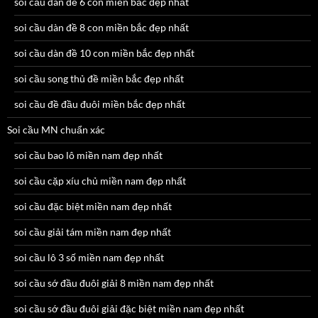
soi cầu dàn đề 6 con miền bắc đẹp nhất
soi cầu dàn đề 8 con miền bắc đẹp nhất
soi cầu dàn đề 10 con miền bắc đẹp nhất
soi cầu song thủ đề miền bắc đẹp nhất
soi cầu đề đầu đuôi miền bắc đẹp nhất
Soi cầu MN chuẩn xác
soi cầu bao lô miền nam đẹp nhất
soi cầu cặp xíu chủ miền nam đẹp nhất
soi cầu đặc biệt miền nam đẹp nhất
soi cầu giải tám miền nam đẹp nhất
soi cầu lô 3 số miền nam đẹp nhất
soi cầu sớ đầu đuôi giải 8 miền nam đẹp nhất
soi cầu sớ đầu đuôi giải đặc biệt miền nam đẹp nhất