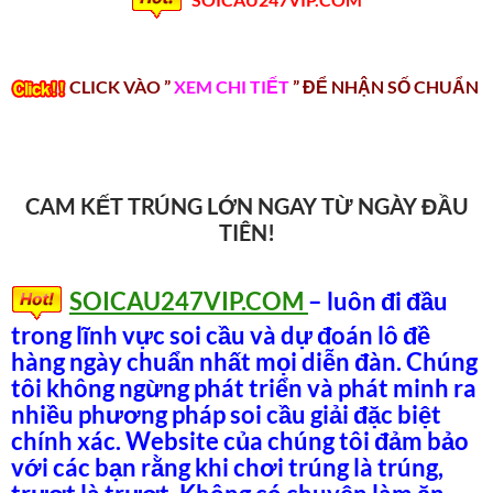
CLICK VÀO ”
XEM CHI TIẾT
” ĐỂ NHẬN SỐ CHUẨN
CAM KẾT TRÚNG LỚN NGAY TỪ NGÀY ĐẦU
TIÊN!
SOICAU247VIP.COM
– luôn đi đầu
trong lĩnh vực soi cầu và dự đoán lô đề
hàng ngày chuẩn nhất mọi diễn đàn. Chúng
tôi không ngừng phát triển và phát minh ra
nhiều phương pháp soi cầu giải đặc biệt
chính xác. Website của chúng tôi đảm bảo
với các bạn rằng khi chơi trúng là trúng,