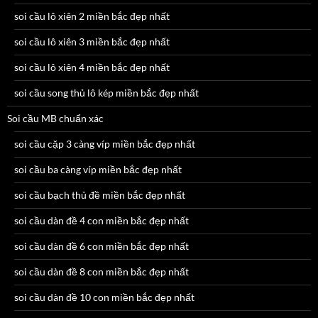
soi cầu lô xiên 2 miền bắc đẹp nhất
soi cầu lô xiên 3 miền bắc đẹp nhất
soi cầu lô xiên 4 miền bắc đẹp nhất
soi cầu song thủ lô kép miền bắc đẹp nhất
Soi cầu MB chuẩn xác
soi cầu cặp 3 càng víp miền bắc đẹp nhất
soi cầu ba càng víp miền bắc đẹp nhất
soi cầu bạch thủ đề miền bắc đẹp nhất
soi cầu dàn đề 4 con miền bắc đẹp nhất
soi cầu dàn đề 6 con miền bắc đẹp nhất
soi cầu dàn đề 8 con miền bắc đẹp nhất
soi cầu dàn đề 10 con miền bắc đẹp nhất