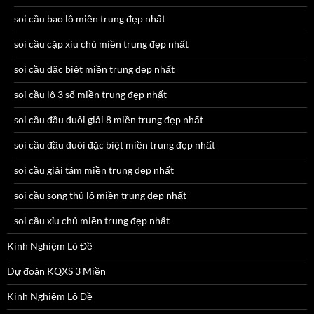
soi cầu bao lô miền trung đẹp nhất
soi cầu cặp xíu chủ miền trung đẹp nhất
soi cầu đặc biệt miền trung đẹp nhất
soi cầu lô 3 số miền trung đẹp nhất
soi cầu đầu đuôi giải 8 miền trung đẹp nhất
soi cầu đầu đuôi đặc biệt miền trung đẹp nhất
soi cầu giải tám miền trung đẹp nhất
soi cầu song thủ lô miền trung đẹp nhất
soi cầu xỉu chủ miền trung đẹp nhất
Kinh Nghiệm Lô Đề
Dự đoán KQXS 3 Miền
Kinh Nghiệm Lô Đề