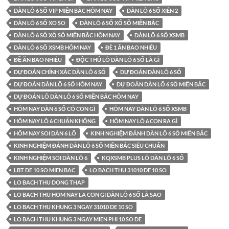
DÀN LÔ 6 SỐ VIP MIỀN BẮC HÔM NAY
DÀN LÔ 6 SỐ XIÊN 2
DÀN LÔ 6 SỐ XO SO
DÀN LÔ 6 SỐ XỔ SỐ MIỀN BẮC
DÀN LÔ 6 SỐ XỔ SỐ MIỀN BẮC HÔM NAY
DÀN LÔ 6 SỐ XSMB
DÀN LÔ 6 SỐ XSMB HÔM NAY
ĐÈ 1 ĂN BAO NHIÊU
ĐỀ ĂN BAO NHIÊU
ĐỘC THỦ LÔ DÀN LÔ 6 SỐ LÀ GÌ
DỰ ĐOÁN CHÍNH XÁC DÀN LÔ 6 SỐ
DỰ ĐOÁN DÀN LÔ 6 SỐ
DỰ ĐOÁN DÀN LÔ 6 SỐ HÔM NAY
DỰ ĐOÁN DÀN LÔ 6 SỐ MIỀN BẮC
DỰ ĐOÁN LÔ DÀN LÔ 6 SỐ MIỀN BẮC HÔM NAY
HÔM NAY DÀN 6 SỐ CÓ CON GÌ
HÔM NAY DÀN LÔ 6 SỐ XSMB
HÔM NAY LÔ 6 CHUẨN KHÔNG
HÔM NAY LÔ 6 CON RA GÌ
HÔM NAY SOI DÀN 6 LÔ
KINH NGHIỆM ĐÁNH DÀN LÔ 6 SỐ MIỀN BẮC
KINH NGHIỆM ĐÁNH DÀN LÔ 6 SỐ MIỀN BẮC SIÊU CHUẨN
KINH NGHIỆM SOI DÀN LÔ 6
KQXSMB PLUS LÔ DÀN LÔ 6 SỐ
LBT DE 10 SO MIEN BAC
LO BACH THU 31010 DE 10 SO
LO BACH THU DONG THAP
LO BACH THU HOM NAY LA CON GI DÀN LÔ 6 SỐ LÀ SAO
LO BACH THU KHUNG 3 NGAY 31010 DE 10 SO
LO BACH THU KHUNG 3 NGAY MIEN PHI 10 SO DE