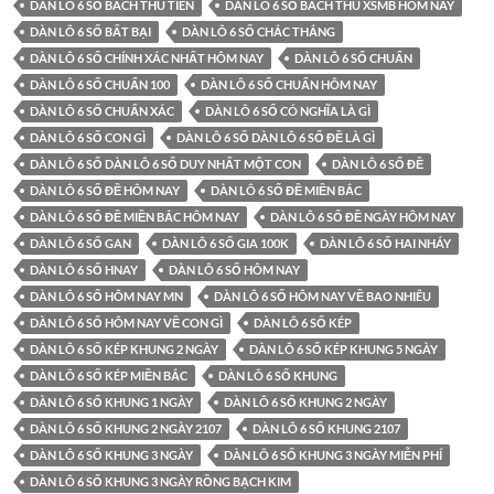
DÀN LÔ 6 SỐ BACH THU TIEN
DÀN LÔ 6 SỐ BACH THU XSMB HOM NAY
DÀN LÔ 6 SỐ BẤT BẠI
DÀN LÔ 6 SỐ CHẮC THẮNG
DÀN LÔ 6 SỐ CHÍNH XÁC NHẤT HÔM NAY
DÀN LÔ 6 SỐ CHUẨN
DÀN LÔ 6 SỐ CHUẨN 100
DÀN LÔ 6 SỐ CHUẨN HÔM NAY
DÀN LÔ 6 SỐ CHUẨN XÁC
DÀN LÔ 6 SỐ CÓ NGHĨA LÀ GÌ
DÀN LÔ 6 SỐ CON GÌ
DÀN LÔ 6 SỐ DÀN LÔ 6 SỐ ĐỀ LÀ GÌ
DÀN LÔ 6 SỐ DÀN LÔ 6 SỐ DUY NHẤT MỘT CON
DÀN LÔ 6 SỐ ĐỀ
DÀN LÔ 6 SỐ ĐỀ HÔM NAY
DÀN LÔ 6 SỐ ĐỀ MIỀN BẮC
DÀN LÔ 6 SỐ ĐỀ MIỀN BẮC HÔM NAY
DÀN LÔ 6 SỐ ĐỀ NGÀY HÔM NAY
DÀN LÔ 6 SỐ GAN
DÀN LÔ 6 SỐ GIA 100K
DÀN LÔ 6 SỐ HAI NHÁY
DÀN LÔ 6 SỐ HNAY
DÀN LÔ 6 SỐ HÔM NAY
DÀN LÔ 6 SỐ HÔM NAY MN
DÀN LÔ 6 SỐ HÔM NAY VỀ BAO NHIÊU
DÀN LÔ 6 SỐ HÔM NAY VỀ CON GÌ
DÀN LÔ 6 SỐ KÉP
DÀN LÔ 6 SỐ KÉP KHUNG 2 NGÀY
DÀN LÔ 6 SỐ KÉP KHUNG 5 NGÀY
DÀN LÔ 6 SỐ KÉP MIỀN BẮC
DÀN LÔ 6 SỐ KHUNG
DÀN LÔ 6 SỐ KHUNG 1 NGÀY
DÀN LÔ 6 SỐ KHUNG 2 NGÀY
DÀN LÔ 6 SỐ KHUNG 2 NGÀY 2107
DÀN LÔ 6 SỐ KHUNG 2107
DÀN LÔ 6 SỐ KHUNG 3 NGÀY
DÀN LÔ 6 SỐ KHUNG 3 NGÀY MIỄN PHÍ
DÀN LÔ 6 SỐ KHUNG 3 NGÀY RỒNG BẠCH KIM