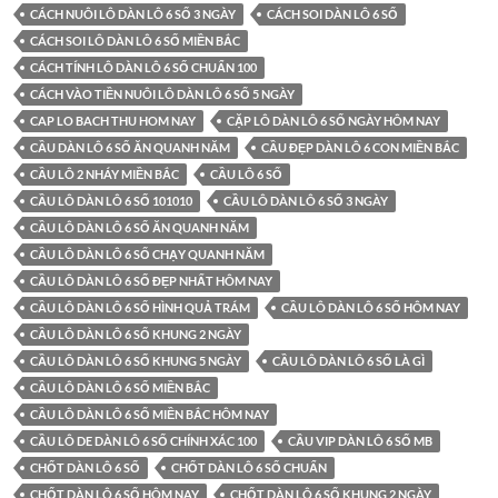
CÁCH NUÔI LÔ DÀN LÔ 6 SỐ 3 NGÀY
CÁCH SOI DÀN LÔ 6 SỐ
CÁCH SOI LÔ DÀN LÔ 6 SỐ MIỀN BẮC
CÁCH TÍNH LÔ DÀN LÔ 6 SỐ CHUẨN 100
CÁCH VÀO TIỀN NUÔI LÔ DÀN LÔ 6 SỐ 5 NGÀY
CAP LO BACH THU HOM NAY
CẶP LÔ DÀN LÔ 6 SỐ NGÀY HÔM NAY
CẦU DÀN LÔ 6 SỐ ĂN QUANH NĂM
CẦU ĐẸP DÀN LÔ 6 CON MIỀN BẮC
CẦU LÔ 2 NHÁY MIỀN BẮC
CẦU LÔ 6 SỐ
CẦU LÔ DÀN LÔ 6 SỐ 101010
CẦU LÔ DÀN LÔ 6 SỐ 3 NGÀY
CẦU LÔ DÀN LÔ 6 SỐ ĂN QUANH NĂM
CẦU LÔ DÀN LÔ 6 SỐ CHẠY QUANH NĂM
CẦU LÔ DÀN LÔ 6 SỐ ĐẸP NHẤT HÔM NAY
CẦU LÔ DÀN LÔ 6 SỐ HÌNH QUẢ TRÁM
CẦU LÔ DÀN LÔ 6 SỐ HÔM NAY
CẦU LÔ DÀN LÔ 6 SỐ KHUNG 2 NGÀY
CẦU LÔ DÀN LÔ 6 SỐ KHUNG 5 NGÀY
CẦU LÔ DÀN LÔ 6 SỐ LÀ GÌ
CẦU LÔ DÀN LÔ 6 SỐ MIỀN BẮC
CẦU LÔ DÀN LÔ 6 SỐ MIỀN BẮC HÔM NAY
CẦU LÔ DE DÀN LÔ 6 SỐ CHÍNH XÁC 100
CẦU VIP DÀN LÔ 6 SỐ MB
CHỐT DÀN LÔ 6 SỐ
CHỐT DÀN LÔ 6 SỐ CHUẨN
CHỐT DÀN LÔ 6 SỐ HÔM NAY
CHỐT DÀN LÔ 6 SỐ KHUNG 2 NGÀY