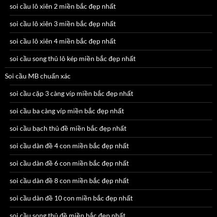
soi cầu lô xiên 2 miền bắc đẹp nhất
soi cầu lô xiên 3 miền bắc đẹp nhất
soi cầu lô xiên 4 miền bắc đẹp nhất
soi cầu song thủ lô kép miền bắc đẹp nhất
Soi cầu MB chuẩn xác
soi cầu cặp 3 càng víp miền bắc đẹp nhất
soi cầu ba càng víp miền bắc đẹp nhất
soi cầu bạch thủ đề miền bắc đẹp nhất
soi cầu dàn đề 4 con miền bắc đẹp nhất
soi cầu dàn đề 6 con miền bắc đẹp nhất
soi cầu dàn đề 8 con miền bắc đẹp nhất
soi cầu dàn đề 10 con miền bắc đẹp nhất
soi cầu song thủ đề miền bắc đẹp nhất