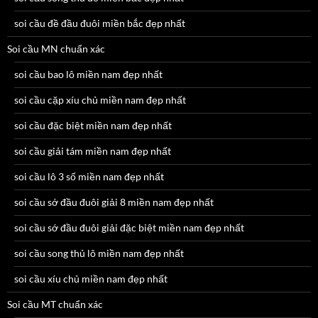
soi cầu đề đầu đuôi miền bắc đẹp nhất
Soi cầu MN chuẩn xác
soi cầu bao lô miền nam đẹp nhất
soi cầu cặp xíu chủ miền nam đẹp nhất
soi cầu đặc biệt miền nam đẹp nhất
soi cầu giải tám miền nam đẹp nhất
soi cầu lô 3 số miền nam đẹp nhất
soi cầu sớ đầu đuôi giải 8 miền nam đẹp nhất
soi cầu sớ đầu đuôi giải đặc biệt miền nam đẹp nhất
soi cầu song thủ lô miền nam đẹp nhất
soi cầu xíu chủ miền nam đẹp nhất
Soi cầu MT chuẩn xác