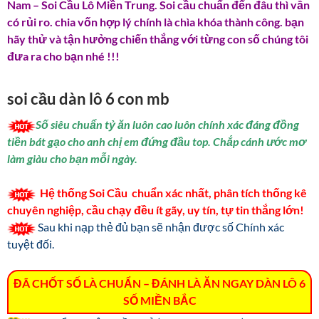
Nam – Soi Cầu Lô Miền Trung. Soi cầu chuẩn đến đâu thì vẫn
có rủi ro. chia vốn hợp lý chính là chìa khóa thành công. bạn
hãy thử và tận hưởng chiến thắng với từng con số chúng tôi
đưa ra cho bạn nhé !!!
soi cầu dàn lô 6 con mb
Số siêu chuẩn tỷ ăn luôn cao luôn chính xác đáng đồng
tiền bát gạo cho anh chị em đứng đầu top. Chắp cánh ước mơ
làm giàu cho bạn mỗi ngày
.
Hệ thống Soi Cầu chuẩn xác nhất, phân tích thống kê
chuyên nghiệp, cầu chạy đều ít gãy, uy tín, tự tin thắng lớn!
Sau khi nạp thẻ đủ bạn sẽ nhận được số Chính xác
tuyệt đối.
ĐÃ CHỐT SỐ LÀ CHUẨN – ĐÁNH LÀ ĂN NGAY DÀN LÔ 6
SỐ MIỀN BẮC