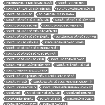
PHƯƠNG PHÁP TÍNH LÔ DÀN LÔ 6 SỐ
SOI CẦU 2107 DE 10 SO
SOI CẦU BẮT DÀN LÔ 6 SỐ MIỀN BẮC
SOI CẦU CHUẨN DÀN 6 LÔ MB
SOI CAU DÀN LÔ 6 SỐ
SOI CẦU DÀN LÔ 6 SỐ 3 NGÀY
SOI CẦU DÀN LÔ 6 SỐ DE MIỀN BẮC
SOI CẦU DÀN LÔ 6 SỐ HÔM NAY
SOI CẦU DÀN LÔ 6 SỐ MB
SOI CẦU DÀN LÔ 6 SỐ MIỀN BẮC
SOI CẦU DÀN LÔ 6 SỐ MIỀN BẮC MIỄN PHÍ
SOI CẦU DÀN LÔ 6 SỐ TÔ MIỀN BẮC
SOI CẦU KQXS DÀN LÔ 6 CON MB
SOI CẦU LÔ 6 SỐ MIỄN PHÍ
SOI CẦU LÔ DÀN LÔ 6 SỐ 101010
SOI CẦU LÔ DÀN LÔ 6 SỐ CHÍNH XÁC NHẤT
SOI CẦU LÔ DÀN LÔ 6 SỐ XỔ SỐ ĐÀI PHÁT
SOI CẦU LÔ DÀN LÔ 6 SỐ XSMB
SOI CẦU LÔ TÔ DÀN LÔ 6 SỐ
SOI CAU MB VIP - 6 SỐ VIP HÔM NAY
SOI CẦU MIỀN BẮC LÔ 6 SỐ
SOI CẦU MIỄN PHÍ 101010 LÔ 6 SỐ
SOI CẦU RỒNG BẠCH KIM MIỄN PHÍ CHÍNH XÁC 10 SỐ ĐỀ
SOI CẦU VIP 6 SỐ
SOI CẦU XS DÀN LÔ 6 CON MB CHÍNH XÁC UY TÍN
SOI CẦU XSMB 6 CON LÔ
SOI CẦU XSMB MIỄN PHÍ NGÀY HÔM NAY
SOI DÀN ĐỀ
SOI DÀN DE 6 SỐ MIỀN BẮC
SOI DÀN ĐỀ HÔM NAY
SOI DÀN ĐỀ MIỀN BẮC
SOI DÀN LÔ 6 SỐ
SOI DÀN LÔ 6 SỐ 2107
SOI DÀN LÔ 6 SỐ 3 NGÀY
SOI DÀN LÔ 6 SỐ 99