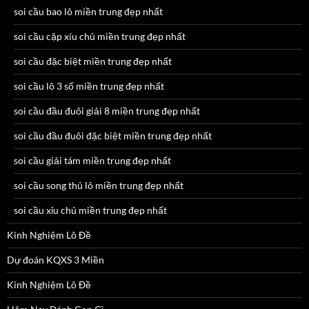
soi cầu bao lô miền trung đẹp nhất
soi cầu cặp xíu chủ miền trung đẹp nhất
soi cầu đặc biệt miền trung đẹp nhất
soi cầu lô 3 số miền trung đẹp nhất
soi cầu đầu đuôi giải 8 miền trung đẹp nhất
soi cầu đầu đuôi đặc biệt miền trung đẹp nhất
soi cầu giải tám miền trung đẹp nhất
soi cầu song thủ lô miền trung đẹp nhất
soi cầu xỉu chủ miền trung đẹp nhất
Kinh Nghiệm Lô Đề
Dự đoán KQXS 3 Miền
Kinh Nghiệm Lô Đề