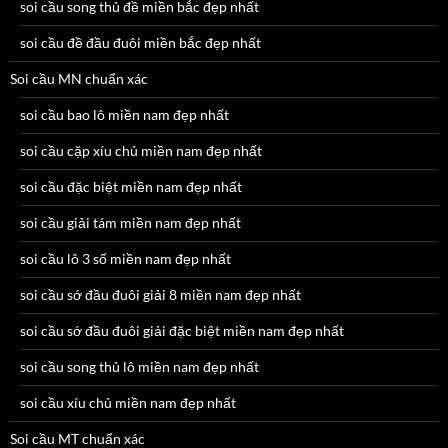
soi cầu song thủ đề miền bắc đẹp nhất
soi cầu đề đầu đuôi miền bắc đẹp nhất
Soi cầu MN chuẩn xác
soi cầu bao lô miền nam đẹp nhất
soi cầu cặp xíu chủ miền nam đẹp nhất
soi cầu đặc biệt miền nam đẹp nhất
soi cầu giải tám miền nam đẹp nhất
soi cầu lô 3 số miền nam đẹp nhất
soi cầu sớ đầu đuôi giải 8 miền nam đẹp nhất
soi cầu sớ đầu đuôi giải đặc biệt miền nam đẹp nhất
soi cầu song thủ lô miền nam đẹp nhất
soi cầu xíu chủ miền nam đẹp nhất
Soi cầu MT chuẩn xác