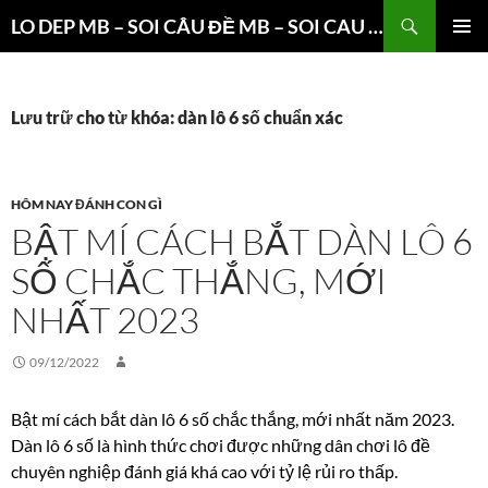
Chuyển
Tìm
LO DEP MB – SOI CÂU ĐỀ MB – SOI CAU 3 CANG XSMB
đến
kiếm
TRÌNH
nội
ĐƠN CƠ
dung
SỞ
Lưu trữ cho từ khóa: dàn lô 6 số chuẩn xác
HÔM NAY ĐÁNH CON GÌ
BẬT MÍ CÁCH BẮT DÀN LÔ 6
SỐ CHẮC THẮNG, MỚI
NHẤT 2023
09/12/2022
Bật mí cách bắt dàn lô 6 số chắc thắng, mới nhất năm 2023.
Dàn lô 6 số là hình thức chơi được những dân chơi lô đề
chuyên nghiệp đánh giá khá cao với tỷ lệ rủi ro thấp.