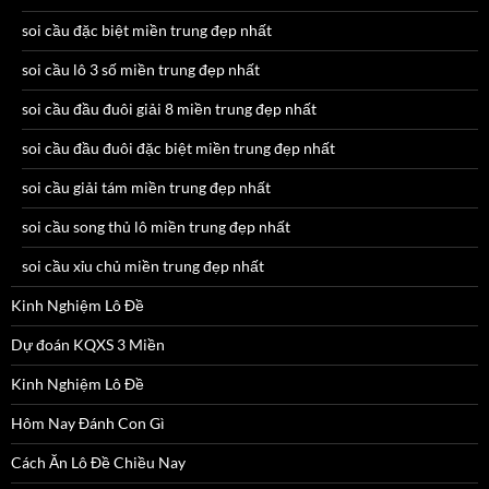
soi cầu đặc biệt miền trung đẹp nhất
soi cầu lô 3 số miền trung đẹp nhất
soi cầu đầu đuôi giải 8 miền trung đẹp nhất
soi cầu đầu đuôi đặc biệt miền trung đẹp nhất
soi cầu giải tám miền trung đẹp nhất
soi cầu song thủ lô miền trung đẹp nhất
soi cầu xỉu chủ miền trung đẹp nhất
Kinh Nghiệm Lô Đề
Dự đoán KQXS 3 Miền
Kinh Nghiệm Lô Đề
Hôm Nay Đánh Con Gì
Cách Ăn Lô Đề Chiều Nay