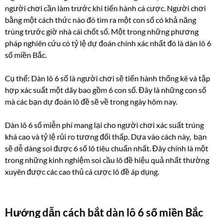
người chơi cần làm trước khi tiến hành cá cược. Người chơi
bằng một cách thức nào đó tìm ra một con số có khả năng
trúng trước giờ nhà cái chốt số. Một trong những phương
pháp nghiên cứu có tỷ lệ dự đoán chính xác nhất đó là dàn lô 6
số miền Bắc.
Cụ thể:
Dàn lô 6 số là người chơi sẽ tiến hành thống kê và tập
hợp xác suất một dãy bao gồm 6 con số. Đây là những con số
mà các bạn dự đoán lô đề sẽ về trong ngày hôm nay.
Dàn lô 6 số miễn phí mang lại cho người chơi xác suất trúng
khá cao và tỷ lệ rủi ro tương đối thấp. Dựa vào cách này, bạn
sẽ dễ dàng soi được 6 số lô tiêu chuẩn nhất. Đây chính là một
trong những kinh nghiệm soi cầu lô đề hiệu quả nhất thường
xuyên được các cao thủ cá cược lô đề áp dụng.
Hướng dẫn cách bắt dàn lô 6 số miền Bắc