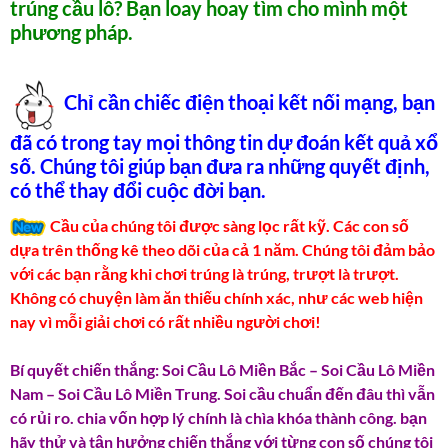
trúng cầu lô? Bạn loay hoay tìm cho mình một
phương pháp.
Chỉ cần chiếc điện thoại kết nối mạng, bạn
đã có trong tay mọi thông tin dự đoán kết quả xổ
số. Chúng tôi giúp bạn đưa ra những quyết định,
có thể thay đổi cuộc đời bạn.
Cầu của chúng tôi được sàng lọc rất kỹ. Các con số
dựa trên thống kê theo dõi của cả 1 năm. Chúng tôi đảm bảo
với các bạn rằng khi chơi trúng là trúng, trượt là trượt.
Không có chuyện làm ăn thiếu chính xác, như các web hiện
nay vì mỗi giải chơi có rất nhiều người chơi!
Bí quyết chiến thắng: Soi Cầu Lô Miền Bắc – Soi Cầu Lô Miền
Nam – Soi Cầu Lô Miền Trung. Soi cầu chuẩn đến đâu thì vẫn
có rủi ro. chia vốn hợp lý chính là chìa khóa thành công. bạn
hãy thử và tận hưởng chiến thắng với từng con số chúng tôi