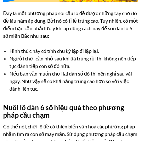
Đây là một phương pháp soi cầu lô đề được những tay chơi lô
đề lâu năm áp dụng. Bởi nó có tỉ lệ trúng cao. Tuy nhiên, có một
điểm bạn cần phải lưu ý khi áp dụng cách này để soi dàn lô 6
số miền Bắc như sau:
Hình thức này có tính chu kỳ lặp đi lặp lại.
Người chơi cần nhớ sau khi đã trúng rồi thì không nên tiếp
tục đánh tiếp con số đó nữa.
Nếu bạn vẫn muốn chơi lại dàn số đó thì nên nghỉ sau vài
ngày. Như vậy sẽ có khả năng trúng cao hơn so với việc
đánh liên tục.
Nuôi lô dàn 6 số hiệu quả theo phương
pháp cầu chạm
Có thể nói, chơi lô đề có thiên biến vạn hoá các phương pháp
nhằm tìm ra con số may mắn. Sử dụng phương pháp cầu chạm