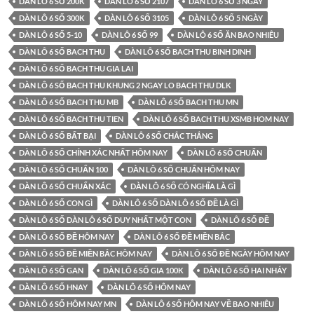
DÀN LÔ 6 SỐ 200K
DÀN LÔ 6 SỐ 2107
DÀN LÔ 6 SỐ 3 NGÀY
DÀN LÔ 6 SỐ 300K
DÀN LÔ 6 SỐ 3105
DÀN LÔ 6 SỐ 5 NGÀY
DÀN LÔ 6 SỐ 5-10
DÀN LÔ 6 SỐ 99
DÀN LÔ 6 SỐ ĂN BAO NHIÊU
DÀN LÔ 6 SỐ BACH THU
DÀN LÔ 6 SỐ BACH THU BINH DINH
DÀN LÔ 6 SỐ BACH THU GIA LAI
DÀN LÔ 6 SỐ BACH THU KHUNG 2 NGAY LO BACH THU DLK
DÀN LÔ 6 SỐ BACH THU MB
DÀN LÔ 6 SỐ BACH THU MN
DÀN LÔ 6 SỐ BACH THU TIEN
DÀN LÔ 6 SỐ BACH THU XSMB HOM NAY
DÀN LÔ 6 SỐ BẤT BẠI
DÀN LÔ 6 SỐ CHẮC THẮNG
DÀN LÔ 6 SỐ CHÍNH XÁC NHẤT HÔM NAY
DÀN LÔ 6 SỐ CHUẨN
DÀN LÔ 6 SỐ CHUẨN 100
DÀN LÔ 6 SỐ CHUẨN HÔM NAY
DÀN LÔ 6 SỐ CHUẨN XÁC
DÀN LÔ 6 SỐ CÓ NGHĨA LÀ GÌ
DÀN LÔ 6 SỐ CON GÌ
DÀN LÔ 6 SỐ DÀN LÔ 6 SỐ ĐỀ LÀ GÌ
DÀN LÔ 6 SỐ DÀN LÔ 6 SỐ DUY NHẤT MỘT CON
DÀN LÔ 6 SỐ ĐỀ
DÀN LÔ 6 SỐ ĐỀ HÔM NAY
DÀN LÔ 6 SỐ ĐỀ MIỀN BẮC
DÀN LÔ 6 SỐ ĐỀ MIỀN BẮC HÔM NAY
DÀN LÔ 6 SỐ ĐỀ NGÀY HÔM NAY
DÀN LÔ 6 SỐ GAN
DÀN LÔ 6 SỐ GIA 100K
DÀN LÔ 6 SỐ HAI NHÁY
DÀN LÔ 6 SỐ HNAY
DÀN LÔ 6 SỐ HÔM NAY
DÀN LÔ 6 SỐ HÔM NAY MN
DÀN LÔ 6 SỐ HÔM NAY VỀ BAO NHIÊU