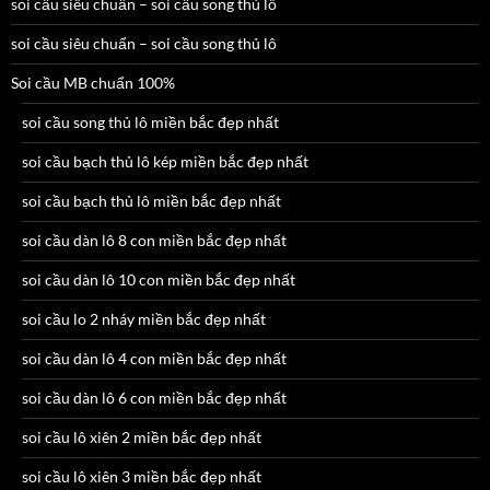
soi cầu siêu chuẩn – soi cầu song thủ lô
soi cầu siêu chuẩn – soi cầu song thủ lô
Soi cầu MB chuẩn 100%
soi cầu song thủ lô miền bắc đẹp nhất
soi cầu bạch thủ lô kép miền bắc đẹp nhất
soi cầu bạch thủ lô miền bắc đẹp nhất
soi cầu dàn lô 8 con miền bắc đẹp nhất
soi cầu dàn lô 10 con miền bắc đẹp nhất
soi cầu lo 2 nháy miền bắc đẹp nhất
soi cầu dàn lô 4 con miền bắc đẹp nhất
soi cầu dàn lô 6 con miền bắc đẹp nhất
soi cầu lô xiên 2 miền bắc đẹp nhất
soi cầu lô xiên 3 miền bắc đẹp nhất