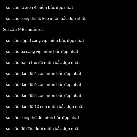
soi cầu lô xiên 4 miền bắc đẹp nhất
soi cầu song thủ lô kép miền bắc đẹp nhất
Soi cầu MB chuẩn xác
soi cầu cặp 3 càng víp miền bắc đẹp nhất
soi cầu ba càng víp miền bắc đẹp nhất
soi cầu bạch thủ đề miền bắc đẹp nhất
soi cầu dàn đề 4 con miền bắc đẹp nhất
soi cầu dàn đề 6 con miền bắc đẹp nhất
soi cầu dàn đề 8 con miền bắc đẹp nhất
soi cầu dàn đề 10 con miền bắc đẹp nhất
soi cầu song thủ đề miền bắc đẹp nhất
soi cầu đề đầu đuôi miền bắc đẹp nhất