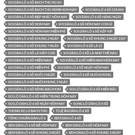
SOI DÀN LÔ 6 SỐ BACH THU XO SO
SOI DÀN LÔ 6 SỐ BACH THU XSMB HOM NAY
SOI DÀN LÔ 6 SỐ CHUAN
SOI DÀN LÔ 6 SỐ ĐẸP NHẤT HÔM NAY
SOI DÀN LÔ 6 SỐ HÀNG NGÀY
SOI DÀN LÔ 6 SỐ HOM NAY
SOI DÀN LÔ 6 SỐ HÔM NAY CON GÌ
SOI DÀN LÔ 6 SỐ HÔM NAY MIỄN PHÍ
SOI DÀN LÔ 6 SỐ KÉP VIP
SOI DÀN LÔ 6 SỐ KHUNG 2 NGÀY
SOI DÀN LÔ 6 SỐ KHUNG 3 NGÀY 2107
SOI DÀN LÔ 6 SỐ KHUNG 7 NGÀY
SOI DÀN LÔ 6 SỐ LÀ GÌ
SOI DÀN LÔ 6 SỐ LÀ MẤY CON
SOI DÀN LÔ 6 SỐ LÀ NHƯ THẾ NÀO
SOI DÀN LÔ 6 SỐ MIỀN NAM
SOI DÀN LÔ 6 SỐ MIỀN NAM HÔM NAY
SOI DÀN LÔ 6 SỐ MIỄN PHÍ
SOI DÀN LÔ 6 SỐ NGÀY HÔM NAY
SOI DÀN LÔ 6 SỐ NUÔI 3 NGÀY
SOI DÀN LÔ 6 SỐ NUÔI KHUNG
SOI DÀN LÔ 6 SỐ NUÔI KHUNG 5 NGÀY
SOI DÀN LÔ 6 SỐ RỒNG BẠCH KIM
SOI LÔ DÀN LÔ 6 SỐ MIỀN BẮC
SOI LÔ DÀN LÔ 6 SỐ MIỀN TRUNG HÔM NAY
SOI LÔ DÀN LÔ 6 SỐ NGÀY HÔM NAY
SONG LÔ DÀN LÔ 6 SỐ
THONG KE LO BACH THU
TỈ LỆ ĂN DÀN LÔ 6 SỐ
TỔNG CHUẨN DÀN LÔ 6
XEM DÀN LÔ 6 SỐ
XEM DÀN LÔ 6 SỐ ĐỀ HÔM NAY
XEM DÀN LÔ 6 SỐ HÔM NAY
XEM DÀN LÔ 6 SỐ KHUNG 2 NGÀY
XEM DÀN LÔ 6 SỐ KHUNG 3 NGÀY