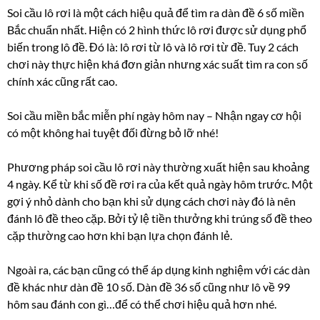
Soi cầu lô rơi là một cách hiệu quả để tìm ra dàn đề 6 số miền
Bắc chuẩn nhất. Hiện có 2 hình thức lô rơi được sử dụng phổ
biến trong lô đề. Đó là: lô rơi từ lô và lô rơi từ đề. Tuy 2 cách
chơi này thực hiện khá đơn giản nhưng xác suất tìm ra con số
chính xác cũng rất cao.
Soi cầu miền bắc miễn phí ngày hôm nay – Nhận ngay cơ hội
có một không hai tuyệt đối đừng bỏ lỡ nhé!
Phương pháp soi cầu lô rơi này thường xuất hiện sau khoảng
4 ngày. Kể từ khi số đề rơi ra của kết quả ngày hôm trước. Một
gợi ý nhỏ dành cho bạn khi sử dụng cách chơi này đó là nên
đánh lô đề theo cặp. Bởi tỷ lệ tiền thưởng khi trúng số đề theo
cặp thường cao hơn khi bạn lựa chọn đánh lẻ.
Ngoài ra, các bạn cũng có thể áp dụng kinh nghiệm với các dàn
đề khác như dàn đề 10 số. Dàn đề 36 số cũng như lô về 99
hôm sau đánh con gì…để có thể chơi hiệu quả hơn nhé.