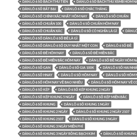
DÀN LÔ 6 SỐ BACH THU TIEN
DÀN LÔ 6 SỐ BACH THU XSMB HOM N
DÀN LÔ 6 SỐ BẤT BẠI
DÀN LÔ 6 SỐ CHẮC THẮNG
DÀN LÔ 6 SỐ CHÍNH XÁC NHẤT HÔM NAY
DÀN LÔ 6 SỐ CHUẨN
DÀN LÔ 6 SỐ CHUẨN 100
DÀN LÔ 6 SỐ CHUẨN HÔM NAY
DÀN LÔ 6 SỐ CHUẨN XÁC
DÀN LÔ 6 SỐ CÓ NGHĨA LÀ GÌ
DÀN LÔ
DÀN LÔ 6 SỐ DÀN LÔ 6 SỐ ĐỀ LÀ GÌ
DÀN LÔ 6 SỐ DÀN LÔ 6 SỐ DUY NHẤT MỘT CON
DÀN LÔ 6 SỐ ĐỀ
DÀN LÔ 6 SỐ ĐỀ HÔM NAY
DÀN LÔ 6 SỐ ĐỀ MIỀN BẮC
DÀN LÔ 6 SỐ ĐỀ MIỀN BẮC HÔM NAY
DÀN LÔ 6 SỐ ĐỀ NGÀY HÔM N
DÀN LÔ 6 SỐ GAN
DÀN LÔ 6 SỐ GIA 100K
DÀN LÔ 6 SỐ HAI NH
DÀN LÔ 6 SỐ HNAY
DÀN LÔ 6 SỐ HÔM NAY
DÀN LÔ 6 SỐ HÔM 
DÀN LÔ 6 SỐ HÔM NAY VỀ BAO NHIÊU
DÀN LÔ 6 SỐ HÔM NAY VỀ C
DÀN LÔ 6 SỐ KÉP
DÀN LÔ 6 SỐ KÉP KHUNG 2 NGÀY
DÀN LÔ 6 SỐ KÉP KHUNG 5 NGÀY
DÀN LÔ 6 SỐ KÉP MIỀN BẮC
DÀN LÔ 6 SỐ KHUNG
DÀN LÔ 6 SỐ KHUNG 1 NGÀY
DÀN LÔ 6 SỐ KHUNG 2 NGÀY
DÀN LÔ 6 SỐ KHUNG 2 NGÀY 2107
DÀN LÔ 6 SỐ KHUNG 2107
DÀN LÔ 6 SỐ KHUNG 3 NGÀY
DÀN LÔ 6 SỐ KHUNG 3 NGÀY MIỄN PHÍ
DÀN LÔ 6 SỐ KHUNG 3 NGÀY RỒNG BẠCH KIM
DÀN LÔ 6 SỐ KHUNG