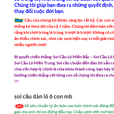
Chúng tôi giúp bạn đưa ra những quyết định,
thay đổi cuộc đời bạn.
Cầu của chúng tôi được sàng lọc rất kỹ. Các con 
thống kê theo dõi của cả 1 năm. Chúng tôi đảm bảo với
rằng khi chơi trúng là trúng, trượt là trượt. Không có 
ăn thiếu chính xác, như các web hiện nay vì mỗi giải chơ
nhiều người chơi!
Bí quyết chiến thắng: Soi Cầu Lô Miền Bắc – Soi Cầu L
Soi Cầu Lô Miền Trung. Soi cầu chuẩn đến đâu thì vẫn có
chia vốn hợp lý chính là chìa khóa thành công. bạn hãy 
hưởng chiến thắng với từng con số chúng tôi đưa ra ch
!!!
soi cầu dàn lô 6 con mb
Số siêu chuẩn tỷ ăn luôn cao luôn chính xác đáng đồ
gạo cho anh chị em đứng đầu top. Chắp cánh ước mơ làm 