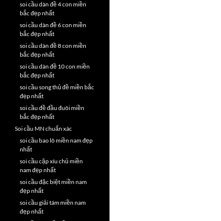
soi cầu dàn đề 4 con miền
bắc đẹp nhất
soi cầu dàn đề 6 con miền
bắc đẹp nhất
soi cầu dàn đề 8 con miền
bắc đẹp nhất
soi cầu dàn đề 10 con miền
bắc đẹp nhất
soi cầu song thủ đề miền bắc
đẹp nhất
soi cầu đề đầu đuôi miền
bắc đẹp nhất
Soi cầu MN chuẩn xác
soi cầu bao lô miền nam đẹp
nhất
soi cầu cặp xíu chủ miền
nam đẹp nhất
soi cầu đặc biệt miền nam
đẹp nhất
soi cầu giải tám miền nam
đẹp nhất