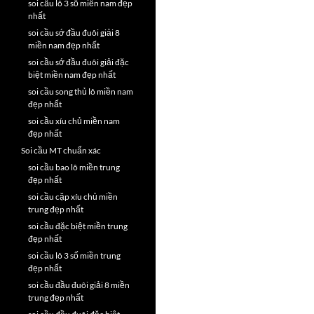
soi cầu lô 3 số miền nam đẹp
nhất
soi cầu sớ đầu đuôi giải 8
miền nam đẹp nhất
soi cầu sớ đầu đuôi giải đặc
biệt miền nam đẹp nhất
soi cầu song thủ lô miền nam
đẹp nhất
soi cầu xíu chủ miền nam
đẹp nhất
Soi cầu MT chuẩn xác
soi cầu bao lô miền trung
đẹp nhất
soi cầu cặp xíu chủ miền
trung đẹp nhất
soi cầu đặc biệt miền trung
đẹp nhất
soi cầu lô 3 số miền trung
đẹp nhất
soi cầu đầu đuôi giải 8 miền
trung đẹp nhất