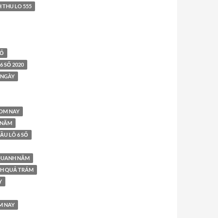
 THU LO 555
SỐ
6 SỐ 2020
3 NGÀY
HOM NAY
 NĂM
ẦU LÔ 6 SỐ
 QUANH NĂM
ÌNH QUẢ TRÁM
Y
M NAY