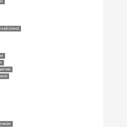
AY
 6 SỐ CON GÌ
AY
ÁY
NAY MN
ON GÌ
 5 NGÀY