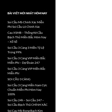
cho:
BÀI VIẾT MỚI NHẤT HÔM NAY
Soi Cầu Mb Chính Xác Miễn
Phí Soi Cầu Lô Chính Xác
Cau XSMB – Thống Kê Cầu
Bạch Thủ Miền Bắc Hôm Nay
– Xổ Số
Soi Cầu 3 Càng 3 Miền Tỷ Lệ
Trúng 99%
Soi Cầu 3 Càng VIP Miền Bắc
Miễn Phí – Dự Đoán 247
Soi Cầu 3 Càng VIP Miền Bắc
Miễn Phí
SOI CẦU 3 CÀNG
Soi Cầu 3 Càng Miền Nam Cực
Chuẩn Miễn Phí Hôm Nay
100%
Soi Cầu 24h – Soi Cầu 247 –
Soi Cầu Bạch Thủ CHÍNH XÁC
Soi Cau Mb Rong Bach Kim