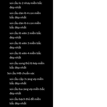
soi cầu lo 2 nháy miền bắc
đẹp nhất
soi cầu dàn lô 4 con miền
bắc đẹp nhất
soi cầu dàn lô 6 con miền
bắc đẹp nhất
soi cầu lô xiên 2 miền bắc
đẹp nhất
soi cầu lô xiên 3 miền bắc
đẹp nhất
soi cầu lô xiên 4 miền bắc
đẹp nhất
soi cầu song thủ lô kép miền
bắc đẹp nhất
Soi cầu MB chuẩn xác
soi cầu cặp 3 càng víp miền
bắc đẹp nhất
soi cầu ba càng víp miền bắc
đẹp nhất
soi cầu bạch thủ đề miền
bắc đẹp nhất