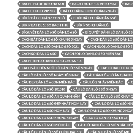
BACH THU DE 10 SO HA NOI
BACH THU DE 10S VE SO MAY
BACH
BACH THU LO VIP MB
BẮT CHUẨN 6 CON LÔ HÀNG NGÀY
BÍ KÍP BẮT CHUẨN 6 CON LÔ
BÍ KÍP BẮT CHUẨN DÀN 6 SỐ
BI KIP BAT DE 10 SO BACH THU
BÍ KÍP SOI CHUẨN LÔ
BÍ QUYẾT DÀN LÔ 6 SỐ DÀN LÔ 6 SỐ
BÍ QUYẾT ĐÁNH LÔ DÀN LÔ 6 
CÁCH BẮT DÀN LÔ 6 SỐ KHUNG 5 NGÀY
CÁCH DÀN LÔ 6 SỐ DÀN LÔ 
CÁCH DÀN LÔ 6 SỐ DÀN LÔ 6 SỐ 2021
CÁCH NUÔI LÔ DÀN LÔ 6 SỐ 
CÁCH SOI DÀN LÔ 6 SỐ
CÁCH SOI LÔ DÀN LÔ 6 SỐ MIỀN BẮC
CÁCH TÍNH LÔ DÀN LÔ 6 SỐ CHUẨN 100
CÁCH VÀO TIỀN NUÔI LÔ DÀN LÔ 6 SỐ 5 NGÀY
CAP LO BACH THU 
CẶP LÔ DÀN LÔ 6 SỐ NGÀY HÔM NAY
CẦU DÀN LÔ 6 SỐ ĂN QUANH
CẦU ĐẸP DÀN LÔ 6 CON MIỀN BẮC
CẦU LÔ 2 NHÁY MIỀN BẮC
C
CẦU LÔ DÀN LÔ 6 SỐ 101010
CẦU LÔ DÀN LÔ 6 SỐ 3 NGÀY
CẦU LÔ DÀN LÔ 6 SỐ ĂN QUANH NĂM
CẦU LÔ DÀN LÔ 6 SỐ CHẠY
CẦU LÔ DÀN LÔ 6 SỐ ĐẸP NHẤT HÔM NAY
CẦU LÔ DÀN LÔ 6 SỐ H
CẦU LÔ DÀN LÔ 6 SỐ HÔM NAY
CẦU LÔ DÀN LÔ 6 SỐ KHUNG 2 NGÀ
CẦU LÔ DÀN LÔ 6 SỐ KHUNG 5 NGÀY
CẦU LÔ DÀN LÔ 6 SỐ LÀ GÌ
CẦU LÔ DÀN LÔ 6 SỐ MIỀN BẮC
CẦU LÔ DÀN LÔ 6 SỐ MIỀN BẮC HÔ
CẦU LÔ DE DÀN LÔ 6 SỐ CHÍNH XÁC 100
CẦU VIP DÀN LÔ 6 SỐ MB