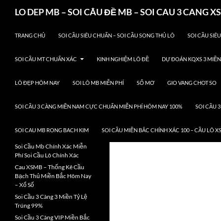
Chuyển
Tìm
LO DEP MB – SOI CÂU ĐỀ MB – SOI CAU 3 CANG 
đến
kiếm
nội
TRANG CHỦ
SOI CẦU SIÊU CHUẨN – SOI CẦU SONG THỦ LÔ
SOI CẦU SIÊ
dung
SOI CẦU MT CHUẨN XÁC
KINH NGHIỆM LÔ ĐỀ
DỰ ĐOÁN KQXS 3 MIỀN
LÔ ĐẸP HÔM NAY
SOI LÔ MB MIỄN PHÍ
SỔ MƠ
GIO VANG CHOT SO
SOI CẦU 3 CÀNG MIỀN NAM CỰC CHUẨN MIỄN PHÍ HÔM NAY 100%
SOI CẦU 3
SOI CAU MB RONG BACH KIM
SOI CẦU MIỀN BẮC CHÍNH XÁC 100 – CẦU LÔ 
Soi Cầu Mb Chính Xác Miễn
Phí Soi Cầu Lô Chính Xác
Cau XSMB – Thống Kê Cầu
Bạch Thủ Miền Bắc Hôm Nay
– Xổ Số
Soi Cầu 3 Càng 3 Miền Tỷ Lệ
Trúng 99%
Soi Cầu 3 Càng VIP Miền Bắc