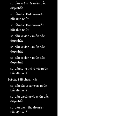
soi cầu lo 2 nháy miền bắc
đẹp nhất
soi cầu dàn lô 4 con miền
bắc đẹp nhất
soi cầu dàn lô 6 con miền
bắc đẹp nhất
soi cầu lô xiên 2 miền bắc
đẹp nhất
soi cầu lô xiên 3 miền bắc
đẹp nhất
soi cầu lô xiên 4 miền bắc
đẹp nhất
soi cầu song thủ lô kép miền
bắc đẹp nhất
Soi cầu MB chuẩn xác
soi cầu cặp 3 càng víp miền
bắc đẹp nhất
soi cầu ba càng víp miền bắc
đẹp nhất
soi cầu bạch thủ đề miền
bắc đẹp nhất