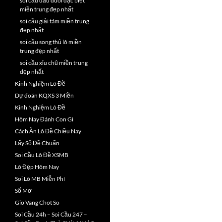
soi cầu đầu đuôi đặc biệt
miền trung đẹp nhất
soi cầu giải tám miền trung
đẹp nhất
soi cầu song thủ lô miền
trung đẹp nhất
soi cầu xỉu chủ miền trung
đẹp nhất
Kinh Nghiệm Lô Đề
Dự đoán KQXS 3 Miền
Kinh Nghiệm Lô Đề
Hôm Nay Đánh Con Gì
Cách Ăn Lô Đề Chiều Nay
Lấy Số Đề Chuẩn
Soi Cầu Lô Đề XSMB
Lô Đẹp Hôm Nay
Soi Lô MB Miễn Phí
Sổ Mơ
Gio Vang Chot So
Soi Cầu 24h – Soi Cầu 247 –