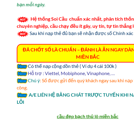
bạn mỗi ngày
.
Hệ thống Soi Cầu chuẩn xác nhất, phân tích thốn
chuyên nghiệp, cầu chạy đều ít gãy, uy tín, tự tin thắng 
Sau khi nạp thẻ đủ bạn sẽ nhận được số Chính xác 
ĐÃ CHỐT SỐ LÀ CHUẨN – ĐÁNH LÀ ĂN NGAY DÀN 
MIỀN BẮC
Có thể nạp cộng dồn thẻ ( Ví dụ 4 cái 100k )
Hỗ trợ : Viettel, Mobiphone, Vinaphone, …
Chú ý
: Số được gửi đến quý khách ngay sau khi nạp
công.
A/E LIÊN HỆ BẰNG CHÁT TRƯỢC TUYẾN KHI N
LỖI
cầu đẹp bạch thủ lô miền bắc