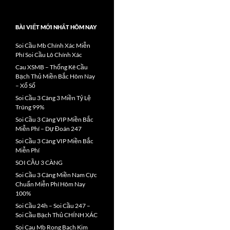
cho:
BÀI VIẾT MỚI NHẤT HÔM NAY
Soi Cầu Mb Chính Xác Miễn
Phí Soi Cầu Lô Chính Xác
Cau XSMB – Thống Kê Cầu
Bạch Thủ Miền Bắc Hôm Nay
– Xổ Số
Soi Cầu 3 Càng 3 Miền Tỷ Lệ
Trúng 99%
Soi Cầu 3 Càng VIP Miền Bắc
Miễn Phí – Dự Đoán 247
Soi Cầu 3 Càng VIP Miền Bắc
Miễn Phí
SOI CẦU 3 CÀNG
Soi Cầu 3 Càng Miền Nam Cực
Chuẩn Miễn Phí Hôm Nay
100%
Soi Cầu 24h – Soi Cầu 247 –
Soi Cầu Bạch Thủ CHÍNH XÁC
Soi Cau Mb Rong Bach Kim