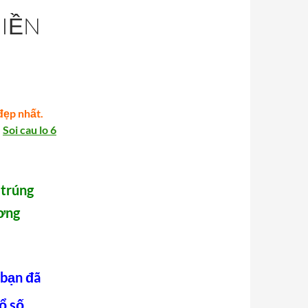
MIỀN
 đẹp nhất.
.
Soi cau lo 6
 trúng
ương
 bạn đã
ổ số.