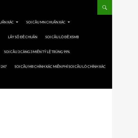
HUẨN XÁC
SOI CẦU MN CHUẨN XÁC
LẤY SỐ ĐỀ CHUẨN
SOI CẦU LÔ ĐỀ XSMB
SOI CẦU 3 CÀNG 3 MIỀN TỶ LỆ TRÚNG 99%
 247
SOI CẦU MB CHÍNH XÁC MIỄN PHÍ SOI CẦU LÔ CHÍNH XÁC