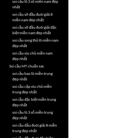
soi cầu lô 3 số miền nam đẹp
nhất
soi cầu sớ đầu đuôi giải 8
miền nam đẹp nhất
soi cầu sớ đầu đuôi giải đặc
biệt miền nam đẹp nhất
soi cầu song thủ lô miền nam
đẹp nhất
soi cầu xíu chủ miền nam
đẹp nhất
Soi cầu MT chuẩn xác
soi cầu bao lô miền trung
đẹp nhất
soi cầu cặp xíu chủ miền
trung đẹp nhất
soi cầu đặc biệt miền trung
đẹp nhất
soi cầu lô 3 số miền trung
đẹp nhất
soi cầu đầu đuôi giải 8 miền
trung đẹp nhất