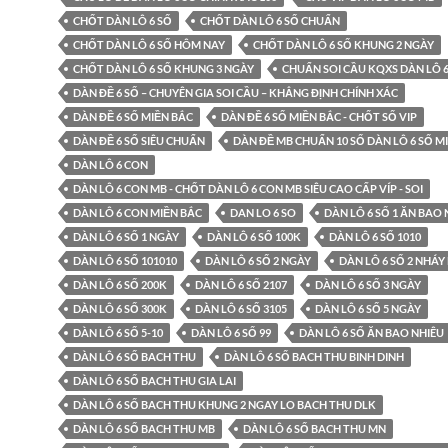
CHỐT DÀN LÔ 6 SỐ
CHỐT DÀN LÔ 6 SỐ CHUẨN
CHỐT DÀN LÔ 6 SỐ HÔM NAY
CHỐT DÀN LÔ 6 SỐ KHUNG 2 NGÀY
CHỐT DÀN LÔ 6 SỐ KHUNG 3 NGÀY
CHUẨN SOI CẦU KQXS DÀN LÔ 
DÀN ĐỀ 6 SỐ – CHUYÊN GIA SOI CẦU – KHẲNG ĐỊNH CHÍNH XÁC
DÀN ĐỀ 6 SỐ MIỀN BẮC
DÀN ĐỀ 6 SỐ MIỀN BẮC - CHỐT SỐ VIP
DÀN ĐỀ 6 SỐ SIÊU CHUẨN
DÀN ĐỀ MB CHUẨN 10 SỐ DÀN LÔ 6 SỐ M
DÀN LÔ 6 CON
DÀN LÔ 6 CON MB - CHỐT DÀN LÔ 6 CON MB SIÊU CAO CẤP VÍP - SOI
DÀN LÔ 6 CON MIỀN BẮC
DAN LO 6 SO
DÀN LÔ 6 SỐ 1 ĂN BAO 
DÀN LÔ 6 SỐ 1 NGÀY
DÀN LÔ 6 SỐ 100K
DÀN LÔ 6 SỐ 1010
DÀN LÔ 6 SỐ 101010
DÀN LÔ 6 SỐ 2 NGÀY
DÀN LÔ 6 SỐ 2 NHÁY
DÀN LÔ 6 SỐ 200K
DÀN LÔ 6 SỐ 2107
DÀN LÔ 6 SỐ 3 NGÀY
DÀN LÔ 6 SỐ 300K
DÀN LÔ 6 SỐ 3105
DÀN LÔ 6 SỐ 5 NGÀY
DÀN LÔ 6 SỐ 5-10
DÀN LÔ 6 SỐ 99
DÀN LÔ 6 SỐ ĂN BAO NHIÊU
DÀN LÔ 6 SỐ BACH THU
DÀN LÔ 6 SỐ BACH THU BINH DINH
DÀN LÔ 6 SỐ BACH THU GIA LAI
DÀN LÔ 6 SỐ BACH THU KHUNG 2 NGAY LO BACH THU DLK
DÀN LÔ 6 SỐ BACH THU MB
DÀN LÔ 6 SỐ BACH THU MN