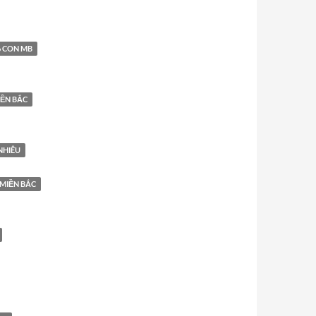
6 CON MB
IỀN BẮC
NHIÊU
 MIỀN BẮC