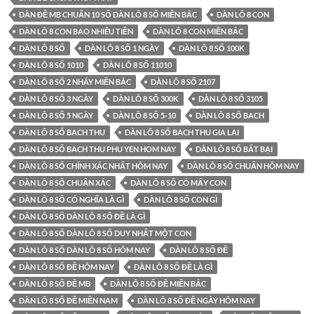
DÀN ĐỀ MB CHUẨN 10 SỐ DÀN LÔ 8 SỐ MIỀN BẮC
DÀN LÔ 8 CON
DÀN LÔ 8 CON BAO NHIÊU TIỀN
DÀN LÔ 8 CON MIỀN BẮC
DÀN LÔ 8 SỐ
DÀN LÔ 8 SỐ 1 NGÀY
DÀN LÔ 8 SỐ 100K
DÀN LÔ 8 SỐ 1010
DÀN LÔ 8 SỐ 11010
DÀN LÔ 8 SỐ 2 NHÁY MIỀN BẮC
DÀN LÔ 8 SỐ 2107
DÀN LÔ 8 SỐ 3 NGÀY
DÀN LÔ 8 SỐ 300K
DÀN LÔ 8 SỐ 3105
DÀN LÔ 8 SỐ 5 NGÀY
DÀN LÔ 8 SỐ 5-10
DÀN LÔ 8 SỐ BACH
DÀN LÔ 8 SỐ BACH THU
DÀN LÔ 8 SỐ BACH THU GIA LAI
DÀN LÔ 8 SỐ BACH THU PHU YEN HOM NAY
DÀN LÔ 8 SỐ BẤT BẠI
DÀN LÔ 8 SỐ CHÍNH XÁC NHẤT HÔM NAY
DÀN LÔ 8 SỐ CHUẨN HÔM NAY
DÀN LÔ 8 SỐ CHUẨN XÁC
DÀN LÔ 8 SỐ CÓ MẤY CON
DÀN LÔ 8 SỐ CÓ NGHĨA LÀ GÌ
DÀN LÔ 8 SỐ CON GÌ
DÀN LÔ 8 SỐ DÀN LÔ 8 SỐ ĐỀ LÀ GÌ
DÀN LÔ 8 SỐ DÀN LÔ 8 SỐ DUY NHẤT MỘT CON
DÀN LÔ 8 SỐ DÀN LÔ 8 SỐ HÔM NAY
DÀN LÔ 8 SỐ ĐỀ
DÀN LÔ 8 SỐ ĐỀ HÔM NAY
DÀN LÔ 8 SỐ ĐỀ LÀ GÌ
DÀN LÔ 8 SỐ ĐỀ MB
DÀN LÔ 8 SỐ ĐỀ MIỀN BẮC
DÀN LÔ 8 SỐ ĐỀ MIỀN NAM
DÀN LÔ 8 SỐ ĐỀ NGÀY HÔM NAY