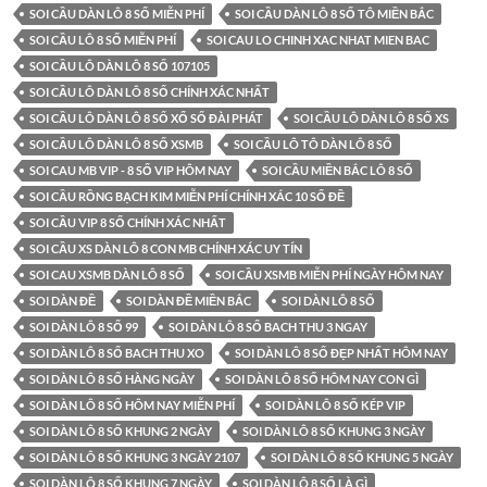
SOI CẦU DÀN LÔ 8 SỐ MIỄN PHÍ
SOI CẦU DÀN LÔ 8 SỐ TÔ MIỀN BẮC
SOI CẦU LÔ 8 SỐ MIỄN PHÍ
SOI CAU LO CHINH XAC NHAT MIEN BAC
SOI CẦU LÔ DÀN LÔ 8 SỐ 107105
SOI CẦU LÔ DÀN LÔ 8 SỐ CHÍNH XÁC NHẤT
SOI CẦU LÔ DÀN LÔ 8 SỐ XỔ SỐ ĐÀI PHÁT
SOI CẦU LÔ DÀN LÔ 8 SỐ XS
SOI CẦU LÔ DÀN LÔ 8 SỐ XSMB
SOI CẦU LÔ TÔ DÀN LÔ 8 SỐ
SOI CAU MB VIP - 8 SỐ VIP HÔM NAY
SOI CẦU MIỀN BẮC LÔ 8 SỐ
SOI CẦU RỒNG BẠCH KIM MIỄN PHÍ CHÍNH XÁC 10 SỐ ĐỀ
SOI CẦU VIP 8 SỐ CHÍNH XÁC NHẤT
SOI CẦU XS DÀN LÔ 8 CON MB CHÍNH XÁC UY TÍN
SOI CAU XSMB DÀN LÔ 8 SỐ
SOI CẦU XSMB MIỄN PHÍ NGÀY HÔM NAY
SOI DÀN ĐỀ
SOI DÀN ĐỀ MIỀN BẮC
SOI DÀN LÔ 8 SỐ
SOI DÀN LÔ 8 SỐ 99
SOI DÀN LÔ 8 SỐ BACH THU 3 NGAY
SOI DÀN LÔ 8 SỐ BACH THU XO
SOI DÀN LÔ 8 SỐ ĐẸP NHẤT HÔM NAY
SOI DÀN LÔ 8 SỐ HÀNG NGÀY
SOI DÀN LÔ 8 SỐ HÔM NAY CON GÌ
SOI DÀN LÔ 8 SỐ HÔM NAY MIỄN PHÍ
SOI DÀN LÔ 8 SỐ KÉP VIP
SOI DÀN LÔ 8 SỐ KHUNG 2 NGÀY
SOI DÀN LÔ 8 SỐ KHUNG 3 NGÀY
SOI DÀN LÔ 8 SỐ KHUNG 3 NGÀY 2107
SOI DÀN LÔ 8 SỐ KHUNG 5 NGÀY
SOI DÀN LÔ 8 SỐ KHUNG 7 NGÀY
SOI DÀN LÔ 8 SỐ LÀ GÌ