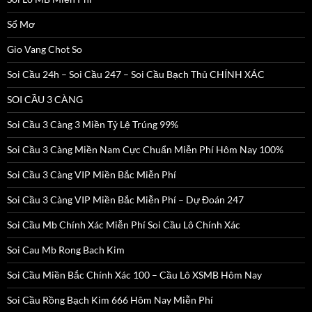
Sổ Mơ
Gio Vang Chot So
Soi Cầu 24h – Soi Cầu 247 – Soi Cầu Bạch Thủ CHÍNH XÁC
SOI CẦU 3 CÀNG
Soi Cầu 3 Càng 3 Miền Tỷ Lệ Trúng 99%
Soi Cầu 3 Càng Miền Nam Cực Chuẩn Miễn Phí Hôm Nay 100%
Soi Cầu 3 Càng VIP Miền Bắc Miễn Phí
Soi Cầu 3 Càng VIP Miền Bắc Miễn Phí – Dự Đoán 247
Soi Cầu Mb Chính Xác Miễn Phí Soi Cầu Lô Chính Xác
Soi Cau Mb Rong Bach Kim
Soi Cầu Miền Bắc Chính Xác 100 – Cầu Lô XSMB Hôm Nay
Soi Cầu Rồng Bạch Kim 666 Hôm Nay Miễn Phí