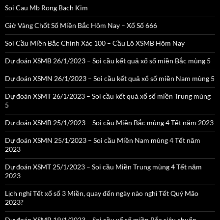
Soi Cau Mb Rong Bach Kim
Giờ Vàng Chốt Số Miền Bắc Hôm Nay – Xổ Số 666
Soi Cầu Miền Bắc Chính Xác 100 – Cầu Lô XSMB Hôm Nay
Dự đoán XSMB 26/1/2023 – Soi cầu kết quả xổ số miền Bắc mùng 5
Dự đoán XSMN 26/1/2023 – Soi cầu kết quả xổ số miền Nam mùng 5
Dự đoán XSMT 26/1/2023 – Soi cầu kết quả xổ số miền Trung mùng
5
Dự đoán XSMB 25/1/2023 – Soi cầu Miền Bắc mùng 4 Tết năm 2023
Dự đoán XSMN 25/1/2023 – Soi cầu Miền Nam mùng 4 Tết năm
2023
Dự đoán XSMT 25/1/2023 – Soi cầu Miền Trung mùng 4 Tết năm
2023
Lịch nghỉ Tết xổ số 3 Miền, quay đến ngày nào nghỉ Tết Quý Mão
2023?
Dự đoán XSMB 19/1/2023 – Soi cầu xổ số miền Bắc siêu chuẩn