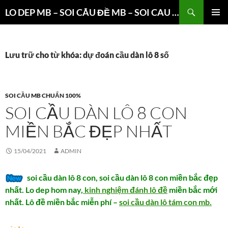
Chuyển
Tìm
LO DEP MB – SOI CÂU ĐỀ MB – SOI CAU 3 CANG XSMB
đến
kiếm
TRÌNH
nội
ĐƠN CƠ
dung
SỞ
Lưu trữ cho từ khóa: dự đoán cầu dàn lô 8 số
SOI CẦU MB CHUẨN 100%
SOI CẦU DÀN LÔ 8 CON
MIỀN BẮC ĐẸP NHẤT
15/04/2021
ADMIN
soi cầu dàn lô 8 con, soi cầu dàn lô 8 con miền bắc đẹp
nhất. Lo dep hom nay,
kinh nghiệm đánh lô đề
miền bắc mới
nhất. Lô đề miền bắc miễn phí –
soi cầu dàn lô tám con mb.