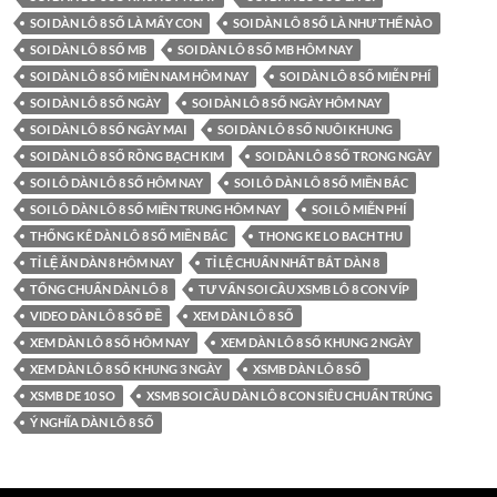
SOI DÀN LÔ 8 SỐ LÀ MẤY CON
SOI DÀN LÔ 8 SỐ LÀ NHƯ THẾ NÀO
SOI DÀN LÔ 8 SỐ MB
SOI DÀN LÔ 8 SỐ MB HÔM NAY
SOI DÀN LÔ 8 SỐ MIỀN NAM HÔM NAY
SOI DÀN LÔ 8 SỐ MIỄN PHÍ
SOI DÀN LÔ 8 SỐ NGÀY
SOI DÀN LÔ 8 SỐ NGÀY HÔM NAY
SOI DÀN LÔ 8 SỐ NGÀY MAI
SOI DÀN LÔ 8 SỐ NUÔI KHUNG
SOI DÀN LÔ 8 SỐ RỒNG BẠCH KIM
SOI DÀN LÔ 8 SỐ TRONG NGÀY
SOI LÔ DÀN LÔ 8 SỐ HÔM NAY
SOI LÔ DÀN LÔ 8 SỐ MIỀN BẮC
SOI LÔ DÀN LÔ 8 SỐ MIỀN TRUNG HÔM NAY
SOI LÔ MIỄN PHÍ
THỐNG KÊ DÀN LÔ 8 SỐ MIỀN BẮC
THONG KE LO BACH THU
TỈ LỆ ĂN DÀN 8 HÔM NAY
TỈ LỆ CHUẨN NHẤT BẮT DÀN 8
TỔNG CHUẨN DÀN LÔ 8
TƯ VẤN SOI CẦU XSMB LÔ 8 CON VÍP
VIDEO DÀN LÔ 8 SỐ ĐỀ
XEM DÀN LÔ 8 SỐ
XEM DÀN LÔ 8 SỐ HÔM NAY
XEM DÀN LÔ 8 SỐ KHUNG 2 NGÀY
XEM DÀN LÔ 8 SỐ KHUNG 3 NGÀY
XSMB DÀN LÔ 8 SỐ
XSMB DE 10 SO
XSMB SOI CẦU DÀN LÔ 8 CON SIÊU CHUẨN TRÚNG
Ý NGHĨA DÀN LÔ 8 SỐ