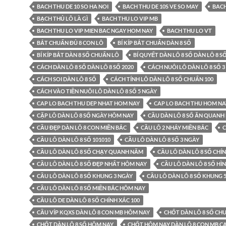
BACH THU DE 10 SO HA NOI
BACH THU DE 10S VE SO MAY
BACH
BẠCH THỦ LÔ LÀ GÌ
BACH THU LO VIP MB
BACH THU LO VIP MIEN BAC NGAY HOM NAY
BACH THU LO VT
BẮT CHUẨN ĐỦ 8 CON LÔ
BÍ KÍP BẮT CHUẨN DÀN 8 SỐ
BÍ KÍP BẮT DÀN 8 SỐ CHUẨN LÔ
BÍ QUYẾT DÀN LÔ 8 SỐ DÀN LÔ 8 S
CÁCH DÀN LÔ 8 SỐ DÀN LÔ 8 SỐ 2020
CÁCH NUÔI LÔ DÀN LÔ 8 SỐ 
CÁCH SOI DÀN LÔ 8 SỐ
CÁCH TÍNH LÔ DÀN LÔ 8 SỐ CHUẨN 100
CÁCH VÀO TIỀN NUÔI LÔ DÀN LÔ 8 SỐ 5 NGÀY
CAP LO BACH THU DEP NHAT HOM NAY
CAP LO BACH THU HOM NA
CẶP LÔ DÀN LÔ 8 SỐ NGÀY HÔM NAY
CẦU DÀN LÔ 8 SỐ ĂN QUANH
CẦU ĐẸP DÀN LÔ 8 CON MIỀN BẮC
CẦU LÔ 2 NHÁY MIỀN BẮC
C
CẦU LÔ DÀN LÔ 8 SỐ 101010
CẦU LÔ DÀN LÔ 8 SỐ 3 NGÀY
CẦU LÔ DÀN LÔ 8 SỐ CHẠY QUANH NĂM
CẦU LÔ DÀN LÔ 8 SỐ CHÍN
CẦU LÔ DÀN LÔ 8 SỐ ĐẸP NHẤT HÔM NAY
CẦU LÔ DÀN LÔ 8 SỐ H
CẦU LÔ DÀN LÔ 8 SỐ KHUNG 3 NGÀY
CẦU LÔ DÀN LÔ 8 SỐ KHUNG 
CẦU LÔ DÀN LÔ 8 SỐ MIỀN BẮC HÔM NAY
CẦU LÔ DE DÀN LÔ 8 SỐ CHÍNH XÁC 100
CẦU VÍP KQXS DÀN LÔ 8 CON MB HÔM NAY
CHỐT DÀN LÔ 8 SỐ CH
CHỐT DÀN LÔ 8 SỐ HÔM NAY
CHỐT HÔM NAY DÀN LÔ 8 CON MB C