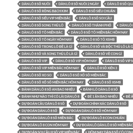
DÀN LÔ 8 SỐ NUÔI
DÀN LÔ 8 SỐ NUÔI 2 NGÀY
DÀN LÔ 8 SỐ Q
DÀN LÔ 8 SỐ RỒNG BẠCH KIM
DÀN LÔ 8 SỐ SIÊU CHUẨN
DÀN LÔ 8 SỐ SIÊU VIP MIỀN BẮC
DÀN LÔ 8 SỐ SOI CẦU
DÀN LÔ 8 SỐ SONG THỦ LÔ
DÀN LÔ 8 SỐ THÀNH PHỐ
DÀN LÔ 
DÀN LÔ 8 SỐ TÔ MIỀN BẮC
DÀN LÔ 8 SỐ TÔ MIỀN BẮC HÔM NAY
DÀN LÔ 8 SỐ TÔ NGÀY HÔM NAY
DÀN LÔ 8 SỐ TÔ XSMB
DÀN LÔ 8 SỐ TRONG LÔ ĐỀ LÀ GÌ
DÀN LÔ 8 SỐ VÀ ĐỘC THỦ LÔ LÀ G
DÀN LÔ 8 SỐ VÀ SONG THỦ LÔ LÀ GÌ
DÀN LÔ 8 SỐ VỀ CON GÌ
DÀN LÔ 8 SỐ VIP
DÀN LÔ 8 SỐ VIP HÔM NAY
DÀN LÔ 8 SỐ VIP 
DÀN LÔ 8 SỐ VIP MIỀN BẮC HÔM NAY
DÀN LÔ 8 SỐ XIÊN 3
DÀN LÔ 8 SỐ XO SO
DÀN LÔ 8 SỐ XỔ SỐ MIỀN BẮC
DÀN LÔ 8 SỐ XỔ SỐ MIỀN BẮC HÔM NAY
DÀN LÔ 8 SỐ XSMB
ĐÁNH DÀN LÔ 8 SỐ AN BAO NHIÊU
ĐÁNH LÔ DÀN LÔ 8 SỐ
ĐÁNH NHƯ NÀO THÌ CÓ LÃI DÀN LÔ 8
ĐÈ 1 ĂN BAO NHIÊU
ĐỀ 
DỰ ĐOÁN CẦU DÀN LÔ 8 SỐ
DỰ ĐOÁN CHÍNH XÁC DÀN LÔ 8 SỐ
DỰ ĐOÁN DÀN LÔ 8 SỐ
DỰ ĐOÁN DÀN LÔ 8 SỐ HÔM NAY
DỰ ĐOÁN DÀN LÔ 8 SỐ MIỀN BẮC
DỰ ĐOÁN LÔ 8 CON CHUẨN
DỰ ĐOÁN LÔ 8 CON HÔM NAY
DỰ ĐOÁN LÔ DÀN LÔ 8 SỐ MIỀN BẮ
DỰ ĐOÁN SOI CẦU 8 SỐ VIP MIỀN BẮC
HÔM NAY DÀN 8 SỐ CÓ CON 