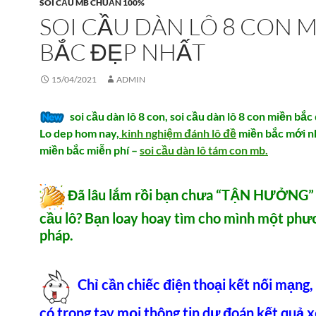
SOI CẦU MB CHUẨN 100%
SOI CẦU DÀN LÔ 8 CON 
BẮC ĐẸP NHẤT
15/04/2021
ADMIN
soi cầu dàn lô 8 con, soi cầu dàn lô 8 con miền bắc
Lo dep hom nay,
kinh nghiệm đánh lô đề
miền bắc mới nh
miền bắc miễn phí –
soi cầu dàn lô tám con mb.
Đã lâu lắm rồi bạn chưa “TẬN HƯỞNG”
cầu lô? Bạn loay hoay tìm cho mình một ph
pháp.
Chỉ cần chiếc điện thoại kết nối mạng,
có trong tay mọi thông tin dự đoán kết quả x