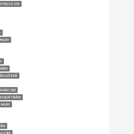
 THU LO 555
Ố
3 NGÀY
Y
 NĂM
ẦU LÔ 8 SỐ
H XÁC 100
ÌNH QUẢ TRÁM
5 NGÀY
UẨN
AO CẤP