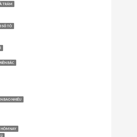
UẢ TRÁM
8 SỐ TÔ
Ì
MIỀN BẮC
ĂN BAO NHIÊU
C HÔM NAY
GÌ