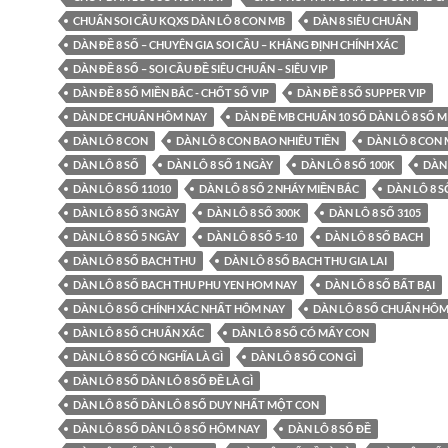
CHUẨN SOI CẦU KQXS DÀN LÔ 8 CON MB
DÀN 8 SIÊU CHUẨN
DÀN ĐỀ 8 SỐ – CHUYÊN GIA SOI CẦU – KHẲNG ĐỊNH CHÍNH XÁC
DÀN ĐỀ 8 SỐ – SOI CẦU ĐỀ SIÊU CHUẨN – SIÊU VIP
DÀN ĐỀ 8 SỐ MIỀN BẮC - CHỐT SỐ VIP
DÀN ĐỀ 8 SỐ SUPPER VIP
DÀN DE CHUẨN HÔM NAY
DÀN ĐỀ MB CHUẨN 10 SỐ DÀN LÔ 8 SỐ M
DÀN LÔ 8 CON
DÀN LÔ 8 CON BAO NHIÊU TIỀN
DÀN LÔ 8 CON 
DÀN LÔ 8 SỐ
DÀN LÔ 8 SỐ 1 NGÀY
DÀN LÔ 8 SỐ 100K
DÀN 
DÀN LÔ 8 SỐ 11010
DÀN LÔ 8 SỐ 2 NHÁY MIỀN BẮC
DÀN LÔ 8 S
DÀN LÔ 8 SỐ 3 NGÀY
DÀN LÔ 8 SỐ 300K
DÀN LÔ 8 SỐ 3105
DÀN LÔ 8 SỐ 5 NGÀY
DÀN LÔ 8 SỐ 5-10
DÀN LÔ 8 SỐ BACH
DÀN LÔ 8 SỐ BACH THU
DÀN LÔ 8 SỐ BACH THU GIA LAI
DÀN LÔ 8 SỐ BACH THU PHU YEN HOM NAY
DÀN LÔ 8 SỐ BẤT BẠI
DÀN LÔ 8 SỐ CHÍNH XÁC NHẤT HÔM NAY
DÀN LÔ 8 SỐ CHUẨN HÔM
DÀN LÔ 8 SỐ CHUẨN XÁC
DÀN LÔ 8 SỐ CÓ MẤY CON
DÀN LÔ 8 SỐ CÓ NGHĨA LÀ GÌ
DÀN LÔ 8 SỐ CON GÌ
DÀN LÔ 8 SỐ DÀN LÔ 8 SỐ ĐỀ LÀ GÌ
DÀN LÔ 8 SỐ DÀN LÔ 8 SỐ DUY NHẤT MỘT CON
DÀN LÔ 8 SỐ DÀN LÔ 8 SỐ HÔM NAY
DÀN LÔ 8 SỐ ĐỀ