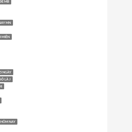
 ĐỀ MB
NAY MN
3 MIỀN
 5 NGÀY
SỐ LÀ J
HI
Y HÔM NAY