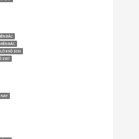
IỀN BẮC
MIỀN BẮC
LÔ 8 SỐ 1010
Ố 2107
 NAY