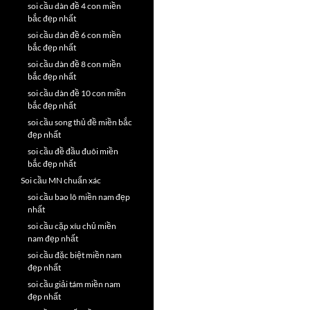
soi cầu dàn đề 4 con miền
bắc đẹp nhất
soi cầu dàn đề 6 con miền
bắc đẹp nhất
soi cầu dàn đề 8 con miền
bắc đẹp nhất
soi cầu dàn đề 10 con miền
bắc đẹp nhất
soi cầu song thủ đề miền bắc
đẹp nhất
soi cầu đề đầu đuôi miền
bắc đẹp nhất
Soi cầu MN chuẩn xác
soi cầu bao lô miền nam đẹp
nhất
soi cầu cặp xíu chủ miền
nam đẹp nhất
soi cầu đặc biệt miền nam
đẹp nhất
soi cầu giải tám miền nam
đẹp nhất