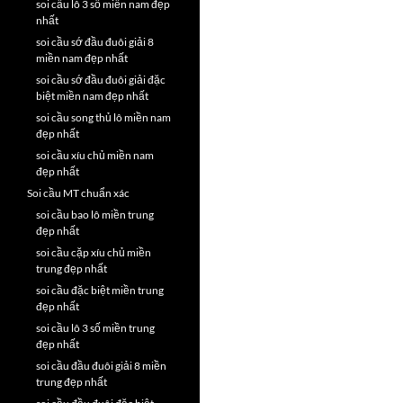
soi cầu lô 3 số miền nam đẹp
nhất
soi cầu sớ đầu đuôi giải 8
miền nam đẹp nhất
soi cầu sớ đầu đuôi giải đặc
biệt miền nam đẹp nhất
soi cầu song thủ lô miền nam
đẹp nhất
soi cầu xíu chủ miền nam
đẹp nhất
Soi cầu MT chuẩn xác
soi cầu bao lô miền trung
đẹp nhất
soi cầu cặp xíu chủ miền
trung đẹp nhất
soi cầu đặc biệt miền trung
đẹp nhất
soi cầu lô 3 số miền trung
đẹp nhất
soi cầu đầu đuôi giải 8 miền
trung đẹp nhất