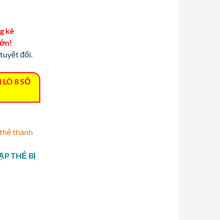
g kê
lớn!
tuyệt đối.
LÔ 8 SỐ
 thẻ thành
ẠP THẺ BỊ