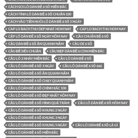
CÁCH SOI LÔ DÀN ĐỀ 6 SỐ MIỀN BẮC
CÁCH TÍNH LÔ DÀN ĐỀ 6 SỐ CHUẨN 100
CÁCH VÀO TIỀN NUÔI LÔ DÀN ĐỀ 6 SỐ 5 NGÀY
CAP LO BACH THU DEP NHAT HOM NAY
CAP LO BACH THU HOM NAY
CẶP LÔ DÀN ĐỀ 6 SỐ NGÀY HÔM NAY
CẦU CHUẨN ĐỀ 6 SỐ
CẦU DÀN ĐỀ 6 SỐ ĂN QUANH NĂM
CẦU DE 6 SỐ
CẦU ĐỀ SIÊU CHUẨN
CẦU ĐẸP DÀN ĐỀ 6 CON MIỀN BẮC
CẦU LÔ 2 NHÁY MIỀN BẮC
CẦU LÔ DÀN ĐỀ 6 SỐ
CẦU LÔ DÀN ĐỀ 6 SỐ 3 NGÀY
CẦU LÔ DÀN ĐỀ 6 SỐ 666
CẦU LÔ DÀN ĐỀ 6 SỐ ĂN QUANH NĂM
CẦU LÔ DÀN ĐỀ 6 SỐ CHẠY QUANH NĂM
CẦU LÔ DÀN ĐỀ 6 SỐ CHÍNH XÁC 100
CẦU LÔ DÀN ĐỀ 6 SỐ ĐẸP NHẤT HÔM NAY
CẦU LÔ DÀN ĐỀ 6 SỐ HÌNH QUẢ TRÁM
CẦU LÔ DÀN ĐỀ 6 SỐ HÔM NAY
CẦU LÔ DÀN ĐỀ 6 SỐ KHUNG 2 NGÀY
CẦU LÔ DÀN ĐỀ 6 SỐ KHUNG 3 NGÀY
CẦU LÔ DÀN ĐỀ 6 SỐ KHUNG 5 NGÀY
CẦU LÔ DÀN ĐỀ 6 SỐ LÀ GÌ
CẦU LÔ DÀN ĐỀ 6 SỐ MIỀN BẮC