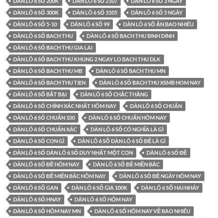
DÀN LÔ 6 SỐ 200K
DÀN LÔ 6 SỐ 2107
DÀN LÔ 6 SỐ 3 NGÀY
DÀN LÔ 6 SỐ 300K
DÀN LÔ 6 SỐ 3105
DÀN LÔ 6 SỐ 5 NGÀY
DÀN LÔ 6 SỐ 5-10
DÀN LÔ 6 SỐ 99
DÀN LÔ 6 SỐ ĂN BAO NHIÊU
DÀN LÔ 6 SỐ BACH THU
DÀN LÔ 6 SỐ BACH THU BINH DINH
DÀN LÔ 6 SỐ BACH THU GIA LAI
DÀN LÔ 6 SỐ BACH THU KHUNG 2 NGAY LO BACH THU DLK
DÀN LÔ 6 SỐ BACH THU MB
DÀN LÔ 6 SỐ BACH THU MN
DÀN LÔ 6 SỐ BACH THU TIEN
DÀN LÔ 6 SỐ BACH THU XSMB HOM NAY
DÀN LÔ 6 SỐ BẤT BẠI
DÀN LÔ 6 SỐ CHẮC THẮNG
DÀN LÔ 6 SỐ CHÍNH XÁC NHẤT HÔM NAY
DÀN LÔ 6 SỐ CHUẨN
DÀN LÔ 6 SỐ CHUẨN 100
DÀN LÔ 6 SỐ CHUẨN HÔM NAY
DÀN LÔ 6 SỐ CHUẨN XÁC
DÀN LÔ 6 SỐ CÓ NGHĨA LÀ GÌ
DÀN LÔ 6 SỐ CON GÌ
DÀN LÔ 6 SỐ DÀN LÔ 6 SỐ ĐỀ LÀ GÌ
DÀN LÔ 6 SỐ DÀN LÔ 6 SỐ DUY NHẤT MỘT CON
DÀN LÔ 6 SỐ ĐỀ
DÀN LÔ 6 SỐ ĐỀ HÔM NAY
DÀN LÔ 6 SỐ ĐỀ MIỀN BẮC
DÀN LÔ 6 SỐ ĐỀ MIỀN BẮC HÔM NAY
DÀN LÔ 6 SỐ ĐỀ NGÀY HÔM NAY
DÀN LÔ 6 SỐ GAN
DÀN LÔ 6 SỐ GIA 100K
DÀN LÔ 6 SỐ HAI NHÁY
DÀN LÔ 6 SỐ HNAY
DÀN LÔ 6 SỐ HÔM NAY
DÀN LÔ 6 SỐ HÔM NAY MN
DÀN LÔ 6 SỐ HÔM NAY VỀ BAO NHIÊU