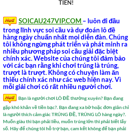
TIÊN!
SOICAU247VIP.COM
– luôn đi đầu
trong lĩnh vực soi cầu và dự đoán lô đề
hàng ngày chuẩn nhất mọi diễn đàn. Chúng
tôi không ngừng phát triển và phát minh ra
nhiều phương pháp soi cầu giải đặc biệt
chính xác. Website của chúng tôi đảm bảo
với các bạn rằng khi chơi trúng là trúng,
trượt là trượt. Không có chuyện làm ăn
thiếu chính xác như các web hiện nay. Vì
mỗi giải chơi có rất nhiều người chơi.
Bạn là người chơi
LÔ ĐỀ
thường xuyên? Bạn đang
gặp khó khăn về tiền bạc?. Bạn đang xa bờ hoặc đơn giản chỉ
là người thích cảm giác
TRÚNG ĐỀ, TRÚNG LÔ
hàng ngày?.
Muốn giàu thì bạn phải liều, muốn trúng lớn thì phải biết lấy
số. Hãy để chúng tôi hỗ trợ bạn, cam kết không để bạn phải