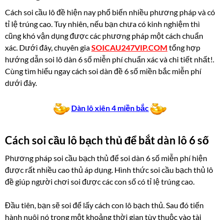
Cách soi cầu lô đề hiện nay phổ biến nhiều phương pháp và có
tỉ lệ trúng cao. Tuy nhiên, nếu bạn chưa có kinh nghiệm thì
cũng khó vận dụng được các phương pháp một cách chuẩn
xác. Dưới đây, chuyên gia
SOICAU247VIP.COM
tổng hợp
hướng dẫn soi lô dàn 6 số miễn phí chuẩn xác và chi tiết nhất!.
Cùng tìm hiểu ngay cách soi dàn đề 6 số miền bắc miễn phí
dưới đây.
Dàn lô xiên 4 miền bắc
Cách soi cầu lô bạch thủ để bắt dàn lô 6 số
Phương pháp soi cầu bạch thủ để soi dàn 6 số miễn phí hiện
được rất nhiều cao thủ áp dụng. Hình thức soi cầu bạch thủ lô
đề giúp người chơi soi được các con số có tỉ lệ trúng cao.
Đầu tiên, bạn sẽ soi để lấy cách con lô bạch thủ. Sau đó tiến
hành nuôi nó trong một khoảng thời gian tùy thuộc vào tài