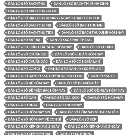
DÀN LÔ 6 SỐ BACH THU
DÀN LÔ 6 SỐ BACH THU BINH DINH
DÀN LÔ 6 SỐ BACH THU GIA LAI
DÀN LÔ 6 SỐ BACH THU KHUNG 2 NGAY LO BACH THU DLK
DÀN LÔ 6 SỐ BACH THU MB
DÀN LÔ 6 SỐ BACH THU MN
DÀN LÔ 6 SỐ BACH THU TIEN
DÀN LÔ 6 SỐ BACH THU XSMB HOM NAY
DÀN LÔ 6 SỐ BẤT BẠI
DÀN LÔ 6 SỐ CHẮC THẮNG
DÀN LÔ 6 SỐ CHÍNH XÁC NHẤT HÔM NAY
DÀN LÔ 6 SỐ CHUẨN
DÀN LÔ 6 SỐ CHUẨN 100
DÀN LÔ 6 SỐ CHUẨN HÔM NAY
DÀN LÔ 6 SỐ CHUẨN XÁC
DÀN LÔ 6 SỐ CÓ NGHĨA LÀ GÌ
DÀN LÔ 6 SỐ CON GÌ
DÀN LÔ 6 SỐ DÀN LÔ 6 SỐ ĐỀ LÀ GÌ
DÀN LÔ 6 SỐ DÀN LÔ 6 SỐ DUY NHẤT MỘT CON
DÀN LÔ 6 SỐ ĐỀ
DÀN LÔ 6 SỐ ĐỀ HÔM NAY
DÀN LÔ 6 SỐ ĐỀ MIỀN BẮC
DÀN LÔ 6 SỐ ĐỀ MIỀN BẮC HÔM NAY
DÀN LÔ 6 SỐ ĐỀ NGÀY HÔM NAY
DÀN LÔ 6 SỐ GAN
DÀN LÔ 6 SỐ GIA 100K
DÀN LÔ 6 SỐ HAI NHÁY
DÀN LÔ 6 SỐ HNAY
DÀN LÔ 6 SỐ HÔM NAY
DÀN LÔ 6 SỐ HÔM NAY MN
DÀN LÔ 6 SỐ HÔM NAY VỀ BAO NHIÊU
DÀN LÔ 6 SỐ HÔM NAY VỀ CON GÌ
DÀN LÔ 6 SỐ KÉP
DÀN LÔ 6 SỐ KÉP KHUNG 2 NGÀY
DÀN LÔ 6 SỐ KÉP KHUNG 5 NGÀY
DÀN LÔ 6 SỐ KÉP MIỀN BẮC
DÀN LÔ 6 SỐ KHUNG