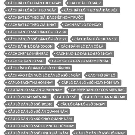
CÁCH BẮT LÔ CHUẨN THEO NGÀY
CÁCH BẮT LÔ GIẢI 7
CÁCH BẮT LÔ KÉP THEO NGÀY
CÁCH BẮT LÔ THEO GIẢI ĐẶC BIỆT
CÁCH BẮT LÔ THEO GIẢI ĐẶC BIỆT HÔM TRƯỚC
CÁCH BẮT LÔ THEO GIẢI NHẤT
CÁCH BẮT LÔ TO NGÀY
CÁCH DÀN LÔ 6 SỐ DÀN LÔ 6 SỐ 2020
CÁCH DÀN LÔ 6 SỐ DÀN LÔ 6 SỐ 2021
CÁCH ĐÁNH LÔ CHUẨN 100
CÁCH ĐÁNH LÔ DÀN 50 CON
CÁCH ĐÁNH LÔ DÀN CÓ LÃI
CÁCH GHÉP LÔ MIỀN BẮC
CÁCH NUÔI LÔ DÀN LÔ 6 SỐ 3 NGÀY
CÁCH SOI DÀN LÔ 6 SỐ
CÁCH SOI LÔ DÀN LÔ 6 SỐ MIỀN BẮC
CÁCH TÍNH LÔ DÀN LÔ 6 SỐ CHUẨN 100
CÁCH VÀO TIỀN NUÔI LÔ DÀN LÔ 6 SỐ 5 NGÀY
CAO THỦ BẮT LÔ
CAP LO BACH THU HOM NAY
CẶP LÔ DÀN LÔ 6 SỐ NGÀY HÔM NAY
CẦU DÀN LÔ 6 SỐ ĂN QUANH NĂM
CẦU ĐẸP DÀN LÔ 6 CON MIỀN BẮC
CẦU LÔ 2 NHÁY MIỀN BẮC
CẦU LÔ 6 SỐ
CẦU LÔ CHUẨN NHẤT MB
CẦU LÔ DÀN LÔ 6 SỐ 101010
CẦU LÔ DÀN LÔ 6 SỐ 3 NGÀY
CẦU LÔ DÀN LÔ 6 SỐ ĂN QUANH NĂM
CẦU LÔ DÀN LÔ 6 SỐ CHẠY QUANH NĂM
CẦU LÔ DÀN LÔ 6 SỐ ĐẸP NHẤT HÔM NAY
CẦU LÔ DÀN LÔ 6 SỐ HÌNH QUẢ TRÁM
CẦU LÔ DÀN LÔ 6 SỐ HÔM NAY