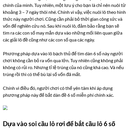
chính của mình. Tuy nhiên, một lưu ý cho bạn là chỉ nên nuôi từ
khoảng 3 – 7 ngày thôi nhé. Chính vì vậy, việc nuôi lô theo hình
thức này người chơi. Cũng cần phải bỏ thời gian công sức và
vốn để nghiên cứu nó. Sau khi nuôi lô, đảm bảo rằng bạn sẽ
tìm ra các con số may mắn dựa vào những mối liên quan giữa
các giải lô đề cũng như các con số qua các ngày.
Phương pháp dựa vào lô bạch thủ để tìm dàn 6 số này người
chơi không cần bỏ ra vốn qua lớn. Tuy nhiên cũng không phải
không có rủi ro. Nhưng tỉ lệ trúng của nó cũng khá cao. Và nếu
trúng rồi thì có thể bù lại số vốn đã mất.
Chính vì điều đó, người chơi có thể yên tâm khi áp dụng
phương pháp này để bắt dàn đề 6 số miễn phí chính xác.
Dựa vào soi cầu lô rơi để bắt cầu lô 6 số