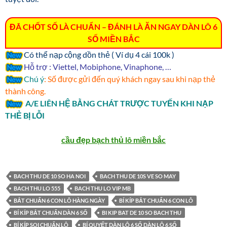
ĐÃ CHỐT SỐ LÀ CHUẨN – ĐÁNH LÀ ĂN NGAY DÀN LÔ 6
SỐ MIỀN BẮC
Có thể nạp cộng dồn thẻ ( Ví dụ 4 cái 100k )
Hỗ trợ : Viettel, Mobiphone, Vinaphone, …
Chú ý
: Số được gửi đến quý khách ngay sau khi nạp thẻ
thành công.
A/E LIÊN HỆ BẰNG CHÁT TRƯỢC TUYẾN KHI NẠP
THẺ BỊ LỖI
cầu đẹp bạch thủ lô miền bắc
BACH THU DE 10 SO HA NOI
BACH THU DE 10S VE SO MAY
BACH THU LO 555
BACH THU LO VIP MB
BẮT CHUẨN 6 CON LÔ HÀNG NGÀY
BÍ KÍP BẮT CHUẨN 6 CON LÔ
BÍ KÍP BẮT CHUẨN DÀN 6 SỐ
BI KIP BAT DE 10 SO BACH THU
BÍ KÍP SOI CHUẨN LÔ
BÍ QUYẾT DÀN LÔ 6 SỐ DÀN LÔ 6 SỐ