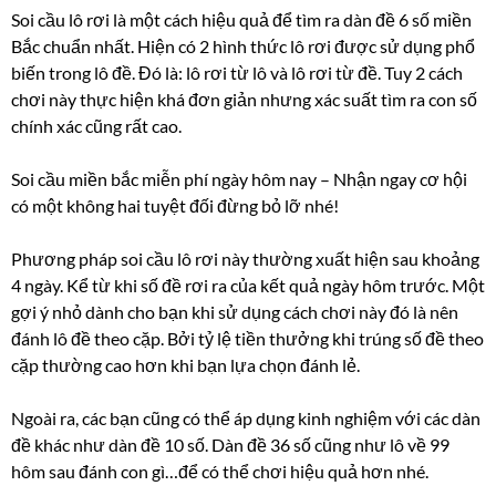
Soi cầu lô rơi là một cách hiệu quả để tìm ra dàn đề 6 số miền
Bắc chuẩn nhất. Hiện có 2 hình thức lô rơi được sử dụng phổ
biến trong lô đề. Đó là: lô rơi từ lô và lô rơi từ đề. Tuy 2 cách
chơi này thực hiện khá đơn giản nhưng xác suất tìm ra con số
chính xác cũng rất cao.
Soi cầu miền bắc miễn phí ngày hôm nay – Nhận ngay cơ hội
có một không hai tuyệt đối đừng bỏ lỡ nhé!
Phương pháp soi cầu lô rơi này thường xuất hiện sau khoảng
4 ngày. Kể từ khi số đề rơi ra của kết quả ngày hôm trước. Một
gợi ý nhỏ dành cho bạn khi sử dụng cách chơi này đó là nên
đánh lô đề theo cặp. Bởi tỷ lệ tiền thưởng khi trúng số đề theo
cặp thường cao hơn khi bạn lựa chọn đánh lẻ.
Ngoài ra, các bạn cũng có thể áp dụng kinh nghiệm với các dàn
đề khác như dàn đề 10 số. Dàn đề 36 số cũng như lô về 99
hôm sau đánh con gì…để có thể chơi hiệu quả hơn nhé.