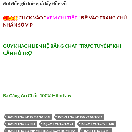
đợi đến giờ kết quả lấy tiền về.
CLICK VÀO ”
XEM CHI TIẾT
” ĐỂ VÀO TRANG CHỦ
NHẬN SỐ VIP
QUÝ KHÁCH LIÊN HỆ BẰNG CHAT “TRỰC TUYẾN” KHI
CẦN HỖ TRỢ
Ba Càng Ăn Chắc 100% Hôm Nay
BACH THU DE 10 SO HA NOI
BACH THU DE 10S VE SO MAY
BACH THU LO 555
BẠCH THỦ LÔ LÀ GÌ
BACH THU LO VIP MB
BACH THU LO VIP MIEN BAC NGAY HOM NAY
BACH THU LO VT