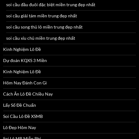
soi cầu đầu đuôi đặc biệt miền trung đẹp nhất
soi cầu giải tám miền trung đẹp nhất
soi cầu song thủ lô miền trung đẹp nhất
soi cầu xỉu chủ miền trung đẹp nhất
Kinh Nghiệm Lô Đề
Dự đoán KQXS 3 Miền
Kinh Nghiệm Lô Đề
Hôm Nay Đánh Con Gì
Cách Ăn Lô Đề Chiều Nay
Lấy Số Đề Chuẩn
Soi Cầu Lô Đề XSMB
Lô Đẹp Hôm Nay
Soi Lô MB Miễn Phí