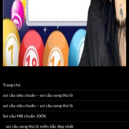
Trang chủ
soi cầu siêu chuẩn – soi cầu song thủ lô
soi cầu siêu chuẩn – soi cầu song thủ lô
Soi cầu MB chuẩn 100%
soi cầu song thủ lô miền bắc đẹp nhất