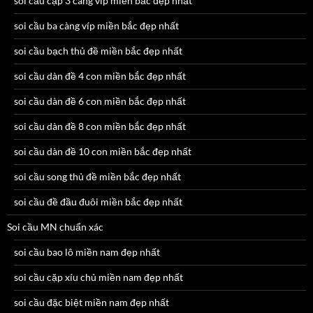
soi cầu cặp 3 càng víp miền bắc đẹp nhất
soi cầu ba càng víp miền bắc đẹp nhất
soi cầu bạch thủ đề miền bắc đẹp nhất
soi cầu dàn đề 4 con miền bắc đẹp nhất
soi cầu dàn đề 6 con miền bắc đẹp nhất
soi cầu dàn đề 8 con miền bắc đẹp nhất
soi cầu dàn đề 10 con miền bắc đẹp nhất
soi cầu song thủ đề miền bắc đẹp nhất
soi cầu đề đầu đuôi miền bắc đẹp nhất
Soi cầu MN chuẩn xác
soi cầu bao lô miền nam đẹp nhất
soi cầu cặp xíu chủ miền nam đẹp nhất
soi cầu đặc biệt miền nam đẹp nhất