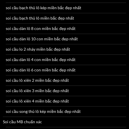
soi cầu bạch thủ lô kép miền bắc đẹp nhất
soi cầu bạch thủ lô miền bắc đẹp nhất
soi cầu dàn lô 8 con miền bắc đẹp nhất
soi cầu dàn lô 10 con miền bắc đẹp nhất
soi cầu lo 2 nháy miền bắc đẹp nhất
soi cầu dàn lô 4 con miền bắc đẹp nhất
soi cầu dàn lô 6 con miền bắc đẹp nhất
soi cầu lô xiên 2 miền bắc đẹp nhất
soi cầu lô xiên 3 miền bắc đẹp nhất
soi cầu lô xiên 4 miền bắc đẹp nhất
soi cầu song thủ lô kép miền bắc đẹp nhất
Soi cầu MB chuẩn xác