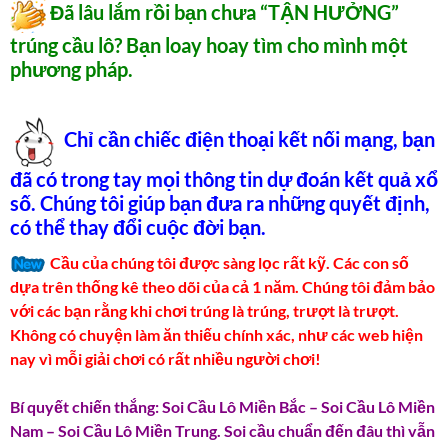
Đã lâu lắm rồi bạn chưa “TẬN HƯỞNG”
trúng cầu lô? Bạn loay hoay tìm cho mình một
phương pháp.
Chỉ cần chiếc điện thoại kết nối mạng, bạn
đã có trong tay mọi thông tin dự đoán kết quả xổ
số. Chúng tôi giúp bạn đưa ra những quyết định,
có thể thay đổi cuộc đời bạn.
Cầu của chúng tôi được sàng lọc rất kỹ. Các con số
dựa trên thống kê theo dõi của cả 1 năm. Chúng tôi đảm bảo
với các bạn rằng khi chơi trúng là trúng, trượt là trượt.
Không có chuyện làm ăn thiếu chính xác, như các web hiện
nay vì mỗi giải chơi có rất nhiều người chơi!
Bí quyết chiến thắng: Soi Cầu Lô Miền Bắc – Soi Cầu Lô Miền
Nam – Soi Cầu Lô Miền Trung. Soi cầu chuẩn đến đâu thì vẫn