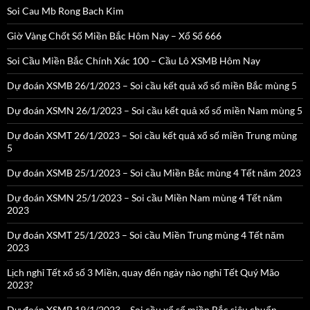
Soi Cau Mb Rong Bach Kim
Giờ Vàng Chốt Số Miền Bắc Hôm Nay – Xổ Số 666
Soi Cầu Miền Bắc Chính Xác 100 – Cầu Lô XSMB Hôm Nay
Dự đoán XSMB 26/1/2023 – Soi cầu kết quả xổ số miền Bắc mùng 5
Dự đoán XSMN 26/1/2023 – Soi cầu kết quả xổ số miền Nam mùng 5
Dự đoán XSMT 26/1/2023 – Soi cầu kết quả xổ số miền Trung mùng
5
Dự đoán XSMB 25/1/2023 – Soi cầu Miền Bắc mùng 4 Tết năm 2023
Dự đoán XSMN 25/1/2023 – Soi cầu Miền Nam mùng 4 Tết năm
2023
Dự đoán XSMT 25/1/2023 – Soi cầu Miền Trung mùng 4 Tết năm
2023
Lịch nghỉ Tết xổ số 3 Miền, quay đến ngày nào nghỉ Tết Quý Mão
2023?
Dự đoán XSMB 19/1/2023 – Soi cầu xổ số miền Bắc siêu chuẩn