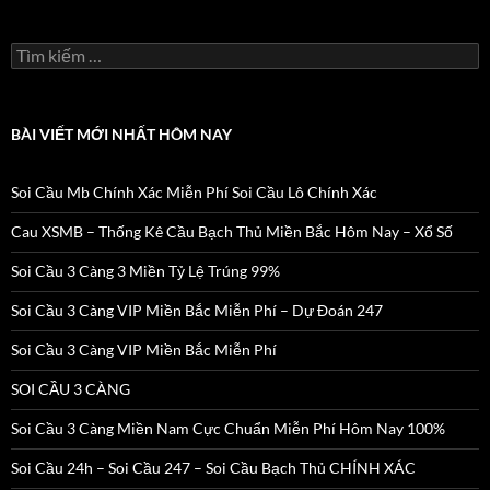
Tìm
kiếm
cho:
BÀI VIẾT MỚI NHẤT HÔM NAY
Soi Cầu Mb Chính Xác Miễn Phí Soi Cầu Lô Chính Xác
Cau XSMB – Thống Kê Cầu Bạch Thủ Miền Bắc Hôm Nay – Xổ Số
Soi Cầu 3 Càng 3 Miền Tỷ Lệ Trúng 99%
Soi Cầu 3 Càng VIP Miền Bắc Miễn Phí – Dự Đoán 247
Soi Cầu 3 Càng VIP Miền Bắc Miễn Phí
SOI CẦU 3 CÀNG
Soi Cầu 3 Càng Miền Nam Cực Chuẩn Miễn Phí Hôm Nay 100%
Soi Cầu 24h – Soi Cầu 247 – Soi Cầu Bạch Thủ CHÍNH XÁC