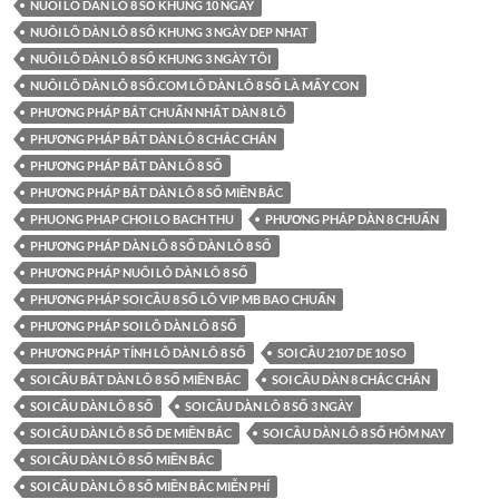
NUÔI LÔ DÀN LÔ 8 SỐ KHUNG 10 NGÀY
NUÔI LÔ DÀN LÔ 8 SỐ KHUNG 3 NGÀY DEP NHAT
NUÔI LÔ DÀN LÔ 8 SỐ KHUNG 3 NGÀY TÔI
NUÔI LÔ DÀN LÔ 8 SỐ.COM LÔ DÀN LÔ 8 SỐ LÀ MẤY CON
PHƯƠNG PHÁP BẮT CHUẨN NHẤT DÀN 8 LÔ
PHƯƠNG PHÁP BẮT DÀN LÔ 8 CHẮC CHẮN
PHƯƠNG PHÁP BẮT DÀN LÔ 8 SỐ
PHƯƠNG PHÁP BẮT DÀN LÔ 8 SỐ MIỀN BẮC
PHUONG PHAP CHOI LO BACH THU
PHƯƠNG PHÁP DÀN 8 CHUẨN
PHƯƠNG PHÁP DÀN LÔ 8 SỐ DÀN LÔ 8 SỐ
PHƯƠNG PHÁP NUÔI LÔ DÀN LÔ 8 SỐ
PHƯƠNG PHÁP SOI CẦU 8 SỐ LÔ VIP MB BAO CHUẨN
PHƯƠNG PHÁP SOI LÔ DÀN LÔ 8 SỐ
PHƯƠNG PHÁP TÍNH LÔ DÀN LÔ 8 SỐ
SOI CẦU 2107 DE 10 SO
SOI CẦU BẮT DÀN LÔ 8 SỐ MIỀN BẮC
SOI CẦU DÀN 8 CHẮC CHẮN
SOI CẦU DÀN LÔ 8 SỐ
SOI CẦU DÀN LÔ 8 SỐ 3 NGÀY
SOI CẦU DÀN LÔ 8 SỐ DE MIỀN BẮC
SOI CẦU DÀN LÔ 8 SỐ HÔM NAY
SOI CẦU DÀN LÔ 8 SỐ MIỀN BẮC
SOI CẦU DÀN LÔ 8 SỐ MIỀN BẮC MIỄN PHÍ