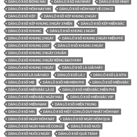
DÀN LÔ 8 SỐ ĐỒNG NAI
DÀN LÔ 8 SỐ HAI NHÁY
DÀN LÔ 8 SỐ HNAY
DÀN LÔ 8 SỐ HÔM NAY MN
DÀN LÔ 8 SỐ HÔM NAY VỀ CON GÌ
DÀN LÔ 8 SỐ KÉP
DÀN LÔ 8 SỐ KÉP KHUNG 2 NGÀY
DÀN LÔ 8 SỐ KÉP KHUNG 3 NGÀY 3 MIỀN
DÀN LÔ 8 SỐ KÉP MIỀN BẮC
DÀN LÔ 8 SỐ KHUNG
DÀN LÔ 8 SỐ KHUNG 1 NGÀY
DÀN LÔ 8 SỐ KHUNG 2 NGÀY
DÀN LÔ 8 SỐ KHUNG 2 NGÀY MIỄN PHÍ
DÀN LÔ 8 SỐ KHUNG 2107
DÀN LÔ 8 SỐ KHUNG 3 NGÀY
DÀN LÔ 8 SỐ KHUNG 3 NGÀY CHUẨN
DÀN LÔ 8 SỐ KHUNG 3 NGÀY RỒNG BẠCH KIM
DÀN LÔ 8 SỐ KHUNG 5 NGÀY
DÀN LÔ 8 SỐ LÀ GIẢI MẤY
DÀN LÔ 8 SỐ LÀ GIẢI NÀO
DÀN LÔ 8 SỐ LÀ J
DÀN LÔ 8 SỐ LÀ NTN
DÀN LÔ 8 SỐ MB
DÀN LÔ 8 SỐ MB MIEN PHI
DÀN LÔ 8 SỐ MIỀN BẮC
DÀN LÔ 8 SỐ MIỀN BẮC LÀ GÌ
DÀN LÔ 8 SỐ MIỀN BẮC MIỄN PHÍ
DÀN LÔ 8 SỐ MIỀN BẮC NGÀY MAI
DÀN LÔ 8 SỐ MIỀN BẮC VIP
DÀN LÔ 8 SỐ MIỀN NAM
DÀN LÔ 8 SỐ MIỀN TRUNG
DÀN LÔ 8 SỐ MN
DÀN LÔ 8 SỐ MỘT CON LÔ DUY NHẤT HÔM NAY
DÀN LÔ 8 SỐ NGÀY HÔM NAY
DÀN LÔ 8 SỐ NGÀY HÔM QUA
DÀN LÔ 8 SỐ NGÀY MAI VỀ CON GÌ
DÀN LÔ 8 SỐ NUÔI
DÀN LÔ 8 SỐ NUÔI 2 NGÀY
DÀN LÔ 8 SỐ QUẢ TRÁM