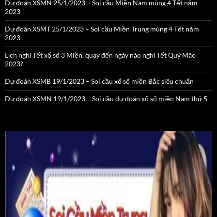
Dự đoán XSMN 25/1/2023 – Soi cầu Miền Nam mùng 4 Tết năm
2023
Dự đoán XSMT 25/1/2023 – Soi cầu Miền Trung mùng 4 Tết năm
2023
Lịch nghỉ Tết xổ số 3 Miền, quay đến ngày nào nghỉ Tết Quý Mão
2023?
Dự đoán XSMB 19/1/2023 – Soi cầu xổ số miền Bắc siêu chuẩn
Dự đoán XSMN 19/1/2023 – Soi cầu dự đoán xổ số miền Nam thứ 5