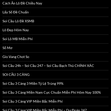
Cách Ăn Lô Đề Chiều Nay
Lấy Số Đề Chuẩn
Soi Cầu Lô Đề XSMB
Lô Đẹp Hôm Nay
Soi Lô MB Miễn Phí
Sổ Mơ
Gio Vang Chot So
Soi Cầu 24h – Soi Cầu 247 – Soi Cầu Bạch Thủ CHÍNH XÁC
SOI CẦU 3 CÀNG
Soi Cầu 3 Càng 3 Miền Tỷ Lệ Trúng 99%
Soi Cầu 3 Càng Miền Nam Cực Chuẩn Miễn Phí Hôm Nay 100%
Soi Cầu 3 Càng VIP Miền Bắc Miễn Phí
Soi Cầu 3 Càng VIP Miền Bắc Miễn Phí – Dự Đoán 247