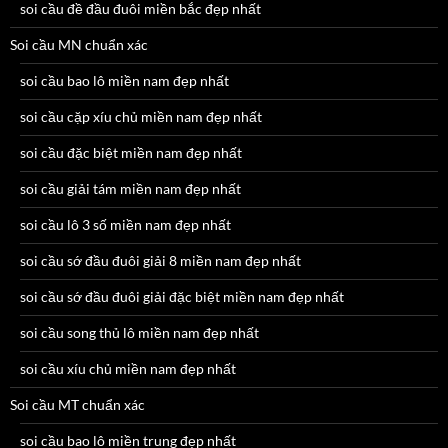
soi cầu đề đầu đuôi miền bắc đẹp nhất
Soi cầu MN chuẩn xác
soi cầu bao lô miền nam đẹp nhất
soi cầu cặp xíu chủ miền nam đẹp nhất
soi cầu đặc biệt miền nam đẹp nhất
soi cầu giải tám miền nam đẹp nhất
soi cầu lô 3 số miền nam đẹp nhất
soi cầu sớ đầu đuôi giải 8 miền nam đẹp nhất
soi cầu sớ đầu đuôi giải đặc biệt miền nam đẹp nhất
soi cầu song thủ lô miền nam đẹp nhất
soi cầu xíu chủ miền nam đẹp nhất
Soi cầu MT chuẩn xác
soi cầu bao lô miền trung đẹp nhất