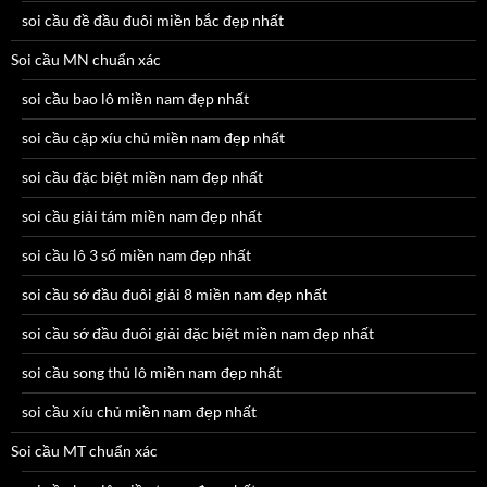
soi cầu đề đầu đuôi miền bắc đẹp nhất
Soi cầu MN chuẩn xác
soi cầu bao lô miền nam đẹp nhất
soi cầu cặp xíu chủ miền nam đẹp nhất
soi cầu đặc biệt miền nam đẹp nhất
soi cầu giải tám miền nam đẹp nhất
soi cầu lô 3 số miền nam đẹp nhất
soi cầu sớ đầu đuôi giải 8 miền nam đẹp nhất
soi cầu sớ đầu đuôi giải đặc biệt miền nam đẹp nhất
soi cầu song thủ lô miền nam đẹp nhất
soi cầu xíu chủ miền nam đẹp nhất
Soi cầu MT chuẩn xác