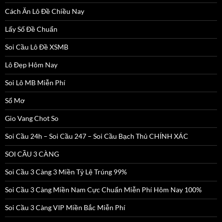
Cách Ăn Lô Đề Chiều Nay
Lấy Số Đề Chuẩn
Soi Cầu Lô Đề XSMB
Lô Đẹp Hôm Nay
Soi Lô MB Miễn Phí
Sổ Mơ
Gio Vang Chot So
Soi Cầu 24h – Soi Cầu 247 – Soi Cầu Bạch Thủ CHÍNH XÁC
SOI CẦU 3 CÀNG
Soi Cầu 3 Càng 3 Miền Tỷ Lệ Trúng 99%
Soi Cầu 3 Càng Miền Nam Cực Chuẩn Miễn Phí Hôm Nay 100%
Soi Cầu 3 Càng VIP Miền Bắc Miễn Phí