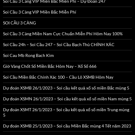
Soi Cầu 3 Càng VIP Miền Bắc Miễn Phí – Dự Đoán 247
Soi Cầu 3 Càng VIP Miền Bắc Miễn Phí
SOI CẦU 3 CÀNG
Soi Cầu 3 Càng Miền Nam Cực Chuẩn Miễn Phí Hôm Nay 100%
Soi Cầu 24h – Soi Cầu 247 – Soi Cầu Bạch Thủ CHÍNH XÁC
Soi Cau Mb Rong Bach Kim
Giờ Vàng Chốt Số Miền Bắc Hôm Nay – Xổ Số 666
Soi Cầu Miền Bắc Chính Xác 100 – Cầu Lô XSMB Hôm Nay
Dự đoán XSMB 26/1/2023 – Soi cầu kết quả xổ số miền Bắc mùng 5
Dự đoán XSMN 26/1/2023 – Soi cầu kết quả xổ số miền Nam mùng 5
Dự đoán XSMT 26/1/2023 – Soi cầu kết quả xổ số miền Trung mùng
5
Dự đoán XSMB 25/1/2023 – Soi cầu Miền Bắc mùng 4 Tết năm 2023