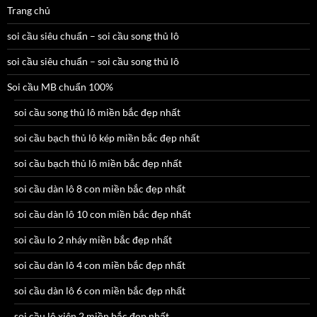
Trang chủ
soi cầu siêu chuẩn – soi cầu song thủ lô
soi cầu siêu chuẩn – soi cầu song thủ lô
Soi cầu MB chuẩn 100%
soi cầu song thủ lô miền bắc đẹp nhất
soi cầu bạch thủ lô kép miền bắc đẹp nhất
soi cầu bạch thủ lô miền bắc đẹp nhất
soi cầu dàn lô 8 con miền bắc đẹp nhất
soi cầu dàn lô 10 con miền bắc đẹp nhất
soi cầu lo 2 nháy miền bắc đẹp nhất
soi cầu dàn lô 4 con miền bắc đẹp nhất
soi cầu dàn lô 6 con miền bắc đẹp nhất
soi cầu lô xiên 2 miền bắc đẹp nhất