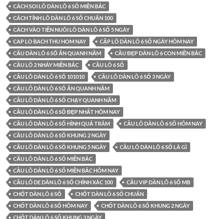
CÁCH SOI LÔ DÀN LÔ 6 SỐ MIỀN BẮC
CÁCH TÍNH LÔ DÀN LÔ 6 SỐ CHUẨN 100
CÁCH VÀO TIỀN NUÔI LÔ DÀN LÔ 6 SỐ 5 NGÀY
CAP LO BACH THU HOM NAY
CẶP LÔ DÀN LÔ 6 SỐ NGÀY HÔM NAY
CẦU DÀN LÔ 6 SỐ ĂN QUANH NĂM
CẦU ĐẸP DÀN LÔ 6 CON MIỀN BẮC
CẦU LÔ 2 NHÁY MIỀN BẮC
CẦU LÔ 6 SỐ
CẦU LÔ DÀN LÔ 6 SỐ 101010
CẦU LÔ DÀN LÔ 6 SỐ 3 NGÀY
CẦU LÔ DÀN LÔ 6 SỐ ĂN QUANH NĂM
CẦU LÔ DÀN LÔ 6 SỐ CHẠY QUANH NĂM
CẦU LÔ DÀN LÔ 6 SỐ ĐẸP NHẤT HÔM NAY
CẦU LÔ DÀN LÔ 6 SỐ HÌNH QUẢ TRÁM
CẦU LÔ DÀN LÔ 6 SỐ HÔM NAY
CẦU LÔ DÀN LÔ 6 SỐ KHUNG 2 NGÀY
CẦU LÔ DÀN LÔ 6 SỐ KHUNG 5 NGÀY
CẦU LÔ DÀN LÔ 6 SỐ LÀ GÌ
CẦU LÔ DÀN LÔ 6 SỐ MIỀN BẮC
CẦU LÔ DÀN LÔ 6 SỐ MIỀN BẮC HÔM NAY
CẦU LÔ DE DÀN LÔ 6 SỐ CHÍNH XÁC 100
CẦU VIP DÀN LÔ 6 SỐ MB
CHỐT DÀN LÔ 6 SỐ
CHỐT DÀN LÔ 6 SỐ CHUẨN
CHỐT DÀN LÔ 6 SỐ HÔM NAY
CHỐT DÀN LÔ 6 SỐ KHUNG 2 NGÀY
CHỐT DÀN LÔ 6 SỐ KHUNG 3 NGÀY