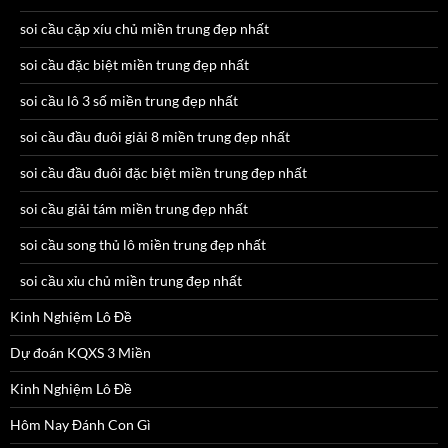
soi cầu cặp xíu chủ miền trung đẹp nhất
soi cầu đặc biệt miền trung đẹp nhất
soi cầu lô 3 số miền trung đẹp nhất
soi cầu đầu đuôi giải 8 miền trung đẹp nhất
soi cầu đầu đuôi đặc biệt miền trung đẹp nhất
soi cầu giải tám miền trung đẹp nhất
soi cầu song thủ lô miền trung đẹp nhất
soi cầu xỉu chủ miền trung đẹp nhất
Kinh Nghiệm Lô Đề
Dự đoán KQXS 3 Miền
Kinh Nghiệm Lô Đề
Hôm Nay Đánh Con Gì