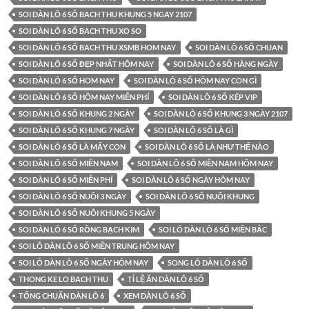
SOI DÀN LÔ 6 SỐ BACH THU KHUNG 5 NGAY 2107
SOI DÀN LÔ 6 SỐ BACH THU XO SO
SOI DÀN LÔ 6 SỐ BACH THU XSMB HOM NAY
SOI DÀN LÔ 6 SỐ CHUAN
SOI DÀN LÔ 6 SỐ ĐẸP NHẤT HÔM NAY
SOI DÀN LÔ 6 SỐ HÀNG NGÀY
SOI DÀN LÔ 6 SỐ HOM NAY
SOI DÀN LÔ 6 SỐ HÔM NAY CON GÌ
SOI DÀN LÔ 6 SỐ HÔM NAY MIỄN PHÍ
SOI DÀN LÔ 6 SỐ KÉP VIP
SOI DÀN LÔ 6 SỐ KHUNG 2 NGÀY
SOI DÀN LÔ 6 SỐ KHUNG 3 NGÀY 2107
SOI DÀN LÔ 6 SỐ KHUNG 7 NGÀY
SOI DÀN LÔ 6 SỐ LÀ GÌ
SOI DÀN LÔ 6 SỐ LÀ MẤY CON
SOI DÀN LÔ 6 SỐ LÀ NHƯ THẾ NÀO
SOI DÀN LÔ 6 SỐ MIỀN NAM
SOI DÀN LÔ 6 SỐ MIỀN NAM HÔM NAY
SOI DÀN LÔ 6 SỐ MIỄN PHÍ
SOI DÀN LÔ 6 SỐ NGÀY HÔM NAY
SOI DÀN LÔ 6 SỐ NUÔI 3 NGÀY
SOI DÀN LÔ 6 SỐ NUÔI KHUNG
SOI DÀN LÔ 6 SỐ NUÔI KHUNG 5 NGÀY
SOI DÀN LÔ 6 SỐ RỒNG BẠCH KIM
SOI LÔ DÀN LÔ 6 SỐ MIỀN BẮC
SOI LÔ DÀN LÔ 6 SỐ MIỀN TRUNG HÔM NAY
SOI LÔ DÀN LÔ 6 SỐ NGÀY HÔM NAY
SONG LÔ DÀN LÔ 6 SỐ
THONG KE LO BACH THU
TỈ LỆ ĂN DÀN LÔ 6 SỐ
TỔNG CHUẨN DÀN LÔ 6
XEM DÀN LÔ 6 SỐ