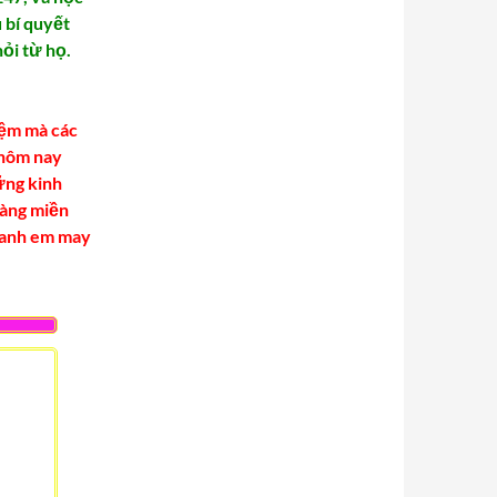
 bí quyết
hỏi từ họ.
iệm mà các
 hôm nay
ững kinh
càng miền
c anh em may