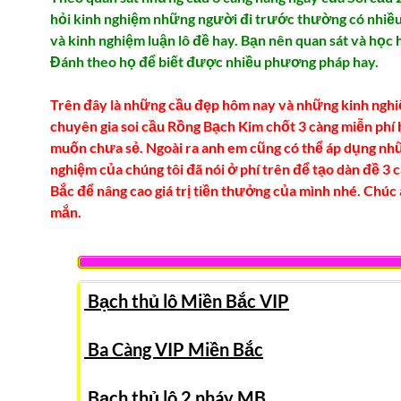
hỏi kinh nghiệm những người đi trước thường có nhiều
và kinh nghiệm luận lô đề hay. Bạn nên quan sát và học 
Đánh theo họ để biết được nhiều phương pháp hay.
Trên đây là những cầu đẹp hôm nay và những kinh ngh
chuyên gia soi cầu Rồng Bạch Kim chốt 3 càng miễn phí
muốn chưa sẻ. Ngoài ra anh em cũng có thể áp dụng nh
nghiệm của chúng tôi đã nói ở phí trên để tạo dàn đề 3 
Bắc để nâng cao giá trị tiền thưởng của mình nhé. Chú
mắn.
Bạch thủ lô Miền Bắc VIP
Ba Càng VIP Miền Bắc
Bạch thủ lô 2 nháy MB