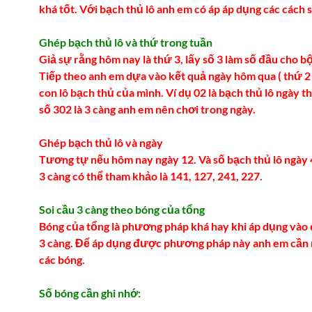
khá tốt. Với bạch thủ lô anh em có áp áp dụng các cách s
Ghép bạch thủ lô và thứ trong tuần
Giả sự rằng hôm nay là thứ 3, lấy số 3 làm số đầu cho bộ
Tiếp theo anh em dựa vào kết quả ngày hôm qua ( thứ 2 
con lô bạch thủ của mình. Ví dụ 02 là bạch thủ lô ngày t
số 302 là 3 càng anh em nên chơi trong ngày.
Ghép bạch thủ lô và ngày
Tương tự nếu hôm nay ngày 12. Và số bạch thủ lô ngày 4
3 càng có thể tham khảo là 141, 127, 241, 227.
Soi cầu 3 càng theo bóng của tổng
Bóng của tổng là phương pháp khá hay khi áp dụng vào 
3 càng. Để áp dụng được phương pháp này anh em cầ
các bóng.
Số bóng cần ghi nhớ: