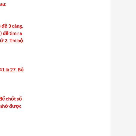
au:
 đề 3 càng.
) để tìm ra
hứ 2. Thì bộ
1 là 27. Bộ
để chốt số
n nhớ được