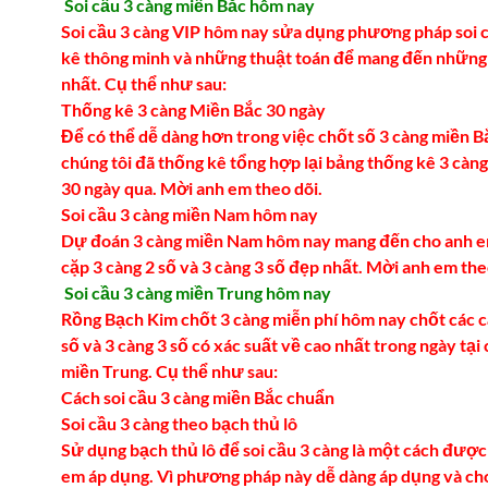
Soi cầu 3 càng miền Bắc hôm nay
Soi cầu 3 càng VIP hôm nay sửa dụng phương pháp soi 
kê thông minh và những thuật toán để mang đến những
nhất. Cụ thể như sau:
Thống kê 3 càng Miền Bắc 30 ngày
Để có thể dễ dàng hơn trong việc chốt số 3 càng miền B
chúng tôi đã thống kê tổng hợp lại bảng thống kê 3 càn
30 ngày qua. Mời anh em theo dõi.
Soi cầu 3 càng miền Nam hôm nay
Dự đoán 3 càng miền Nam hôm nay mang đến cho anh 
cặp 3 càng 2 số và 3 càng 3 số đẹp nhất. Mời anh em the
Soi cầu 3 càng miền Trung hôm nay
Rồng Bạch Kim chốt 3 càng miễn phí hôm nay chốt các c
số và 3 càng 3 số có xác suất về cao nhất trong ngày tại 
miền Trung. Cụ thể như sau:
Cách soi cầu 3 càng miền Bắc chuẩn
Soi cầu 3 càng theo bạch thủ lô
Sử dụng bạch thủ lô để soi cầu 3 càng là một cách được
em áp dụng. Vì phương pháp này dễ dàng áp dụng và ch