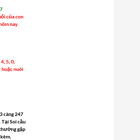
 7
uối của con
 hôm nay
4, 5, 0,
y hoặc nuôi
 3 càng 247
 Tại Soi cầu
 thường gặp
 kèm.