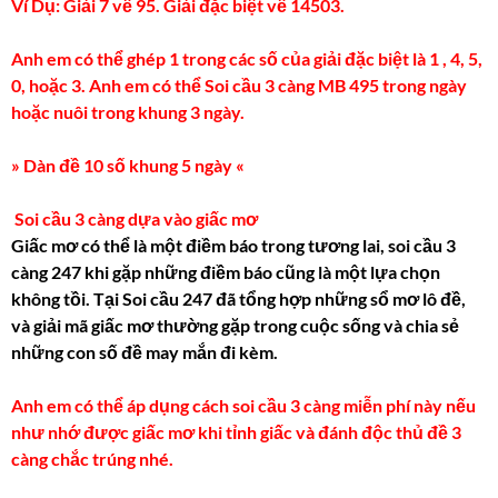
Ví Dụ: Giải 7 về 95. Giải đặc biệt về 14503.
Anh em có thể ghép 1 trong các số của giải đặc biệt là 1 , 4, 5,
0, hoặc 3. Anh em có thể Soi cầu 3 càng MB 495 trong ngày
hoặc nuôi trong khung 3 ngày.
» Dàn đề 10 số khung 5 ngày «
Soi cầu 3 càng dựa vào giấc mơ
Giấc mơ có thể là một điềm báo trong tương lai, soi cầu 3
càng 247 khi gặp những điềm báo cũng là một lựa chọn
không tồi. Tại Soi cầu 247 đã tổng hợp những sổ mơ lô đề,
và giải mã giấc mơ thường gặp trong cuộc sống và chia sẻ
những con số đề may mắn đi kèm.
Anh em có thể áp dụng cách soi cầu 3 càng miễn phí này nếu
như nhớ được giấc mơ khi tỉnh giấc và đánh độc thủ đề 3
càng chắc trúng nhé.