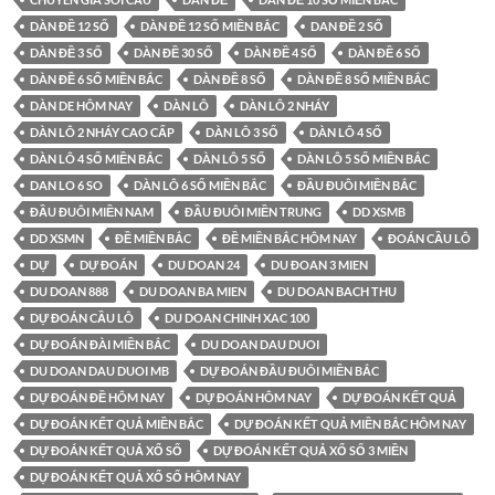
DÀN ĐỀ 12 SỐ
DÀN ĐỀ 12 SỐ MIỀN BẮC
DAN ĐỀ 2 SỐ
DÀN ĐỀ 3 SỐ
DÀN ĐỀ 30 SỐ
DÀN ĐỀ 4 SỐ
DÀN ĐỀ 6 SỐ
DÀN ĐỀ 6 SỐ MIỀN BẮC
DÀN ĐỀ 8 SỐ
DÀN ĐỀ 8 SỐ MIỀN BẮC
DÀN DE HÔM NAY
DÀN LÔ
DÀN LÔ 2 NHÁY
DÀN LÔ 2 NHÁY CAO CẤP
DÀN LÔ 3 SỐ
DÀN LÔ 4 SỐ
DÀN LÔ 4 SỐ MIỀN BẮC
DÀN LÔ 5 SỐ
DÀN LÔ 5 SỐ MIỀN BẮC
DAN LO 6 SO
DÀN LÔ 6 SỐ MIỀN BẮC
ĐẦU ĐUÔI MIỀN BẮC
ĐẦU ĐUÔI MIỀN NAM
ĐẦU ĐUÔI MIỀN TRUNG
DD XSMB
DD XSMN
ĐỀ MIỀN BẮC
ĐỀ MIỀN BẮC HÔM NAY
ĐOÁN CẦU LÔ
DỰ
DỰ ĐOÁN
DU DOAN 24
DU ĐOAN 3 MIEN
DU DOAN 888
DU DOAN BA MIEN
DU DOAN BACH THU
DỰ ĐOÁN CẦU LÔ
DU DOAN CHINH XAC 100
DỰ ĐOÁN ĐÀI MIỀN BẮC
DU DOAN DAU DUOI
DU DOAN DAU DUOI MB
DỰ ĐOÁN ĐẦU ĐUÔI MIỀN BẮC
DỰ ĐOÁN ĐỀ HÔM NAY
DỰ ĐOÁN HÔM NAY
DỰ ĐOÁN KẾT QUẢ
DỰ ĐOÁN KẾT QUẢ MIỀN BẮC
DỰ ĐOÁN KẾT QUẢ MIỀN BẮC HÔM NAY
DỰ ĐOÁN KẾT QUẢ XỔ SỐ
DỰ ĐOÁN KẾT QUẢ XỔ SỐ 3 MIỀN
DỰ ĐOÁN KẾT QUẢ XỔ SỐ HÔM NAY