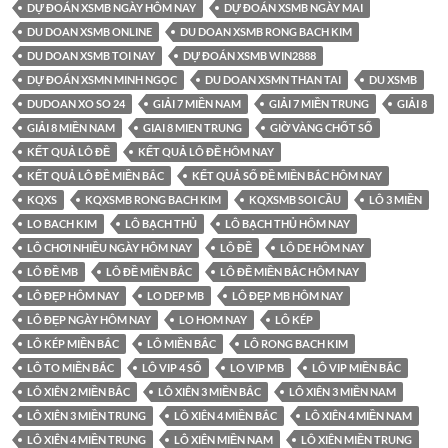
DỰ ĐOÁN XSMB NGÀY HÔM NAY
DỰ ĐOÁN XSMB NGÀY MAI
DU DOAN XSMB ONLINE
DU DOAN XSMB RONG BACH KIM
DU DOAN XSMB TOI NAY
DỰ ĐOÁN XSMB WIN2888
DỰ ĐOÁN XSMN MINH NGỌC
DU DOAN XSMN THAN TAI
DU XSMB
DUDOAN XO SO 24
GIẢI 7 MIỀN NAM
GIẢI 7 MIỀN TRUNG
GIẢI 8
GIẢI 8 MIỀN NAM
GIAI 8 MIEN TRUNG
GIỜ VÀNG CHỐT SỐ
KẾT QUẢ LÔ ĐỀ
KẾT QUẢ LÔ ĐỀ HÔM NAY
KẾT QUẢ LÔ ĐỀ MIỀN BẮC
KẾT QUẢ SỐ ĐỀ MIỀN BẮC HÔM NAY
KQXS
KQXSMB RONG BACH KIM
KQXSMB SOI CẦU
LÔ 3 MIỀN
LO BACH KIM
LÔ BẠCH THỦ
LÔ BẠCH THỦ HÔM NAY
LÔ CHƠI NHIỀU NGÀY HÔM NAY
LÔ ĐỀ
LÔ DE HÔM NAY
LÔ ĐỀ MB
LÔ ĐỀ MIỀN BẮC
LÔ ĐỀ MIỀN BẮC HÔM NAY
LÔ ĐẸP HÔM NAY
LO DEP MB
LÔ ĐẸP MB HÔM NAY
LÔ ĐẸP NGÀY HÔM NAY
LO HOM NAY
LÔ KÉP
LÔ KÉP MIỀN BẮC
LÔ MIỀN BẮC
LÔ RONG BACH KIM
LÔ TO MIỀN BẮC
LÔ VIP 4 SỐ
LO VIP MB
LÔ VIP MIỀN BẮC
LÔ XIÊN 2 MIỀN BẮC
LÔ XIÊN 3 MIỀN BẮC
LÔ XIÊN 3 MIỀN NAM
LÔ XIÊN 3 MIỀN TRUNG
LÔ XIÊN 4 MIỀN BẮC
LÔ XIÊN 4 MIỀN NAM
LÔ XIÊN 4 MIỀN TRUNG
LÔ XIÊN MIỀN NAM
LÔ XIÊN MIỀN TRUNG