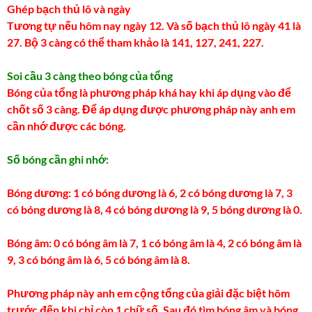
Ghép bạch thủ lô và ngày
Tương tự nếu hôm nay ngày 12. Và số bạch thủ lô ngày 41 là
27. Bộ 3 càng có thể tham khảo là 141, 127, 241, 227.
Soi cầu 3 càng theo bóng của tổng
Bóng của tổng là phương pháp khá hay khi áp dụng vào để
chốt số 3 càng. Để áp dụng được phương pháp này anh em
cần nhớ được các bóng.
Số bóng cần ghi nhớ:
Bóng dương: 1 có bóng dương là 6, 2 có bóng dương là 7, 3
có bóng dương là 8, 4 có bóng dương là 9, 5 bóng dương là 0.
Bóng âm: 0 có bóng âm là 7, 1 có bóng âm là 4, 2 có bóng âm là
9, 3 có bóng âm là 6, 5 có bóng âm là 8.
Phương pháp này anh em cộng tổng của giải đặc biệt hôm
trước đến khi chỉ còn 1 chữ số. Sau đó tìm bóng âm và bóng