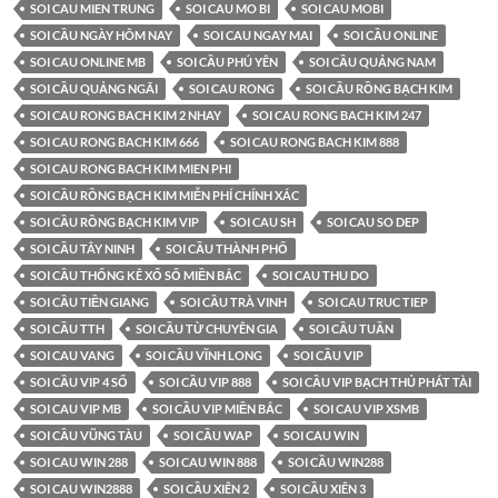
SOI CAU MIEN TRUNG
SOI CAU MO BI
SOI CAU MOBI
SOI CẦU NGÀY HÔM NAY
SOI CAU NGAY MAI
SOI CẦU ONLINE
SOI CAU ONLINE MB
SOI CẦU PHÚ YÊN
SOI CẦU QUẢNG NAM
SOI CẦU QUẢNG NGÃI
SOI CAU RONG
SOI CẦU RỒNG BẠCH KIM
SOI CAU RONG BACH KIM 2 NHAY
SOI CAU RONG BACH KIM 247
SOI CAU RONG BACH KIM 666
SOI CAU RONG BACH KIM 888
SOI CAU RONG BACH KIM MIEN PHI
SOI CẦU RỒNG BẠCH KIM MIỄN PHÍ CHÍNH XÁC
SOI CẦU RỒNG BẠCH KIM VIP
SOI CAU SH
SOI CAU SO DEP
SOI CẦU TÂY NINH
SOI CẦU THÀNH PHỐ
SOI CẦU THỐNG KÊ XỔ SỐ MIỀN BẮC
SOI CAU THU DO
SOI CẦU TIỀN GIANG
SOI CẦU TRÀ VINH
SOI CAU TRUC TIEP
SOI CẦU TTH
SOI CẦU TỪ CHUYÊN GIA
SOI CẦU TUẦN
SOI CAU VANG
SOI CẦU VĨNH LONG
SOI CẦU VIP
SOI CẦU VIP 4 SỐ
SOI CẦU VIP 888
SOI CẦU VIP BẠCH THỦ PHÁT TÀI
SOI CAU VIP MB
SOI CẦU VIP MIỀN BẮC
SOI CAU VIP XSMB
SOI CẦU VŨNG TÀU
SOI CẦU WAP
SOI CAU WIN
SOI CAU WIN 288
SOI CAU WIN 888
SOI CẦU WIN288
SOI CAU WIN2888
SOI CẦU XIÊN 2
SOI CẦU XIÊN 3