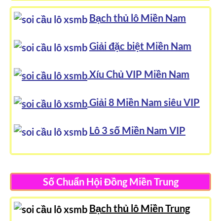
Bạch thủ lô Miền Nam
Giải đặc biệt Miền Nam
Xíu Chủ VIP Miền Nam
Giải 8 Miền Nam siêu VIP
Lô 3 số Miền Nam VIP
Số Chuẩn Hội Đồng Miền Trung
Bạch thủ lô Miền Trung