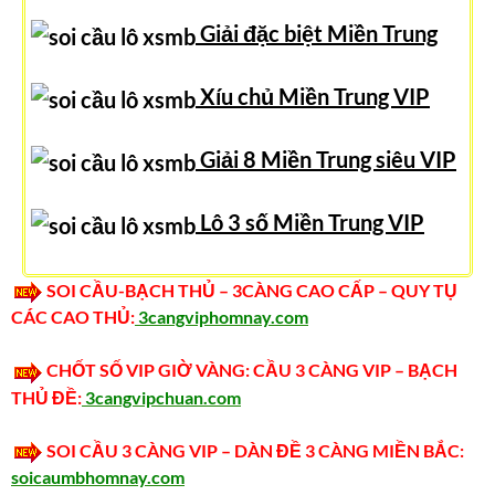
Giải đặc biệt Miền Trung
Xíu chủ Miền Trung VIP
Giải 8 Miền Trung siêu VIP
Lô 3 số Miền Trung VIP
SOI CẦU-BẠCH THỦ – 3CÀNG CAO CẤP – QUY TỤ
CÁC CAO THỦ:
3cangviphomnay.com
CHỐT SỐ VIP GIỜ VÀNG: CẦU 3 CÀNG VIP – BẠCH
THỦ ĐỀ:
3cangvipchuan.com
SOI CẦU 3 CÀNG VIP – DÀN ĐỀ 3 CÀNG MIỀN BẮC:
soicaumbhomnay.com