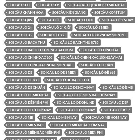
SOI CAU KEO
SOI CẦU KÉP
SOI CẦU KẾT QUẢ XỔ SỐ MIỀN BẮC
SOI CẦU KHÁNH HOÀ
SOI CẦU KIÊN GIANG
SOI CẦU KOM TUM
SOI CAU KQXS
SOI CẦU LÔ
SOI CAU LO 100
SOI CẦU LÔ 2 NHÁY
SOI CAU LO 24
SOI CẦU LÔ 24 GIỜ
SOI CÂU LÔ 3 MIÊN
SOI CAU LO 3S
SOI CAU LO 888
SOI CAU LO 888 2NHAY MIEN PHI
SOI CAU LO BACH THU
SOI CẦU LÔ BẠCH THỦ 8785
SOI CAU LO BACH THU RONG BACH KIM
SOI CẦU LÔ CHÍNH XÁC
SOI CAU LO CHINH XAC 100
SOI CẦU LÔ CHÍNH XÁC 100 NGÀY MAI
SOI CAU LO CHINH XAC NHAT MIEN BAC
SOI CẦU LÔ CHUẨN
SOI CAU LO DE
SOI CAU LO DE 3 MIEN
SOI CẦU LÔ ĐỀ 666
SOI CAU LO DE 888
SOI CẦU LÔ ĐỀ BẠCH THỦ
SOI CẦU LÔ DE CHUẨN
SOI CAU LO DE HOM NAY
SOI CẦU LÔ ĐỀ MB
SOI CẦU LÔ DE MIỀN BẮC
SOI CẦU LÔ ĐỀ MIỀN BẮC HÔM NAY
SOI CẦU LÔ ĐỀ MIỄN PHÍ
SOI CAU LO DE ONLINE
SOI CAU LO DEP
SOI CAU LO DEP HOM NAY
SOI CAU LO HOM NAY
SOI CẦU LÔ KÉP
SOI CAU LO MB
SOI CAU LO MB HNAY
SOI CAU LO MB HOM NAY
SOI CAU LO MIEN BAC
SOI CẦU LÔ MIỀN BẮC HÔM NAY
SOI CẦU LÔ MIỀN BẮC MIỄN PHÍ
SOI CAU LO MIEN PHI
SOI CAU LO RONG BACH KIM
SOI CAU LO TO