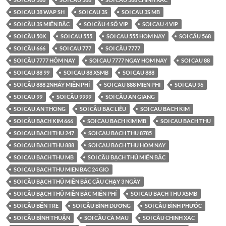
SOI CAU 38 WAP SH
SOI CAU 3S
SOI CAU 3S MB
SOI CẦU 3S MIỀN BẮC
SOI CẦU 4 SỐ VIP
SOI CAU 4 VIP
SOI CẦU 50K
SOI CAU 555
SOI CAU 555 HOM NAY
SOI CẦU 568
SOI CẦU 666
SOI CAU 777
SOI CẦU 7777
SOI CẦU 7777 HÔM NAY
SOI CAU 7777 NGAY HOM NAY
SOI CAU 88
SOI CAU 88 99
SOI CAU 88 XSMB
SOI CAU 888
SOI CẦU 888 2NHÁY MIỄN PHÍ
SOI CAU 888 MIEN PHI
SOI CAU 96
SOI CAU 99
SOI CẦU 9999
SOI CẦU AN GIANG
SOI CAU AN THONG
SOI CẦU BẠC LIÊU
SOI CAU BACH KIM
SOI CẦU BẠCH KIM 666
SOI CAU BACH KIM MB
SOI CAU BACH THU
SOI CAU BACH THU 247
SOI CAU BACH THU 8785
SOI CAU BACH THU 888
SOI CAU BACH THU HOM NAY
SOI CAU BACH THU MB
SOI CẦU BẠCH THỦ MIỀN BẮC
SOI CAU BACH THU MIEN BAC 24 GIO
SOI CẦU BẠCH THỦ MIỀN BẮC CẦU CHẠY 3 NGÀY
SOI CẦU BẠCH THỦ MIỀN BẮC MIỄN PHÍ
SOI CAU BACH THU XSMB
SOI CẦU BẾN TRE
SOI CẦU BÌNH DƯƠNG
SOI CẦU BÌNH PHƯỚC
SOI CẦU BÌNH THUẬN
SOI CẦU CÀ MAU
SOI CÂU CHINH XAC