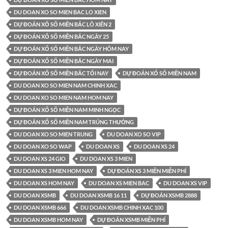
DU DOAN XO SO MIEN BAC LO XIEN
DỰ ĐOÁN XỔ SỐ MIỀN BẮC LÔ XIÊN 2
DỰ ĐOÁN XỔ SỐ MIỀN BẮC NGÀY 25
DỰ ĐOÁN XỔ SỐ MIỀN BẮC NGÀY HÔM NAY
DỰ ĐOÁN XỔ SỐ MIỀN BẮC NGÀY MAI
DỰ ĐOÁN XỔ SỐ MIỀN BẮC TỐI NAY
DỰ ĐOÁN XỔ SỐ MIỀN NAM
DU DOAN XO SO MIEN NAM CHINH XAC
DU DOAN XO SO MIEN NAM HOM NAY
DỰ ĐOÁN XỔ SỐ MIỀN NAM MINH NGỌC
DỰ ĐOÁN XỔ SỐ MIỀN NAM TRÚNG THƯỞNG
DU DOAN XO SO MIEN TRUNG
DU DOAN XO SO VIP
DU DOAN XO SO WAP
DU DOAN XS
DU DOAN XS 24
DU DOAN XS 24 GIO
DU DOAN XS 3 MIEN
DU DOAN XS 3 MIEN HOM NAY
DỰ ĐOÁN XS 3 MIỀN MIỄN PHÍ
DU DOAN XS HOM NAY
DU DOAN XS MIEN BAC
DU DOAN XS VIP
DU DOAN XSMB
DU DOAN XSMB 16 11
DỰ ĐOÁN XSMB 2888
DU DOAN XSMB 666
DU DOAN XSMB CHINH XAC 100
DU DOAN XSMB HOM NAY
DỰ ĐOÁN XSMB MIỄN PHÍ