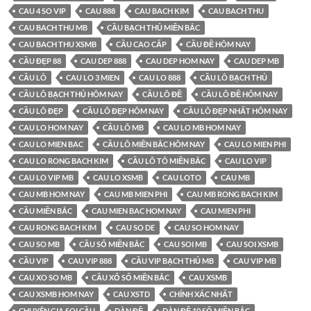
CAU 4 SO VIP
CAU 888
CAU BACH KIM
CAU BACH THU
CAU BACH THU MB
CẦU BẠCH THỦ MIỀN BẮC
CAU BACH THU XSMB
CẦU CAO CẤP
CẦU ĐỀ HÔM NAY
CẦU ĐẸP 88
CAU DEP 888
CAU DEP HOM NAY
CAU DEP MB
CẦU LÔ
CAU LO 3 MIEN
CAU LO 888
CẦU LÔ BẠCH THỦ
CẦU LÔ BẠCH THỦ HÔM NAY
CẦU LÔ ĐỀ
CẦU LÔ ĐỀ HÔM NAY
CẦU LÔ ĐẸP
CẦU LÔ ĐẸP HÔM NAY
CẦU LÔ ĐẸP NHẤT HÔM NAY
CAU LO HOM NAY
CẦU LÔ MB
CAU LO MB HOM NAY
CAU LO MIEN BAC
CẦU LÔ MIỀN BẮC HÔM NAY
CAU LO MIEN PHI
CAU LO RONG BACH KIM
CẦU LÔ TÔ MIỀN BẮC
CAU LO VIP
CAU LO VIP MB
CAU LO XSMB
CAU LOTO
CAU MB
CAU MB HOM NAY
CAU MB MIEN PHI
CAU MB RONG BACH KIM
CẦU MIỀN BẮC
CAU MIEN BAC HOM NAY
CAU MIEN PHI
CAU RONG BACH KIM
CAU SO DE
CAU SO HOM NAY
CAU SO MB
CẦU SỐ MIỀN BẮC
CAU SOI MB
CAU SOI XSMB
CẦU VIP
CAU VIP 888
CẦU VIP BẠCH THỦ MB
CAU VIP MB
CAU XO SO MB
CẦU XỔ SỐ MIỀN BẮC
CAU XSMB
CAU XSMB HOM NAY
CAU XSTD
CHÍNH XÁC NHẤT
CHUYÊN GIA SOI CẦU
DÀN ĐỀ
DÀN ĐỀ 10 SỐ MIỀN BẮC