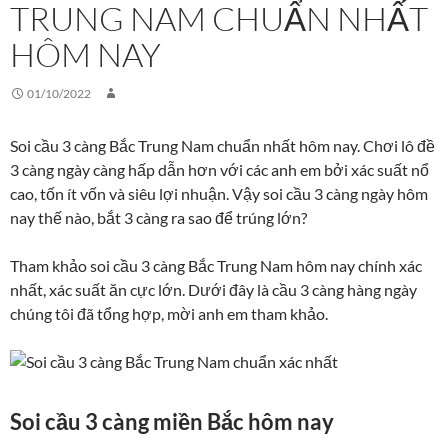
TRUNG NAM CHUẨN NHẤT
HÔM NAY
01/10/2022
Soi cầu 3 càng Bắc Trung Nam chuẩn nhất hôm nay. Chơi lô đề
3 càng ngày càng hấp dẫn hơn với các anh em bởi xác suất nổ
cao, tốn ít vốn và siêu lợi nhuận. Vậy soi cầu 3 càng ngày hôm
nay thế nào, bắt 3 càng ra sao để trúng lớn?
Tham khảo soi cầu 3 càng Bắc Trung Nam hôm nay chính xác
nhất, xác suất ăn cực lớn. Dưới đây là cầu 3 càng hàng ngày
chúng tôi đã tổng hợp, mời anh em tham khảo.
Soi cầu 3 càng miền Bắc hôm nay