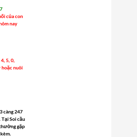
 7
uối của con
 hôm nay
4, 5, 0,
y hoặc nuôi
 3 càng 247
 Tại Soi cầu
 thường gặp
 kèm.