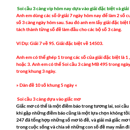
Soi cầu 3 càng vip hôm nay dựa vào giải đặc biệt và giải
Anh em dùng các số ở giải 7 ngày hôm nay để làm 2 số c
số 3 càng ngày hôm sau. Sau đó anh em lấy giải đặc biệt
tách thành từng số đề làm đầu cho các bộ số 3 càng.
Ví Dụ: Giải 7 về 95. Giải đặc biệt về 14503.
Anh em có thể ghép 1 trong các số của giải đặc biệt là 1 , 
hoặc 3. Anh em có thể Soi cầu 3 càng MB 495 trong ngà
trong khung 3 ngày.
» Dàn đề 10 số khung 5 ngày «
Soi cầu 3 càng dựa vào giấc mơ
Giấc mơ có thể là một điềm báo trong tương lai, soi cầu
khi gặp những điềm báo cũng là một lựa chọn không tồi.
247 đã tổng hợp những sổ mơ lô đề, và giải mã giấc mơ
trong cuộc sống và chia sẻ những con số đề may mắn đi