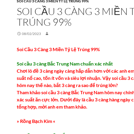
SOI CẦU 3 CÀNG 3 MIỀN TỶ LỆ TRÚNG 99%
SOI CẦU 3 CÀNG 3 MIỀN 
TRÚNG 99%
08/02/2023
Soi Cầu 3 Càng 3 Miền Tỷ Lệ Trúng 99%
Soi cầu 3 càng Bắc Trung Nam chuẩn xác nhất
Chơi lô đề 3 càng ngày càng hấp dẫn hơn với các anh em
suất nổ cao, tốn ít vốn và siêu lợi nhuận. Vậy soi cầu 3 
hôm nay thế nào, bắt 3 càng ra sao để trúng lớn?
Tham khảo soi cầu 3 càng Bắc Trung Nam hôm nay chính
xác suất ăn cực lớn. Dưới đây là cầu 3 càng hàng ngày c
tổng hợp, mời anh em tham khảo.
» Rồng Bạch Kim «