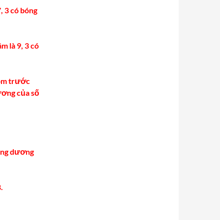
, 3 có bóng
m là 9, 3 có
hôm trước
dương của số
bóng dương
.