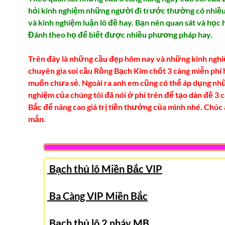
hỏi kinh nghiệm những người đi trước thường có nhiều
và kinh nghiệm luận lô đề hay. Bạn nên quan sát và học 
Đánh theo họ để biết được nhiều phương pháp hay.
Trên đây là những cầu đẹp hôm nay và những kinh ngh
chuyên gia soi cầu Rồng Bạch Kim chốt 3 càng miễn phí
muốn chưa sẻ. Ngoài ra anh em cũng có thể áp dụng nh
nghiệm của chúng tôi đã nói ở phí trên để tạo dàn đề 3 
Bắc để nâng cao giá trị tiền thưởng của mình nhé. Chú
mắn.
Bạch thủ lô Miền Bắc VIP
Ba Càng VIP Miền Bắc
Bạch thủ lô 2 nháy MB