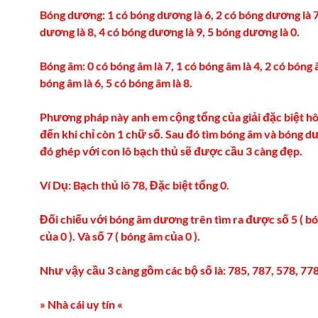
Bóng dương: 1 có bóng dương là 6, 2 có bóng dương là 7
dương là 8, 4 có bóng dương là 9, 5 bóng dương là 0.
Bóng âm: 0 có bóng âm là 7, 1 có bóng âm là 4, 2 có bóng â
bóng âm là 6, 5 có bóng âm là 8.
Phương pháp này anh em cộng tổng của giải đặc biệt 
đến khi chỉ còn 1 chữ số. Sau đó tìm bóng âm và bóng 
đó ghép với con lô bạch thủ sẽ được cầu 3 càng đẹp.
Ví Dụ: Bạch thủ lô 78, Đặc biệt tổng 0.
Đối chiếu với bóng âm dương trên tìm ra được số 5 ( 
của 0 ). Và số 7 ( bóng âm của 0 ).
Như vậy cầu 3 càng gồm các bộ số là: 785, 787, 578, 778
» Nhà cái uy tín «