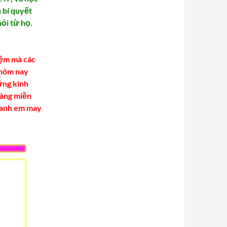
 bí quyết
hỏi từ họ.
iệm mà các
 hôm nay
ững kinh
càng miền
c anh em may