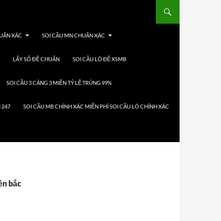
HUẨN XÁC
SOI CẦU MN CHUẨN XÁC
LẤY SỐ ĐỀ CHUẨN
SOI CẦU LÔ ĐỀ XSMB
SOI CẦU 3 CÀNG 3 MIỀN TỶ LỆ TRÚNG 99%
 247
SOI CẦU MB CHÍNH XÁC MIỄN PHÍ SOI CẦU LÔ CHÍNH XÁC
ền bắc