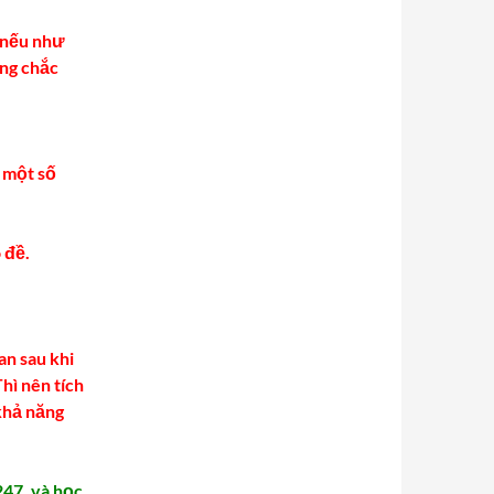
y nếu như
àng chắc
n một số
 đề.
an sau khi
hì nên tích
khả năng
247, và học