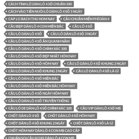
CÁCH TÍNH LÔ DÀN LÔ 4 SỐ CHUẨN 100
CÁCH VÀO TIỀN NUÔI LÔ DÀN LÔ 4 SỐ 5 NGÀY
CAP LO BACH THU HOM NAY
CẦU CHUẨN MIỄN PHÍ DÀN 4
CẦU ĐẸP DÀN LÔ 4 CON MIỀN BẮC
CẦU LÔ 4 SỐ
CẦU LÔ DÀN LÔ 4 SỐ
CẦU LÔ DÀN LÔ 4 SỐ 3 NGÀY
CẦU LÔ DÀN LÔ 4 SỐ ĂN QUANH NĂM
CẦU LÔ DÀN LÔ 4 SỐ CHÍNH XÁC 100
CẦU LÔ DÀN LÔ 4 SỐ ĐẸP NHẤT HÔM NAY
CẦU LÔ DÀN LÔ 4 SỐ HÔM NAY
CẦU LÔ DÀN LÔ 4 SỐ KHUNG 2 NGÀY
CẦU LÔ DÀN LÔ 4 SỐ KHUNG 3 NGÀY
CẦU LÔ DÀN LÔ 4 SỐ LÀ GÌ
CẦU LÔ DÀN LÔ 4 SỐ MIỀN BẮC
CẦU LÔ DÀN LÔ 4 SỐ MIỀN BẮC HÔM NAY
CẦU LÔ DÀN LÔ 4 SỐ NGÀY HÔM NAY
CẦU LÔ DÀN LÔ 4 SỐ TRUYỀN THỐNG
CẦU LÔ DE DÀN LÔ 4 SỐ CHÍNH XÁC 100
CẦU VIP DÀN LÔ 4 SỐ MB
CHỐT DÀN LÔ 4 SỐ
CHỐT DÀN LÔ 4 SỐ HÔM NAY
CHỐT DÀN LÔ 4 SỐ KHUNG 2 NGÀY
CHỐT DÀN LÔ 4 SỐ LÀ GÌ
CHỐT HÔM NAY DÀN LÔ 4 CON MB CAO CẤP
CHUẨN SOI CẦU KQXS DÀN LÔ 4 CON MB