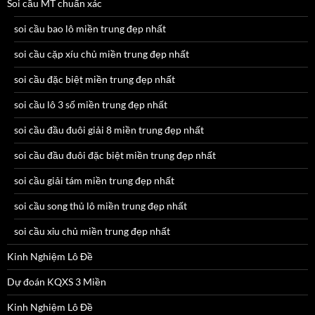
Soi cầu MT chuẩn xác
soi cầu bao lô miền trung đẹp nhất
soi cầu cặp xíu chủ miền trung đẹp nhất
soi cầu đặc biệt miền trung đẹp nhất
soi cầu lô 3 số miền trung đẹp nhất
soi cầu đầu đuôi giải 8 miền trung đẹp nhất
soi cầu đầu đuôi đặc biệt miền trung đẹp nhất
soi cầu giải tám miền trung đẹp nhất
soi cầu song thủ lô miền trung đẹp nhất
soi cầu xỉu chủ miền trung đẹp nhất
Kinh Nghiệm Lô Đề
Dự đoán KQXS 3 Miền
Kinh Nghiệm Lô Đề