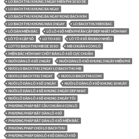
LO BACH THU KHUNG 3 NGAY MIEN PHI 10 SO DE
LO BACH THU KHUNG BA NGAY
LO BACH THU KHUNG BA NGAY RONG BACH KIM
LO BACH THU KHUNG MAX 3 NGAY
LO BACH THU MIEN BAC
LÔ DÀN MIỀN BẮC
LÔ LÔ 4 SỐ MIỄN PHÍ ĂN CẶP ĐẸP NHẤT HÔM NAY
LÔ TÔ 4 CẶP SỐ
LO TO 4 SO
LÔ TÔ 4 SỐ ĂN BAO NHIÊU
LOTTO BACH THU MB DE 10 SO
MB CHUẨN 4 CON LÔ
MIỀN BẮC HÔM NAY CHỐT ĐÀN LÔ 4 SỐ CỰC CHUẨN
NUÔI DÀN LÔ 4 SỐ 2 NGÀY
NUÔI DÀN LÔ 4 SỐ KHUNG 3 NGÀY MIỄN PHÍ
NUOI LO BACH THU 2 NGAY LO BACH THU MB
NUOI LO BACH THU 5 NGAY
NUOI LO BACH THU.COM
NUÔI LÔ DÀN LÔ 4 SỐ 2 NGÀY
NUÔI LÔ DÀN LÔ 4 SỐ KHUNG 10 NGÀY
NUÔI LÔ DÀN LÔ 4 SỐ KHUNG 3 NGÀY DEP NHAT
NUÔI LÔ DÀN LÔ 4 SỐ KHUNG 3 NGÀY TÔI
PHƯƠNG PHÁP BẮT CẦU CHUẨN 4 CON LÔ
PHƯƠNG PHÁP BẮT DÀN LÔ 4 SỐ
PHƯƠNG PHÁP BẮT DÀN LÔ 4 SỐ MIỀN BẮC
PHUONG PHAP CHOI LO BACH THU
PHƯƠNG PHÁP DÀN LÔ 4 SỐ DÀN LÔ 4 SỐ