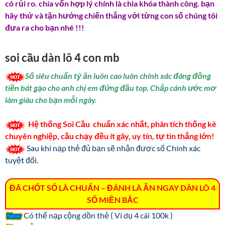
có rủi ro. chia vốn hợp lý chính là chìa khóa thành công. bạn
hãy thử và tận hưởng chiến thắng với từng con số chúng tôi
đưa ra cho bạn nhé !!!
soi cầu dàn lô 4 con mb
Số siêu chuẩn tỷ ăn luôn cao luôn chính xác đáng đồng
tiền bát gạo cho anh chị em đứng đầu top. Chắp cánh ước mơ
làm giàu cho bạn mỗi ngày
.
Hệ thống Soi Cầu chuẩn xác nhất, phân tích thống kê
chuyên nghiệp, cầu chạy đều ít gãy, uy tín, tự tin thắng lớn!
Sau khi nạp thẻ đủ bạn sẽ nhận được số Chính xác
tuyệt đối.
ĐÃ CHỐT SỐ LÀ CHUẨN – ĐÁNH LÀ ĂN NGAY DÀN LÔ 4
SỐ MIỀN BẮC
Có thể nạp cộng dồn thẻ ( Ví dụ 4 cái 100k )