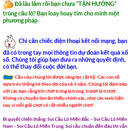
Đã lâu lắm rồi bạn chưa “TẬN HƯỞNG”
trúng cầu lô? Bạn loay hoay tìm cho mình một
phương pháp.
Chỉ cần chiếc điện thoại kết nối mạng, bạn
đã có trong tay mọi thông tin dự đoán kết quả xổ
số. Chúng tôi giúp bạn đưa ra những quyết định,
có thể thay đổi cuộc đời bạn.
Cầu của chúng tôi được sàng lọc rất kỹ. Các con số
dựa trên thống kê theo dõi của cả 1 năm. Chúng tôi đảm bảo
với các bạn rằng khi chơi trúng là trúng, trượt là trượt.
Không có chuyện làm ăn thiếu chính xác, như các web hiện
nay vì mỗi giải chơi có rất nhiều người chơi!
Bí quyết chiến thắng: Soi Cầu Lô Miền Bắc – Soi Cầu Lô Miền
Nam – Soi Cầu Lô Miền Trung. Soi cầu chuẩn đến đâu thì vẫn