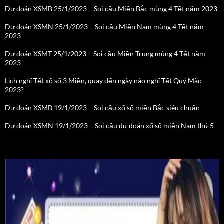
Dự đoán XSMB 25/1/2023 – Soi cầu Miền Bắc mùng 4 Tết năm 2023
Dự đoán XSMN 25/1/2023 – Soi cầu Miền Nam mùng 4 Tết năm
2023
Dự đoán XSMT 25/1/2023 – Soi cầu Miền Trung mùng 4 Tết năm
2023
Lịch nghỉ Tết xổ số 3 Miền, quay đến ngày nào nghỉ Tết Quý Mão
2023?
Dự đoán XSMB 19/1/2023 – Soi cầu xổ số miền Bắc siêu chuẩn
Dự đoán XSMN 19/1/2023 – Soi cầu dự đoán xổ số miền Nam thứ 5