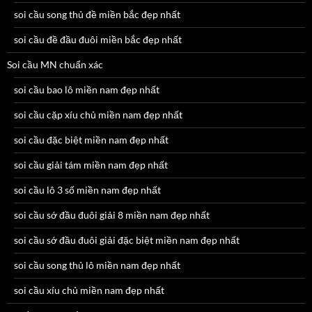
soi cầu song thủ đề miền bắc đẹp nhất
soi cầu đề đầu đuôi miền bắc đẹp nhất
Soi cầu MN chuẩn xác
soi cầu bao lô miền nam đẹp nhất
soi cầu cặp xíu chủ miền nam đẹp nhất
soi cầu đặc biệt miền nam đẹp nhất
soi cầu giải tám miền nam đẹp nhất
soi cầu lô 3 số miền nam đẹp nhất
soi cầu sớ đầu đuôi giải 8 miền nam đẹp nhất
soi cầu sớ đầu đuôi giải đặc biệt miền nam đẹp nhất
soi cầu song thủ lô miền nam đẹp nhất
soi cầu xíu chủ miền nam đẹp nhất