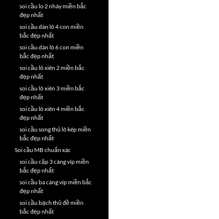
soi cầu lo 2 nháy miền bắc
đẹp nhất
soi cầu dàn lô 4 con miền
bắc đẹp nhất
soi cầu dàn lô 6 con miền
bắc đẹp nhất
soi cầu lô xiên 2 miền bắc
đẹp nhất
soi cầu lô xiên 3 miền bắc
đẹp nhất
soi cầu lô xiên 4 miền bắc
đẹp nhất
soi cầu song thủ lô kép miền
bắc đẹp nhất
Soi cầu MB chuẩn xác
soi cầu cặp 3 càng víp miền
bắc đẹp nhất
soi cầu ba càng víp miền bắc
đẹp nhất
soi cầu bạch thủ đề miền
bắc đẹp nhất