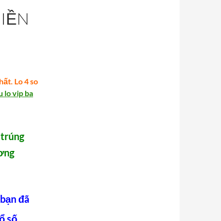
MIỀN
hất. Lo 4 so
u lo vip ba
 trúng
ương
 bạn đã
ổ số.