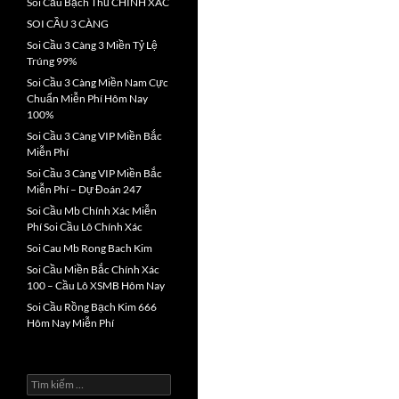
Soi Cầu Bạch Thủ CHÍNH XÁC
SOI CẦU 3 CÀNG
Soi Cầu 3 Càng 3 Miền Tỷ Lệ
Trúng 99%
Soi Cầu 3 Càng Miền Nam Cực
Chuẩn Miễn Phí Hôm Nay
100%
Soi Cầu 3 Càng VIP Miền Bắc
Miễn Phí
Soi Cầu 3 Càng VIP Miền Bắc
Miễn Phí – Dự Đoán 247
Soi Cầu Mb Chính Xác Miễn
Phí Soi Cầu Lô Chính Xác
Soi Cau Mb Rong Bach Kim
Soi Cầu Miền Bắc Chính Xác
100 – Cầu Lô XSMB Hôm Nay
Soi Cầu Rồng Bạch Kim 666
Hôm Nay Miễn Phí
Tìm
kiếm