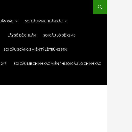
HUẨN XÁC
SOI CẦU MN CHUẨN XÁC
LẤY SỐ ĐỀ CHUẨN
SOI CẦU LÔ ĐỀ XSMB
SOI CẦU 3 CÀNG 3 MIỀN TỶ LỆ TRÚNG 99%
 247
SOI CẦU MB CHÍNH XÁC MIỄN PHÍ SOI CẦU LÔ CHÍNH XÁC