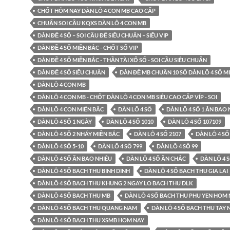
CHỐT HÔM NAY DÀN LÔ 4 CON MB CAO CẤP
CHUẨN SOI CẦU KQXS DÀN LÔ 4 CON MB
DÀN ĐỀ 4 SỐ – SOI CẦU ĐỀ SIÊU CHUẨN – SIÊU VIP
DÀN ĐỀ 4 SỐ MIỀN BẮC - CHỐT SỐ VIP
DÀN ĐỀ 4 SỐ MIỀN BẮC - THẦN TÀI XỔ SỐ - SOI CẦU SIÊU CHUẨN
DÀN ĐỀ 4 SỐ SIÊU CHUẨN
DÀN ĐỀ MB CHUẨN 10 SỐ DÀN LÔ 4 SỐ M
DÀN LÔ 4 CON MB
DÀN LÔ 4 CON MB - CHỐT DÀN LÔ 4 CON MB SIÊU CAO CẤP VÍP - SOI
DÀN LÔ 4 CON MIỀN BẮC
DÀN LÔ 4 SỐ
DÀN LÔ 4 SỐ 1 ĂN BAO 
DÀN LÔ 4 SỐ 1 NGÀY
DÀN LÔ 4 SỐ 1010
DÀN LÔ 4 SỐ 107109
DÀN LÔ 4 SỐ 2 NHÁY MIỀN BẮC
DÀN LÔ 4 SỐ 2107
DÀN LÔ 4 SỐ
DÀN LÔ 4 SỐ 5-10
DÀN LÔ 4 SỐ 799
DÀN LÔ 4 SỐ 99
DÀN LÔ 4 SỐ ĂN BAO NHIÊU
DÀN LÔ 4 SỐ ĂN CHẮC
DÀN LÔ 4 
DÀN LÔ 4 SỐ BACH THU BINH DINH
DÀN LÔ 4 SỐ BACH THU GIA LAI
DÀN LÔ 4 SỐ BACH THU KHUNG 2 NGAY LO BACH THU DLK
DÀN LÔ 4 SỐ BACH THU MB
DÀN LÔ 4 SỐ BACH THU PHU YEN HOM
DÀN LÔ 4 SỐ BACH THU QUANG NAM
DÀN LÔ 4 SỐ BACH THU TAY 
DÀN LÔ 4 SỐ BACH THU XSMB HOM NAY