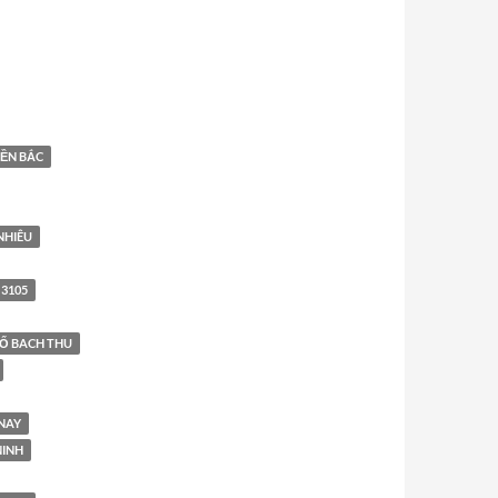
IỀN BẮC
NHIÊU
 3105
SỐ BACH THU
 NAY
NINH