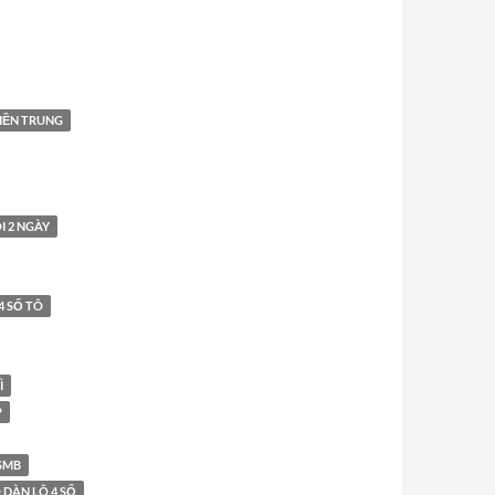
MIỀN TRUNG
I 2 NGÀY
4 SỐ TÔ
Ì
P
XSMB
 DÀN LÔ 4 SỐ