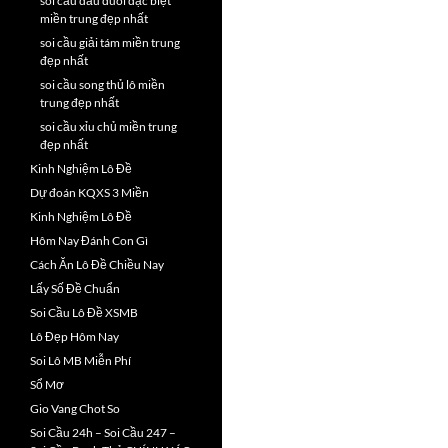
soi cầu đầu đuôi đặc biệt
miền trung đẹp nhất
soi cầu giải tám miền trung
đẹp nhất
soi cầu song thủ lô miền
trung đẹp nhất
soi cầu xỉu chủ miền trung
đẹp nhất
Kinh Nghiệm Lô Đề
Dự đoán KQXS 3 Miền
Kinh Nghiệm Lô Đề
Hôm Nay Đánh Con Gì
Cách Ăn Lô Đề Chiều Nay
Lấy Số Đề Chuẩn
Soi Cầu Lô Đề XSMB
Lô Đẹp Hôm Nay
Soi Lô MB Miễn Phí
Sổ Mơ
Gio Vang Chot So
Soi Cầu 24h – Soi Cầu 247 –