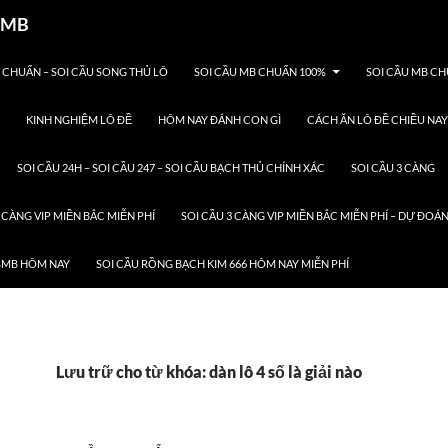
XSMB
U CHUẨN – SOI CẦU SONG THỦ LÔ
SOI CẦU MB CHUẨN 100%
SOI CẦU MB C
KINH NGHIỆM LÔ ĐỀ
HÔM NAY ĐÁNH CON GÌ
CÁCH ĂN LÔ ĐỀ CHIỀU NAY
SOI CẦU 24H – SOI CẦU 247 – SOI CẦU BẠCH THỦ CHÍNH XÁC
SOI CẦU 3 CÀNG
 CÀNG VIP MIỀN BẮC MIỄN PHÍ
SOI CẦU 3 CÀNG VIP MIỀN BẮC MIỄN PHÍ – DỰ ĐOÁN
XSMB HÔM NAY
SOI CẦU RỒNG BẠCH KIM 666 HÔM NAY MIỄN PHÍ
Lưu trữ cho từ khóa: dàn lô 4 số là giải nào