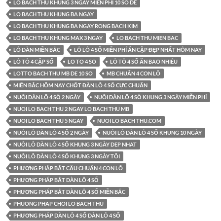
LO BACH THU KHUNG 3 NGAY MIEN PHI 10 SO DE
LO BACH THU KHUNG BA NGAY
LO BACH THU KHUNG BA NGAY RONG BACH KIM
LO BACH THU KHUNG MAX 3 NGAY
LO BACH THU MIEN BAC
LÔ DÀN MIỀN BẮC
LÔ LÔ 4 SỐ MIỄN PHÍ ĂN CẶP ĐẸP NHẤT HÔM NAY
LÔ TÔ 4 CẶP SỐ
LO TO 4 SO
LÔ TÔ 4 SỐ ĂN BAO NHIÊU
LOTTO BACH THU MB DE 10 SO
MB CHUẨN 4 CON LÔ
MIỀN BẮC HÔM NAY CHỐT ĐÀN LÔ 4 SỐ CỰC CHUẨN
NUÔI DÀN LÔ 4 SỐ 2 NGÀY
NUÔI DÀN LÔ 4 SỐ KHUNG 3 NGÀY MIỄN PHÍ
NUOI LO BACH THU 2 NGAY LO BACH THU MB
NUOI LO BACH THU 5 NGAY
NUOI LO BACH THU.COM
NUÔI LÔ DÀN LÔ 4 SỐ 2 NGÀY
NUÔI LÔ DÀN LÔ 4 SỐ KHUNG 10 NGÀY
NUÔI LÔ DÀN LÔ 4 SỐ KHUNG 3 NGÀY DEP NHAT
NUÔI LÔ DÀN LÔ 4 SỐ KHUNG 3 NGÀY TÔI
PHƯƠNG PHÁP BẮT CẦU CHUẨN 4 CON LÔ
PHƯƠNG PHÁP BẮT DÀN LÔ 4 SỐ
PHƯƠNG PHÁP BẮT DÀN LÔ 4 SỐ MIỀN BẮC
PHUONG PHAP CHOI LO BACH THU
PHƯƠNG PHÁP DÀN LÔ 4 SỐ DÀN LÔ 4 SỐ