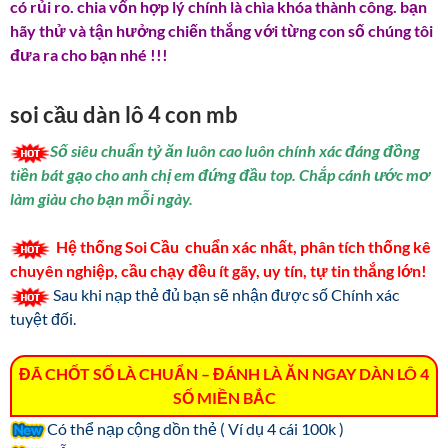
có rủi ro. chia vốn hợp lý chính là chìa khóa thành công. bạn
hãy thử và tận hưởng chiến thắng với từng con số chúng tôi
đưa ra cho bạn nhé !!!
soi cầu dàn lô 4 con mb
Số siêu chuẩn tỷ ăn luôn cao luôn chính xác đáng đồng
tiền bát gạo cho anh chị em đứng đầu top. Chắp cánh ước mơ
làm giàu cho bạn mỗi ngày
.
Hệ thống Soi Cầu chuẩn xác nhất, phân tích thống kê
chuyên nghiệp, cầu chạy đều ít gãy, uy tín, tự tin thắng lớn!
Sau khi nạp thẻ đủ bạn sẽ nhận được số Chính xác
tuyệt đối.
ĐÃ CHỐT SỐ LÀ CHUẨN – ĐÁNH LÀ ĂN NGAY DÀN LÔ 4
SỐ MIỀN BẮC
Có thể nạp cộng dồn thẻ ( Ví dụ 4 cái 100k )